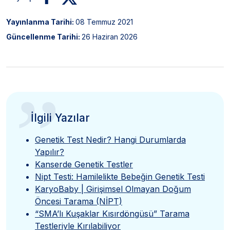
Yayınlanma Tarihi:
08 Temmuz 2021
Güncellenme Tarihi:
26 Haziran 2026
”
İlgili Yazılar
Genetik Test Nedir? Hangi Durumlarda
Yapılır?
Kanserde Genetik Testler
Nipt Testi: Hamilelikte Bebeğin Genetik Testi
KaryoBaby | Girişimsel Olmayan Doğum
Öncesi Tarama (NİPT)
“SMA’lı Kuşaklar Kısırdöngüsü” Tarama
Testleriyle Kırılabiliyor