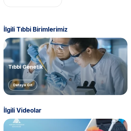
İlgili Tıbbi Birimlerimiz
Tıbbi Genetik
Detaya Git
İlgili Videolar