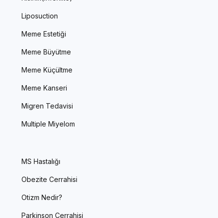
Liposuction
Meme Estetiği
Meme Büyütme
Meme Küçültme
Meme Kanseri
Migren Tedavisi
Multiple Miyelom
MS Hastalığı
Obezite Cerrahisi
Otizm Nedir?
Parkinson Cerrahisi