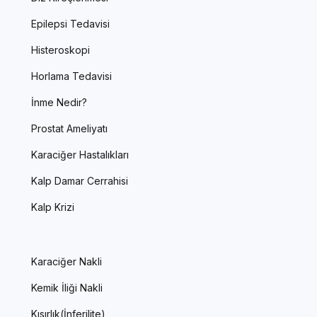
Epilepsi Tedavisi
Histeroskopi
Horlama Tedavisi
İnme Nedir?
Prostat Ameliyatı
Karaciğer Hastalıkları
Kalp Damar Cerrahisi
Kalp Krizi
Karaciğer Nakli
Kemik İliği Nakli
Kısırlık(İnferilite)