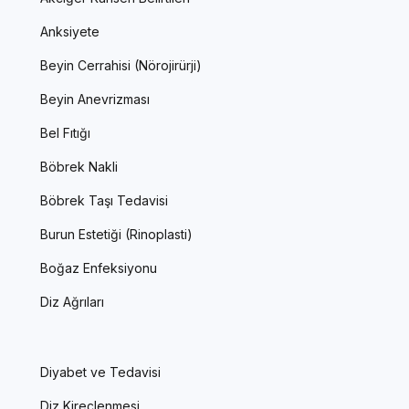
Anksiyete
Beyin Cerrahisi (Nörojirürji)
Beyin Anevrizması
Bel Fıtığı
Böbrek Nakli
Böbrek Taşı Tedavisi
Burun Estetiği (Rinoplasti)
Boğaz Enfeksiyonu
Diz Ağrıları
Diyabet ve Tedavisi
Diz Kireçlenmesi