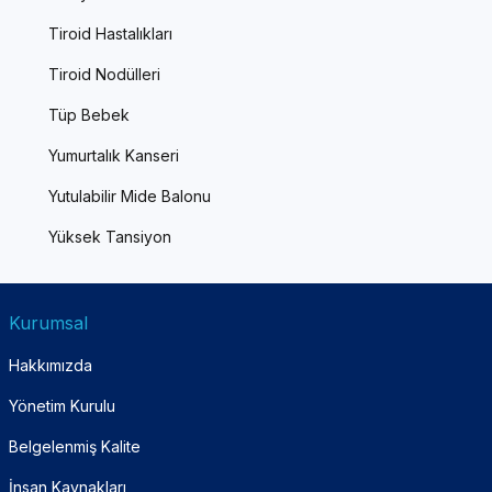
Tiroid Hastalıkları
Tiroid Nodülleri
Tüp Bebek
Yumurtalık Kanseri
Yutulabilir Mide Balonu
Yüksek Tansiyon
Kurumsal
Hakkımızda
Yönetim Kurulu
Belgelenmiş Kalite
İnsan Kaynakları