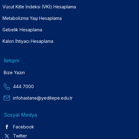
Vücut Kitle İndeksi (VKİ) Hesaplama
Metabolizma Yaşı Hesaplama
Gebelik Hesaplama
Kalori İhtiyacı Hesaplama
İletişim
Bize Yazın
444 7000
infohastane@yeditepe.edu.tr
Sosyal Medya
Facebook
Twitter