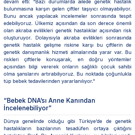
devam etti: “Bazı durumlarda ailede genetik hastalık
bulunmasına karşın gelen çiftler taşıyıcı olmayabiliyor.
Bunu ancak yapılacak incelemeler sonrasında tespit
edebiliyoruz. Ülkemiz açısından da son derece önemli
olan akraba evlilikleri genetik hastalıklar açısından risk
oluşturuyor. Dolayısıyla akraba evlilikleri sonrasında
genetik hastalık gelişme riskine karşı bu çiftlerin de
genetik danışmanlık hizmeti almalarında yarar var. Bu
riskleri çiftlerle konuşarak, en doğru yöntemler
açısından bilgi vererek onların sağlıklı çocuk sahibi
olma şanslarını artırabiliyoruz. Bu noktada çoğunlukla
tüp bebek tedavilerinden yararlanılıyor.”
“Bebek DNA’sı Anne Kanından
İncelenebiliyor”
Dünya genelinde olduğu gibi Türkiye’de de genetik
hastalıkların bazılarının tesadüfen ortaya çıktığını