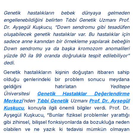
Genetik hastalıkların bebek dünyaya gelmeden
engellenebildiğini belirten Tıbbi Genetik Uzmanı Prof.
Dr. Ayşegül Kuşkucu, “Down sendromu gibi tesadüfen
oluşabilecek genetik hastalıklar var. Bu hastalıklar için
sadece anne kanından bir örnekleme yapılarak bebeğin
Down sendromu ya da başka kromozom anomalileri
yüzde 90 ila 99 oranda doğrulukla tespit edilebiliyor”
dedi.
Genetik hastalıkların kişinin doğuştan itibaren sahip
olduğu genlerindeki bir problem sonucu meydana
geldiğini hatırlatan
Yeditepe
Üniversitesi
Genetik Hastalıklar Değerlendirme
Merkezi
’nden
Tıbbi Genetik
Uzmanı
Prof. Dr. Ayşegül
Kuşkucu
,
konuyla ilgili önemli bilgiler verdi. Prof. Dr.
Ayşegül Kuşkucu, “Bunlar fiziksel problemler yarattığı
gibi zihinsel, bilişsel fonksiyonlarda da bozukluğa neden
olabilen ve ne yazık ki tedavisi mümkün olmayan