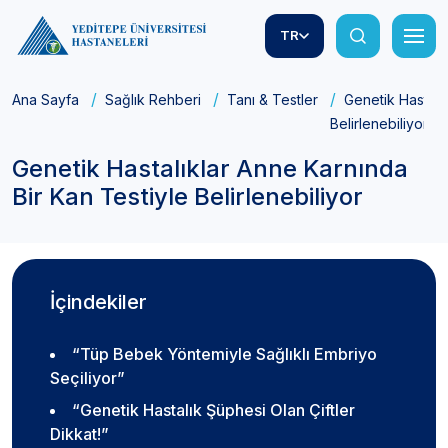
TR
Ana Sayfa
Sağlık Rehberi
Tanı & Testler
Genetik Hastalı
Belirlenebiliyor
Genetik Hastalıklar Anne Karnında
Bir Kan Testiyle Belirlenebiliyor
İçindekiler
“Tüp Bebek Yöntemiyle Sağlıklı Embriyo
Seçiliyor”
“Genetik Hastalık Şüphesi Olan Çiftler
Dikkat!”