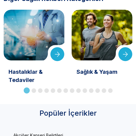
Hastalıklar &
Sağlık & Yaşam
Tedaviler
Popüler İçerikler
Akciğer Kanseri Belirtileri