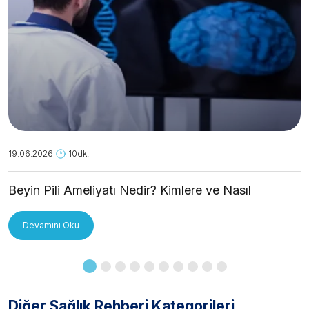
19.06.2026
10dk.
Beyin Pili Ameliyatı Nedir? Kimlere ve Nasıl
Uygulanır?
Devamını Oku
Diğer Sağlık Rehberi Kategorileri