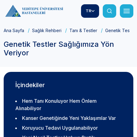
TR
Ana Sayfa
Sağlık Rehberi
Tanı & Testler
Genetik Testler
Genetik Testler Sağlığımıza Yön
Veriyor
İçindekiler
Hem Tanı Konuluyor Hem Önlem
Alınabiliyor
Kanser Genetiğinde Yeni Yaklaşımlar Var
Koruyucu Tedavi Uygulanabiliyor