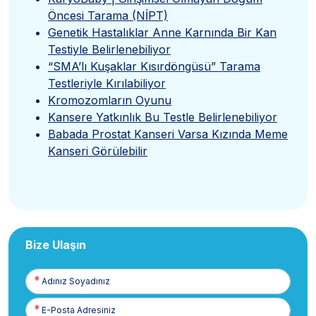
Öncesi Tarama (NİPT)
Genetik Hastalıklar Anne Karnında Bir Kan
Testiyle Belirlenebiliyor
“SMA’lı Kuşaklar Kısırdöngüsü” Tarama
Testleriyle Kırılabiliyor
Kromozomların Oyunu
Kansere Yatkınlık Bu Testle Belirlenebiliyor
Babada Prostat Kanseri Varsa Kızında Meme
Kanseri Görülebilir
Bize Ulaşın
Adınız
Soyadınız
E-