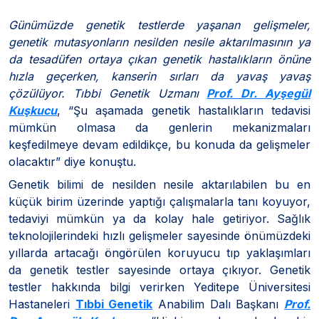
Günümüzde genetik testlerde yaşanan gelişmeler,
genetik mutasyonların nesilden nesile aktarılmasının ya
da tesadüfen ortaya çıkan genetik hastalıkların önüne
hızla geçerken, kanserin sırları da yavaş yavaş
çözülüyor. Tıbbi Genetik Uzmanı
Prof. Dr. Ayşegül
Kuşkucu
, “Şu aşamada genetik hastalıkların tedavisi
mümkün olmasa da genlerin mekanizmaları
keşfedilmeye devam edildikçe, bu konuda da gelişmeler
olacaktır” diye konuştu.
Genetik bilimi de nesilden nesile aktarılabilen bu en
küçük birim üzerinde yaptığı çalışmalarla tanı koyuyor,
tedaviyi mümkün ya da kolay hale getiriyor. Sağlık
teknolojilerindeki hızlı gelişmeler sayesinde önümüzdeki
yıllarda artacağı öngörülen koruyucu tıp yaklaşımları
da genetik testler sayesinde ortaya çıkıyor. Genetik
testler hakkında bilgi verirken Yeditepe Üniversitesi
Hastaneleri
Tıbbi Genetik
Anabilim Dalı Başkanı
Prof.