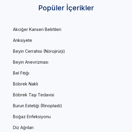
Popüler İçerikler
Akciğer Kanseri Belirtileri
Anksiyete
Beyin Cerrahisi (Nörojirürji)
Beyin Anevrizması
Bel Fıtığı
Böbrek Nakli
Böbrek Taşı Tedavisi
Burun Estetiği (Rinoplasti)
Boğaz Enfeksiyonu
Diz Ağrıları