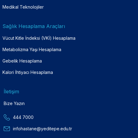
Medikal Teknolojiler
Sağlık Hesaplama Araçları
Vücut Kitle İndeksi (VKİ) Hesaplama
Metabolizma Yaşı Hesaplama
Gebelik Hesaplama
Kalori İhtiyacı Hesaplama
İletişim
Bize Yazın
444 7000
infohastane@yeditepe.edu.tr