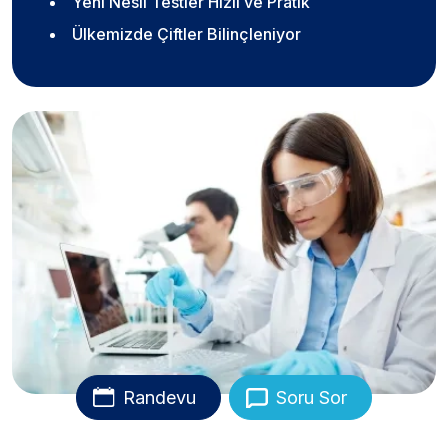
Yeni Nesil Testler Hızlı ve Pratik
Ülkemizde Çiftler Bilinçleniyor
Randevu
Soru Sor