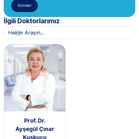
İlgili Doktorlarımız
Prof. Dr.
Ayşegül Çınar
Kuşkucu