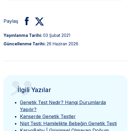
Paylaş
Yayınlanma Tarihi:
03 Şubat 2021
Güncellenme Tarihi:
26 Haziran 2026
”
İlgili Yazılar
Genetik Test Nedir? Hangi Durumlarda
Yapılır?
Kanserde Genetik Testler
Nipt Testi: Hamilelikte Bebeğin Genetik Testi
KaryoBaby | Girişimsel Olmayan Doğum