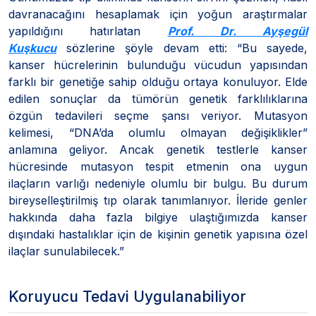
davranacağını hesaplamak için yoğun araştırmalar
yapıldığını hatırlatan
Prof. Dr. Ayşegül
Kuşkucu
sözlerine şöyle devam etti: “Bu sayede,
kanser hücrelerinin bulunduğu vücudun yapısından
farklı bir genetiğe sahip olduğu ortaya konuluyor. Elde
edilen sonuçlar da tümörün genetik farklılıklarına
özgün tedavileri seçme şansı veriyor. Mutasyon
kelimesi, “DNA’da olumlu olmayan değişiklikler”
anlamına geliyor. Ancak genetik testlerle kanser
hücresinde mutasyon tespit etmenin ona uygun
ilaçların varlığı nedeniyle olumlu bir bulgu. Bu durum
bireyselleştirilmiş tıp olarak tanımlanıyor. İleride genler
hakkında daha fazla bilgiye ulaştığımızda kanser
dışındaki hastalıklar için de kişinin genetik yapısına özel
ilaçlar sunulabilecek.”
Koruyucu Tedavi Uygulanabiliyor