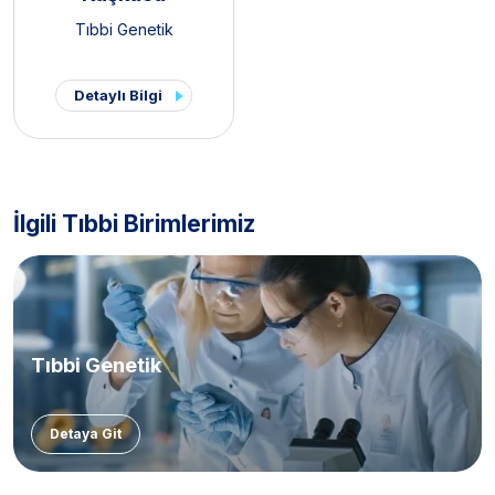
Tıbbi Genetik
Detaylı Bilgi
İlgili Tıbbi Birimlerimiz
Tıbbi Genetik
Detaya Git