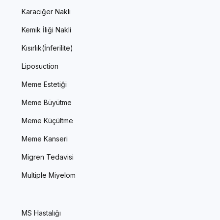
Karaciğer Nakli
Kemik İliği Nakli
Kısırlık(İnferilite)
Liposuction
Meme Estetiği
Meme Büyütme
Meme Küçültme
Meme Kanseri
Migren Tedavisi
Multiple Miyelom
MS Hastalığı