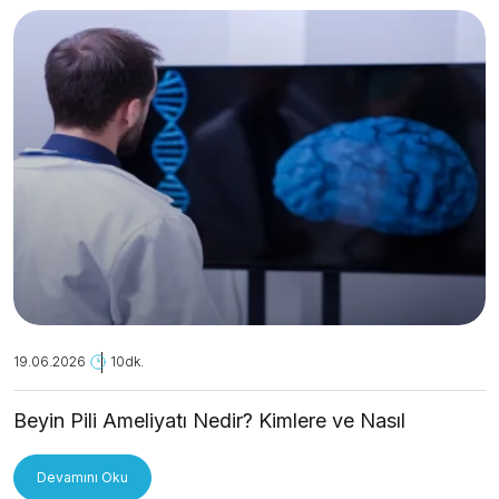
19.06.2026
10dk.
Beyin Pili Ameliyatı Nedir? Kimlere ve Nasıl
Uygulanır?
Devamını Oku