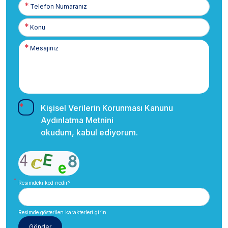
Telefon
Numaranız
Kişisel Verilerin Korunması Kanunu
Aydınlatma Metnini
okudum, kabul ediyorum.
Resimdeki kod nedir?
Resimde gösterilen karakterleri girin.