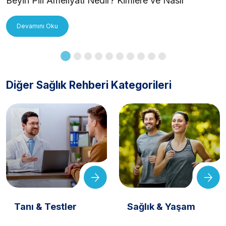
Beyin Pili Ameliyatı Nedir? Kimlere ve Nasıl
Uygulanır?
Devamını Oku
Diğer Sağlık Rehberi Kategorileri
Tanı & Testler
Sağlık & Yaşam