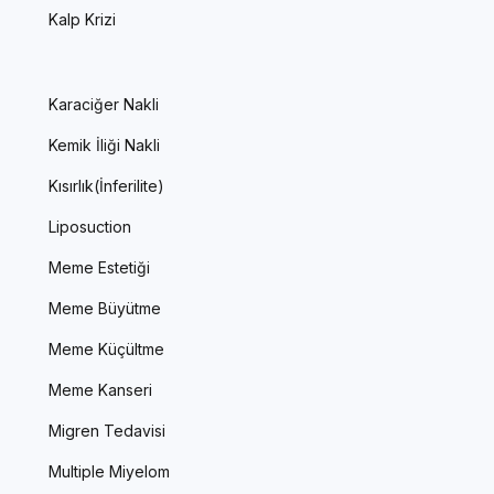
Kalp Krizi
Karaciğer Nakli
Kemik İliği Nakli
Kısırlık(İnferilite)
Liposuction
Meme Estetiği
Meme Büyütme
Meme Küçültme
Meme Kanseri
Migren Tedavisi
Multiple Miyelom