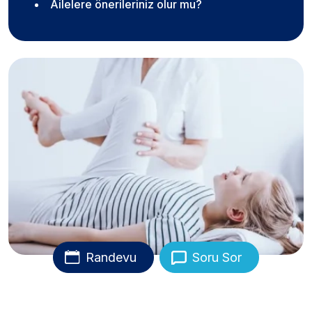
Ailelere önerileriniz olur mu?
Randevu
Soru Sor