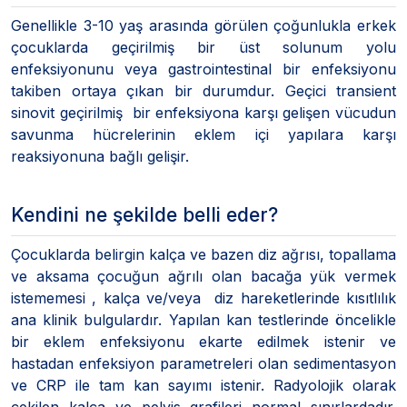
Genellikle 3-10 yaş arasında görülen çoğunlukla erkek
çocuklarda geçirilmiş bir üst solunum yolu
enfeksiyonunu veya gastrointestinal bir enfeksiyonu
takiben ortaya çıkan bir durumdur. Geçici transient
sinovit geçirilmiş bir enfeksiyona karşı gelişen vücudun
savunma hücrelerinin eklem içi yapılara karşı
reaksiyonuna bağlı gelişir.
Kendini ne şekilde belli eder?
Çocuklarda belirgin kalça ve bazen diz ağrısı, topallama
ve aksama çocuğun ağrılı olan bacağa yük vermek
istememesi , kalça ve/veya diz hareketlerinde kısıtlılık
ana klinik bulgulardır. Yapılan kan testlerinde öncelikle
bir eklem enfeksiyonu ekarte edilmek istenir ve
hastadan enfeksiyon parametreleri olan sedimentasyon
ve CRP ile tam kan sayımı istenir. Radyolojik olarak
çekilen kalça ve pelvis grafileri normal sınırlardadır.