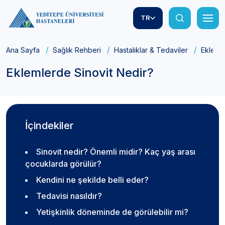
TR
Ana Sayfa
Sağlık Rehberi
Hastalıklar & Tedaviler
Eklemle
Eklemlerde Sinovit Nedir?
İçindekiler
Sinovit nedir? Önemli midir? Kaç yaş arası
çocuklarda görülür?
Kendini ne şekilde belli eder?
Tedavisi nasıldır?
Yetişkinlik döneminde de görülebilir mi?