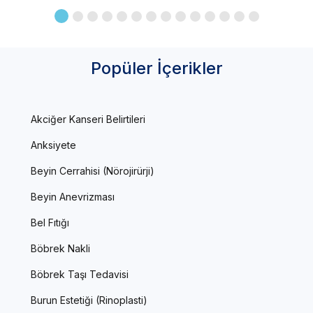
Popüler İçerikler
Akciğer Kanseri Belirtileri
Anksiyete
Beyin Cerrahisi (Nörojirürji)
Beyin Anevrizması
Bel Fıtığı
Böbrek Nakli
Böbrek Taşı Tedavisi
Burun Estetiği (Rinoplasti)