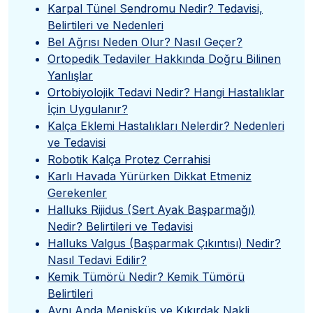
Karpal Tünel Sendromu Nedir? Tedavisi,
Belirtileri ve Nedenleri
Bel Ağrısı Neden Olur? Nasıl Geçer?
Ortopedik Tedaviler Hakkında Doğru Bilinen
Yanlışlar
Ortobiyolojik Tedavi Nedir? Hangi Hastalıklar
İçin Uygulanır?
Kalça Eklemi Hastalıkları Nelerdir? Nedenleri
ve Tedavisi
Robotik Kalça Protez Cerrahisi
Karlı Havada Yürürken Dikkat Etmeniz
Gerekenler
Halluks Rijidus (Sert Ayak Başparmağı)
Nedir? Belirtileri ve Tedavisi
Halluks Valgus (Başparmak Çıkıntısı) Nedir?
Nasıl Tedavi Edilir?
Kemik Tümörü Nedir? Kemik Tümörü
Belirtileri
Aynı Anda Menisküs ve Kıkırdak Nakli