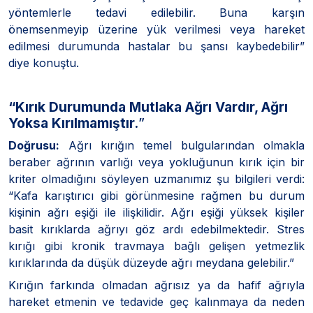
yöntemlerle tedavi edilebilir. Buna karşın
önemsenmeyip üzerine yük verilmesi veya hareket
edilmesi durumunda hastalar bu şansı kaybedebilir”
diye konuştu.
“Kırık Durumunda Mutlaka Ağrı Vardır, Ağrı
Yoksa Kırılmamıştır.
”
Doğrusu:
Ağrı kırığın temel bulgularından olmakla
beraber ağrının varlığı veya yokluğunun kırık için bir
kriter olmadığını söyleyen uzmanımız şu bilgileri verdi:
“Kafa karıştırıcı gibi görünmesine rağmen bu durum
kişinin ağrı eşiği ile ilişkilidir. Ağrı eşiği yüksek kişiler
basit kırıklarda ağrıyı göz ardı edebilmektedir. Stres
kırığı gibi kronik travmaya bağlı gelişen yetmezlik
kırıklarında da düşük düzeyde ağrı meydana gelebilir.”
Kırığın farkında olmadan ağrısız ya da hafif ağrıyla
hareket etmenin ve tedavide geç kalınmaya da neden