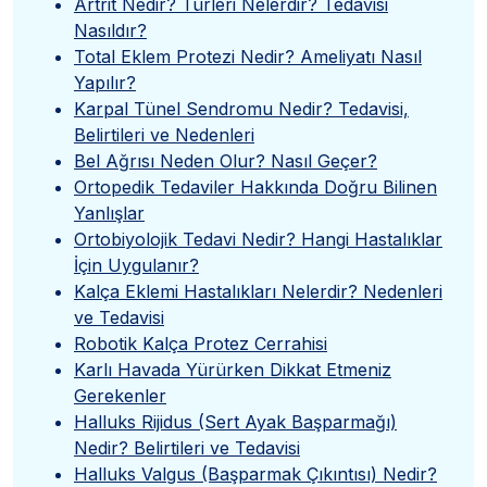
Artrit Nedir? Türleri Nelerdir? Tedavisi
Nasıldır?
Total Eklem Protezi Nedir? Ameliyatı Nasıl
Yapılır?
Karpal Tünel Sendromu Nedir? Tedavisi,
Belirtileri ve Nedenleri
Bel Ağrısı Neden Olur? Nasıl Geçer?
Ortopedik Tedaviler Hakkında Doğru Bilinen
Yanlışlar
Ortobiyolojik Tedavi Nedir? Hangi Hastalıklar
İçin Uygulanır?
Kalça Eklemi Hastalıkları Nelerdir? Nedenleri
ve Tedavisi
Robotik Kalça Protez Cerrahisi
Karlı Havada Yürürken Dikkat Etmeniz
Gerekenler
Halluks Rijidus (Sert Ayak Başparmağı)
Nedir? Belirtileri ve Tedavisi
Halluks Valgus (Başparmak Çıkıntısı) Nedir?