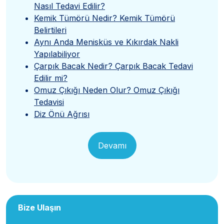
Nasıl Tedavi Edilir?
Kemik Tümörü Nedir? Kemik Tümörü
Belirtileri
Aynı Anda Menisküs ve Kıkırdak Nakli
Yapılabiliyor
Çarpık Bacak Nedir? Çarpık Bacak Tedavi
Edilir mi?
Omuz Çıkığı Neden Olur? Omuz Çıkığı
Tedavisi
Diz Önü Ağrısı
Devamı
Bize Ulaşın