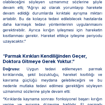
olabileceğini söyleyen uzmanımız sözlerine şöyle
devam etti; “Ağrıyı az olarak yorumlayıp harekete
devam edildiği durumlarda kırıktaki ayrışma miktarı
artabilir. Bu da kolayca tedavi edilebilecek hastalarda
daha karmaşık tedavi yöntemlerinin uygulanmasını
gerektirebilir. Ayrıca kırığın iyileşmesi için hareketin
kısıtlanması gerekir. Hareket ettikçe iyileşme periyodu
uzayacaktır.”
“
Parmak Kırıkları Kendiliğinden Geçer,
Doktora Gitmeye Gerek Yoktur.”
Doğrusu:
Uygun tedavi edilemeyen parmak
kırıklarında, şekil bozukluğu, hareket kısıtlılığı ve
kavrama güçlüğü meydana gelebileceğini ve bu
nedenle mutlaka tedavi edilmesi gerektiğini söyleyen
uzmanımız sözlerine şöyle devam etti:
“Kırıklarda kaynama sonrası fonksiyonel başarı kırığın
yerine ve ayrışma düzeyine bağlıdır. El parmağı