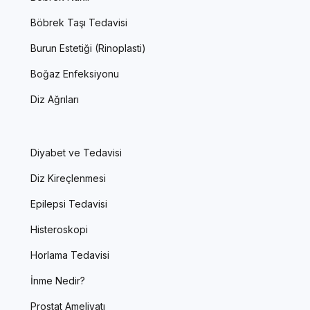
Böbrek Taşı Tedavisi
Burun Estetiği (Rinoplasti)
Boğaz Enfeksiyonu
Diz Ağrıları
Diyabet ve Tedavisi
Diz Kireçlenmesi
Epilepsi Tedavisi
Histeroskopi
Horlama Tedavisi
İnme Nedir?
Prostat Ameliyatı