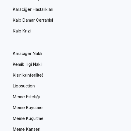
Karaciğer Hastalıkları
Kalp Damar Cerrahisi
Kalp Krizi
Karaciğer Nakli
Kemik İliği Nakli
Kısırlık(İnferilite)
Liposuction
Meme Estetiği
Meme Büyütme
Meme Küçültme
Meme Kanseri