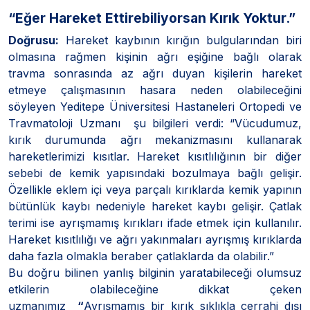
“Eğer Hareket Ettirebiliyorsan Kırık Yoktur.”
Doğrusu:
Hareket kaybının kırığın bulgularından biri
olmasına rağmen kişinin ağrı eşiğine bağlı olarak
travma sonrasında az ağrı duyan kişilerin hareket
etmeye çalışmasının hasara neden olabileceğini
söyleyen Yeditepe Üniversitesi Hastaneleri Ortopedi ve
Travmatoloji Uzmanı şu bilgileri verdi: “Vücudumuz,
kırık durumunda ağrı mekanizmasını kullanarak
hareketlerimizi kısıtlar. Hareket kısıtlılığının bir diğer
sebebi de kemik yapısındaki bozulmaya bağlı gelişir.
Özellikle eklem içi veya parçalı kırıklarda kemik yapının
bütünlük kaybı nedeniyle hareket kaybı gelişir. Çatlak
terimi ise ayrışmamış kırıkları ifade etmek için kullanılır.
Hareket kısıtlılığı ve ağrı yakınmaları ayrışmış kırıklarda
daha fazla olmakla beraber çatlaklarda da olabilir.”
Bu doğru bilinen yanlış bilginin yaratabileceği olumsuz
etkilerin olabileceğine dikkat çeken
uzmanımız
“
Ayrışmamış bir kırık sıklıkla cerrahi dışı