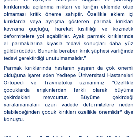
kırıklarında açılanma miktarı ve kırığın eklemde olup
olmaması kritik öneme sahiptir. Özellikle eklem içi
kırıklarda veya ayrışma gösteren parmak kırıkları
kavrama güçlüğü, hareket kısıtlılığı ve kozmetik
deformitelere yol açabilirler. Ayak parmak kırıklarında
el parmaklarına kıyasla tedavi sonuçları daha yüz
güldürücüdür. Bununla beraber kırık şüphesi varlığında
tedavi gerektirdiği unutulmamalıdır.”
Parmak kırıklarında hastanın yaşının da çok önemli
olduğuna işaret eden Yeditepe Üniversitesi Hastaneleri
Ortopedi ve Travmatoloji uzmanımız “Özellikle
çocuklarda erişkinlerden farklı olarak büyüme
çekirdekleri mevcuttur. Büyüme çekirdeği
yaralamamaları uzun vadede deformitelere neden
olabileceğinden çocuk kırıkları özellikle önemlidir” diye
konuştu.