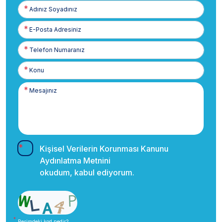
Adınız
Soyadınız
E-
Posta
Telefon
Numaranız
Kişisel Verilerin Korunması Kanunu
Aydınlatma Metnini
okudum, kabul ediyorum.
Resimdeki kod nedir?