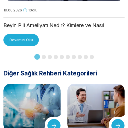
19.06.2026
10dk.
Beyin Pili Ameliyatı Nedir? Kimlere ve Nasıl
Uygulanır?
Devamını Oku
Diğer Sağlık Rehberi Kategorileri