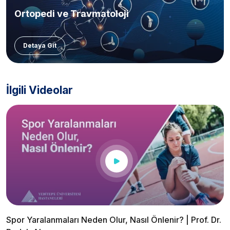
Ortopedi ve Travmatoloji
Detaya Git
İlgili Videolar
Spor Yaralanmaları Neden Olur, Nasıl Önlenir? | Prof. Dr.