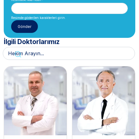
Resimde gösterilen karakterleri girin.
İlgili Doktorlarımız