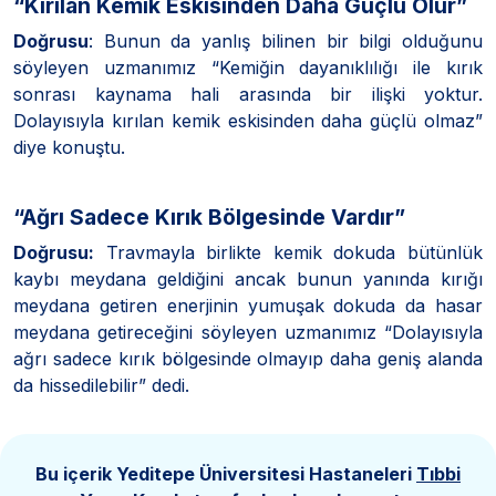
“Kırılan Kemik Eskisinden Daha Güçlü Olur”
Doğrusu
: Bunun da yanlış bilinen bir bilgi olduğunu
söyleyen uzmanımız “Kemiğin dayanıklılığı ile kırık
sonrası kaynama hali arasında bir ilişki yoktur.
Dolayısıyla kırılan kemik eskisinden daha güçlü olmaz”
diye konuştu.
“Ağrı Sadece Kırık Bölgesinde Vardır”
Doğrusu:
Travmayla birlikte kemik dokuda bütünlük
kaybı meydana geldiğini ancak bunun yanında kırığı
meydana getiren enerjinin yumuşak dokuda da hasar
meydana getireceğini söyleyen uzmanımız “Dolayısıyla
ağrı sadece kırık bölgesinde olmayıp daha geniş alanda
da hissedilebilir” dedi.
Bu içerik Yeditepe Üniversitesi Hastaneleri
Tıbbi