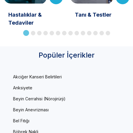
Hastalıklar &
Tanı & Testler
Tedaviler
Popüler İçerikler
Akciğer Kanseri Belirtileri
Anksiyete
Beyin Cerrahisi (Nörojirürji)
Beyin Anevrizması
Bel Fıtığı
Böbrek Nakli