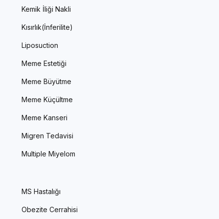
Kemik İliği Nakli
Kısırlık(İnferilite)
Liposuction
Meme Estetiği
Meme Büyütme
Meme Küçültme
Meme Kanseri
Migren Tedavisi
Multiple Miyelom
MS Hastalığı
Obezite Cerrahisi