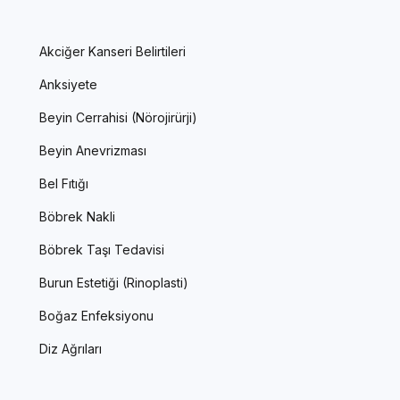
Akciğer Kanseri Belirtileri
Anksiyete
Beyin Cerrahisi (Nörojirürji)
Beyin Anevrizması
Bel Fıtığı
Böbrek Nakli
Böbrek Taşı Tedavisi
Burun Estetiği (Rinoplasti)
Boğaz Enfeksiyonu
Diz Ağrıları