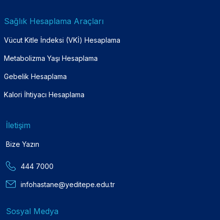
Sağlık Hesaplama Araçları
Vücut Kitle İndeksi (VKİ) Hesaplama
Metabolizma Yaşı Hesaplama
Gebelik Hesaplama
Kalori İhtiyacı Hesaplama
İletişim
Bize Yazın
444 7000
infohastane@yeditepe.edu.tr
Sosyal Medya