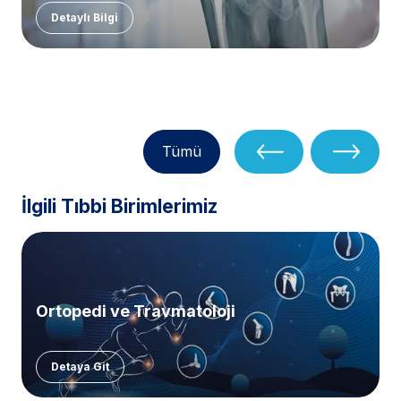
Detaylı Bilgi
Tümü
İlgili Tıbbi Birimlerimiz
Ortopedi ve Travmatoloji
Detaya Git