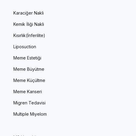
Karaciğer Nakli
Kemik İliği Nakli
Kısırlık(İnferilite)
Liposuction
Meme Estetiği
Meme Büyütme
Meme Küçültme
Meme Kanseri
Migren Tedavisi
Multiple Miyelom