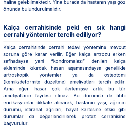
haline gelebilmektedir. Yine burada da hastanın yaşı göz
önünde bulundurulmalıdır.
Kalça cerrahisinde peki en sık hangi
cerrahi yöntemler tercih ediliyor?
Kalça cerrahisinde cerrahi tedavi yöntemine mevcut
soruna göre karar verilir. Eğer kalça artrozu erken
safhadaysa yani “kondromalazi” denilen kalça
ekleminde kıkırdak hasarı aşamasındaysa genellikle
artroskopik yöntemler ya da osteotomi
(kemik/deformite düzeltme) ameliyatları tercih edilir.
Ama eğer hasar çok ilerlemişse artık bu tür
ameliyatların faydası olmaz. Bu durumda da tıbbi
endikasyonlar dikkate alınarak, hastanın yaşı, ağrının
durumu, istirahat ağrıları, hayat kalitesine etkisi gibi
durumlar da değerlendirilerek protez cerrahisine
başvurulur.