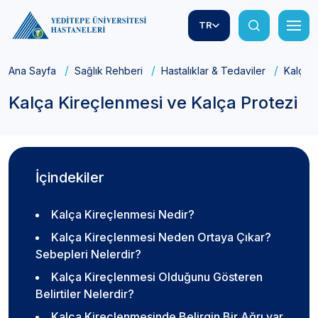
TR
Ana Sayfa
Sağlık Rehberi
Hastalıklar & Tedaviler
Kalça K
Kalça Kireçlenmesi ve Kalça Protezi
İçindekiler
Kalça Kireçlenmesi Nedir?
Kalça Kireçlenmesi Neden Ortaya Çıkar?
Sebepleri Nelerdir?
Kalça Kireçlenmesi Olduğunu Gösteren
Belirtiler Nelerdir?
Kalça Kireçlenmesinde Belirgin Bir Ağrı var