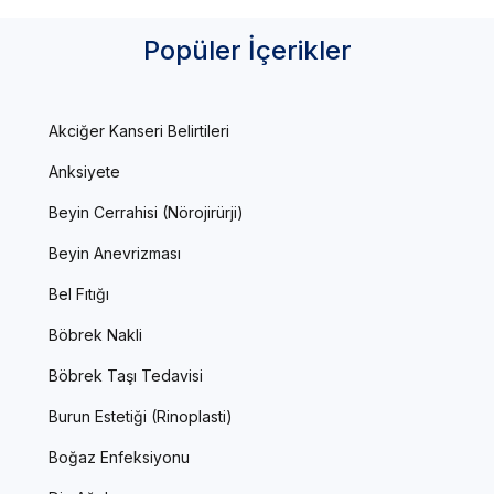
Popüler İçerikler
Akciğer Kanseri Belirtileri
Anksiyete
Beyin Cerrahisi (Nörojirürji)
Beyin Anevrizması
Bel Fıtığı
Böbrek Nakli
Böbrek Taşı Tedavisi
Burun Estetiği (Rinoplasti)
Boğaz Enfeksiyonu