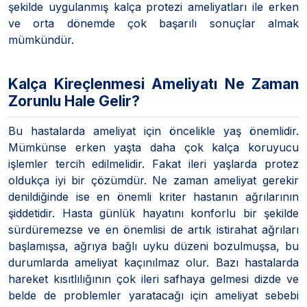
şekilde uygulanmış kalça protezi ameliyatları ile erken
ve orta dönemde çok başarılı sonuçlar almak
mümkündür.
Kalça Kireçlenmesi Ameliyatı Ne Zaman
Zorunlu Hale Gelir?
Bu hastalarda ameliyat için öncelikle yaş önemlidir.
Mümkünse erken yaşta daha çok kalça koruyucu
işlemler tercih edilmelidir. Fakat ileri yaşlarda protez
oldukça iyi bir çözümdür. Ne zaman ameliyat gerekir
denildiğinde ise en önemli kriter hastanın ağrılarının
şiddetidir. Hasta günlük hayatını konforlu bir şekilde
sürdüremezse ve en önemlisi de artık istirahat ağrıları
başlamışsa, ağrıya bağlı uyku düzeni bozulmuşsa, bu
durumlarda ameliyat kaçınılmaz olur. Bazı hastalarda
hareket kısıtlılığının çok ileri safhaya gelmesi dizde ve
belde de problemler yaratacağı için ameliyat sebebi