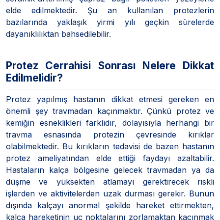
elde edilmektedir. Şu an kullanılan protezlerin
bazılarında yaklaşık yirmi yılı geçkin sürelerde
dayanıklılıktan bahsedilebilir.
Protez Cerrahisi Sonrası Nelere Dikkat
Edilmelidir?
Protez yapılmış hastanın dikkat etmesi gereken en
önemli şey travmadan kaçınmaktır. Çünkü protez ve
kemiğin esneklikleri farklıdır, dolayısıyla herhangi bir
travma esnasında protezin çevresinde kırıklar
olabilmektedir. Bu kırıkların tedavisi de bazen hastanın
protez ameliyatından elde ettiği faydayı azaltabilir.
Hastaların kalça bölgesine gelecek travmadan ya da
düşme ve yüksekten atlamayı gerektirecek riskli
işlerden ve aktivitelerden uzak durması gerekir. Bunun
dışında kalçayı anormal şekilde hareket ettirmekten,
kalça hareketinin uç noktalarını zorlamaktan kaçınmak