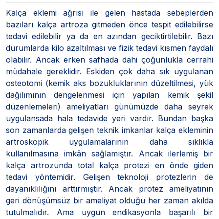
Kalça eklemi ağrısı ile gelen hastada sebeplerden
bazıları kalça artroza gitmeden önce tespit edilebilirse
tedavi edilebilir ya da en azından geciktirtilebilir. Bazı
durumlarda kilo azaltılması ve fizik tedavi kısmen faydalı
olabilir. Ancak erken safhada dahi çoğunlukla cerrahi
müdahale gereklidir. Eskiden çok daha sık uygulanan
osteotomi (kemik aks bozukluklarının düzeltilmesi, yük
dağılımının dengelenmesi için yapılan kemik şekil
düzenlemeleri) ameliyatları günümüzde daha seyrek
uygulansada hala tedavide yeri vardır. Bundan başka
son zamanlarda gelişen teknik imkanlar kalça ekleminin
artroskopik uygulamalarının daha sıklıkla
kullanılmasına imkân sağlamıştır. Ancak ilerlemiş bir
kalça artrozunda total kalça protezi en önde giden
tedavi yöntemidir. Gelişen teknoloji protezlerin de
dayanıklılığını arttırmıştır. Ancak protez ameliyatının
geri dönüşümsüz bir ameliyat olduğu her zaman akılda
tutulmalıdır. Ama uygun endikasyonla başarılı bir