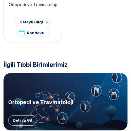
Ortopedi ve Travmatoloji
Detaylı Bilgi
Randevu
İlgili Tıbbi Birimlerimiz
Ortopedi ve Travmatoloji
Detaya Git