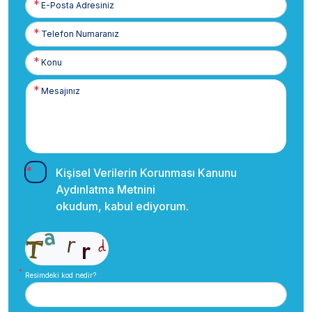
Posta
Telefon
Numaranız
Kişisel Verilerin Korunması Kanunu
Aydınlatma Metnini
okudum, kabul ediyorum.
Resimdeki kod nedir?