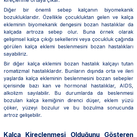
Diğer bir önemli sebep kalçanın biyomekanik
bozukluklarıdır. Özellikle çocukluktan gelen ve kalça
ekleminin biyomekanik dengesini bozan hastalıklar da
kalçada artroza sebep olur. Buna örnek olarak
gelişimsel kalça çıkığı sekellerini veya çocukluk çağında
görülen kalça eklemi beslenmesini bozan hastalıkları
sayabiliriz.
Bir diğer kalça eklemini bozan hastalık kalçayı tutan
romatizmal hastalıklardır. Bunların dışında orta ve ileri
yaşlarda kalça ekleminin beslenmesini bozan sebepler
içerisinde bazı kan ve hormonal hastalıklar, AIDS,
alkolizm sayılabilir. Bu durumlarda da beslenmesi
bozulan kalça kemiğinin direnci düşer, eklem yüzü
çöker, yüzeyi bozulur ve bu bozulma sonucunda
artroz gelişebilir.
Kalça Kireçlenmesi Olduğunu Gösteren