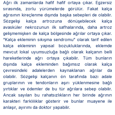
Ağrı ilk zamanlarda hafif hafif ortaya çıkar. Egzersiz
sırasında, zorlu yürümelerde görülür. Fakat kalça
ağrısının kireçlenme dışında başka sebepleri de olabilir.
Sözgelişi kalça artrozuna dönüşebilecek kalça
avasküler nekrozunun ilk safhalarında, daha artroz
gelişmemişken de kalça bölgesinde ağrılar ortaya çıkar.
“Kalça ekleminin sıkışma sendromu” olarak tarif edilen
kalça ekleminin yapısal bozukluklarında, eklemde
mevcut lokal uyumsuzluğa bağlı olarak kalçanın belli
hareketlerinde ağrı ortaya çıkabilir. Tüm bunların
dışında kalça ekleminden bağımsız olarak kalça
çevresindeki adalelerden kaynaklanan ağrılar da
olabilir. Sözgelişi kalçanın ön tarafında bazı adale
gruplarının ve tendonların aşırı yüklenmesine bağlı
yırtıklar ve ödemler de bu tür ağrılara sebep olabilir.
Ancak sayılan bu rahatsızlıkların her birinde ağrının
karakteri farklılıklar gösterir ve bunlar muayene ile
anlaşır, ayırımı da doktor yapabilir.