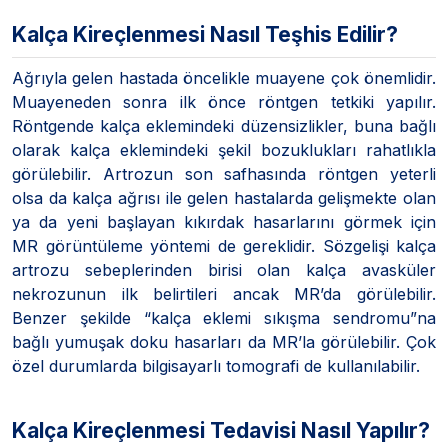
Kalça Kireçlenmesi Nasıl Teşhis Edilir?
Ağrıyla gelen hastada öncelikle muayene çok önemlidir.
Muayeneden sonra ilk önce röntgen tetkiki yapılır.
Röntgende kalça eklemindeki düzensizlikler, buna bağlı
olarak kalça eklemindeki şekil bozuklukları rahatlıkla
görülebilir. Artrozun son safhasında röntgen yeterli
olsa da kalça ağrısı ile gelen hastalarda gelişmekte olan
ya da yeni başlayan kıkırdak hasarlarını görmek için
MR görüntüleme yöntemi de gereklidir. Sözgelişi kalça
artrozu sebeplerinden birisi olan kalça avasküler
nekrozunun ilk belirtileri ancak MR’da görülebilir.
Benzer şekilde “kalça eklemi sıkışma sendromu”na
bağlı yumuşak doku hasarları da MR’la görülebilir. Çok
özel durumlarda bilgisayarlı tomografi de kullanılabilir.
Kalça Kireçlenmesi Tedavisi Nasıl Yapılır?