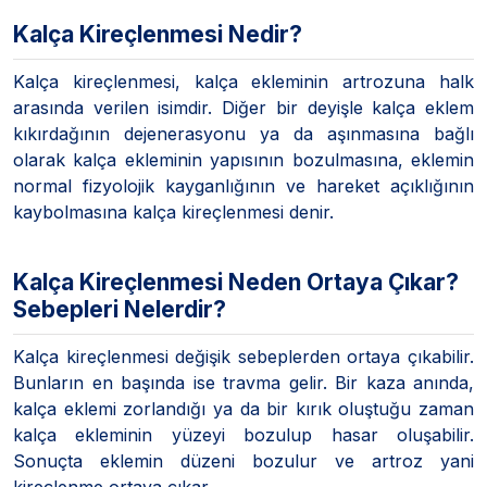
Kalça Kireçlenmesi Nedir?
Kalça kireçlenmesi, kalça ekleminin artrozuna halk
arasında verilen isimdir. Diğer bir deyişle kalça eklem
kıkırdağının dejenerasyonu ya da aşınmasına bağlı
olarak kalça ekleminin yapısının bozulmasına, eklemin
normal fizyolojik kayganlığının ve hareket açıklığının
kaybolmasına kalça kireçlenmesi denir.
Kalça Kireçlenmesi Neden Ortaya Çıkar?
Sebepleri Nelerdir?
Kalça kireçlenmesi değişik sebeplerden ortaya çıkabilir.
Bunların en başında ise travma gelir. Bir kaza anında,
kalça eklemi zorlandığı ya da bir kırık oluştuğu zaman
kalça ekleminin yüzeyi bozulup hasar oluşabilir.
Sonuçta eklemin düzeni bozulur ve artroz yani
kireçlenme ortaya çıkar.