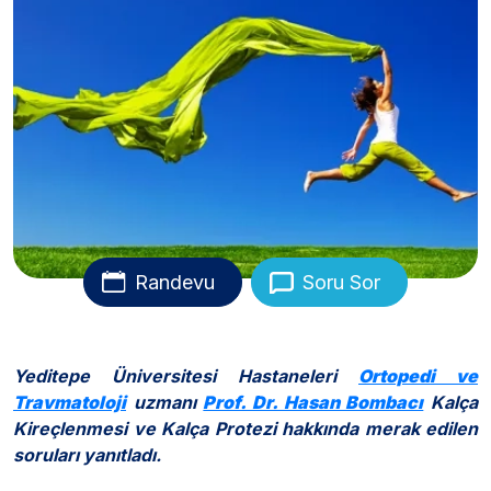
Randevu
Soru Sor
Yeditepe Üniversitesi Hastaneleri
Ortopedi ve
Travmatoloji
uzmanı
Prof. Dr. Hasan Bombacı
Kalça
Kireçlenmesi ve Kalça Protezi hakkında merak edilen
soruları yanıtladı.