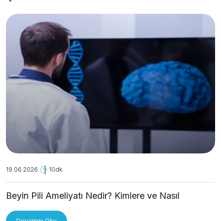
19.06.2026
10dk.
Beyin Pili Ameliyatı Nedir? Kimlere ve Nasıl
Uygulanır?
Devamını Oku