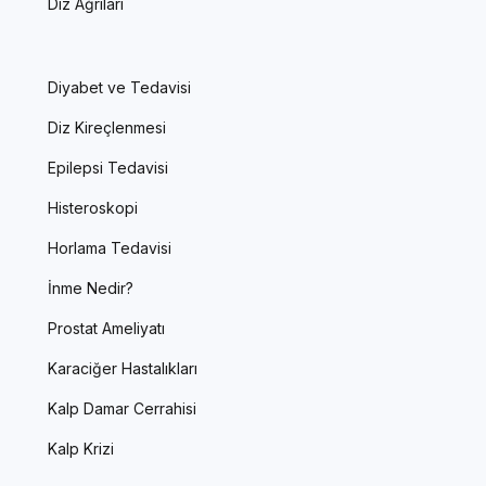
Diz Ağrıları
Diyabet ve Tedavisi
Diz Kireçlenmesi
Epilepsi Tedavisi
Histeroskopi
Horlama Tedavisi
İnme Nedir?
Prostat Ameliyatı
Karaciğer Hastalıkları
Kalp Damar Cerrahisi
Kalp Krizi