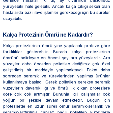
Genelde hastalar iki üç ay civarında bastonsuz
yürüyebilir hale gelebilir. Ancak kalça çıkığı sekeli olan
hastalarda bazı ilave işlemler gerekeceği için bu süreler
uzayabilir.
Kalça Protezinin Ömrü ne Kadardır?
Kalça protezlerinin ömrü yine yapılacak proteze göre
farklılıklar gösterebilir. Burada kalça protezlerinin
ömrünü belirleyen en önemli şey ara yüzeylerdir. Ara
yüzeyler daha önceden polietilen dediğimiz çok özel
geliştirilmiş bir maddeyle yapılmaktaydı. Fakat daha
sonradan seramik ve türevlerinden yapılmış ürünler
kullanılmaya başladı. Gerek polietilen gerekse seramik
yüzeylerin dayanıklılığı ve ömrü ilk çıkan protezlere
göre çok çok artmıştır. Bununla ilgili çalışmalar çok
yoğun bir şekilde devam etmektedir. Bugün için
protezlerde en uzun süreli ömür seramik-seramik ve
seramik-arttırılmış çapraz bağlı polietilen yüzeylerle