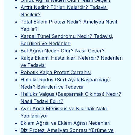
Omuz Ağrısı Neden Olur? Nasıl Geçer?
Artrit Nedir? Türleri Nelerdir? Tedavisi
Nasıldır?
Total Eklem Protezi Nedir? Ameliyatı Nasıl
Yapılır?
Karpal Tünel Sendromu Nedir? Tedavisi,
Belirtileri ve Nedenleri
Bel Ağrısı Neden Olur? Nasıl Geçer?
Kalça Eklemi Hastalıkları Nelerdir? Nedenleri
ve Tedavisi
Robotik Kalça Protez Cerrahisi
Halluks Rijidus (Sert Ayak Başparmağı)
Nedir? Belirtileri ve Tedavisi
Halluks Valgus (Başparmak Çıkıntısı) Nedir?
Nasıl Tedavi Edilir?
Aynı Anda Menisküs ve Kıkırdak Nakli
Yapılabiliyor
Eklem Ağrısı ve Eklem Ağrısı Nedenleri
Diz Protezi Ameliyatı Sonrası Yürüme ve