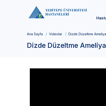
Hast
Ana Sayfa
Videolar
Dizde Düzeltme Ameliyat
Dizde Düzeltme Ameliyat