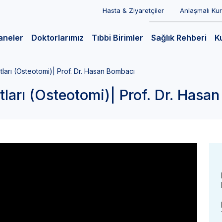
Hasta & Ziyaretçiler
Anlaşmalı Ku
aneler
Doktorlarımız
Tıbbi Birimler
Sağlık Rehberi
K
ları (Osteotomi)| Prof. Dr. Hasan Bombacı
ları (Osteotomi)| Prof. Dr. Hasa