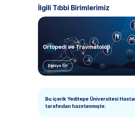
İlgili Tıbbi Birimlerimiz
Ortopedi ve Travmatoloji
Detaya Git
Bu içerik Yeditepe Üniversitesi Hasta
tarafından hazırlanmıştır.