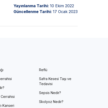
Yayınlanma Tarihi:
10 Ekim 2022
Güncellenme Tarihi:
17 Ocak 2023
ığı
Reflü
errahisi
Safra Kesesi Taşı ve
Tedavisi
ir?
Sepsis Nedir?
 Cerrahisi
Skolyoz Nedir?
ı Kanseri