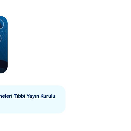
neleri
Tıbbi Yayın Kurulu