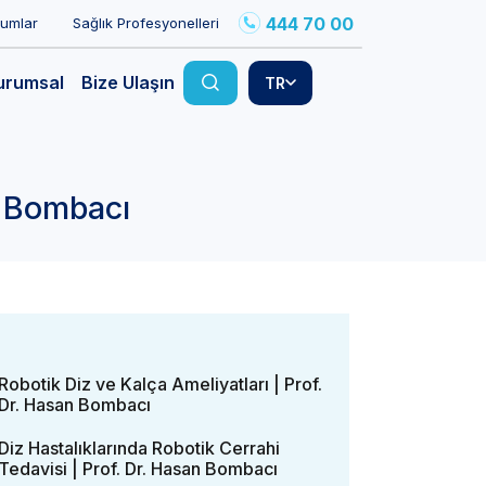
444 70 00
rumlar
Sağlık Profesyonelleri
urumsal
Bize Ulaşın
TR
n Bombacı
Robotik Diz ve Kalça Ameliyatları | Prof.
Dr. Hasan Bombacı
Diz Hastalıklarında Robotik Cerrahi
Tedavisi | Prof. Dr. Hasan Bombacı