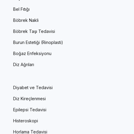
Bel Fıtığı
Böbrek Nakli
Böbrek Taşı Tedavisi
Burun Estetiği (Rinoplasti)
Boğaz Enfeksiyonu
Diz Ağrıları
Diyabet ve Tedavisi
Diz Kireçlenmesi
Epilepsi Tedavisi
Histeroskopi
Horlama Tedavisi