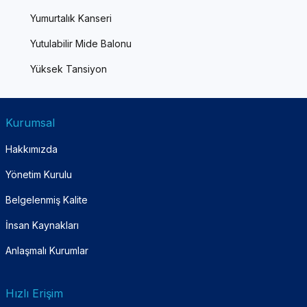
Yumurtalık Kanseri
Yutulabilir Mide Balonu
Yüksek Tansiyon
Kurumsal
Hakkımızda
Yönetim Kurulu
Belgelenmiş Kalite
İnsan Kaynakları
Anlaşmalı Kurumlar
Hızlı Erişim