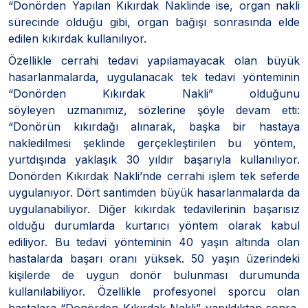
“Donörden Yapılan Kıkırdak Naklinde ise, organ nakli
sürecinde olduğu gibi, organ bağışı sonrasında elde
edilen kıkırdak kullanılıyor.
Özellikle cerrahi tedavi yapılamayacak olan büyük
hasarlanmalarda, uygulanacak tek tedavi yönteminin
“Donörden Kıkırdak Nakli” olduğunu
söyleyen uzmanımız, sözlerine şöyle devam etti:
“Donörün kıkırdağı alınarak, başka bir hastaya
nakledilmesi şeklinde gerçekleştirilen bu yöntem,
yurtdışında yaklaşık 30 yıldır başarıyla kullanılıyor.
Donörden Kıkırdak Nakli’nde cerrahi işlem tek seferde
uygulanıyor. Dört santimden büyük hasarlanmalarda da
uygulanabiliyor. Diğer kıkırdak tedavilerinin başarısız
olduğu durumlarda kurtarıcı yöntem olarak kabul
ediliyor. Bu tedavi yönteminin 40 yaşın altında olan
hastalarda başarı oranı yüksek. 50 yaşın üzerindeki
kişilerde de uygun donör bulunması durumunda
kullanılabiliyor. Özellikle profesyonel sporcu olan
hastalara “Donörden Kıkırdak Nakli” yapıldıktan sonra,