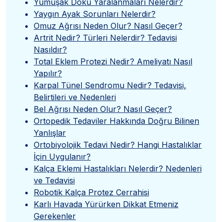
Yumuşak Doku Yaralanmaları Nelerdir?
Yaygın Ayak Sorunları Nelerdir?
Omuz Ağrısı Neden Olur? Nasıl Geçer?
Artrit Nedir? Türleri Nelerdir? Tedavisi
Nasıldır?
Total Eklem Protezi Nedir? Ameliyatı Nasıl
Yapılır?
Karpal Tünel Sendromu Nedir? Tedavisi,
Belirtileri ve Nedenleri
Bel Ağrısı Neden Olur? Nasıl Geçer?
Ortopedik Tedaviler Hakkında Doğru Bilinen
Yanlışlar
Ortobiyolojik Tedavi Nedir? Hangi Hastalıklar
İçin Uygulanır?
Kalça Eklemi Hastalıkları Nelerdir? Nedenleri
ve Tedavisi
Robotik Kalça Protez Cerrahisi
Karlı Havada Yürürken Dikkat Etmeniz
Gerekenler