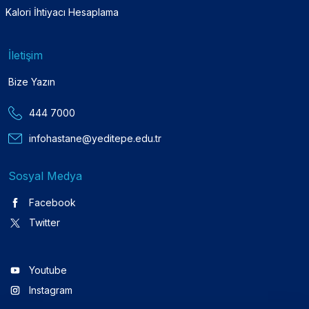
Kalori İhtiyacı Hesaplama
İletişim
Bize Yazın
444 7000
infohastane@yeditepe.edu.tr
Sosyal Medya
Facebook
Twitter
Youtube
Instagram