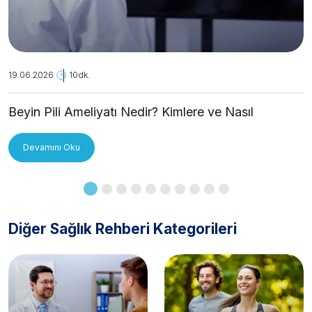
19.06.2026
10dk.
Beyin Pili Ameliyatı Nedir? Kimlere ve Nasıl
Uygulanır?
Devamını Oku
Diğer Sağlık Rehberi Kategorileri