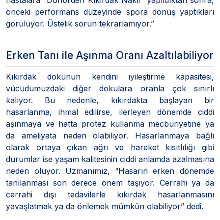
önceki performans düzeyinde spora dönüş yaptıkları
görülüyor. Üstelik sorun tekrarlamıyor.”
Erken Tanı ile Aşınma Oranı Azaltılabiliyor
Kıkırdak dokunun kendini iyileştirme kapasitesi,
vücudumuzdaki diğer dokulara oranla çok sınırlı
kalıyor. Bu nedenle, kıkırdakta başlayan bir
hasarlanma, ihmal edilirse, ilerleyen dönemde ciddi
aşınmaya ve hatta protez kullanma mecburiyetine ya
da ameliyata neden olabiliyor. Hasarlanmaya bağlı
olarak ortaya çıkan ağrı ve hareket kısıtlılığı gibi
durumlar ise yaşam kalitesinin ciddi anlamda azalmasına
neden oluyor. Uzmanımız,
“Hasarın erken dönemde
tanılanması son derece önem taşıyor. Cerrahi ya da
cerrahi dışı tedavilerle kıkırdak hasarlanmasını
yavaşlatmak ya da önlemek mümkün olabiliyor” dedi.