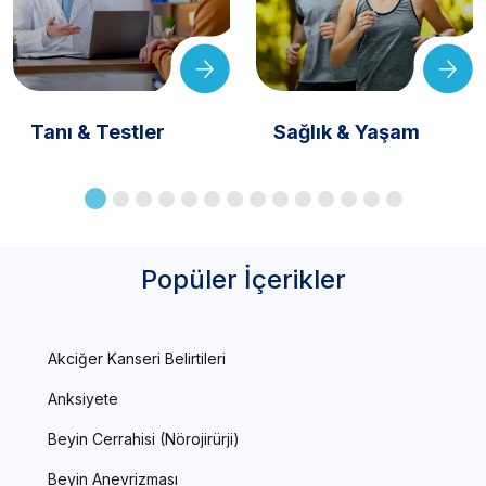
Tanı & Testler
Sağlık & Yaşam
Popüler İçerikler
Akciğer Kanseri Belirtileri
Anksiyete
Beyin Cerrahisi (Nörojirürji)
Beyin Anevrizması