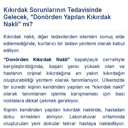
Kıkırdak Sorunlarının Tedavisinde
Gelecek, “Donörden Yapılan Kıkırdak
Nakli” mi?
Kıkırdak nakli, diğer tedavilerden istenilen sonuç elde
edilemediğinde, kurtarıcı bir tedavi yöntemi olarak kabul
ediliyor.
“Donörden Kıkırdak Nakli”
kapalı/açık cerrahiyle
karşılaştırıldığında, başarı şansı yüksek olan ve
hastanın orijinal kıkırdağına en yakın kıkırdağın
oluşturabildiği yöntem olarak tanımlanıyor. Ülkemizde
bir süredir kişinin kendinden yapılan ve “kıkırdak nakli”
olarak tanımlanan işlemle karışmaması için bazı
noktalara dikkat çekmek gerekiyor.
Kişinin kendinden yapılan kıkırdak naklinde, hastadan
doku örnekleri alınıyor. Laboratuvar ortamında
oluşturulan yeni dokular tekrar hastaya naklediliyor.