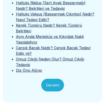
Halluks Rijidus (Sert Ayak Başparmağı)
Nedir? Belirtileri ve Tedavisi
Halluks Valgus (Başparmak Çıkıntısı) Nedir?
Nasıl Tedavi Edilir?
Kemik Tümörü Nedir? Kemik Tümörü
Belirtileri
Aynı Anda Menisküs ve Kıkırdak Nakli
Yapılabiliyor
Çarpık Bacak Nedir? Çarpık Bacak Tedavi
Edilir mi?
Omuz Çıkığı Neden Olur? Omuz Çıkığı
Tedavisi
Diz Önü Ağrısı
Devamı