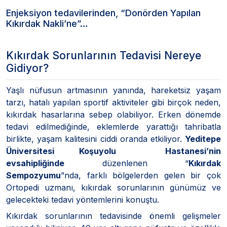
Enjeksiyon tedavilerinden, “Donörden Yapılan
Kıkırdak Nakli’ne”…
Kıkırdak Sorunlarının Tedavisi Nereye
Gidiyor?
Yaşlı nüfusun artmasının yanında, hareketsiz yaşam
tarzı, hatalı yapılan sportif aktiviteler gibi birçok neden,
kıkırdak hasarlarına sebep olabiliyor. Erken dönemde
tedavi edilmediğinde, eklemlerde yarattığı tahribatla
birlikte, yaşam kalitesini ciddi oranda etkiliyor.
Yeditepe
Üniversitesi Koşuyolu Hastanesi’nin
evsahipliğinde
düzenlenen “
Kıkırdak
Sempozyumu
”nda, farklı bölgelerden gelen bir çok
Ortopedi uzmanı, kıkırdak sorunlarının günümüz ve
gelecekteki tedavi yöntemlerini konuştu.
Kıkırdak sorunlarının tedavisinde önemli gelişmeler