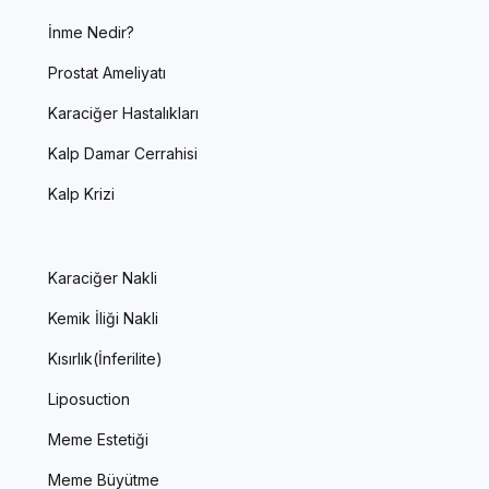
İnme Nedir?
Prostat Ameliyatı
Karaciğer Hastalıkları
Kalp Damar Cerrahisi
Kalp Krizi
Karaciğer Nakli
Kemik İliği Nakli
Kısırlık(İnferilite)
Liposuction
Meme Estetiği
Meme Büyütme