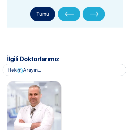
Tümü
İlgili Doktorlarımız