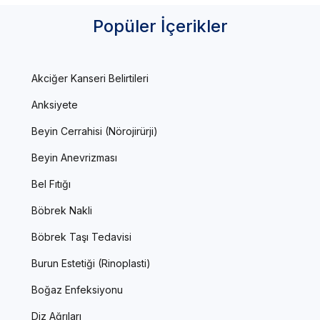
Popüler İçerikler
Akciğer Kanseri Belirtileri
Anksiyete
Beyin Cerrahisi (Nörojirürji)
Beyin Anevrizması
Bel Fıtığı
Böbrek Nakli
Böbrek Taşı Tedavisi
Burun Estetiği (Rinoplasti)
Boğaz Enfeksiyonu
Diz Ağrıları