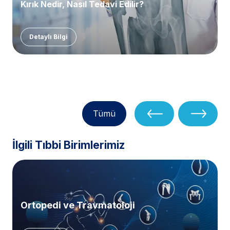
Kırık Nedir, Nasıl Tedavi Edilir?
Detaylı Bilgi
Tümü
İlgili Tıbbi Birimlerimiz
Ortopedi ve Travmatoloji