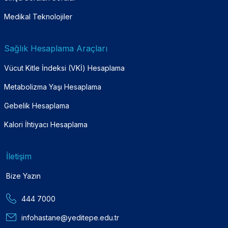
Medikal Teknolojiler
Sağlık Hesaplama Araçları
Vücut Kitle İndeksi (VKİ) Hesaplama
Metabolizma Yaşı Hesaplama
Gebelik Hesaplama
Kalori İhtiyacı Hesaplama
İletişim
Bize Yazın
444 7000
infohastane@yeditepe.edu.tr