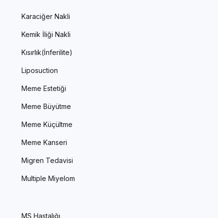
Karaciğer Nakli
Kemik İliği Nakli
Kısırlık(İnferilite)
Liposuction
Meme Estetiği
Meme Büyütme
Meme Küçültme
Meme Kanseri
Migren Tedavisi
Multiple Miyelom
MS Hastalığı