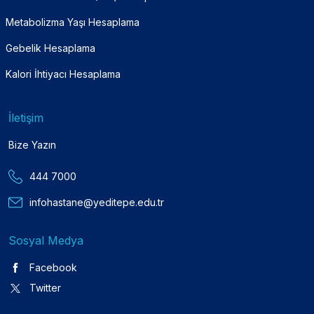
Metabolizma Yaşı Hesaplama
Gebelik Hesaplama
Kalori İhtiyacı Hesaplama
İletişim
Bize Yazın
444 7000
infohastane@yeditepe.edu.tr
Sosyal Medya
Facebook
Twitter