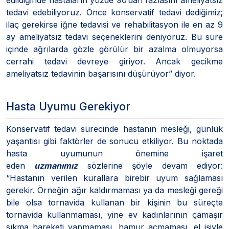
tedavi edebiliyoruz. Önce konservatif tedavi dediğimiz;
ilaç gerekirse iğne tedavisi ve rehabilitasyon ile en az 9
ay ameliyatsız tedavi seçeneklerini deniyoruz. Bu süre
içinde ağrılarda gözle görülür bir azalma olmuyorsa
cerrahi tedavi devreye giriyor. Ancak gecikme
ameliyatsız tedavinin başarısını düşürüyor” diyor.
Hasta Uyumu Gerekiyor
Konservatif tedavi sürecinde hastanın mesleği, günlük
yaşantısı gibi faktörler de sonucu etkiliyor. Bu noktada
hasta uyumunun önemine işaret
eden
uzmanımız
sözlerine şöyle devam ediyor:
“Hastanın verilen kurallara birebir uyum sağlaması
gerekir. Örneğin ağır kaldırmaması ya da mesleği gereği
bile olsa tornavida kullanan bir kişinin bu süreçte
tornavida kullanmaması, yine ev kadınlarının çamaşır
sıkma hareketi yapmaması, hamur açmaması, el işiyle