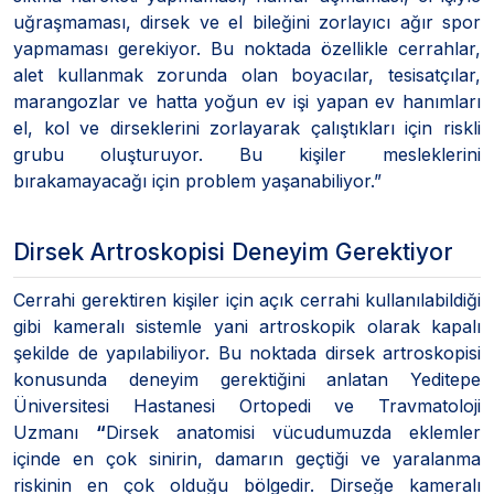
uğraşmaması, dirsek ve el bileğini zorlayıcı ağır spor
yapmaması gerekiyor. Bu noktada özellikle cerrahlar,
alet kullanmak zorunda olan boyacılar, tesisatçılar,
marangozlar ve hatta yoğun ev işi yapan ev hanımları
el, kol ve dirseklerini zorlayarak çalıştıkları için riskli
grubu oluşturuyor. Bu kişiler mesleklerini
bırakamayacağı için problem yaşanabiliyor.”
Dirsek Artroskopisi Deneyim Gerektiyor
Cerrahi gerektiren kişiler için açık cerrahi kullanılabildiği
gibi kameralı sistemle yani artroskopik olarak kapalı
şekilde de yapılabiliyor. Bu noktada dirsek artroskopisi
konusunda deneyim gerektiğini anlatan Yeditepe
Üniversitesi Hastanesi Ortopedi ve Travmatoloji
Uzmanı
“
Dirsek anatomisi vücudumuzda eklemler
içinde en çok sinirin, damarın geçtiği ve yaralanma
riskinin en çok olduğu bölgedir. Dirseğe kameralı