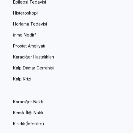
Epilepsi Tedavisi
Histeroskopi
Horlama Tedavisi
İnme Nedir?
Prostat Ameliyatı
Karaciğer Hastalıkları
Kalp Damar Cerrahisi
Kalp Krizi
Karaciğer Nakli
Kemik İliği Nakli
Kısırlık(İnferilite)