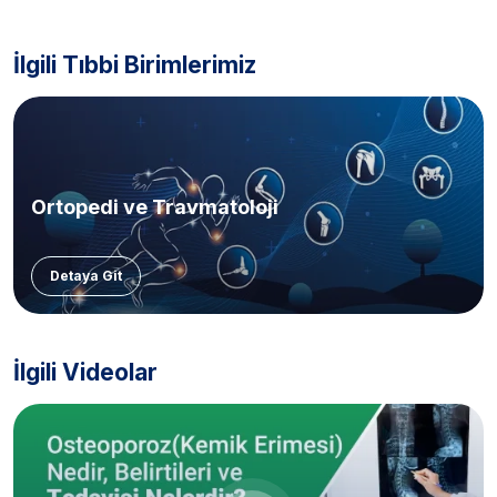
İlgili Tıbbi Birimlerimiz
Ortopedi ve Travmatoloji
Detaya Git
İlgili Videolar