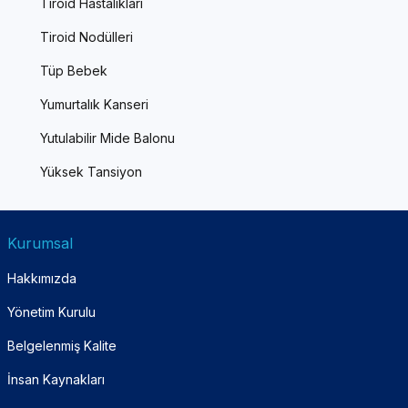
Tiroid Hastalıkları
Tiroid Nodülleri
Tüp Bebek
Yumurtalık Kanseri
Yutulabilir Mide Balonu
Yüksek Tansiyon
Kurumsal
Hakkımızda
Yönetim Kurulu
Belgelenmiş Kalite
İnsan Kaynakları