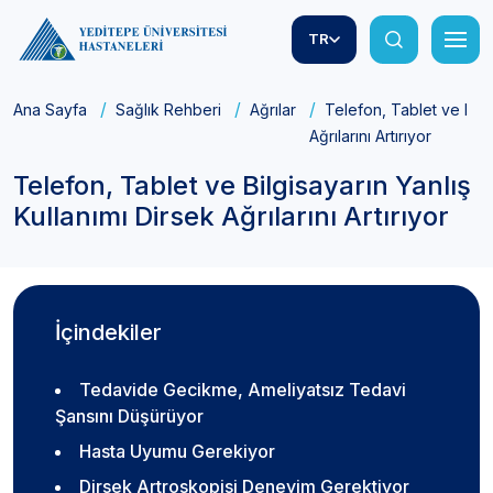
TR
Ana Sayfa
Sağlık Rehberi
Ağrılar
Telefon, Tablet ve Bilgi
Ağrılarını Artırıyor
Telefon, Tablet ve Bilgisayarın Yanlış
Kullanımı Dirsek Ağrılarını Artırıyor
İçindekiler
Tedavide Gecikme, Ameliyatsız Tedavi
Şansını Düşürüyor
Hasta Uyumu Gerekiyor
Dirsek Artroskopisi Deneyim Gerektiyor