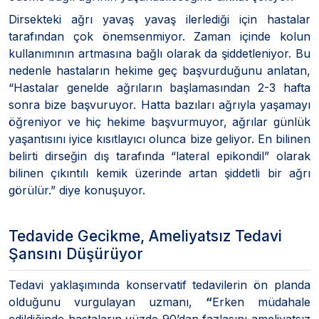
Dirsekteki ağrı yavaş yavaş ilerlediği için hastalar
tarafından çok önemsenmiyor. Zaman içinde kolun
kullanımının artmasına bağlı olarak da şiddetleniyor. Bu
nedenle hastaların hekime geç başvurduğunu anlatan,
“Hastalar genelde ağrıların başlamasından 2-3 hafta
sonra bize başvuruyor. Hatta bazıları ağrıyla yaşamayı
öğreniyor ve hiç hekime başvurmuyor, ağrılar günlük
yaşantısını iyice kısıtlayıcı olunca bize geliyor. En bilinen
belirti dirseğin dış tarafında “lateral epikondil” olarak
bilinen çıkıntılı kemik üzerinde artan şiddetli bir ağrı
görülür.” diye konuşuyor.
Tedavide Gecikme, Ameliyatsız Tedavi
Şansını Düşürüyor
Tedavi yaklaşımında konservatif tedavilerin ön planda
olduğunu vurgulayan uzmanı,
“
Erken müdahale
edildiğinde hastaların yüzde 90’dan fazlasını ameliyatsız