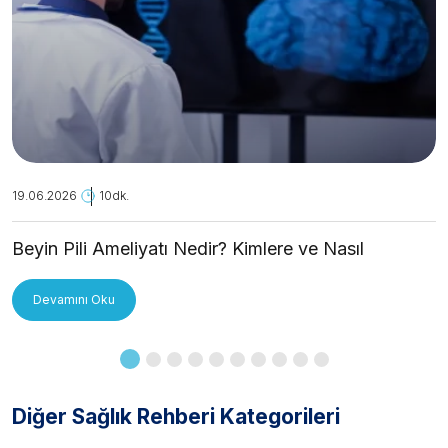
19.06.2026
10dk.
Beyin Pili Ameliyatı Nedir? Kimlere ve Nasıl
Uygulanır?
Devamını Oku
Diğer Sağlık Rehberi Kategorileri