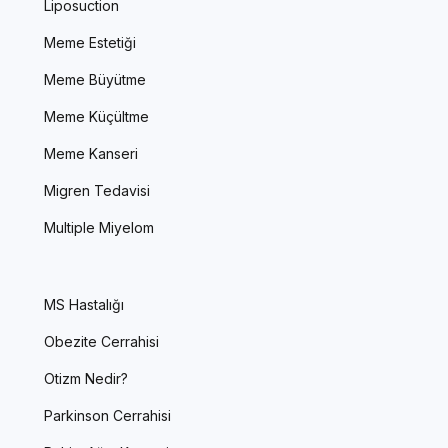
Liposuction
Meme Estetiği
Meme Büyütme
Meme Küçültme
Meme Kanseri
Migren Tedavisi
Multiple Miyelom
MS Hastalığı
Obezite Cerrahisi
Otizm Nedir?
Parkinson Cerrahisi