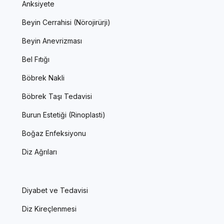
Anksiyete
Beyin Cerrahisi (Nörojirürji)
Beyin Anevrizması
Bel Fıtığı
Böbrek Nakli
Böbrek Taşı Tedavisi
Burun Estetiği (Rinoplasti)
Boğaz Enfeksiyonu
Diz Ağrıları
Diyabet ve Tedavisi
Diz Kireçlenmesi