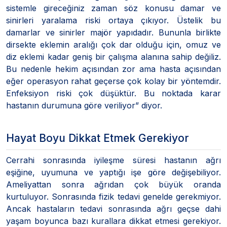
sistemle gireceğiniz zaman söz konusu damar ve
sinirleri yaralama riski ortaya çıkıyor. Üstelik bu
damarlar ve sinirler majör yapıdadır. Bununla birlikte
dirsekte eklemin aralığı çok dar olduğu için, omuz ve
diz eklemi kadar geniş bir çalışma alanına sahip değiliz.
Bu nedenle hekim açısından zor ama hasta açısından
eğer operasyon rahat geçerse çok kolay bir yöntemdir.
Enfeksiyon riski çok düşüktür. Bu noktada karar
hastanın durumuna göre veriliyor” diyor.
Hayat Boyu Dikkat Etmek Gerekiyor
Cerrahi sonrasında iyileşme süresi hastanın ağrı
eşiğine, uyumuna ve yaptığı işe göre değişebiliyor.
Ameliyattan sonra ağrıdan çok büyük oranda
kurtuluyor. Sonrasında fizik tedavi genelde gerekmiyor.
Ancak hastaların tedavi sonrasında ağrı geçse dahi
yaşam boyunca bazı kurallara dikkat etmesi gerekiyor.