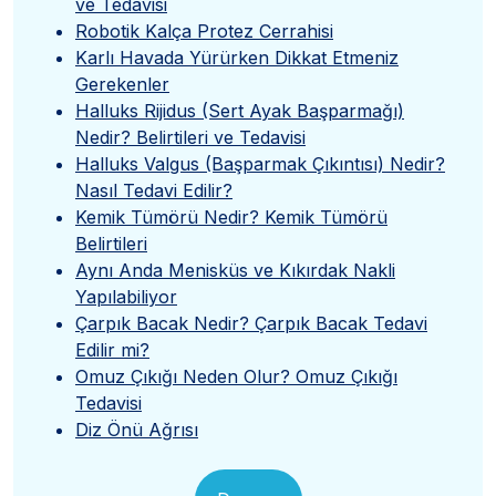
ve Tedavisi
Robotik Kalça Protez Cerrahisi
Karlı Havada Yürürken Dikkat Etmeniz
Gerekenler
Halluks Rijidus (Sert Ayak Başparmağı)
Nedir? Belirtileri ve Tedavisi
Halluks Valgus (Başparmak Çıkıntısı) Nedir?
Nasıl Tedavi Edilir?
Kemik Tümörü Nedir? Kemik Tümörü
Belirtileri
Aynı Anda Menisküs ve Kıkırdak Nakli
Yapılabiliyor
Çarpık Bacak Nedir? Çarpık Bacak Tedavi
Edilir mi?
Omuz Çıkığı Neden Olur? Omuz Çıkığı
Tedavisi
Diz Önü Ağrısı