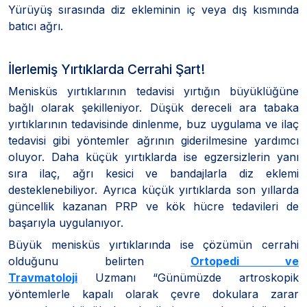
Yürüyüş sırasında diz ekleminin iç veya dış kısmında
batıcı ağrı.
İlerlemiş Yırtıklarda Cerrahi Şart!
Menisküs yırtıklarının tedavisi yırtığın büyüklüğüne
bağlı olarak şekilleniyor. Düşük dereceli ara tabaka
yırtıklarının tedavisinde dinlenme, buz uygulama ve ilaç
tedavisi gibi yöntemler ağrının giderilmesine yardımcı
oluyor. Daha küçük yırtıklarda ise egzersizlerin yanı
sıra ilaç, ağrı kesici ve bandajlarla diz eklemi
desteklenebiliyor. Ayrıca küçük yırtıklarda son yıllarda
güncellik kazanan PRP ve kök hücre tedavileri de
başarıyla uygulanıyor.
Büyük menisküs yırtıklarında ise çözümün cerrahi
olduğunu belirten
Ortopedi ve
Travmatoloji
Uzmanı “Günümüzde artroskopik
yöntemlerle kapalı olarak çevre dokulara zarar