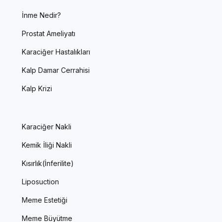
İnme Nedir?
Prostat Ameliyatı
Karaciğer Hastalıkları
Kalp Damar Cerrahisi
Kalp Krizi
Karaciğer Nakli
Kemik İliği Nakli
Kısırlık(İnferilite)
Liposuction
Meme Estetiği
Meme Büyütme