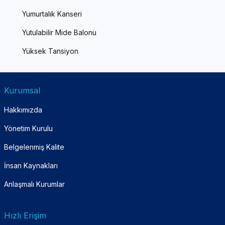
Yumurtalık Kanseri
Yutulabilir Mide Balonu
Yüksek Tansiyon
Kurumsal
Hakkımızda
Yönetim Kurulu
Belgelenmiş Kalite
İnsan Kaynakları
Anlaşmalı Kurumlar
Hızlı Erişim