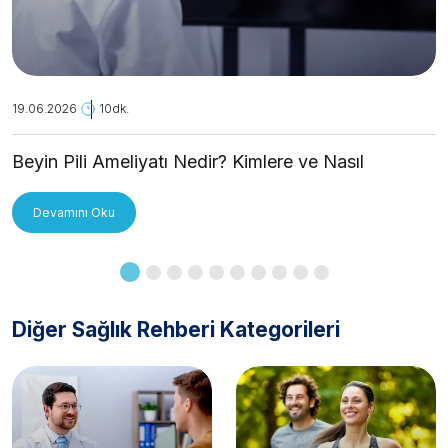
19.06.2026
10dk.
Beyin Pili Ameliyatı Nedir? Kimlere ve Nasıl
Uygulanır?
Devamını Oku
Diğer Sağlık Rehberi Kategorileri