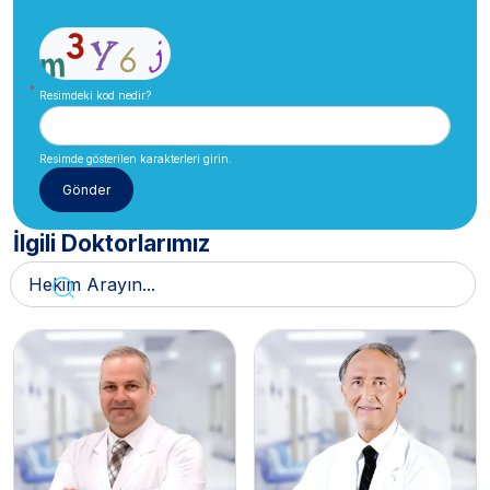
Resimdeki kod nedir?
Resimde gösterilen karakterleri girin.
İlgili Doktorlarımız