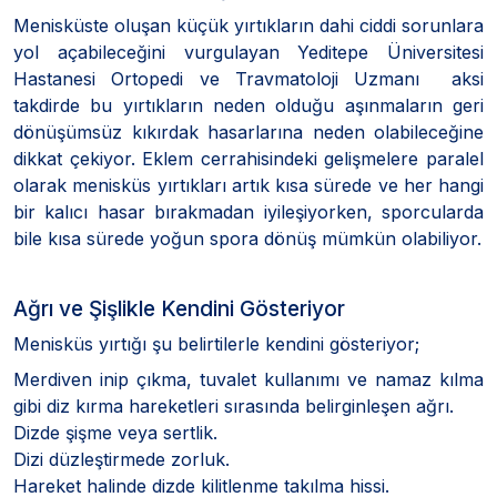
Menisküste oluşan küçük yırtıkların dahi ciddi sorunlara
yol açabileceğini vurgulayan Yeditepe Üniversitesi
Hastanesi Ortopedi ve Travmatoloji Uzmanı aksi
takdirde bu yırtıkların neden olduğu aşınmaların geri
dönüşümsüz kıkırdak hasarlarına neden olabileceğine
dikkat çekiyor. Eklem cerrahisindeki gelişmelere paralel
olarak menisküs yırtıkları artık kısa sürede ve her hangi
bir kalıcı hasar bırakmadan iyileşiyorken, sporcularda
bile kısa sürede yoğun spora dönüş mümkün olabiliyor.
Ağrı ve Şişlikle Kendini Gösteriyor
Menisküs yırtığı şu belirtilerle kendini gösteriyor;
Merdiven inip çıkma, tuvalet kullanımı ve namaz kılma
gibi diz kırma hareketleri sırasında belirginleşen ağrı.
Dizde şişme veya sertlik.
Dizi düzleştirmede zorluk.
Hareket halinde dizde kilitlenme takılma hissi.