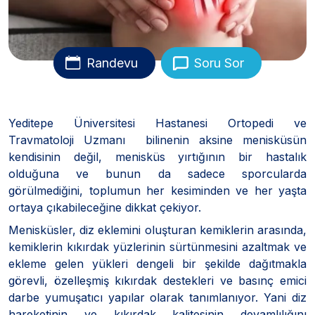
Randevu
Soru Sor
Yeditepe Üniversitesi Hastanesi Ortopedi ve
Travmatoloji Uzmanı bilinenin aksine menisküsün
kendisinin değil, menisküs yırtığının bir hastalık
olduğuna ve bunun da sadece sporcularda
görülmediğini, toplumun her kesiminden ve her yaşta
ortaya çıkabileceğine dikkat çekiyor.
Menisküsler, diz eklemini oluşturan kemiklerin arasında,
kemiklerin kıkırdak yüzlerinin sürtünmesini azaltmak ve
ekleme gelen yükleri dengeli bir şekilde dağıtmakla
görevli, özelleşmiş kıkırdak destekleri ve basınç emici
darbe yumuşatıcı yapılar olarak tanımlanıyor. Yani diz
hareketinin ve kıkırdak kalitesinin devamlılığını