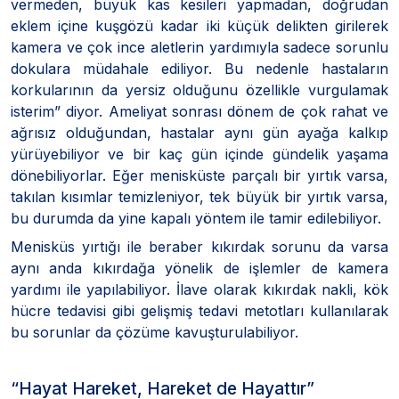
vermeden, büyük kas kesileri yapmadan, doğrudan
eklem içine kuşgözü kadar iki küçük delikten girilerek
kamera ve çok ince aletlerin yardımıyla sadece sorunlu
dokulara müdahale ediliyor. Bu nedenle hastaların
korkularının da yersiz olduğunu özellikle vurgulamak
isterim” diyor. Ameliyat sonrası dönem de çok rahat ve
ağrısız olduğundan, hastalar aynı gün ayağa kalkıp
yürüyebiliyor ve bir kaç gün içinde gündelik yaşama
dönebiliyorlar. Eğer menisküste parçalı bir yırtık varsa,
takılan kısımlar temizleniyor, tek büyük bir yırtık varsa,
bu durumda da yine kapalı yöntem ile tamir edilebiliyor.
Menisküs yırtığı ile beraber kıkırdak sorunu da varsa
aynı anda kıkırdağa yönelik de işlemler de kamera
yardımı ile yapılabiliyor. İlave olarak kıkırdak nakli, kök
hücre tedavisi gibi gelişmiş tedavi metotları kullanılarak
bu sorunlar da çözüme kavuşturulabiliyor.
“Hayat Hareket, Hareket de Hayattır”