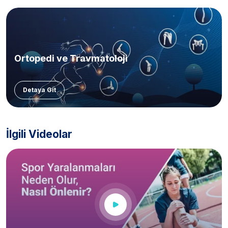
Ortopedi ve Travmatoloji
Detaya Git
İlgili Videolar