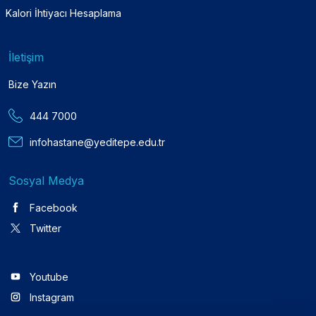
Kalori İhtiyacı Hesaplama
İletişim
Bize Yazın
444 7000
infohastane@yeditepe.edu.tr
Sosyal Medya
Facebook
Twitter
Youtube
Instagram