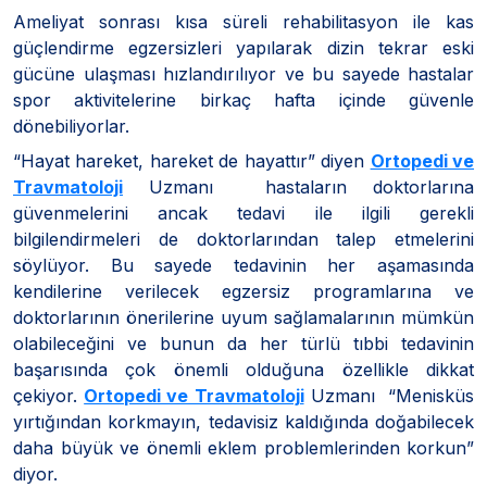
Ameliyat sonrası kısa süreli rehabilitasyon ile kas
güçlendirme egzersizleri yapılarak dizin tekrar eski
gücüne ulaşması hızlandırılıyor ve bu sayede hastalar
spor aktivitelerine birkaç hafta içinde güvenle
dönebiliyorlar.
“Hayat hareket, hareket de hayattır” diyen
Ortopedi ve
Travmatoloji
Uzmanı hastaların doktorlarına
güvenmelerini ancak tedavi ile ilgili gerekli
bilgilendirmeleri de doktorlarından talep etmelerini
söylüyor. Bu sayede tedavinin her aşamasında
kendilerine verilecek egzersiz programlarına ve
doktorlarının önerilerine uyum sağlamalarının mümkün
olabileceğini ve bunun da her türlü tıbbi tedavinin
başarısında çok önemli olduğuna özellikle dikkat
çekiyor.
Ortopedi ve Travmatoloji
Uzmanı “Menisküs
yırtığından korkmayın, tedavisiz kaldığında doğabilecek
daha büyük ve önemli eklem problemlerinden korkun”
diyor.