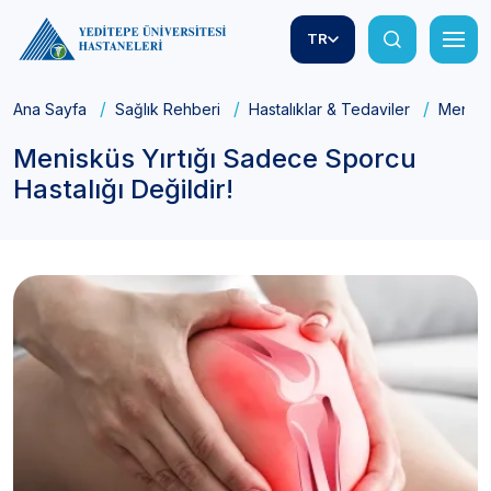
TR
Ana Sayfa
Sağlık Rehberi
Hastalıklar & Tedaviler
Meniskü
Menisküs Yırtığı Sadece Sporcu
Hastalığı Değildir!