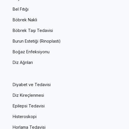
Bel Fıtığı
Böbrek Nakli
Böbrek Taşı Tedavisi
Burun Estetiği (Rinoplasti)
Boğaz Enfeksiyonu
Diz Ağrıları
Diyabet ve Tedavisi
Diz Kireçlenmesi
Epilepsi Tedavisi
Histeroskopi
Horlama Tedavisi