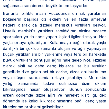
sağlamada son derece büyük önem taşıyorlar.
Bununla birlikte insan vücudunda en sık yaralanan
bölgelerin başında diz eklemi ve en fazla ameliyat
nedeni olarak da dizdeki menisküs yırtıkları geliyor.
Üstelik menisküs yırtıkları sanıldığının aksine sadece
sporcuları ya da spor yapan kişileri ilgilendirmiyor. Her
yaşta ortaya çıkabiliyor. Kullanmaya bağlı olarak yaşla
da ilişkili bir şekilde zamanla oluşan ve ağrı yapmayan
küçük yırtıklar ani bir yüklenme veya ters bir hareketle
büyük yırtıklara dönüşüp ağrılı hale gelebiliyor. Fiziksel
olarak aktif ve daha genç kişilerde ise bu yırtıklar
genellikle dize gelen ani bir darbe, dizde ani burkulma
veya düşme sonrasında ortaya çıkabiliyor. Menisküs
yırtığı zamanında tedavi edilmezse dizin eklem
kıkırdağında hasar oluşabiliyor. Bunun sonucunda
erken dönemde dizde ağrı ve hareket kısıtlılığı, geç
dönemde ise kalıcı kıkırdak hasarına bağlı genç yaşta
kireçlenme problemi gelişebiliyor.