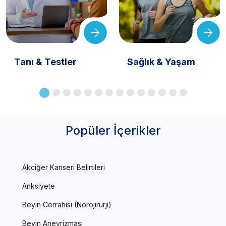
Tanı & Testler
Sağlık & Yaşam
Popüler İçerikler
Akciğer Kanseri Belirtileri
Anksiyete
Beyin Cerrahisi (Nörojirürji)
Beyin Anevrizması