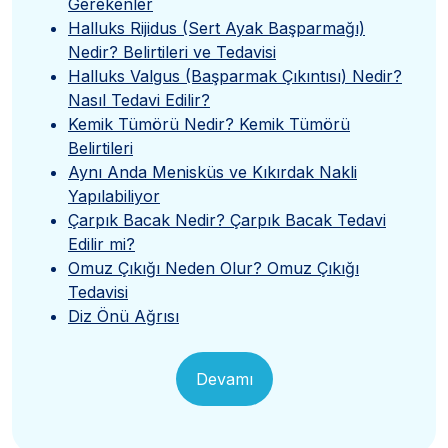
Gerekenler
Halluks Rijidus (Sert Ayak Başparmağı)
Nedir? Belirtileri ve Tedavisi
Halluks Valgus (Başparmak Çıkıntısı) Nedir?
Nasıl Tedavi Edilir?
Kemik Tümörü Nedir? Kemik Tümörü
Belirtileri
Aynı Anda Menisküs ve Kıkırdak Nakli
Yapılabiliyor
Çarpık Bacak Nedir? Çarpık Bacak Tedavi
Edilir mi?
Omuz Çıkığı Neden Olur? Omuz Çıkığı
Tedavisi
Diz Önü Ağrısı
Devamı