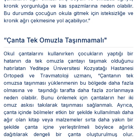
kronik yorgunluğa ve kas spazmlarına neden olabilir.
Bu durumda çocuğun okula gitmek için isteksizliğe ve
kronik ağrı çekmesine yol açabiliyor.”
“Çanta Tek Omuzla Taşınmamalı"
Okul çantalarını kullanırken çocukların yaptığı bir
hatanın da tek omuzla çantayı taşımak olduğunu
hatırlatan Yeditepe Üniversitesi Kozyatağı Hastanesi
Ortopedi ve Travmatoloji uzmanı, “Çantanın tek
omuzsa taşınması yüklenmenin bu bölgede daha fazla
olmasına ve taşındığı tarafta daha fazla zorlanmaya
neden olabilir. Bunu önlemek için çantaların her iki
omuz askısı takılarak taşınması sağlanmalı. Ayrıca,
çanta içinde bölmeler etkin bir şekilde kullanılmalı daha
ağır olan kitap veya malzemeler sırta daha yakın bir
şekilde çanta içine yerleştirilmeli böylece ağırlık
dağıtılarak dengeli bir çanta oluşturulmuş olur.