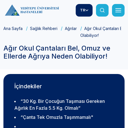
TR
Ana Sayfa
Sağlık Rehberi
Ağrılar
Ağır Okul Çantaları Be
Olabiliyor!
Ağır Okul Çantaları Bel, Omuz ve
Ellerde Ağrıya Neden Olabiliyor!
İçindekiler
“30 Kg. Bir Çocuğun Taşıması Gereken
Ağırlık En Fazla 5.5 Kg. Olmalı”
“Çanta Tek Omuzla Taşınmamalı"