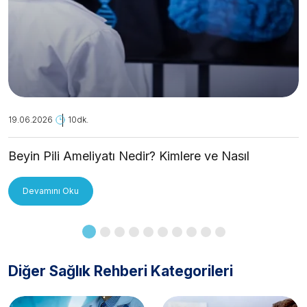
19.06.2026
10dk.
Beyin Pili Ameliyatı Nedir? Kimlere ve Nasıl
Uygulanır?
Devamını Oku
Diğer Sağlık Rehberi Kategorileri