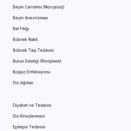
Beyin Cerrahisi (Nörojirürji)
Beyin Anevrizması
Bel Fıtığı
Böbrek Nakli
Böbrek Taşı Tedavisi
Burun Estetiği (Rinoplasti)
Boğaz Enfeksiyonu
Diz Ağrıları
Diyabet ve Tedavisi
Diz Kireçlenmesi
Epilepsi Tedavisi