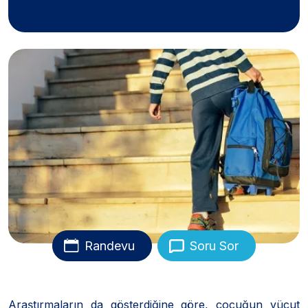
Randevu
Soru Sor
Araştırmaların da gösterdiğine göre, çocuğun vücut