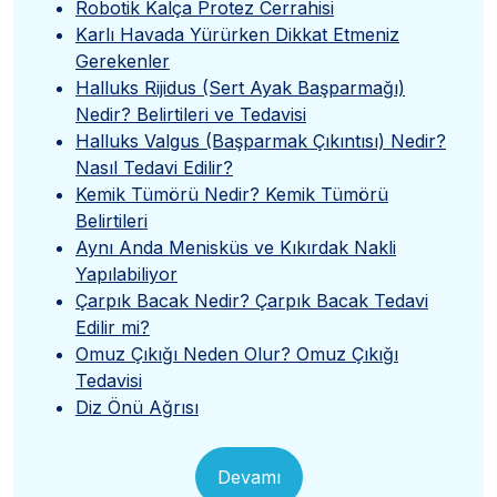
Robotik Kalça Protez Cerrahisi
Karlı Havada Yürürken Dikkat Etmeniz
Gerekenler
Halluks Rijidus (Sert Ayak Başparmağı)
Nedir? Belirtileri ve Tedavisi
Halluks Valgus (Başparmak Çıkıntısı) Nedir?
Nasıl Tedavi Edilir?
Kemik Tümörü Nedir? Kemik Tümörü
Belirtileri
Aynı Anda Menisküs ve Kıkırdak Nakli
Yapılabiliyor
Çarpık Bacak Nedir? Çarpık Bacak Tedavi
Edilir mi?
Omuz Çıkığı Neden Olur? Omuz Çıkığı
Tedavisi
Diz Önü Ağrısı
Devamı