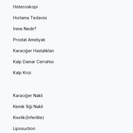
Histeroskopi
Horlama Tedavisi
İnme Nedir?
Prostat Ameliyatı
Karaciğer Hastalıkları
Kalp Damar Cerrahisi
Kalp Krizi
Karaciğer Nakli
Kemik İliği Nakli
Kısırlık(İnferilite)
Liposuction