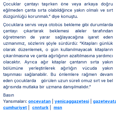
Çocuklar çantayı taşırken öne veya arkaya doğru
eğilmeden çanta sırta olabildiğince yakın olmalı ve sırt
düzgünlüğü korunmalı.” diye konuştu.
Çocuklara servis veya otobüs bekleme gibi durumlarda
çantayı çıkartarak beklemesi aileler tarafından
öğretmenin de yarar sağlayacağına işaret eden
uzmanımız, sözlerini şöyle sürdürdü: “Kitapları günlük
olarak düzenlemek, o gün kullanılmayacak kitapların
çıkarılmasına ve çanta ağırlığının azaltılmasına yardımcı
olacaktır. Ayrıca ağır kitaplar çantanın sırta yakın
bölümüne yerleştirilerek ağırlığın vücuda yakın
taşınması sağlanabilir. Bu önlemlere rağmen devam
eden çocuklarda görülen uzun süreli omuz sırt ve bel
ağrısında mutlaka bir uzmana danışılmalıdır.”
Basın
Yansımaları:
oncevatan
|
yenicaggazetesi
|
gazetevat
cumhuriyet
|
cnnturk
|
msn