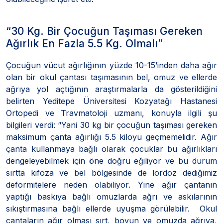
“30 Kg. Bir Çocuğun Taşıması Gereken
Ağırlık En Fazla 5.5 Kg. Olmalı”
Çocuğun vücut ağırlığının yüzde 10-15’inden daha ağır
olan bir okul çantası taşımasının bel, omuz ve ellerde
ağrıya yol açtığının araştırmalarla da gösterildiğini
belirten Yeditepe Üniversitesi Kozyatağı Hastanesi
Ortopedi ve Travmatoloji uzmanı, konuyla ilgili şu
bilgileri verdi: “Yani 30 kg bir çocuğun taşıması gereken
maksimum çanta ağırlığı 5.5 kiloyu geçmemelidir. Ağır
çanta kullanmaya bağlı olarak çocuklar bu ağırlıkları
dengeleyebilmek için öne doğru eğiliyor ve bu durum
sırtta kifoza ve bel bölgesinde de lordoz dediğimiz
deformitelere neden olabiliyor. Yine ağır çantanın
yaptığı baskıya bağlı omuzlarda ağrı ve askılarının
sıkıştırmasına bağlı ellerde uyuşma görülebilir. Okul
çantaların ağır olması sırt, boyun ve omuzda ağrıya,