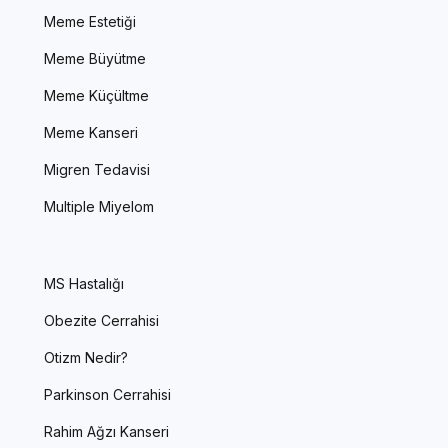
Meme Estetiği
Meme Büyütme
Meme Küçültme
Meme Kanseri
Migren Tedavisi
Multiple Miyelom
MS Hastalığı
Obezite Cerrahisi
Otizm Nedir?
Parkinson Cerrahisi
Rahim Ağzı Kanseri