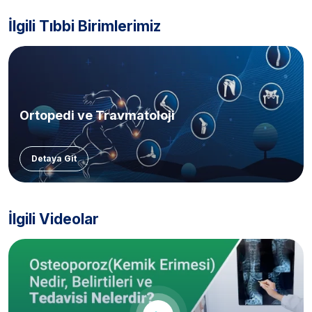
İlgili Tıbbi Birimlerimiz
Ortopedi ve Travmatoloji
Detaya Git
İlgili Videolar