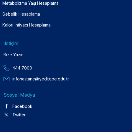
Metabolizma Yaşı Hesaplama
Gebelik Hesaplama
Kalori İhtiyacı Hesaplama
İletişim
Bize Yazın
444 7000
infohastane@yeditepe.edu.tr
Sosyal Medya
Facebook
Twitter