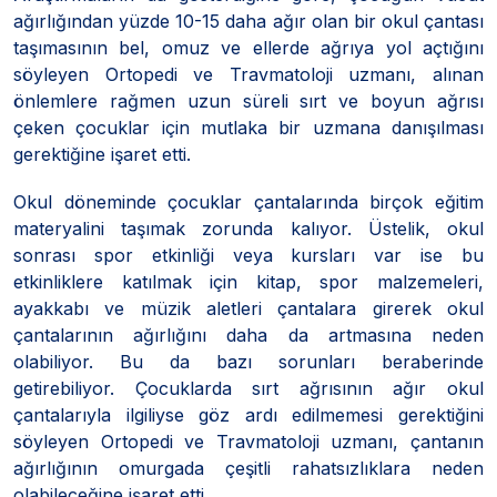
ağırlığından yüzde 10-15 daha ağır olan bir okul çantası
taşımasının bel, omuz ve ellerde ağrıya yol açtığını
söyleyen Ortopedi ve Travmatoloji uzmanı, alınan
önlemlere rağmen uzun süreli sırt ve boyun ağrısı
çeken çocuklar için mutlaka bir uzmana danışılması
gerektiğine işaret etti.
Okul döneminde çocuklar çantalarında birçok eğitim
materyalini taşımak zorunda kalıyor. Üstelik, okul
sonrası spor etkinliği veya kursları var ise bu
etkinliklere katılmak için kitap, spor malzemeleri,
ayakkabı ve müzik aletleri çantalara girerek okul
çantalarının ağırlığını daha da artmasına neden
olabiliyor. Bu da bazı sorunları beraberinde
getirebiliyor. Çocuklarda sırt ağrısının ağır okul
çantalarıyla ilgiliyse göz ardı edilmemesi gerektiğini
söyleyen Ortopedi ve Travmatoloji uzmanı, çantanın
ağırlığının omurgada çeşitli rahatsızlıklara neden
olabileceğine işaret etti.