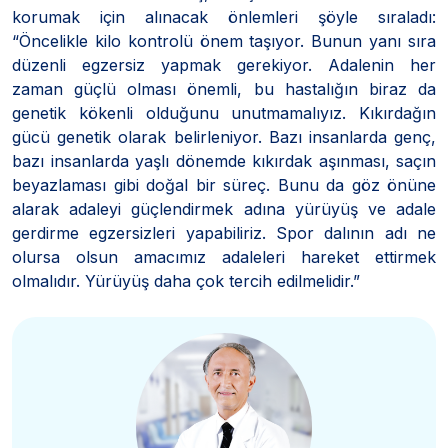
korumak için alınacak önlemleri şöyle sıraladı:
“Öncelikle kilo kontrolü önem taşıyor. Bunun yanı sıra
düzenli egzersiz yapmak gerekiyor. Adalenin her
zaman güçlü olması önemli, bu hastalığın biraz da
genetik kökenli olduğunu unutmamalıyız. Kıkırdağın
gücü genetik olarak belirleniyor. Bazı insanlarda genç,
bazı insanlarda yaşlı dönemde kıkırdak aşınması, saçın
beyazlaması gibi doğal bir süreç. Bunu da göz önüne
alarak adaleyi güçlendirmek adına yürüyüş ve adale
gerdirme egzersizleri yapabiliriz. Spor dalının adı ne
olursa olsun amacımız adaleleri hareket ettirmek
olmalıdır. Yürüyüş daha çok tercih edilmelidir.”