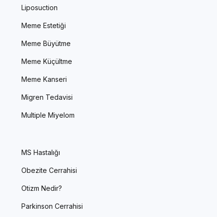
Liposuction
Meme Estetiği
Meme Büyütme
Meme Küçültme
Meme Kanseri
Migren Tedavisi
Multiple Miyelom
MS Hastalığı
Obezite Cerrahisi
Otizm Nedir?
Parkinson Cerrahisi