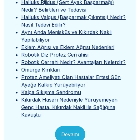
Halluks Rijidus (Sert Ayak Başparmağı)
Nedir? Belirtileri ve Tedavisi
Halluks Valgus (Başparmak Çıkıntısı) Nedir?
Nasıl Tedavi Edilir?
Aynı Anda Menisküs ve Kıkırdak Nakli
Yapılabiliyor
Eklem Ağrısı ve Eklem Ağrısı Nedenleri
Robotik Diz Protez Cerrahisi
Robotik Cerrahi Nedir? Avantajları Nelerdir?
Omurga Kırıkları
Protez Ameliyatı Olan Hastalar Ertesi Gün
Ayağa Kalkıp Yürüyebiliyor
Kalça Sıkışma Sendromu
Kıkırdak Hasarı Nedeniyle Yürüyemeyen
Genç Hasta, Kıkırdak Nakli ile Sağlığına
Kavuştu
Devamı