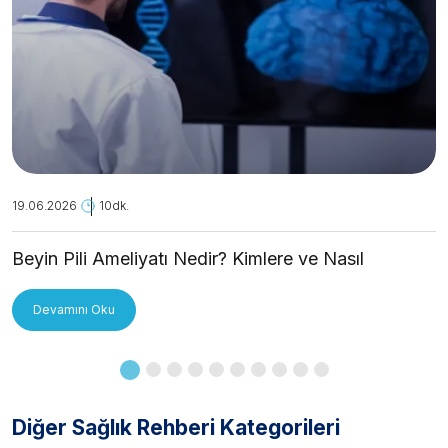
19.06.2026
10dk.
Beyin Pili Ameliyatı Nedir? Kimlere ve Nasıl
Uygulanır?
Devamını Oku
Diğer Sağlık Rehberi Kategorileri