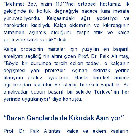
“Mehmet Bey, bizim 11.111’nci ortopedi hastamız. İlk
geldiğinde iki koltuk değneğiyle sadece kısa mesafe
yürüyebiliyordu. Kalçasındaki ağrı şiddetliydi ve
hareketleri kısıtlıydı. Kalça ekleminin ve kıkırdağının
tamamen aşınmış olduğunu tespit ettik ve kalça
protezine karar verdik” dedi.
Kalça protezinin hastalar için yüzyılın en başarılı
ameliyatı seçildiğinin altını çizen Prof. Dr. Faik Altıntaş,
“Böyle bir durumda tercih edilen tedavi, o kalçanın
değişmesi yani protezdir. Aşınan kıkırdak yerine
titanyum protez uygulanır. Hasta hareket anında
ağrılarından kurtulur ve istediği hareketi yapabilir. Bu
ameliyatlar bugün başarılı bir şekilde Türkiye'nin her
yerinde uygulanıyor” diye konuştu.
“Bazen Gençlerde de Kıkırdak Aşınıyor”
Prof. Dr. Faik Altıntaş, kalça ve eklem kaslarını