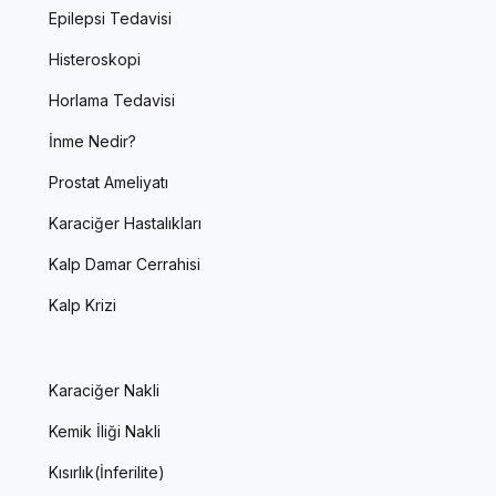
Epilepsi Tedavisi
Histeroskopi
Horlama Tedavisi
İnme Nedir?
Prostat Ameliyatı
Karaciğer Hastalıkları
Kalp Damar Cerrahisi
Kalp Krizi
Karaciğer Nakli
Kemik İliği Nakli
Kısırlık(İnferilite)