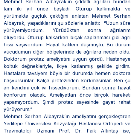
Mehmet Serhan Albayrak’ın şiddetli ağrıları bundan
tam iki yıl önce başladı. Oturup kalkmakta ve
yürümekte güçlük çektiğini anlatan Mehmet Serhan
Albayrak, yaşadıklarını şu sözlerle anlattı: “Uzun süre
yürüyemiyordum. Yürüdükten sonra ağrılarım
oluyordu. Oturup kalkarken bıçak saplanması gibi ağrı
hissi yaşıyordum. Hayat kalitem düşmüştü. Bu durum
vücudumun diğer bölgelerinde de ağrılara neden oldu.
Doktorum protez ameliyatını uygun gördü. Hastaneye
koltuk değnekleriyle, ikiye katlanmış şekilde girdim.
Hastalara tavsiyem böyle bir durumda hemen doktora
başvursunlar. Kalça protezinden korkmasınlar. Ben şu
an kendimi çok iyi hissediyorum. Bundan sonra hayat
konforum olacak. Ameliyattan önce birçok hareketi
yapamıyordum. Şimdi protez sayesinde gayet rahat
yürüyorum.”
Mehmet Serhan Albayrak’ın ameliyatını gerçekleştiren
Yeditepe Üniversitesi Kozyatağı Hastanesi Ortopedi ve
Travmatoloji Uzmanı Prof. Dr. Faik Altıntaş ise,