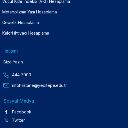
Vücut Kitle İndeksi (VKİ) Hesaplama
Metabolizma Yaşı Hesaplama
Gebelik Hesaplama
Kalori İhtiyacı Hesaplama
İletişim
Bize Yazın
444 7000
infohastane@yeditepe.edu.tr
Sosyal Medya
Facebook
Twitter