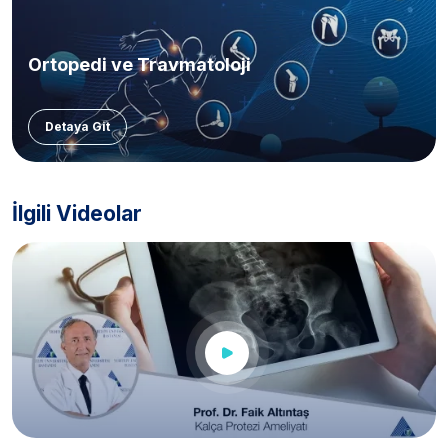
Ortopedi ve Travmatoloji
Detaya Git
İlgili Videolar