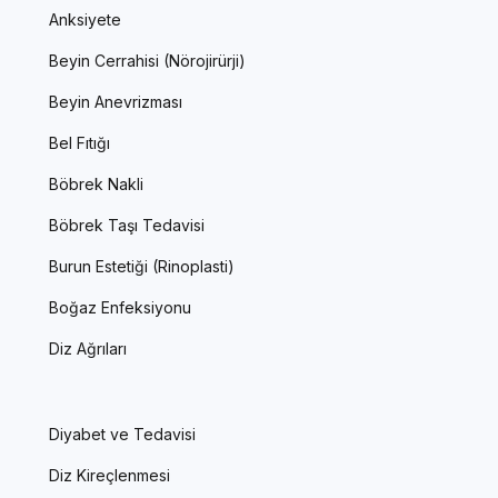
Anksiyete
Beyin Cerrahisi (Nörojirürji)
Beyin Anevrizması
Bel Fıtığı
Böbrek Nakli
Böbrek Taşı Tedavisi
Burun Estetiği (Rinoplasti)
Boğaz Enfeksiyonu
Diz Ağrıları
Diyabet ve Tedavisi
Diz Kireçlenmesi