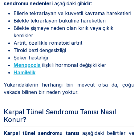
sendromu nedenleri
aşağıdaki gibidir:
Ellerle tekrarlayan ve kuvvetli kavrama hareketleri
Bilekte tekrarlayan bükülme hareketleri
Bilekte şişmeye neden olan kırık veya çıkık
kemikler
Artrit, özellikle romatoid artrit
Tiroid bezi dengesizliği
Şeker hastalığı
Menopozla
ilişkili hormonal değişiklikler
Hamilelik
Yukarıdakilerin herhangi biri mevcut olsa da, çoğu
vakada bilinen bir neden yoktur.
Karpal Tünel Sendromu Tanısı Nasıl
Konur?
Karpal tünel sendromu tanısı
aşağıdaki belirtiler ve