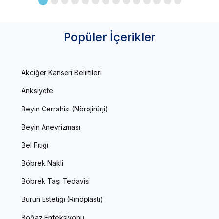
Popüler İçerikler
Akciğer Kanseri Belirtileri
Anksiyete
Beyin Cerrahisi (Nörojirürji)
Beyin Anevrizması
Bel Fıtığı
Böbrek Nakli
Böbrek Taşı Tedavisi
Burun Estetiği (Rinoplasti)
Boğaz Enfeksiyonu