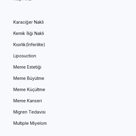
Karaciğer Nakli
Kemik İliği Nakli
Kısırlık(İnferilite)
Liposuction
Meme Estetiği
Meme Büyütme
Meme Küçültme
Meme Kanseri
Migren Tedavisi
Multiple Miyelom