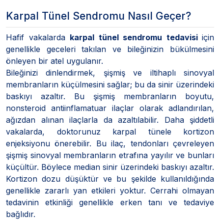
Karpal Tünel Sendromu Nasıl Geçer?
Hafif vakalarda
karpal tünel sendromu tedavisi
için
genellikle geceleri takılan ve bileğinizin bükülmesini
önleyen bir atel uygulanır.
Bileğinizi dinlendirmek, şişmiş ve iltihaplı sinovyal
membranların küçülmesini sağlar; bu da sinir üzerindeki
baskıyı azaltır. Bu şişmiş membranların boyutu,
nonsteroid antiinflamatuar ilaçlar olarak adlandırılan,
ağızdan alınan ilaçlarla da azaltılabilir. Daha şiddetli
vakalarda, doktorunuz karpal tünele kortizon
enjeksiyonu önerebilir. Bu ilaç, tendonları çevreleyen
şişmiş sinovyal membranların etrafına yayılır ve bunları
küçültür. Böylece median sinir üzerindeki baskıyı azaltır.
Kortizon dozu düşüktür ve bu şekilde kullanıldığında
genellikle zararlı yan etkileri yoktur. Cerrahi olmayan
tedavinin etkinliği genellikle erken tanı ve tedaviye
bağlıdır.