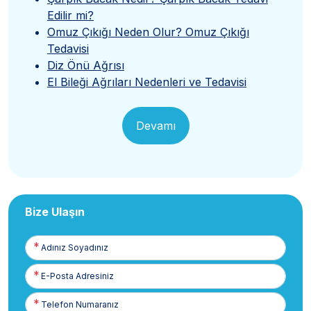
Edilir mi?
Omuz Çıkığı Neden Olur? Omuz Çıkığı
Tedavisi
Diz Önü Ağrısı
El Bileği Ağrıları Nedenleri ve Tedavisi
Devamı
Bize Ulaşın
Adınız
Soyadınız
E-
Posta
Telefon
Numaranız