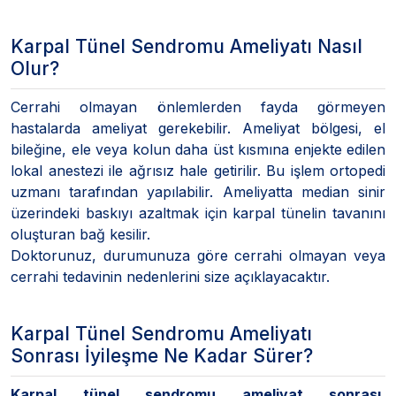
Karpal Tünel Sendromu Ameliyatı Nasıl
Olur?
Cerrahi olmayan önlemlerden fayda görmeyen
hastalarda ameliyat gerekebilir. Ameliyat bölgesi, el
bileğine, ele veya kolun daha üst kısmına enjekte edilen
lokal anestezi ile ağrısız hale getirilir. Bu işlem ortopedi
uzmanı tarafından yapılabilir. Ameliyatta median sinir
üzerindeki baskıyı azaltmak için karpal tünelin tavanını
oluşturan bağ kesilir.
Doktorunuz, durumunuza göre cerrahi olmayan veya
cerrahi tedavinin nedenlerini size açıklayacaktır.
Karpal Tünel Sendromu Ameliyatı
Sonrası İyileşme Ne Kadar Sürer?
Karpal tünel sendromu ameliyat sonrası
,