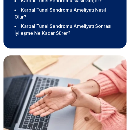
Karpal Tünel Sendromu Nasıl Geçer?
Karpal Tünel Sendromu Ameliyatı Nasıl
Olur?
Karpal Tünel Sendromu Ameliyatı Sonrası
İyileşme Ne Kadar Sürer?