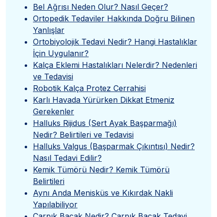
Bel Ağrısı Neden Olur? Nasıl Geçer?
Ortopedik Tedaviler Hakkında Doğru Bilinen
Yanlışlar
Ortobiyolojik Tedavi Nedir? Hangi Hastalıklar
İçin Uygulanır?
Kalça Eklemi Hastalıkları Nelerdir? Nedenleri
ve Tedavisi
Robotik Kalça Protez Cerrahisi
Karlı Havada Yürürken Dikkat Etmeniz
Gerekenler
Halluks Rijidus (Sert Ayak Başparmağı)
Nedir? Belirtileri ve Tedavisi
Halluks Valgus (Başparmak Çıkıntısı) Nedir?
Nasıl Tedavi Edilir?
Kemik Tümörü Nedir? Kemik Tümörü
Belirtileri
Aynı Anda Menisküs ve Kıkırdak Nakli
Yapılabiliyor
Çarpık Bacak Nedir? Çarpık Bacak Tedavi