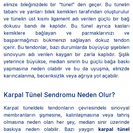
elinize bileğinizdeki bir “tünel” den geçer. Bu tünelin
tabanı ve yanları bilek kemikleri tarafından oluşturulur
ve tünelin üst kısmı ligament adı verilen güçlü bir bağ
dokusu bandı ile kaplıdır. Bu tünel ayrıca kasları
kemiklere bağlayan ve parmaklarınızı ve
başparmağınızı bükmenizi sağlayan dokuz tendon
içerir. Bu tendonlar, bazı durumlarda büyüyüp şişebilen
sinovyum adı verilen kaygan bir zarla kaplıdır. Şişlik
yeterince büyükse, median sinirin bu güçlü bağa baskı
yapmasına neden olabilir ve bu da uyuşma, elinizde
karıncalanma, beceriksizlik veya ağrıya yol açabilir.
Karpal Tünel Sendromu Neden Olur?
Karpal tüneldeki tendonların çevresindeki sinovyal
membranların şişmesine, kalınlaşmasına veya tahriş
olmasına neden olan her şey, median sinir üzerinde
baskıya neden olabilir. Bazı yaygın
karpal tünel