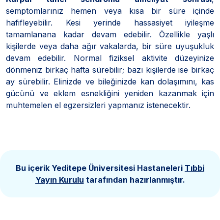
semptomlarınız hemen veya kısa bir süre içinde
hafifleyebilir. Kesi yerinde hassasiyet iyileşme
tamamlanana kadar devam edebilir. Özellikle yaşlı
kişilerde veya daha ağır vakalarda, bir süre uyuşukluk
devam edebilir. Normal fiziksel aktivite düzeyinize
dönmeniz birkaç hafta sürebilir; bazı kişilerde ise birkaç
ay sürebilir. Elinizde ve bileğinizde kan dolaşımını, kas
gücünü ve eklem esnekliğini yeniden kazanmak için
muhtemelen el egzersizleri yapmanız istenecektir.
Bu içerik Yeditepe Üniversitesi Hastaneleri
Tıbbi
Yayın Kurulu
tarafından hazırlanmıştır.