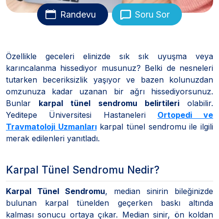
Randevu
Soru Sor
Özellikle geceleri elinizde sık sık uyuşma veya
karıncalanma hissediyor musunuz? Belki de nesneleri
tutarken beceriksizlik yaşıyor ve bazen kolunuzdan
omzunuza kadar uzanan bir ağrı hissediyorsunuz.
Bunlar
karpal tünel sendromu belirtileri
olabilir.
Yeditepe Üniversitesi Hastaneleri
Ortopedi ve
Travmatoloji Uzmanları
karpal tünel sendromu ile ilgili
merak edilenleri yanıtladı.
Karpal Tünel Sendromu Nedir?
Karpal Tünel Sendromu
, median sinirin bileğinizde
bulunan karpal tünelden geçerken baskı altında
kalması sonucu ortaya çıkar. Median sinir, ön koldan