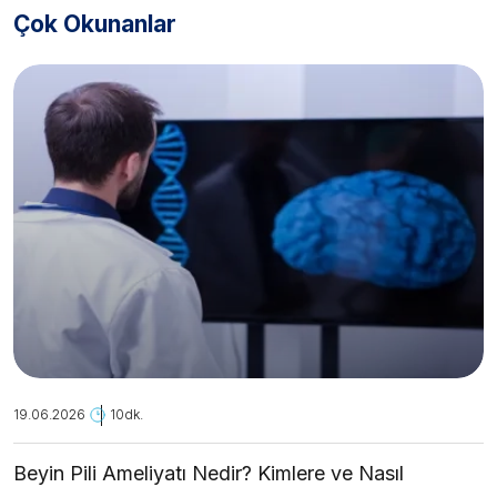
Çok Okunanlar
19.06.2026
10dk.
Beyin Pili Ameliyatı Nedir? Kimlere ve Nasıl
Uygulanır?