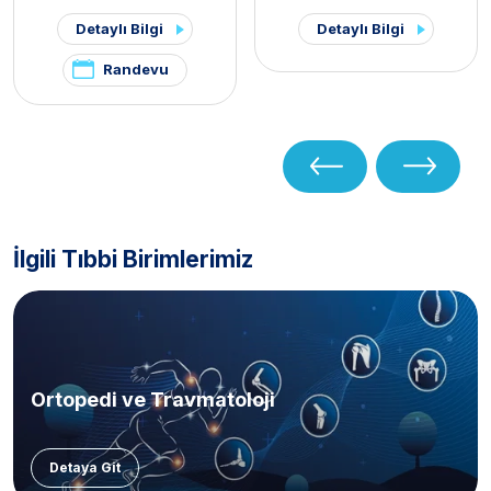
Detaylı Bilgi
Detaylı Bilgi
Randevu
İlgili Tıbbi Birimlerimiz
Ortopedi ve Travmatoloji
Detaya Git