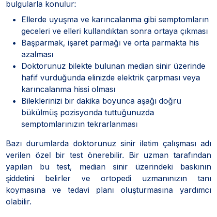
bulgularla konulur:
Ellerde uyuşma ve karıncalanma gibi semptomların
geceleri ve elleri kullandıktan sonra ortaya çıkması
Başparmak, işaret parmağı ve orta parmakta his
azalması
Doktorunuz bilekte bulunan median sinir üzerinde
hafif vurduğunda elinizde elektrik çarpması veya
karıncalanma hissi olması
Bileklerinizi bir dakika boyunca aşağı doğru
bükülmüş pozisyonda tuttuğunuzda
semptomlarınızın tekrarlanması
Bazı durumlarda doktorunuz sinir iletim çalışması adı
verilen özel bir test önerebilir. Bir uzman tarafından
yapılan bu test, median sinir üzerindeki baskının
şiddetini belirler ve ortopedi uzmanınızın tanı
koymasına ve tedavi planı oluşturmasına yardımcı
olabilir.