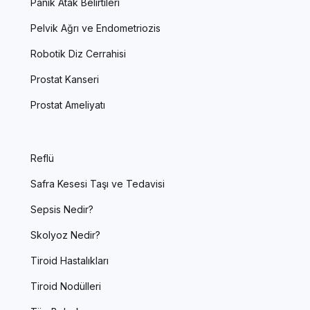
Panik Atak Belirtileri
Pelvik Ağrı ve Endometriozis
Robotik Diz Cerrahisi
Prostat Kanseri
Prostat Ameliyatı
Reflü
Safra Kesesi Taşı ve Tedavisi
Sepsis Nedir?
Skolyoz Nedir?
Tiroid Hastalıkları
Tiroid Nodülleri