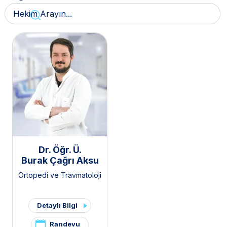
Dr. Öğr. Ü.
Burak Çağrı Aksu
Ortopedi ve Travmatoloji
Detaylı Bilgi
Randevu