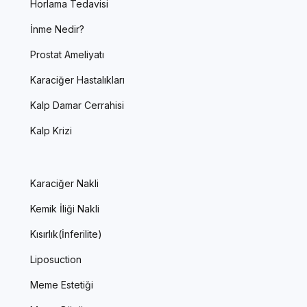
Horlama Tedavisi
İnme Nedir?
Prostat Ameliyatı
Karaciğer Hastalıkları
Kalp Damar Cerrahisi
Kalp Krizi
Karaciğer Nakli
Kemik İliği Nakli
Kısırlık(İnferilite)
Liposuction
Meme Estetiği