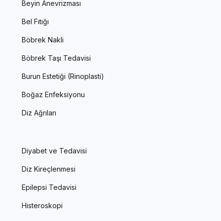
Beyin Anevrizması
Bel Fıtığı
Böbrek Nakli
Böbrek Taşı Tedavisi
Burun Estetiği (Rinoplasti)
Boğaz Enfeksiyonu
Diz Ağrıları
Diyabet ve Tedavisi
Diz Kireçlenmesi
Epilepsi Tedavisi
Histeroskopi