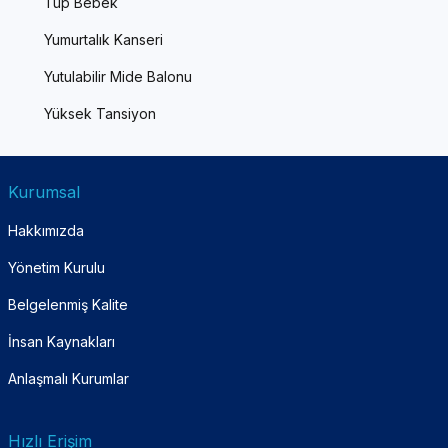
Tüp Bebek
Yumurtalık Kanseri
Yutulabilir Mide Balonu
Yüksek Tansiyon
Kurumsal
Hakkımızda
Yönetim Kurulu
Belgelenmiş Kalite
İnsan Kaynakları
Anlaşmalı Kurumlar
Hızlı Erişim