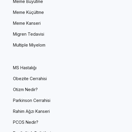
Meme Büyütme
Meme Küçültme
Meme Kanseri
Migren Tedavisi
Multiple Miyelom
MS Hastalığı
Obezite Cerrahisi
Otizm Nedir?
Parkinson Cerrahisi
Rahim Ağzı Kanseri
PCOS Nedir?