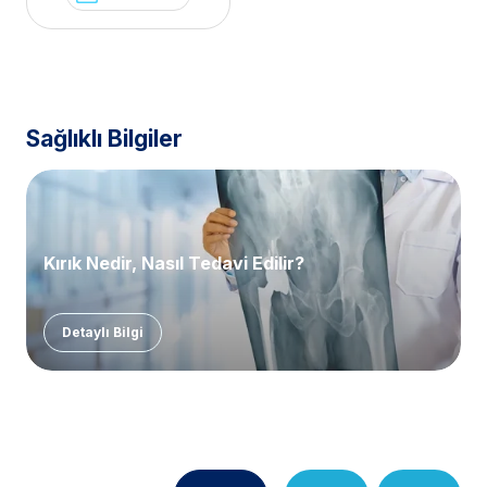
Sağlıklı Bilgiler
Kırık Nedir, Nasıl Tedavi Edilir?
Detaylı Bilgi