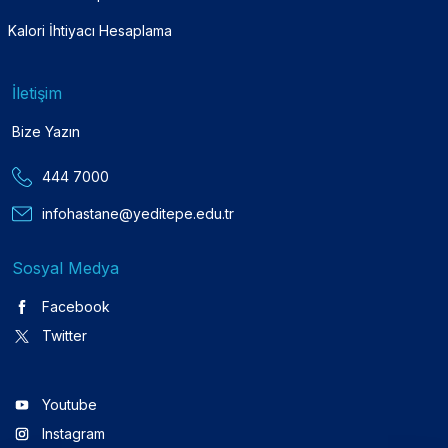
Kalori İhtiyacı Hesaplama
İletişim
Bize Yazın
444 7000
infohastane@yeditepe.edu.tr
Sosyal Medya
Facebook
Twitter
Youtube
Instagram