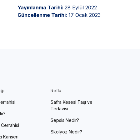
Yayınlanma Tarihi:
28 Eylül 2022
Güncellenme Tarihi:
17 Ocak 2023
ığı
Reflü
errahisi
Safra Kesesi Taşı ve
Tedavisi
ir?
Sepsis Nedir?
 Cerrahisi
Skolyoz Nedir?
ı Kanseri