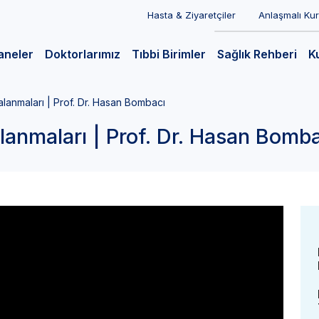
Hasta & Ziyaretçiler
Anlaşmalı Ku
aneler
Doktorlarımız
Tıbbi Birimler
Sağlık Rehberi
K
alanmaları | Prof. Dr. Hasan Bombacı
lanmaları | Prof. Dr. Hasan Bomb