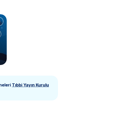
neleri
Tıbbi Yayın Kurulu