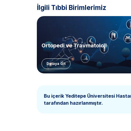
İlgili Tıbbi Birimlerimiz
Ortopedi ve Travmatoloji
Detaya Git
Bu içerik Yeditepe Üniversitesi Hasta
tarafından hazırlanmıştır.