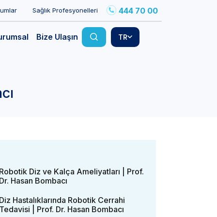
444 70 00
rumlar
Sağlık Profesyonelleri
urumsal
Bize Ulaşın
TR
acı
Robotik Diz ve Kalça Ameliyatları | Prof.
Dr. Hasan Bombacı
Diz Hastalıklarında Robotik Cerrahi
Tedavisi | Prof. Dr. Hasan Bombacı