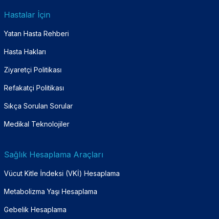
Hastalar İçin
Yatan Hasta Rehberi
Hasta Hakları
Ziyaretçi Politikası
Refakatçi Politikası
Sıkça Sorulan Sorular
Medikal Teknolojiler
Sağlık Hesaplama Araçları
Vücut Kitle İndeksi (VKİ) Hesaplama
Metabolizma Yaşı Hesaplama
Gebelik Hesaplama