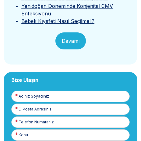
Yenidoğan Döneminde Konjenital CMV
Enfeksiyonu
Bebek Kıyafeti Nasıl Seçilmeli?
Devamı
Bize Ulaşın
Adınız
Soyadınız
E-
Posta
Telefon
Numaranız