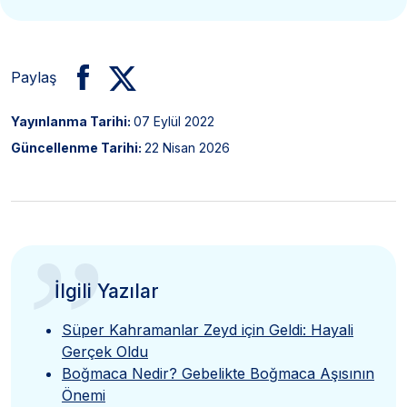
Paylaş
Yayınlanma Tarihi:
07 Eylül 2022
Güncellenme Tarihi:
22 Nisan 2026
”
İlgili Yazılar
Süper Kahramanlar Zeyd için Geldi: Hayali
Gerçek Oldu
Boğmaca Nedir? Gebelikte Boğmaca Aşısının
Önemi