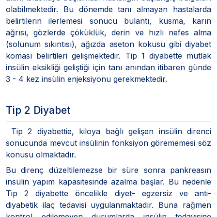
olabilmektedir. Bu dönemde tanı almayan hastalarda
belirtilerin ilerlemesi sonucu bulantı, kusma, karın
ağrısı, gözlerde çöküklük, derin ve hızlı nefes alma
(solunum sıkıntısı), ağızda aseton kokusu gibi diyabet
koması belirtileri gelişmektedir. Tip 1 diyabette mutlak
insülin eksikliği geliştiği için tanı anından itibaren günde
3 - 4 kez insülin enjeksiyonu gerekmektedir.
Tip 2 Diyabet
Tip 2 diyabettie, kiloya bağlı gelişen insülin direnci
sonucunda mevcut insülinin fonksiyon görememesi söz
konusu olmaktadır.
Bu direnç düzeltilemezse bir süre sonra pankreasın
insülin yapım kapasitesinde azalma başlar. Bu nedenle
Tip 2 diyabette öncelikle diyet- egzersiz ve anti-
diyabetik ilaç tedavisi uygulanmaktadır. Buna rağmen
kontrol edilemeyen durumlarda insülin tedavisine