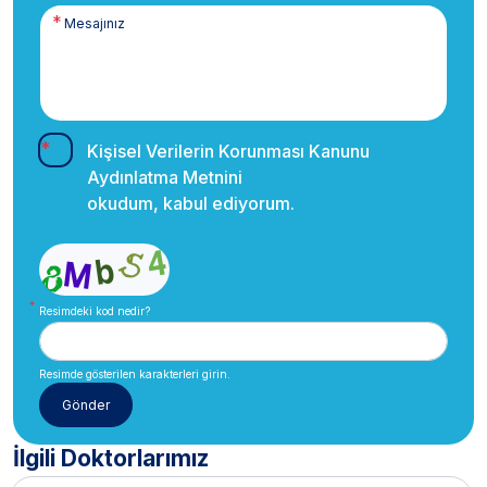
Kişisel Verilerin Korunması Kanunu
Aydınlatma Metnini
okudum, kabul ediyorum.
Resimdeki kod nedir?
Resimde gösterilen karakterleri girin.
İlgili Doktorlarımız