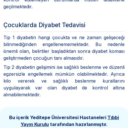
geçilmektedir.
Çocuklarda Diyabet Tedavisi
Tip 1 diyabetin hangi çocukta ve ne zaman gelişeceği
bilinmediğinden engellenememektedir. Bu nedenle
önemli olan, belirtiler başladıktan sonra diyabet koması
geliştirmeden çocuğun tanı almasıdır.
Tip 2 diyabetin gelişimini ise sağlıklı beslenme ve düzenli
egzersizle engellemek mümkün olabilmektedir. Ayrıca
kilo vererek ve sağlıklı beslenme kurallarını
uygulayarak var olan diyabet de kontrol altına
alınabilemektedir.
Bu içerik Yeditepe Üniversitesi Hastaneleri
Tıbbi
Yayın Kurulu
tarafından hazırlanmıştır.