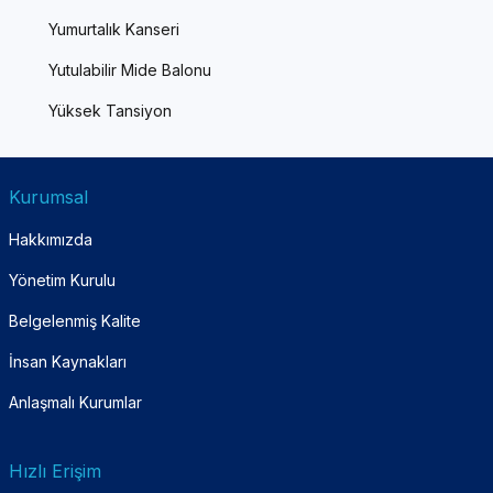
Yumurtalık Kanseri
Yutulabilir Mide Balonu
Yüksek Tansiyon
Kurumsal
Hakkımızda
Yönetim Kurulu
Belgelenmiş Kalite
İnsan Kaynakları
Anlaşmalı Kurumlar
Hızlı Erişim