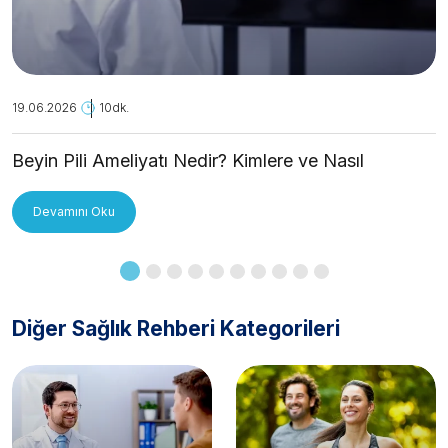
19.06.2026
10dk.
Beyin Pili Ameliyatı Nedir? Kimlere ve Nasıl
Uygulanır?
Devamını Oku
Diğer Sağlık Rehberi Kategorileri