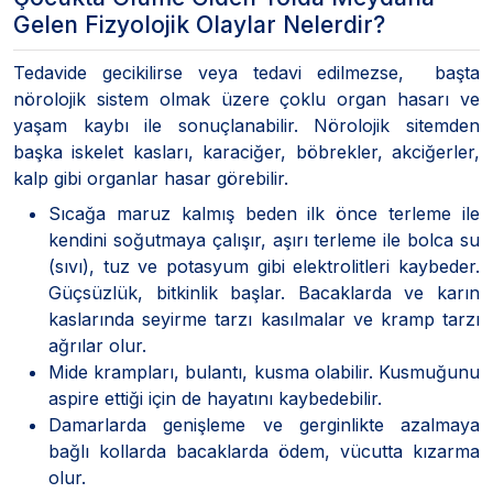
Gelen Fizyolojik Olaylar Nelerdir?
Tedavide gecikilirse veya tedavi edilmezse, başta
nörolojik sistem olmak üzere çoklu organ hasarı ve
yaşam kaybı ile sonuçlanabilir. Nörolojik sitemden
başka iskelet kasları, karaciğer, böbrekler, akciğerler,
kalp gibi organlar hasar görebilir.
Sıcağa maruz kalmış beden ilk önce terleme ile
kendini soğutmaya çalışır, aşırı terleme ile bolca su
(sıvı), tuz ve potasyum gibi elektrolitleri kaybeder.
Güçsüzlük, bitkinlik başlar. Bacaklarda ve karın
kaslarında seyirme tarzı kasılmalar ve kramp tarzı
ağrılar olur.
Mide krampları, bulantı, kusma olabilir. Kusmuğunu
aspire ettiği için de hayatını kaybedebilir.
Damarlarda genişleme ve gerginlikte azalmaya
bağlı kollarda bacaklarda ödem, vücutta kızarma
olur.