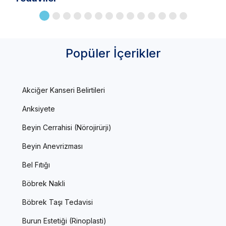
Popüler İçerikler
Akciğer Kanseri Belirtileri
Anksiyete
Beyin Cerrahisi (Nörojirürji)
Beyin Anevrizması
Bel Fıtığı
Böbrek Nakli
Böbrek Taşı Tedavisi
Burun Estetiği (Rinoplasti)