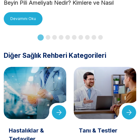
Beyin Pili Ameliyatı Nedir? Kimlere ve Nasıl
Uygulanır?
Devamını Oku
Diğer Sağlık Rehberi Kategorileri
Hastalıklar &
Tanı & Testler
Tedaviler