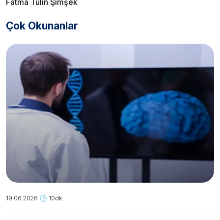
Fatma Tülin Şimşek
Çok Okunanlar
19.06.2026
10dk.