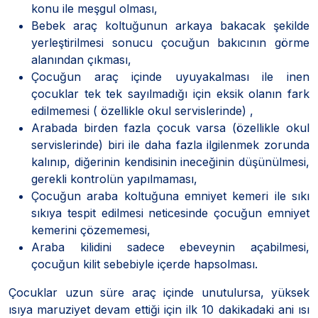
konu ile meşgul olması,
Bebek araç koltuğunun arkaya bakacak şekilde
yerleştirilmesi sonucu çocuğun bakıcının görme
alanından çıkması,
Çocuğun araç içinde uyuyakalması ile inen
çocuklar tek tek sayılmadığı için eksik olanın fark
edilmemesi ( özellikle okul servislerinde) ,
Arabada birden fazla çocuk varsa (özellikle okul
servislerinde) biri ile daha fazla ilgilenmek zorunda
kalınıp, diğerinin kendisinin ineceğinin düşünülmesi,
gerekli kontrolün yapılmaması,
Çocuğun araba koltuğuna emniyet kemeri ile sıkı
sıkıya tespit edilmesi neticesinde çocuğun emniyet
kemerini çözememesi,
Araba kilidini sadece ebeveynin açabilmesi,
çocuğun kilit sebebiyle içerde hapsolması.
Çocuklar uzun süre araç içinde unutulursa, yüksek
ısıya maruziyet devam ettiği için ilk 10 dakikadaki ani ısı