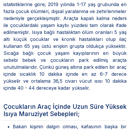
istatistiklerine göre; 2019 yılında 1-17 yaş grubunda en
fazla çocuk ölümleri, dışsal yaralanma ve zehirlenmeler
nedeniyle gerçekleşmiştir. Araçta kapalı kalma nedeni
ile çocuklardaki yaşam kaybı yüzdesi tam olarak ifade
edilmemiştir. Isıya bağlı hastalıktan ölüm oranları 5 yaş
altı küçük çocuklar ve kronik hastalıkları olup ilaç
kullanan 65 yaş üstü erişkin grupta oldukça yüksektir.
Sıcağa bağlı çocuk yaşam kayıplarının en büyük
sebebi bebek ve çocukların park edilmiş araçta
unutulmalarıdır. Çünkü güneş altına park edilen bir araç
içinde sıcaklık 10 dakika içinde en az 6-7 derece
yükselir ve ortalama 36,5 civarı vücut ısısı 10 dakika
içinde 40 - 44 dereceye kadar yükselir.
Çocukların Araç İçinde Uzun Süre Yüksek
Isıya Maruziyet Sebepleri;
Bakan kişinin dalgın olması, kafasının başka bir