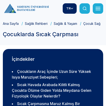
TR
Ana Sayfa
Sağlık Rehberi
Sağlık & Yaşam
Çocuk Sağlığı
Çocuklarda Sıcak Çarpması
İçindekiler
Çocukların Araç İçinde Uzun Süre Yüksek
Isıya Maruziyet Sebepleri;
Sıcak Havada Arabada Kilitli Kalmış
Çocukta Ölüme Giden Yolda Meydana Gelen
Fizyolojik Olaylar Nelerdir?
Sıcak Çarpmasına Maruz Kalmış Bir