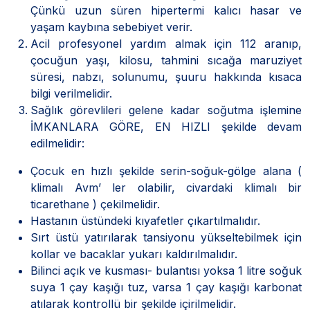
Çünkü uzun süren hipertermi kalıcı hasar ve
yaşam kaybına sebebiyet verir.
Acil profesyonel yardım almak için 112 aranıp,
çocuğun yaşı, kilosu, tahmini sıcağa maruziyet
süresi, nabzı, solunumu, şuuru hakkında kısaca
bilgi verilmelidir.
Sağlık görevlileri gelene kadar soğutma işlemine
İMKANLARA GÖRE, EN HIZLI şekilde devam
edilmelidir:
Çocuk en hızlı şekilde serin-soğuk-gölge alana (
klimalı Avm’ ler olabilir, civardaki klimalı bir
ticarethane ) çekilmelidir.
Hastanın üstündeki kıyafetler çıkartılmalıdır.
Sırt üstü yatırılarak tansiyonu yükseltebilmek için
kollar ve bacaklar yukarı kaldırılmalıdır.
Bilinci açık ve kusması- bulantısı yoksa 1 litre soğuk
suya 1 çay kaşığı tuz, varsa 1 çay kaşığı karbonat
atılarak kontrollü bir şekilde içirilmelidir.