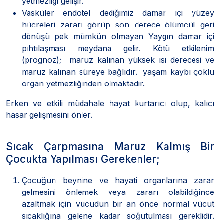
yetmezliği gelişir.
Vasküler endotel dediğimiz damar içi yüzey
hücreleri zararı görüp son derece ölümcül geri
dönüşü pek mümkün olmayan Yaygın damar içi
pıhtılaşması meydana gelir. Kötü etkilenim
(prognoz); maruz kalınan yüksek ısı derecesi ve
maruz kalınan süreye bağlıdır. yaşam kaybı çoklu
organ yetmezliğinden olmaktadır.
Erken ve etkili müdahale hayat kurtarıcı olup, kalıcı
hasar gelişmesini önler.
Sıcak Çarpmasına Maruz Kalmış Bir
Çocukta Yapılması Gerekenler;
Çocuğun beynine ve hayati organlarına zarar
gelmesini önlemek veya zararı olabildiğince
azaltmak için vücudun bir an önce normal vücut
sıcaklığına gelene kadar soğutulması gereklidir.