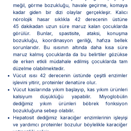
meğil, görme bozukluğu, havale geçirme, komaya
kadar giden bir dizi olaylar gerçekleşir. Kalıcı
nörolojik hasar sıklıkla 42 derecenin üstüne
45 dakikadan uzun süre maruz kalan çocuklarda
görülür. Bunlar, spastisite, ataksi, konuşma
bozukluğu, koordinasyon geriliği, hafıza bellek
sorunlarıdır. Bu ısısının altında daha kısa süre
maruz kalmış çocuklarda da bu belirtiler gözükse
de erken etkili müdahale edilmiş çocuklarda tam
düzelme olabilmektedir.
Vücut ısısı 42 derecenin üstünde çeşitli enzimler
işlevini yitirir, proteinler denatüre olur.
Vücut kaslarında yıkım başlayıp, kas yıkım ürünleri
kalsiyum düşüklüğü yapabilir. Miyoglobülin
dediğimiz yıkım ürünleri böbrek fonksiyon
bozukluğuna sebep olabilir.
Hepatosit dediğimiz karaciğer enzimlerinin işleyişi
ve yardımcı proteinler bozulur böylelikle karaciğer