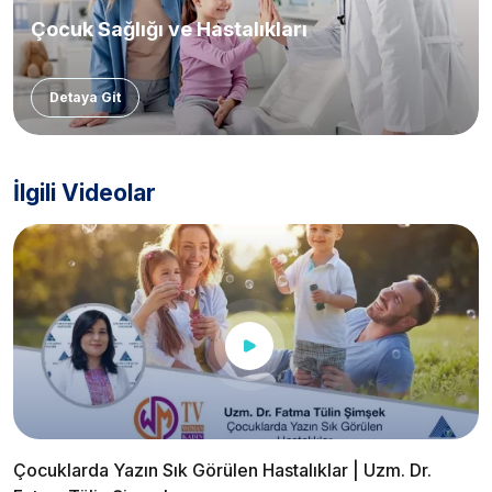
Çocuk Sağlığı ve Hastalıkları
Detaya Git
İlgili Videolar
Çocuklarda Yazın Sık Görülen Hastalıklar | Uzm. Dr.