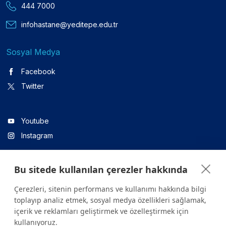
444 7000
infohastane@yeditepe.edu.tr
Sosyal Medya
Facebook
Twitter
Youtube
Instagram
Bu sitede kullanılan çerezler hakkında
Linkedin
Çerezleri, sitenin performans ve kullanımı hakkında bilgi
toplayıp analiz etmek, sosyal medya özellikleri sağlamak,
içerik ve reklamları geliştirmek ve özelleştirmek için
Sitede yer alan tüm içerikler yalnızca bilgilendirme amaçlıdır.
kullanıyoruz.