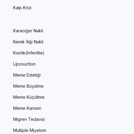
Kalp Krizi
Karaciğer Nakli
Kemik İliği Nakli
Kısırlık(İnferilite)
Liposuction
Meme Estetiği
Meme Büyütme
Meme Küçültme
Meme Kanseri
Migren Tedavisi
Multiple Miyelom