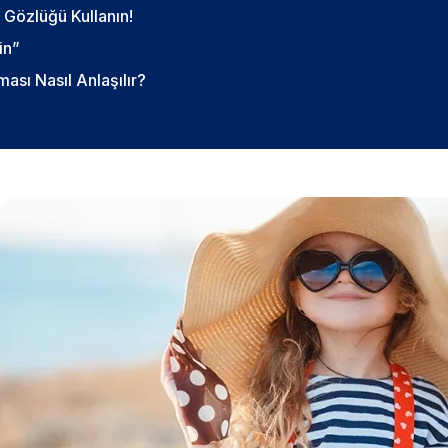
 Gözlüğü Kullanın!
in”
sı Nasıl Anlaşılır?