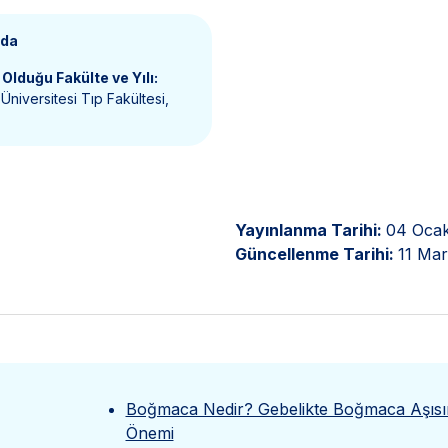
nda
Olduğu Fakülte ve Yılı:
Üniversitesi Tıp Fakültesi,
Yayınlanma Tarihi:
04 Oca
Güncellenme Tarihi:
11 Mar
Boğmaca Nedir? Gebelikte Boğmaca Aşısı
Önemi