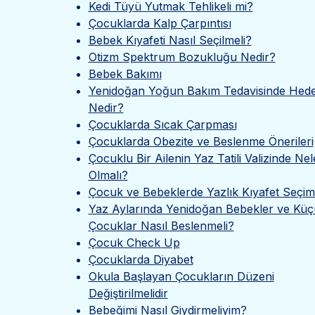
Kedi Tüyü Yutmak Tehlikeli mi?
Çocuklarda Kalp Çarpıntısı
Bebek Kıyafeti Nasıl Seçilmeli?
Otizm Spektrum Bozukluğu Nedir?
Bebek Bakımı
Yenidoğan Yoğun Bakım Tedavisinde Hed
Nedir?
Çocuklarda Sıcak Çarpması
Çocuklarda Obezite ve Beslenme Önerileri
Çocuklu Bir Ailenin Yaz Tatili Valizinde Nel
Olmalı?
Çocuk ve Bebeklerde Yazlık Kıyafet Seçim
Yaz Aylarında Yenidoğan Bebekler ve Küç
Çocuklar Nasıl Beslenmeli?
Çocuk Check Up
Çocuklarda Diyabet
Okula Başlayan Çocukların Düzeni
Değiştirilmelidir
Bebeğimi Nasıl Giydirmeliyim?