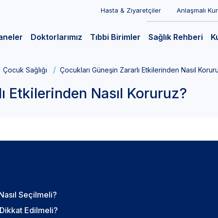
Hasta & Ziyaretçiler
Anlaşmalı Ku
aneler
Doktorlarımız
Tıbbi Birimler
Sağlık Rehberi
K
Çocuk Sağlığı
Çocukları Güneşin Zararlı Etkilerinden Nasıl Korur
ı Etkilerinden Nasıl Koruruz?
asıl Seçilmeli?
Dikkat Edilmeli?