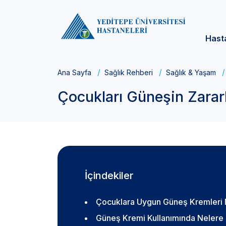
Hast
Ana Sayfa
Sağlık Rehberi
Sağlık & Yaşam
Çocukları Güneşin Zararl
İçindekiler
Çocuklara Uygun Güneş Kremleri N
Güneş Kremi Kullanımında Nelere 