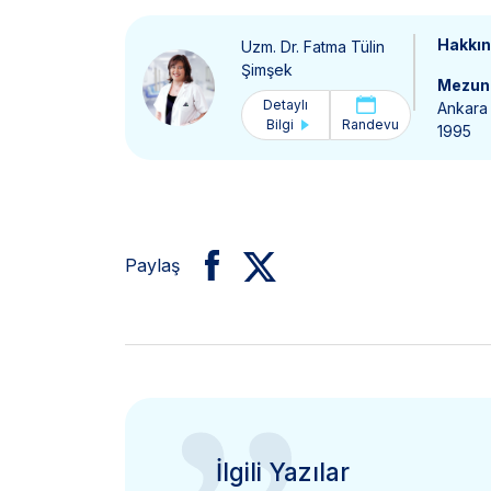
Hakkı
Uzm. Dr. Fatma Tülin
Şimşek
Mezun 
Detaylı
Ankara 
Bilgi
Randevu
1995
Paylaş
İlgili Yazılar