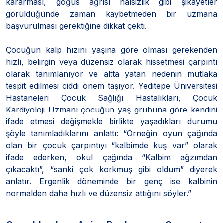
kararması, göğüs ağrısı halsizlik gibi şikayetler
görüldüğünde zaman kaybetmeden bir uzmana
başvurulması gerektiğine dikkat çekti.
Çocuğun kalp hızını yaşına göre olması gerekenden
hızlı, belirgin veya düzensiz olarak hissetmesi çarpıntı
olarak tanımlanıyor ve altta yatan nedenin mutlaka
tespit edilmesi ciddi önem taşıyor. Yeditepe Üniversitesi
Hastaneleri Çocuk Sağlığı Hastalıkları, Çocuk
Kardiyoloji Uzmanı çocuğun yaş grubuna göre kendini
ifade etmesi değişmekle birlikte yaşadıkları durumu
şöyle tanımladıklarını anlattı: “Örneğin oyun çağında
olan bir çocuk çarpıntıyı “kalbimde kuş var” olarak
ifade ederken, okul çağında “Kalbim ağzımdan
çıkacaktı”, “sanki çok korkmuş gibi oldum” diyerek
anlatır. Ergenlik döneminde bir genç ise kalbinin
normalden daha hızlı ve düzensiz attığını söyler.”