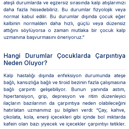
ateşli durumlarda ve egzersiz sırasında kalp atışlarımızı
daha fazla hissedebiliriz. Bu durumlar fizyolojik veya
normal kabul edilir. Bu durumlar dışında çocuk eğer
kalbinin normalden daha hızlı, güçlü veya düzensiz
attığını söylüyorsa o zaman mutlaka bir çocuk kalp
uzmanına başvurmasını öneriyoruz.”
Hangi Durumlar Çocuklarda Çarpıntıya
Neden Oluyor?
Kalp hastalığı dışında enfeksiyon durumunda ateşe
bağlı, kansızlığa bağlı ve tiroid bezinin fazla çalışmasına
bağlı çarpıntı gelişebiliyor. Bunun yanında astım,
hipertansiyon, grip, depresyon ve ritim düzenleyici
ilaçların bazılarının da çarpıntıya neden olabileceğini
hatırlatan uzmanımız şu bilgileri verdi: “Çay, kahve,
çikolata, kola, enerji içecekleri gibi içinde bol miktarda
kafein olan bazı yiyecek ve içecekler çarpıntıyı tetikler.