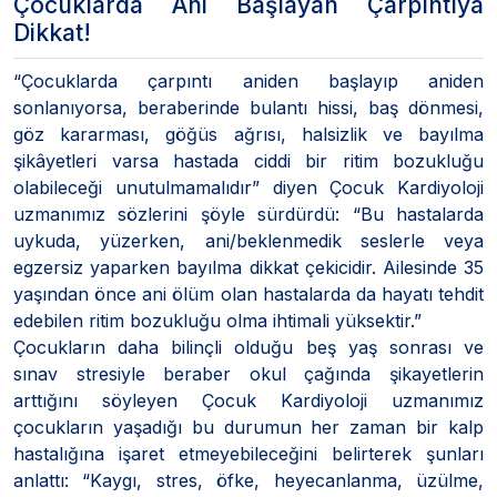
Çocuklarda Ani Başlayan Çarpıntıya
Dikkat!
“Çocuklarda çarpıntı aniden başlayıp aniden
sonlanıyorsa, beraberinde bulantı hissi, baş dönmesi,
göz kararması, göğüs ağrısı, halsizlik ve bayılma
şikâyetleri varsa hastada ciddi bir ritim bozukluğu
olabileceği unutulmamalıdır” diyen Çocuk Kardiyoloji
uzmanımız sözlerini şöyle sürdürdü: “Bu hastalarda
uykuda, yüzerken, ani/beklenmedik seslerle veya
egzersiz yaparken bayılma dikkat çekicidir. Ailesinde 35
yaşından önce ani ölüm olan hastalarda da hayatı tehdit
edebilen ritim bozukluğu olma ihtimali yüksektir.”
Çocukların daha bilinçli olduğu beş yaş sonrası ve
sınav stresiyle beraber okul çağında şikayetlerin
arttığını söyleyen Çocuk Kardiyoloji uzmanımız
çocukların yaşadığı bu durumun her zaman bir kalp
hastalığına işaret etmeyebileceğini belirterek şunları
anlattı: “Kaygı, stres, öfke, heyecanlanma, üzülme,