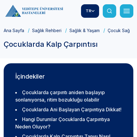
TR
Ana Sayfa
Sağlık Rehberi
Sağlık & Yaşam
Çocuk Sağlığı
Çocuklarda Kalp Çarpıntısı
İçindekiler
Çocuklarda çarpıntı aniden başlayıp
sonlanıyorsa, ritim bozukluğu olabilir
Çocuklarda Ani Başlayan Çarpıntıya Dikkat!
Hangi Durumlar Çocuklarda Çarpıntıya
Neden Oluyor?
Çocuklarda Kalp Çarpıntısı Tanısı Nasıl