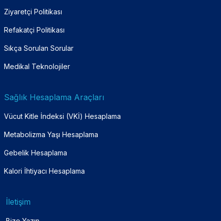
Ziyaretçi Politikası
Refakatçi Politikası
Sıkça Sorulan Sorular
Medikal Teknolojiler
Sağlık Hesaplama Araçları
Vücut Kitle İndeksi (VKİ) Hesaplama
Metabolizma Yaşı Hesaplama
Gebelik Hesaplama
Kalori İhtiyacı Hesaplama
İletişim
Bize Yazın