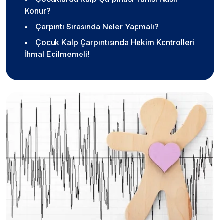
Konur?
Çarpıntı Sırasında Neler Yapmalı?
Çocuk Kalp Çarpıntısında Hekim Kontrolleri
İhmal Edilmemeli!