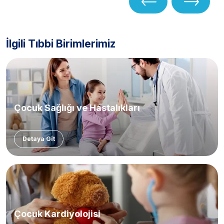
İlgili Tıbbi Birimlerimiz
Çocuk Sağlığı ve Hastalıkları
Detaya Git
Çocuk Kardiyolojisi