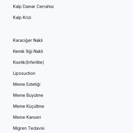
Kalp Damar Cerrahisi
Kalp Krizi
Karaciğer Nakli
Kemik İliği Nakli
Kısırlık(İnferilite)
Liposuction
Meme Estetiği
Meme Büyütme
Meme Küçültme
Meme Kanseri
Migren Tedavisi