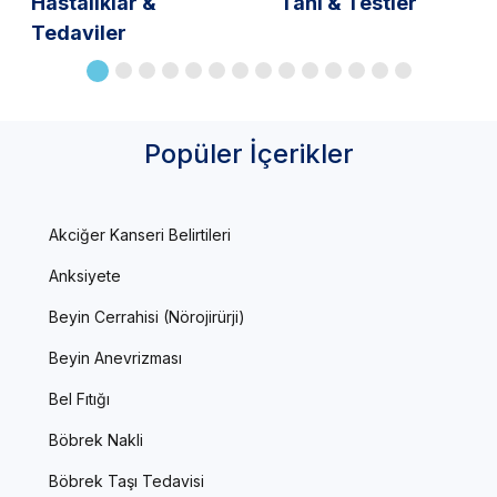
Hastalıklar &
Tanı & Testler
Tedaviler
Popüler İçerikler
Akciğer Kanseri Belirtileri
Anksiyete
Beyin Cerrahisi (Nörojirürji)
Beyin Anevrizması
Bel Fıtığı
Böbrek Nakli
Böbrek Taşı Tedavisi