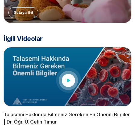
Detaya Git
İlgili Videolar
Talasemi Hakkında Bilmeniz Gereken En Önemli Bilgiler
| Dr. Öğr. Ü. Çetin Timur