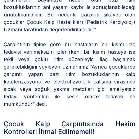
bozukluklarının ani yaşam kaybı ile sonuçlanabileceği
unutulmamalıdır. Bu nedenle çarpıntı şikâyeti olan
çocuklar Çocuk Kalp Hastalıkları (Pediatrik Kardiyoloji)
Uzmanı tarafından değerlendirilmelidir.”
Çarpıntının tipine göre bu hastaların bir kısmı ilaç
tedavisi verilmeksizin izlenirken, bir kısım hastaya ise
tekli veya çoklu ritim düzenleyici ilaç başlamak
gerekebildiğini söyleyen uzmanımız “Ayrıca çocuklarda
çarpıntı yapan bazı ritim bozukluklarının kalp
kateterizasyonu ve elektrofizyolojik çalışma sırasında
sıcak veya soğuk yakma metotları gibi ameliyatsız
tedavi yöntemleri ile kesin olarak tedavisi de
mümkündür” dedi.
Çocuk Kalp Çarpıntısında Hekim
Kontrolleri İhmal Edilmemeli!