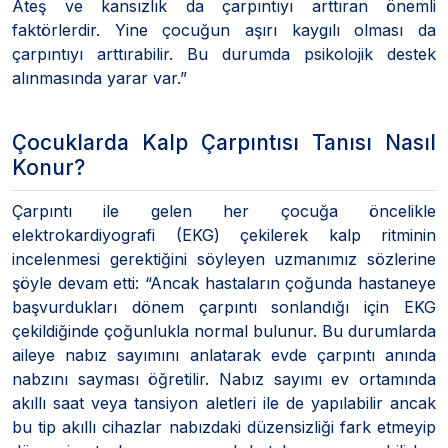
Ateş ve kansızlık da çarpıntıyı arttıran önemli
faktörlerdir. Yine çocuğun aşırı kaygılı olması da
çarpıntıyı arttırabilir. Bu durumda psikolojik destek
alınmasında yarar var.”
Çocuklarda Kalp Çarpıntısı Tanısı Nasıl
Konur?
Çarpıntı ile gelen her çocuğa öncelikle
elektrokardiyografi (EKG) çekilerek kalp ritminin
incelenmesi gerektiğini söyleyen uzmanımız sözlerine
şöyle devam etti: “Ancak hastaların çoğunda hastaneye
başvurdukları dönem çarpıntı sonlandığı için EKG
çekildiğinde çoğunlukla normal bulunur. Bu durumlarda
aileye nabız sayımını anlatarak evde çarpıntı anında
nabzını sayması öğretilir. Nabız sayımı ev ortamında
akıllı saat veya tansiyon aletleri ile de yapılabilir ancak
bu tip akıllı cihazlar nabızdaki düzensizliği fark etmeyip