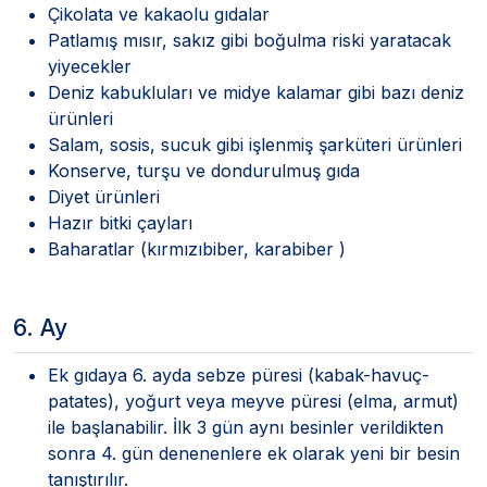
Çikolata ve kakaolu gıdalar
Patlamış mısır, sakız gibi boğulma riski yaratacak
yiyecekler
Deniz kabukluları ve midye kalamar gibi bazı deniz
ürünleri
Salam, sosis, sucuk gibi işlenmiş şarküteri ürünleri
Konserve, turşu ve dondurulmuş gıda
Diyet ürünleri
Hazır bitki çayları
Baharatlar (kırmızıbiber, karabiber )
6. Ay
Ek gıdaya 6. ayda sebze püresi (kabak-havuç-
patates), yoğurt veya meyve püresi (elma, armut)
ile başlanabilir. İlk 3 gün aynı besinler verildikten
sonra 4. gün denenenlere ek olarak yeni bir besin
tanıştırılır.