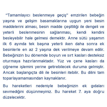
‘‘Tamamlayıcı beslenmeye geçiş’’ emzirilen bebeğin
yaşına ve gelişim basamaklarına uygun yeni besin
maddelerini alması, besin madde çeşitliliği ile dengeli ve
yeterli beslenmesinin sağlanması, kendi kendini
besleyebilir hale gelmesi demektir. Anne sütü yaşamın
ilk 6 ayında tek başına yeterli iken daha sonra ek
besinlerle en az 2 yaşına dek verilmeye devam edilir.
Bebeğinizin bu dönemde boyun ve sırt kasları desteksiz
oturmaya hazırlanmaktadır. Yüz ve çene kasları da
çiğneme işlemini yerine getirebilecek duruma gelmiştir.
Ancak başlangıçta dili ile besinleri itebilir. Bu dilini tam
toparlayamamasından kaynaklanır.
Bu hareketleri nedeniyle bebeğinizin ek gıdaları
sevmediğini düşünmeyiniz. Bu hareket 7. aya doğru
düzelecektir.