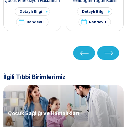
Çocuk Enfeksiyon Hastalıkları
Yenidoğan Yoğun Bakım
Ünitesi
Detaylı Bilgi
Detaylı Bilgi
Randevu
Randevu
İlgili Tıbbi Birimlerimiz
Çocuk Sağlığı ve Hastalıkları