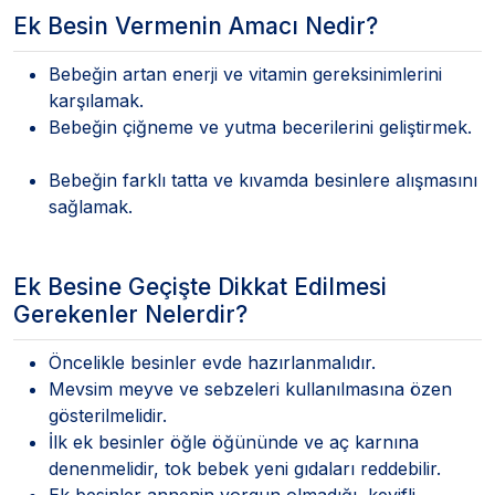
Ek Besin Vermenin Amacı Nedir?
Bebeğin artan enerji ve vitamin gereksinimlerini
karşılamak.
Bebeğin çiğneme ve yutma becerilerini geliştirmek.
Bebeğin farklı tatta ve kıvamda besinlere alışmasını
sağlamak.
Ek Besine Geçişte Dikkat Edilmesi
Gerekenler Nelerdir?
Öncelikle besinler evde hazırlanmalıdır.
Mevsim meyve ve sebzeleri kullanılmasına özen
gösterilmelidir.
İlk ek besinler öğle öğününde ve aç karnına
denenmelidir, tok bebek yeni gıdaları reddebilir.
Ek besinler annenin yorgun olmadığı, keyifli