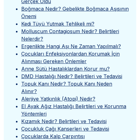
Gerçek Oldu
Boğmaca Nedir? Gebelikte Boğmaca Aşısının
Önemi
Kedi Tüyü Yutmak Tehlikeli mi?
Molluscum Contagiosum Nedir? Belirtileri
Nelerdir?
Ergenlikte Hangi Aşı Ne Zaman Yapılmalı?
Çocukları Enfeksiyonlardan Korumak İçin
Alınması Gereken Önlemler
Anne Sütü Hastalıklardan Korur mu?
DMD Hastalığı Nedir? Belirtileri ve Tedavisi
Topuk Kanı Nedir? Topuk Kanı Neden
Alınır?
Alerjiye Yatkınlık (Atopi) Nedir?
El Ayak Ağız Hastalığı Belirtileri ve Korunma
Yöntemleri
Kızamık Nedir? Belirtileri ve Tedavisi
Çocukluk Çağı Kanserleri ve Tedavisi
Çocuklarda Kalp Çarpıntısı