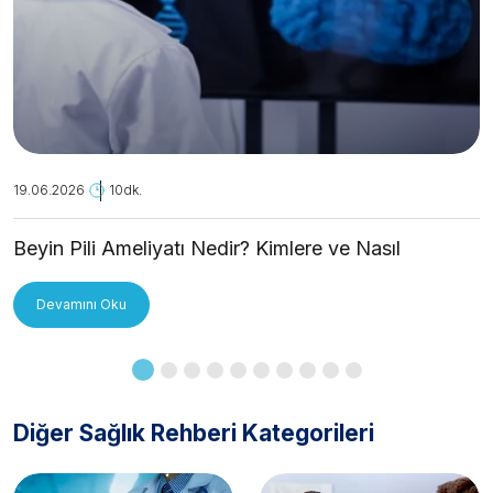
19.06.2026
10dk.
Beyin Pili Ameliyatı Nedir? Kimlere ve Nasıl
Uygulanır?
Devamını Oku
Diğer Sağlık Rehberi Kategorileri