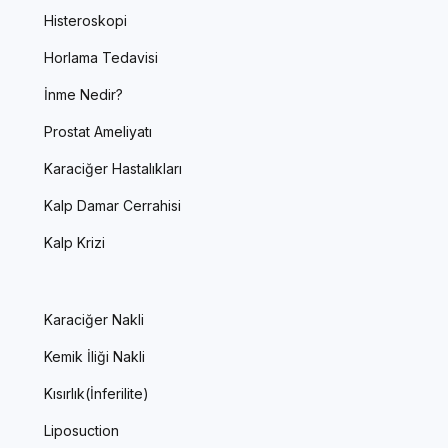
Histeroskopi
Horlama Tedavisi
İnme Nedir?
Prostat Ameliyatı
Karaciğer Hastalıkları
Kalp Damar Cerrahisi
Kalp Krizi
Karaciğer Nakli
Kemik İliği Nakli
Kısırlık(İnferilite)
Liposuction