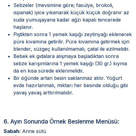
Sebzeler (mevsimine göre; fasulye, brokoli,
ıspanak) iyice yıkanarak küçük küçük doğranır az
suda yumuşayana kadar ağzı kapalı tencerede
haşlanır.
Piştikten sonra 1 yemek kaşığı zeytinyağı eklenerek
püre kıvamına getirilir. Püre kıvamına getirmek için
blender, süzgeç kullanılmamalı, çatal ile ezilmelidir.
Bebek ek gıdalara alışmaya başladıktan sonra
sebze karışımlarına 1 yemek kaşığı (30 gr.) kıyma
da en kısa sürede eklenmelidir.
Bir öğünde artan besin saklanmaz atılır. Yoğurt
evde hazırlanmalı, miktarı her besinde olduğu gibi
yavaş yavaş arttırılmalıdır.
6. Ayın Sonunda Örnek Beslenme Menüsü:
Sabah:
Anne sütü