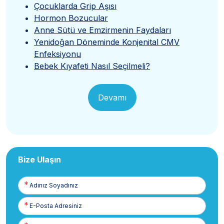
Çocuklarda Grip Aşısı
Hormon Bozucular
Anne Sütü ve Emzirmenin Faydaları
Yenidoğan Döneminde Konjenital CMV
Enfeksiyonu
Bebek Kıyafeti Nasıl Seçilmeli?
Devamı
Bize Ulaşın
Adınız
Soyadınız
E-
Posta
Telefon