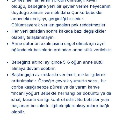
olduğu, bebeğine yeni bir şeyler verme heyecanını
duyduğu zaman vermek daha Çünkü bebekler
annedeki endişeyi, gerginliği hisseder.
Gülümseyerek verilen gıdaları pek reddetmezler.
Her yeni gıdadan sonra kakada bazı değişiklikler
olabilir, telaşlanmayın.
Anne sütünün azalmasına engel olmak için aynı
öğünde ek besinlerin ardından anne sütü verilebilir.
Bebeğiniz altıncı ay içinde 5-6 öğün anne sütü
almaya devam edebilir.
Başlangıçta az miktarda verilmeli, miktar giderek
arttırılmalıdır. Örneğin çeyrek yumurta sarısı, bir
çorba kaşığı sebze püresi ya da yarım kahve
fincanı yoğurt Bebekte herhangi bir döküntü ya da
ishal, kusma varlığı kontrol edilir. Bu belirtiler yeni
başlanan besinlerle ilgili alerjik reaksiyonlara bağlı
olabilir.