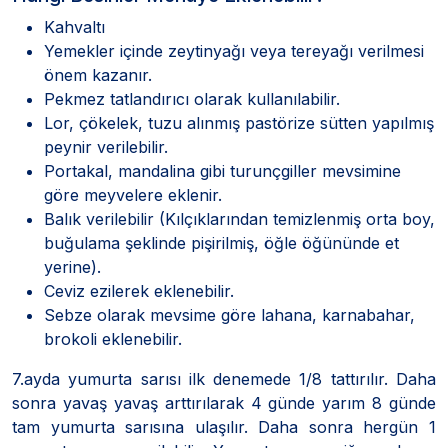
Kahvaltı
Yemekler içinde zeytinyağı veya tereyağı verilmesi
önem kazanır.
Pekmez tatlandırıcı olarak kullanılabilir.
Lor, çökelek, tuzu alınmış pastörize sütten yapılmış
peynir verilebilir.
Portakal, mandalina gibi turunçgiller mevsimine
göre meyvelere eklenir.
Balık verilebilir (Kılçıklarından temizlenmiş orta boy,
buğulama şeklinde pişirilmiş, öğle öğününde et
yerine).
Ceviz ezilerek eklenebilir.
Sebze olarak mevsime göre lahana, karnabahar,
brokoli eklenebilir.
7.ayda yumurta sarısı ilk denemede 1/8 tattırılır. Daha
sonra yavaş yavaş arttırılarak 4 günde yarım 8 günde
tam yumurta sarısına ulaşılır. Daha sonra hergün 1