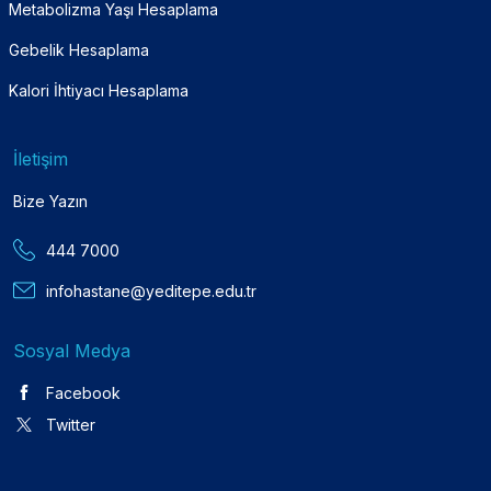
Metabolizma Yaşı Hesaplama
Gebelik Hesaplama
Kalori İhtiyacı Hesaplama
İletişim
Bize Yazın
444 7000
infohastane@yeditepe.edu.tr
Sosyal Medya
Facebook
Twitter