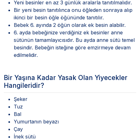
Yeni besinler en az 3 günlük aralarla tanıtılmalıdır.
Bir yeni besin tanıtılınca onu öğleden sonraya alıp
ikinci bir besin öğle öğününde tanıtılır.
Bebek 6. ayında 2 öğün olarak ek besin alabilir.
6. ayda bebeğinize verdiğiniz ek besinler anne
sütünün tamamlayıcısıdır. Bu ayda anne sütü temel
besindir. Bebeğin isteğine göre emzirmeye devam
edilmelidir.
Bir Yaşına Kadar Yasak Olan Yiyecekler
Hangileridir?
Şeker
Tuz
Bal
Yumurtanın beyazı
Çay
İnek sütü