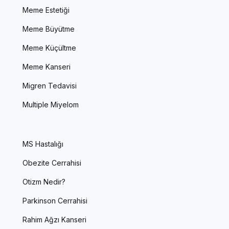
Meme Estetiği
Meme Büyütme
Meme Küçültme
Meme Kanseri
Migren Tedavisi
Multiple Miyelom
MS Hastalığı
Obezite Cerrahisi
Otizm Nedir?
Parkinson Cerrahisi
Rahim Ağzı Kanseri