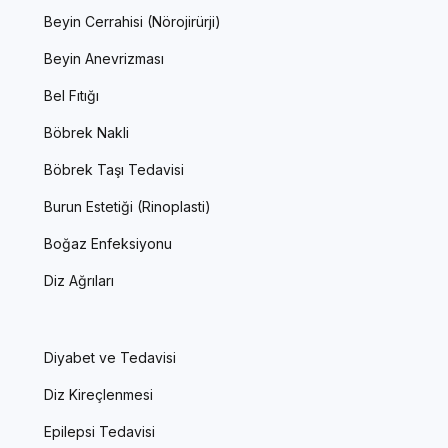
Beyin Cerrahisi (Nörojirürji)
Beyin Anevrizması
Bel Fıtığı
Böbrek Nakli
Böbrek Taşı Tedavisi
Burun Estetiği (Rinoplasti)
Boğaz Enfeksiyonu
Diz Ağrıları
Diyabet ve Tedavisi
Diz Kireçlenmesi
Epilepsi Tedavisi