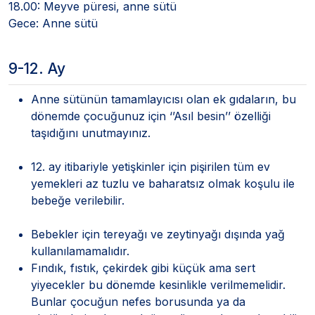
18.00: Meyve püresi, anne sütü
Gece: Anne sütü
9-12. Ay
Anne sütünün tamamlayıcısı olan ek gıdaların, bu
dönemde çocuğunuz için ‘’Asıl besin’’ özelliği
taşıdığını unutmayınız.
12. ay itibariyle yetişkinler için pişirilen tüm ev
yemekleri az tuzlu ve baharatsız olmak koşulu ile
bebeğe verilebilir.
Bebekler için tereyağı ve zeytinyağı dışında yağ
kullanılamamalıdır.
Fındık, fıstık, çekirdek gibi küçük ama sert
yiyecekler bu dönemde kesinlikle verilmemelidir.
Bunlar çocuğun nefes borusunda ya da