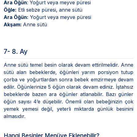
Ara Öğün
: Yoğurt veya meyve püresi
Öğle:
Etli sebze püresi, anne sütü
Ara Öğün:
Yoğurt veya meyve püresi
Akşam:
Anne sütü
7- 8. Ay
Anne sütü temel besin olarak devam ettirilmelidir. Anne
sütü alan bebeklerde, öğünleri yarım porsiyon tutup
çorba ve yoğurtlardan sonra bebek emzirmeye devam
edilir. Öğünlerinize 5 öğün olarak devam ediniz. İştahsız
bebeklerde bazen ara öğünler atlanabilir. Bazı günler
öğün sayısı 4’e düşebilir. Önemli olan bebeğinizin çok
yemek yemesi değil, yeterli miktarda günlük besinini
almasıdır.
Hangi Besinler Menüye Eklenebilir?