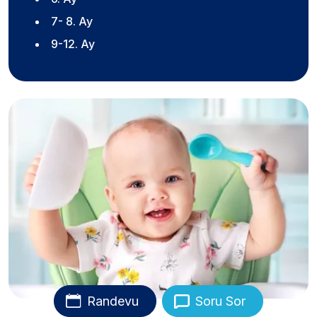
7- 8. Ay
9-12. Ay
Randevu
Soru Sor