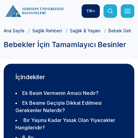
TR
Ana Sayfa
Sağlık Rehberi
Sağlık & Yaşam
Bebek Gelişim
Bebekler İçin Tamamlayıcı Besinler
İçindekiler
Ek Besin Vermenin Amacı Nedir?
Ek Besine Geçişte Dikkat Edilmesi
Gerekenler Nelerdir?
Bir Yaşına Kadar Yasak Olan Yiyecekler
Hangileridir?
6. Ay