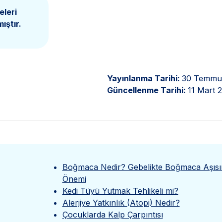
eleri
ıştır.
Yayınlanma Tarihi:
30 Temmu
Güncellenme Tarihi:
11 Mart 
Boğmaca Nedir? Gebelikte Boğmaca Aşısı
Önemi
Kedi Tüyü Yutmak Tehlikeli mi?
Alerjiye Yatkınlık (Atopi) Nedir?
Çocuklarda Kalp Çarpıntısı