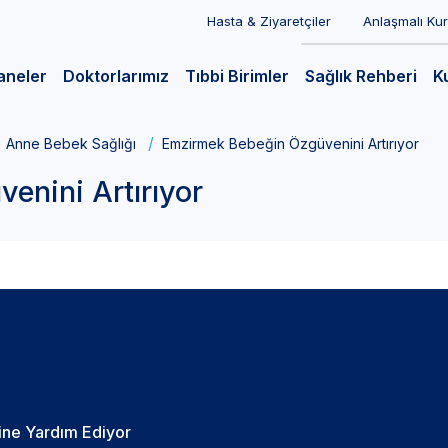
Hasta & Ziyaretçiler
Anlaşmalı Ku
aneler
Doktorlarımız
Tıbbi Birimler
Sağlık Rehberi
K
Anne Bebek Sağlığı
Emzirmek Bebeğin Özgüvenini Artırıyor
nini Artırıyor
ine Yardım Ediyor