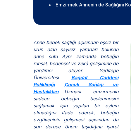
Emzirmek Annenin de Sağlığını Ko
Anne bebek sağlığı açısından eşsiz bir
ürün olan sayısız yararları bulunan
anne sütü
Aynı zamanda bebeğin
ruhsal, bedensel ve zekâ gelişimine de
yardımcı oluyor. Yeditepe
Üniversitesi
Bağdat Caddesi
Polikliniği
Çocuk Sağlığı ve
Hastalıkları
Uzmanı emzirmenin
sadece bebeğin beslenmesini
sağlamak için yapılan bir eylem
olmadığını ifade ederek, bebeğin
özgüveninin gelişmesi açısından da
son derece önem taşıdığına işaret