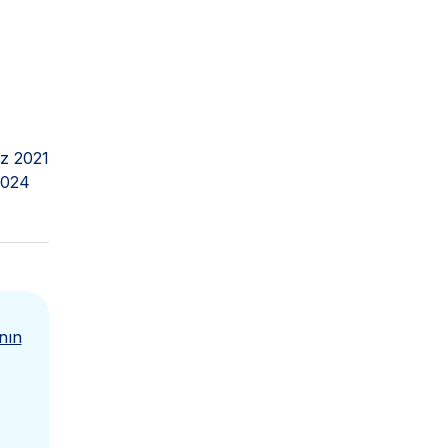
z 2021
2024
nın