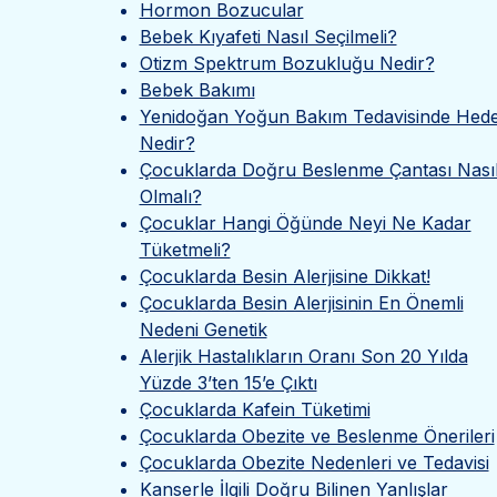
Hormon Bozucular
Bebek Kıyafeti Nasıl Seçilmeli?
Otizm Spektrum Bozukluğu Nedir?
Bebek Bakımı
Yenidoğan Yoğun Bakım Tedavisinde Hed
Nedir?
Çocuklarda Doğru Beslenme Çantası Nası
Olmalı?
Çocuklar Hangi Öğünde Neyi Ne Kadar
Tüketmeli?
Çocuklarda Besin Alerjisine Dikkat!
Çocuklarda Besin Alerjisinin En Önemli
Nedeni Genetik
Alerjik Hastalıkların Oranı Son 20 Yılda
Yüzde 3’ten 15’e Çıktı
Çocuklarda Kafein Tüketimi
Çocuklarda Obezite ve Beslenme Önerileri
Çocuklarda Obezite Nedenleri ve Tedavisi
Kanserle İlgili Doğru Bilinen Yanlışlar