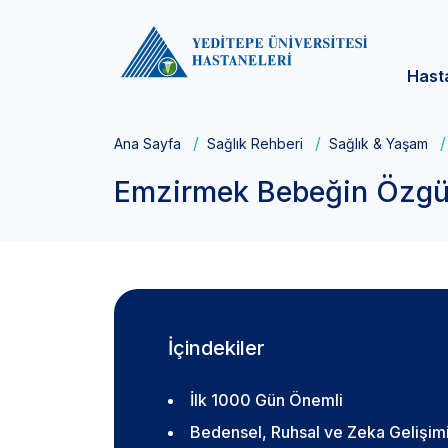
Hast
Ana Sayfa
Sağlık Rehberi
Sağlık & Yaşam
Emzirmek Bebeğin Özgüve
İçindekiler
İlk 1000 Gün Önemli
Bedensel, Ruhsal ve Zeka Gelişim