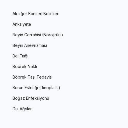
Akciğer Kanseri Belirtileri
Anksiyete
Beyin Cerrahisi (Nörojirürji)
Beyin Anevrizması
Bel Fıtığı
Böbrek Nakli
Böbrek Taşı Tedavisi
Burun Estetiği (Rinoplasti)
Boğaz Enfeksiyonu
Diz Ağrıları