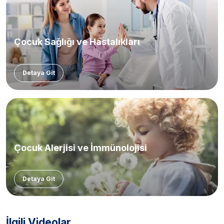
Çocuk Sağlığı ve Hastalıkları
Detaya Git
Çocuk Alerjisi ve İmmünolojisi
Detaya Git
İlgili Videolar