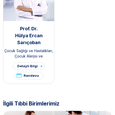
Prof. Dr.
Hülya Ercan
Sarıçoban
Çocuk Sağlığı ve Hastalıkları
,
Çocuk Alerjisi ve
İmmünolojisi
Detaylı Bilgi
Randevu
İlgili Tıbbi Birimlerimiz