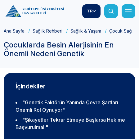
TR
Ana Sayfa
Sağlık Rehberi
Sağlık & Yaşam
Çocuk Sağlığı
Çocuklarda Besin Alerjisinin En
Önemli Nedeni Genetik
İçindekiler
"Genetik Faktörün Yanında Çevre Şartları
Önemli Rol Oynuyor"
"Şikayetler Tekrar Etmeye Başlarsa Hekime
Başvurulmalı"