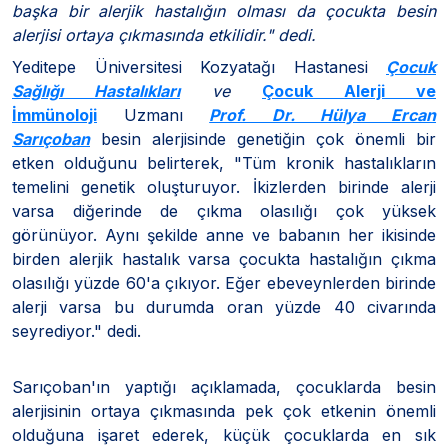
başka bir alerjik hastalığın olması da çocukta besin
alerjisi ortaya çıkmasında etkilidir." dedi.
Yeditepe Üniversitesi Kozyatağı Hastanesi
Çocuk
Sağlığı Hastalıkları
ve
Çocuk Alerji ve
İmmünoloji
Uzmanı
Prof. Dr. Hülya Ercan
Sarıçoban
besin alerjisinde genetiğin çok önemli bir
etken olduğunu belirterek, "Tüm kronik hastalıkların
temelini genetik oluşturuyor. İkizlerden birinde alerji
varsa diğerinde de çıkma olasılığı çok yüksek
görünüyor. Aynı şekilde anne ve babanın her ikisinde
birden alerjik hastalık varsa çocukta hastalığın çıkma
olasılığı yüzde 60'a çıkıyor. Eğer ebeveynlerden birinde
alerji varsa bu durumda oran yüzde 40 civarında
seyrediyor." dedi.
Sarıçoban'ın yaptığı açıklamada, çocuklarda besin
alerjisinin ortaya çıkmasında pek çok etkenin önemli
olduğuna işaret ederek, küçük çocuklarda en sık