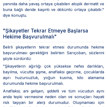
yanında daha yavaş ortaya çıkabilen atopik dermatit ve
buna bağlı deride kaşıntı ve döküntü ortaya çıkabilir."
diye konuştu.
"Şikayetler Tekrar Etmeye Başlarsa
Hekime Başvurulmalı"
Belirli şikayetlerin tekrar etmesi durumunda hekime
başvurulması gerektiğini belirten Sarıçoban, sözlerini
şöyle sürdürdü:
"Şikayetlerin ağırlığı çok yüksekse nefes darlıkları,
bayılma, vücutta şişme, anaflaksi geçirme, çocuklarda
aşırı huzursuzluk, yoğun kusma, kilo alamama
durumunda hekime başvurulmalı.
Anaflaksi; ani gelişen, şiddetli ve tüm vücudun aynı
anda tepki vermesine neden olan ve sonuçları hayati
risk taşıyan bir alerji durumudur. Oluşmaması için