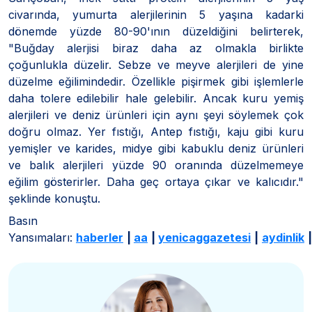
civarında, yumurta alerjilerinin 5 yaşına kadarki
dönemde yüzde 80-90'ının düzeldiğini belirterek,
"Buğday alerjisi biraz daha az olmakla birlikte
çoğunlukla düzelir. Sebze ve meyve alerjileri de yine
düzelme eğilimindedir. Özellikle pişirmek gibi işlemlerle
daha tolere edilebilir hale gelebilir. Ancak kuru yemiş
alerjileri ve deniz ürünleri için aynı şeyi söylemek çok
doğru olmaz. Yer fıstığı, Antep fıstığı, kaju gibi kuru
yemişler ve karides, midye gibi kabuklu deniz ürünleri
ve balık alerjileri yüzde 90 oranında düzelmemeye
eğilim gösterirler. Daha geç ortaya çıkar ve kalıcıdır."
şeklinde konuştu.
Basın
Yansımaları:
haberler
|
aa
|
yenicaggazetesi
|
aydinlik
|