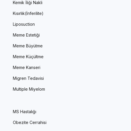
Kemik İliği Nakli
Kısırlık(İnferilite)
Liposuction
Meme Estetiği
Meme Büyütme
Meme Küçültme
Meme Kanseri
Migren Tedavisi
Multiple Miyelom
MS Hastalığı
Obezite Cerrahisi