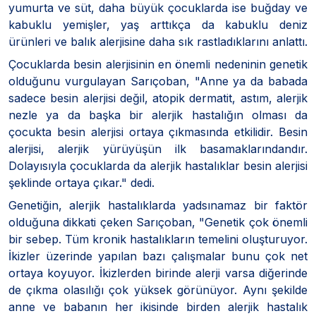
yumurta ve süt, daha büyük çocuklarda ise buğday ve
kabuklu yemişler, yaş arttıkça da kabuklu deniz
ürünleri ve balık alerjisine daha sık rastladıklarını anlattı.
Çocuklarda besin alerjisinin en önemli nedeninin genetik
olduğunu vurgulayan Sarıçoban, "Anne ya da babada
sadece besin alerjisi değil, atopik dermatit, astım, alerjik
nezle ya da başka bir alerjik hastalığın olması da
çocukta besin alerjisi ortaya çıkmasında etkilidir. Besin
alerjisi, alerjik yürüyüşün ilk basamaklarındandır.
Dolayısıyla çocuklarda da alerjik hastalıklar besin alerjisi
şeklinde ortaya çıkar." dedi.
Genetiğin, alerjik hastalıklarda yadsınamaz bir faktör
olduğuna dikkati çeken Sarıçoban, "Genetik çok önemli
bir sebep. Tüm kronik hastalıkların temelini oluşturuyor.
İkizler üzerinde yapılan bazı çalışmalar bunu çok net
ortaya koyuyor. İkizlerden birinde alerji varsa diğerinde
de çıkma olasılığı çok yüksek görünüyor. Aynı şekilde
anne ve babanın her ikisinde birden alerjik hastalık