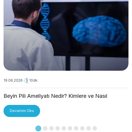
19.06.2026
10dk.
Beyin Pili Ameliyatı Nedir? Kimlere ve Nasıl
Uygulanır?
Devamını Oku