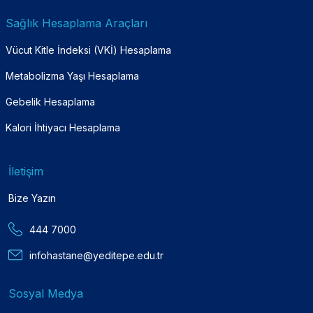
Sağlık Hesaplama Araçları
Vücut Kitle İndeksi (VKİ) Hesaplama
Metabolizma Yaşı Hesaplama
Gebelik Hesaplama
Kalori İhtiyacı Hesaplama
İletişim
Bize Yazın
444 7000
infohastane@yeditepe.edu.tr
Sosyal Medya