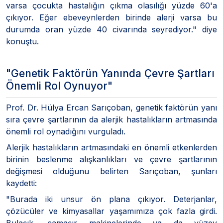
varsa çocukta hastalığın çıkma olasılığı yüzde 60'a
çıkıyor. Eğer ebeveynlerden birinde alerji varsa bu
durumda oran yüzde 40 civarında seyrediyor." diye
konuştu.
"Genetik Faktörün Yanında Çevre Şartları
Önemli Rol Oynuyor"
Prof. Dr. Hülya Ercan Sarıçoban, genetik faktörün yanı
sıra çevre şartlarının da alerjik hastalıkların artmasında
önemli rol oynadığını vurguladı.
Alerjik hastalıkların artmasındaki en önemli etkenlerden
birinin beslenme alışkanlıkları ve çevre şartlarının
değişmesi olduğunu belirten Sarıçoban, şunları
kaydetti:
"Burada iki unsur ön plana çıkıyor. Deterjanlar,
çözücüler ve kimyasallar yaşamımıza çok fazla girdi.
Bulaşık, çamaşır makinelerinde ya da yüzey