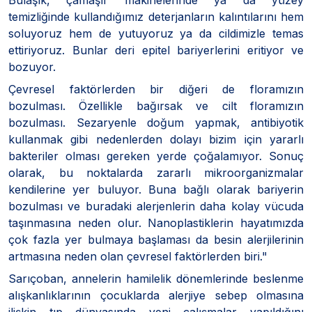
temizliğinde kullandığımız deterjanların kalıntılarını hem
soluyoruz hem de yutuyoruz ya da cildimizle temas
ettiriyoruz. Bunlar deri epitel bariyerlerini eritiyor ve
bozuyor.
Çevresel faktörlerden bir diğeri de floramızın
bozulması. Özellikle bağırsak ve cilt floramızın
bozulması. Sezaryenle doğum yapmak, antibiyotik
kullanmak gibi nedenlerden dolayı bizim için yararlı
bakteriler olması gereken yerde çoğalamıyor. Sonuç
olarak, bu noktalarda zararlı mikroorganizmalar
kendilerine yer buluyor. Buna bağlı olarak bariyerin
bozulması ve buradaki alerjenlerin daha kolay vücuda
taşınmasına neden olur. Nanoplastiklerin hayatımızda
çok fazla yer bulmaya başlaması da besin alerjilerinin
artmasına neden olan çevresel faktörlerden biri."
Sarıçoban, annelerin hamilelik dönemlerinde beslenme
alışkanlıklarının çocuklarda alerjiye sebep olmasına
ilişkin tıp dünyasında yeni çalışmalar yapıldığını