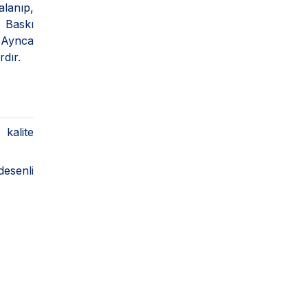
alanıp,
. Baskı
. Aynca
rdır.
kalite
desenli