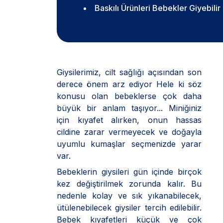
Baskılı Ürünleri Bebekler Giyebilir
Giysilerimiz, cilt sağlığı açısından son
derece önem arz ediyor Hele ki söz
konusu olan bebeklerse çok daha
büyük bir anlam taşıyor... Miniğiniz
için kıyafet alırken, onun hassas
cildine zarar vermeyecek ve doğayla
uyumlu kumaşlar seçmenizde yarar
var.
Bebeklerin giysileri gün içinde birçok
kez değiştirilmek zorunda kalır. Bu
nedenle kolay ve sık yıkanabilecek,
ütülenebilecek giysiler tercih edilebilir.
Bebek kıyafetleri küçük ve çok