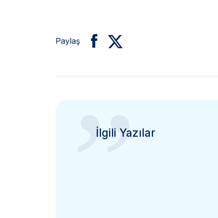
Paylaş
”
İlgili Yazılar