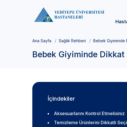
Hast
Ana Sayfa
Sağlık Rehberi
Bebek Giyiminde D
Bebek Giyiminde Dikkat 
İçindekiler
Aksesuarlarını Kontrol Etmelisiniz
Temizleme Ürünlerini Dikkatli Seç