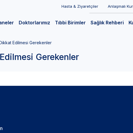
Hasta & Ziyaretçiler
Anlaşmalı Ku
aneler
Doktorlarımız
Tıbbi Birimler
Sağlık Rehberi
K
ikkat Edilmesi Gerekenler
Edilmesi Gerekenler
in