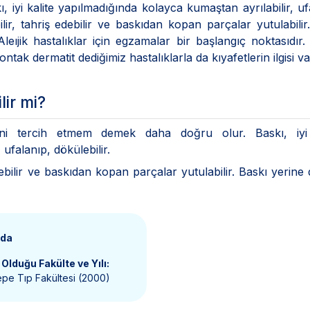
iyi kalite yapılmadığında kolayca kumaştan ayrılabilir, uf
lir, tahriş edebilir ve baskıdan kopan parçalar yutulabilir
Aleıjik hastalıklar için egzamalar bir başlangıç noktasıdır
ak dermatit dediğimiz hastalıklarla da kıyafetlerin ilgisi va
lir mi?
ini tercih etmem demek daha doğru olur. Baskı, iyi 
ufalanıp, dökülebilir.
ebilir ve baskıdan kopan parçalar yutulabilir. Baskı yerine 
nda
Olduğu Fakülte ve Yılı:
pe Tıp Fakültesi (2000)