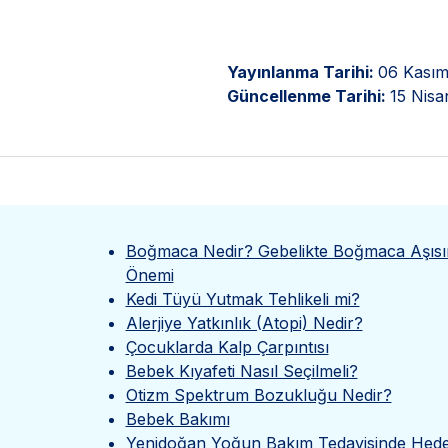
Yayınlanma Tarihi:
06 Kasım
Güncellenme Tarihi:
15 Nisa
Boğmaca Nedir? Gebelikte Boğmaca Aşısı
Önemi
Kedi Tüyü Yutmak Tehlikeli mi?
Alerjiye Yatkınlık (Atopi) Nedir?
Çocuklarda Kalp Çarpıntısı
Bebek Kıyafeti Nasıl Seçilmeli?
Otizm Spektrum Bozukluğu Nedir?
Bebek Bakımı
Yenidoğan Yoğun Bakım Tedavisinde Hed