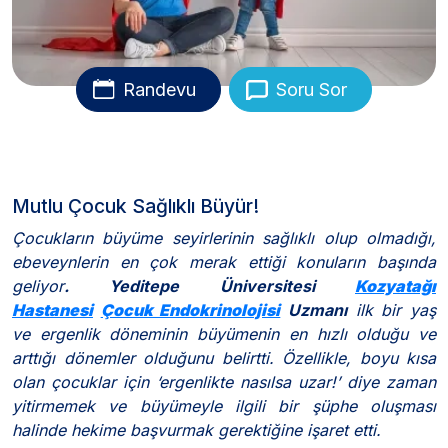
Randevu
Soru Sor
Mutlu Çocuk Sağlıklı Büyür!
Çocukların büyüme seyirlerinin sağlıklı olup olmadığı,
ebeveynlerin en çok merak ettiği konuların başında
geliyor
. Yeditepe Üniversitesi
Kozyatağı
Hastanesi
Çocuk Endokrinolojisi
Uzmanı
ilk bir yaş
ve ergenlik döneminin büyümenin en hızlı olduğu ve
arttığı dönemler olduğunu belirtti. Özellikle,
boyu kısa
olan çocuklar için ‘ergenlikte nasılsa uzar!’ diye zaman
yitirmemek ve büyümeyle ilgili bir şüphe oluşması
halinde hekime başvurmak gerektiğine işaret etti.