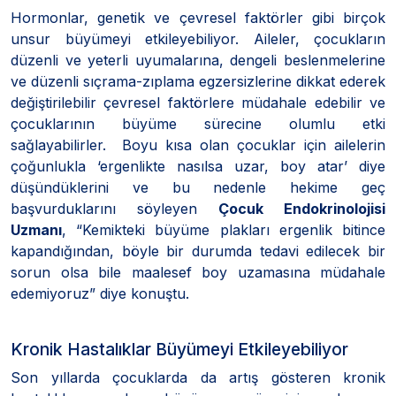
Hormonlar, genetik ve çevresel faktörler gibi birçok
unsur büyümeyi etkileyebiliyor. Aileler, çocukların
düzenli ve yeterli uyumalarına, dengeli beslenmelerine
ve düzenli sıçrama-zıplama egzersizlerine dikkat ederek
değiştirilebilir çevresel faktörlere müdahale edebilir ve
çocuklarının büyüme sürecine olumlu etki
sağlayabilirler. Boyu kısa olan çocuklar için ailelerin
çoğunlukla ‘ergenlikte nasılsa uzar, boy atar’ diye
düşündüklerini ve bu nedenle hekime geç
başvurduklarını söyleyen
Çocuk Endokrinolojisi
Uzmanı
, “Kemikteki büyüme plakları ergenlik bitince
kapandığından, böyle bir durumda tedavi edilecek bir
sorun olsa bile maalesef boy uzamasına müdahale
edemiyoruz” diye konuştu.
Kronik Hastalıklar Büyümeyi Etkileyebiliyor
Son yıllarda çocuklarda da artış gösteren kronik