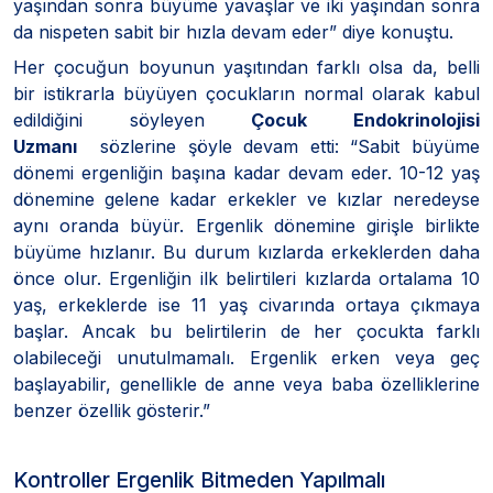
yaşından sonra büyüme yavaşlar ve iki yaşından sonra
da nispeten sabit bir hızla devam eder” diye konuştu.
Her çocuğun boyunun yaşıtından farklı olsa da, belli
bir istikrarla büyüyen çocukların normal olarak kabul
edildiğini söyleyen
Çocuk Endokrinolojisi
Uzmanı
sözlerine şöyle devam etti: “Sabit büyüme
dönemi ergenliğin başına kadar devam eder. 10-12 yaş
dönemine gelene kadar erkekler ve kızlar neredeyse
aynı oranda büyür. Ergenlik dönemine girişle birlikte
büyüme hızlanır. Bu durum kızlarda erkeklerden daha
önce olur. Ergenliğin ilk belirtileri kızlarda ortalama 10
yaş, erkeklerde ise 11 yaş civarında ortaya çıkmaya
başlar. Ancak bu belirtilerin de her çocukta farklı
olabileceği unutulmamalı. Ergenlik erken veya geç
başlayabilir, genellikle de anne veya baba özelliklerine
benzer özellik gösterir.”
Kontroller Ergenlik Bitmeden Yapılmalı