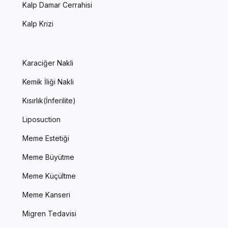
Kalp Damar Cerrahisi
Kalp Krizi
Karaciğer Nakli
Kemik İliği Nakli
Kısırlık(İnferilite)
Liposuction
Meme Estetiği
Meme Büyütme
Meme Küçültme
Meme Kanseri
Migren Tedavisi