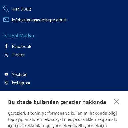
444 7000
infohastane@yeditepe.edu.tr
Sosyal Medya
Facebook
Twitter
Youtube
Instagram
Bu sitede kullanılan çerezler hakkında
Linkedin
Çerezleri, sitenin performans ve kullanımı hakkında bilgi
toplayıp analiz etmek, sosyal medya özellikleri sağlamak,
içerik ve reklamları geliştirmek ve özelleştirmek için