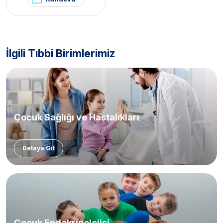
İlgili Tıbbi Birimlerimiz
Çocuk Sağlığı ve Hastalıkları
Detaya Git
Çocuk Endokrinolojisi