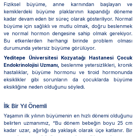
Fiziksel büyüme, anne karnından başlayan ve
kemiklerdeki büyüme plaklarının kapandığı döneme
kadar devam eden bir süreç olarak gösteriliyor. Normal
büyüme için sağlıklı ve mutlu olmak, doğru beslenmek
ve normal hormon dengesine sahip olmak gerekiyor.
Bu etkenlerden herhangi birinde problem olması
durumunda yetersiz büyüme görülüyor.
Yeditepe Üniversitesi Kozyatağı Hastanesi Çocuk
Endokrinolojisi Uzmanı,
beslenme yetersizlikleri, kronik
hastalıklar, büyüme hormonu ve tiroid hormonunda
eksiklikler gibi sorunların da çocuklarda büyüme
eksikliğine neden olduğunu söyledi.
İlk Bir Yıl Önemli
Yaşamın ilk yılının büyümenin en hızlı dönemi olduğunu
belirten uzmanımız, “Bu dönem bebeğin boyu 25 cm
kadar uzar, ağırlığı da yaklaşık olarak üçe katlanır. Bir