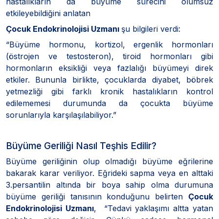
hastalıkların da büyüme sürecini olumsuz
etkileyebildiğini anlatan
Çocuk Endokrinolojisi Uzmanı
şu bilgileri verdi:
“Büyüme hormonu, kortizol, ergenlik hormonları
(östrojen ve testosteron), tiroid hormonları gibi
hormonların eksikliği veya fazlalığı büyümeyi direk
etkiler. Bununla birlikte, çocuklarda diyabet, böbrek
yetmezliği gibi farklı kronik hastalıkların kontrol
edilememesi durumunda da çocukta büyüme
sorunlarıyla karşılaşılabiliyor.”
Büyüme Geriliği Nasıl Teşhis Edilir?
Büyüme geriliğinin olup olmadığı büyüme eğrilerine
bakarak karar veriliyor. Eğrideki sapma veya en alttaki
3.persantilin altında bir boya sahip olma durumuna
büyüme geriliği tanısının konduğunu belirten
Çocuk
Endokrinolojisi Uzmanı
, “Tedavi yaklaşımı altta yatan