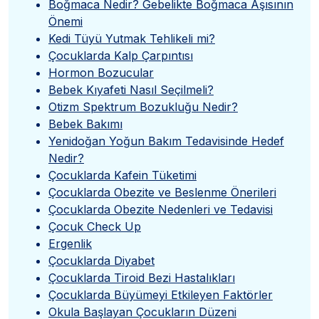
Boğmaca Nedir? Gebelikte Boğmaca Aşısının
Önemi
Kedi Tüyü Yutmak Tehlikeli mi?
Çocuklarda Kalp Çarpıntısı
Hormon Bozucular
Bebek Kıyafeti Nasıl Seçilmeli?
Otizm Spektrum Bozukluğu Nedir?
Bebek Bakımı
Yenidoğan Yoğun Bakım Tedavisinde Hedef
Nedir?
Çocuklarda Kafein Tüketimi
Çocuklarda Obezite ve Beslenme Önerileri
Çocuklarda Obezite Nedenleri ve Tedavisi
Çocuk Check Up
Ergenlik
Çocuklarda Diyabet
Çocuklarda Tiroid Bezi Hastalıkları
Çocuklarda Büyümeyi Etkileyen Faktörler
Okula Başlayan Çocukların Düzeni