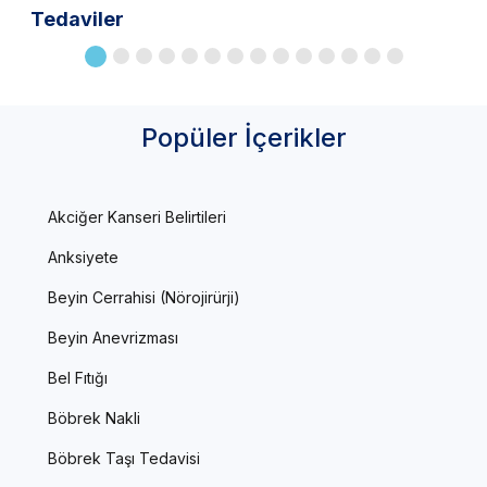
Tedaviler
Popüler İçerikler
Akciğer Kanseri Belirtileri
Anksiyete
Beyin Cerrahisi (Nörojirürji)
Beyin Anevrizması
Bel Fıtığı
Böbrek Nakli
Böbrek Taşı Tedavisi