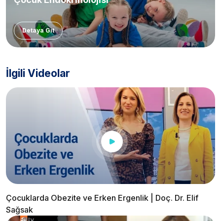
Detaya Git
İlgili Videolar
Çocuklarda Obezite ve Erken Ergenlik | Doç. Dr. Elif
Sağsak