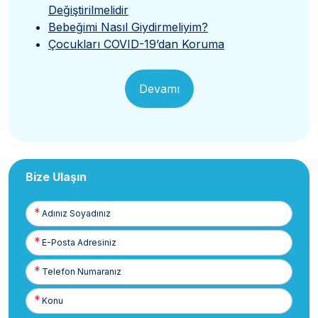
Değiştirilmelidir
Bebeğimi Nasıl Giydirmeliyim?
Çocukları COVID-19’dan Koruma
Devamı
Bize Ulaşın
Adınız
Soyadınız
E-
Posta
Telefon
Numaranız