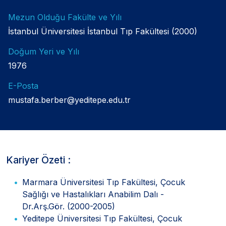
Mezun Olduğu Fakülte ve Yılı
İstanbul Üniversitesi İstanbul Tıp Fakültesi (2000)
Doğum Yeri ve Yılı
1976
E-Posta
mustafa.berber@yeditepe.edu.tr
Kariyer Özeti :
Marmara Üniversitesi Tıp Fakültesi, Çocuk
Sağlığı ve Hastalıkları Anabilim Dalı -
Dr.Arş.Gör. (2000-2005)
Yeditepe Üniversitesi Tıp Fakültesi, Çocuk