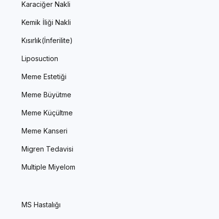
Karaciğer Nakli
Kemik İliği Nakli
Kısırlık(İnferilite)
Liposuction
Meme Estetiği
Meme Büyütme
Meme Küçültme
Meme Kanseri
Migren Tedavisi
Multiple Miyelom
MS Hastalığı