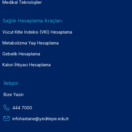
Medikal Teknolojiler
Sağlık Hesaplama Araçları
Vücut Kitle İndeksi (VKİ) Hesaplama
Metabolizma Yaşı Hesaplama
Gebelik Hesaplama
Kalori İhtiyacı Hesaplama
İletişim
Bize Yazın
444 7000
infohastane@yeditepe.edu.tr