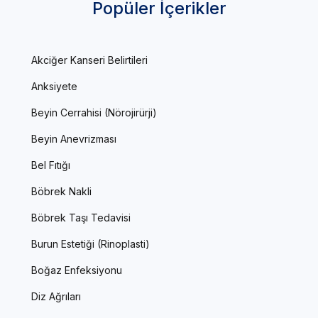
Popüler İçerikler
Akciğer Kanseri Belirtileri
Anksiyete
Beyin Cerrahisi (Nörojirürji)
Beyin Anevrizması
Bel Fıtığı
Böbrek Nakli
Böbrek Taşı Tedavisi
Burun Estetiği (Rinoplasti)
Boğaz Enfeksiyonu
Diz Ağrıları