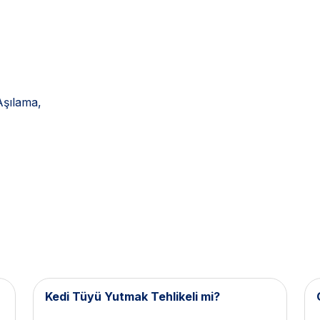
Aşılama,
Kedi Tüyü Yutmak Tehlikeli mi?