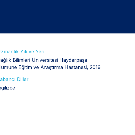
zmanlık Yılı ve Yeri
ağlık Bilimleri Üniversitesi Haydarpaşa
umune Eğitim ve Araştırma Hastanesi, 2019
abancı Diller
ngilizce