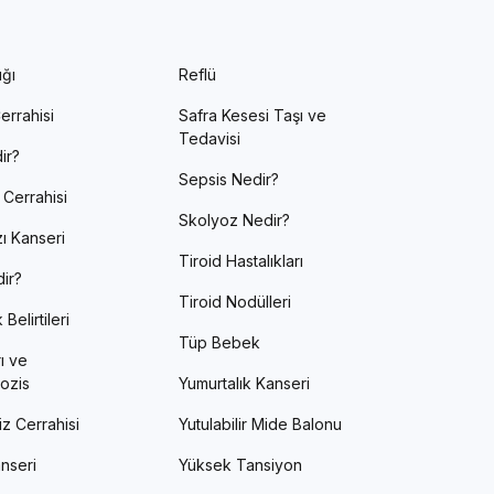
ığı
Reflü
errahisi
Safra Kesesi Taşı ve
Tedavisi
ir?
Sepsis Nedir?
 Cerrahisi
Skolyoz Nedir?
ı Kanseri
Tiroid Hastalıkları
ir?
Tiroid Nodülleri
Belirtileri
Tüp Bebek
ı ve
ozis
Yumurtalık Kanseri
z Cerrahisi
Yutulabilir Mide Balonu
nseri
Yüksek Tansiyon