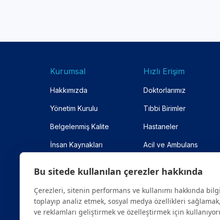
Kurumsal
Hızlı Erişim
Hakkımızda
Doktorlarımız
Yönetim Kurulu
Tıbbi Birimler
Belgelenmiş Kalite
Hastaneler
İnsan Kaynakları
Acil ve Ambulans
Anlaşmalı Kurumlar
Online Randevu
Bu sitede kullanılan çerezler hakkında
Site Haritası
Çerezleri, sitenin performans ve kullanımı hakkında bilg
toplayıp analiz etmek, sosyal medya özellikleri sağlamak,
ve reklamları geliştirmek ve özelleştirmek için kullanıyor