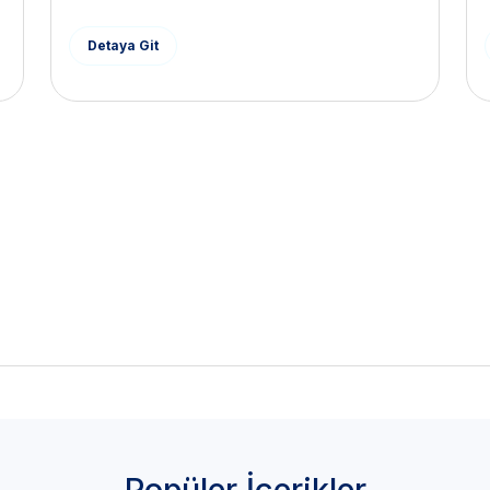
Detaya Git
Popüler İçerikler