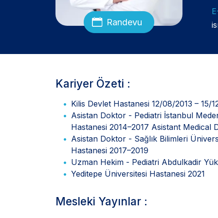
E
Randevu
i
Kariyer Özeti :
Kilis Devlet Hastanesi 12/08/2013 – 15/1
Asistan Doktor - Pediatri İstanbul Mede
Hastanesi 2014–2017 Asistant Medical D
Asistan Doktor - Sağlık Bilimleri Üniv
Hastanesi 2017–2019
Uzman Hekim - Pediatri Abdulkadir Yük
Yeditepe Üniversitesi Hastanesi 2021
Mesleki Yayınlar :