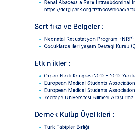
Renal Abscess a Rare Intraabdominal I
https://dergipark.org.tr/tr/download/arti
Sertifika ve Belgeler :
Neonatal Resüstasyon Programı (NRP)
Çocuklarda ileri yaşam Desteği Kursu (
Etkinlikler :
Organ Nakli Kongresi 2012 – 2012 Yedit
European Medical Students Associatio
European Medical Students Associatio
Yeditepe Universitesi Bilimsel Araştır
Dernek Kulüp Üyelikleri :
Türk Tabipler Birliği