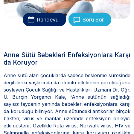
Randevu
Soru Sor
Anne Sütü Bebekleri Enfeksiyonlara Karşı
da Koruyor
Anne sütü alan çocuklarda sadece beslenme süresinde
değil ileriki yaşlarında da olumlu etkilerinin görüldüğünü
söyleyen Çocuk Sağlığı ve Hastalıkları Uzmanı Dr. Öğr.
Ü. Burçin Yorgancı Kale, “Anne sütünün sağladığı
sayısız faydanın yanında bebekleri enfeksiyonlara karşı
da koruduğu biliniyor. Anne sütündeki antikorlar birçok
bakteri, virüs ve mantar üzerinde enfeksiyon önleyici
etki gösterir. Özellikle Rota virüs, Norwalk virüs, HIV ve
Salmonella enfeksiyonlarına karşı koruyucu özellikte