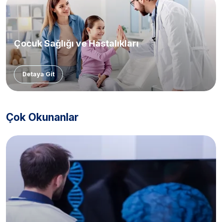
Çocuk Sağlığı ve Hastalıkları
Detaya Git
Çok Okunanlar