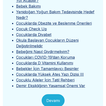
Yol Açabilir?
Bebek Bakımı
Yenidoğan Yoğun Bakım Tedavisinde Hedef
Nedir?
Çocuklarda Obezite ve Beslenme Önerileri
Çocuk Check Up
Çocuklarda Diyabet
Okula Başlayan Çocukların Düzeni
Değiştirilmelidir
Bebeğimi Nasıl Giydirmeliyim?
Çocukları COVID-19’dan Koruma
Çocuklarda D Vitamini Kullanımı
Bebekler İçin Tamamlayıcı Besinler
Çocuklarda Yüksek Ateş Yazı Dizisi III
Çocuklu Aileler İçin Tatil Rehberi
Demir Eksikliğinin Yaşamsal Önemi Var
Devamı