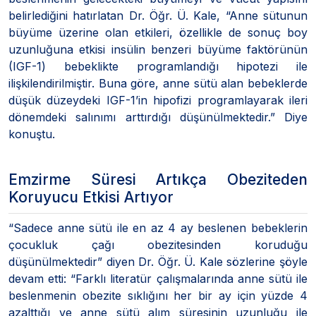
belirlediğini hatırlatan Dr. Öğr. Ü. Kale, “Anne sütunun
büyüme üzerine olan etkileri, özellikle de sonuç boy
uzunluğuna etkisi insülin benzeri büyüme faktörünün
(IGF-1) bebeklikte programlandığı hipotezi ile
ilişkilendirilmiştir. Buna göre, anne sütü alan bebeklerde
düşük düzeydeki IGF-1’in hipofizi programlayarak ileri
dönemdeki salınımı arttırdığı düşünülmektedir.” Diye
konuştu.
Emzirme Süresi Artıkça Obeziteden
Koruyucu Etkisi Artıyor
“Sadece anne sütü ile en az 4 ay beslenen bebeklerin
çocukluk çağı obezitesinden koruduğu
düşünülmektedir” diyen Dr. Öğr. Ü. Kale sözlerine şöyle
devam etti: “Farklı literatür çalışmalarında anne sütü ile
beslenmenin obezite sıklığını her bir ay için yüzde 4
azalttığı ve anne sütü alım süresinin uzunluğu ile