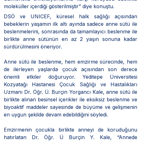
moleküller içerdiği gösterilmiştir” diye konuştu.
DSÖ ve UNICEF, küresel halk sağlığı açısından
bebeklerin yaşamın ilk altı ayında sadece anne sütü ile
beslenmelerini, sonrasında da tamamlayıcı beslenme ile
birlikte anne sütünün en az 2 yaşın sonuna kadar
sürdürülmesini öneriyor.
Anne sütü ile beslenme, hem emzirme sürecinde, hem
de ilerleyen yaşlarda çocuk açısından son derece
önemli etkiler doğuruyor. Yeditepe Üniversitesi
Kozyatağı Hastanesi Çocuk Sağlığı ve Hastalıkları
Uzmanı Dr. Öğr. Ü. Burçin Yorgancı Kale, anne sütü ile
birlikte alınan besinsel içerikler ile eksiksiz beslenme ve
biyoaktif maddeler sayesinde de büyüme ve gelişmenin
en uygun şekilde devam edebildiğini söyledi.
Emzirmenin çocukla birlikte anneyi de koruduğunu
hatırlatan Dr. Öğr. Ü Burçin Y. Kale, “Annede