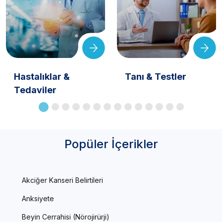
Hastalıklar &
Tanı & Testler
Tedaviler
Popüler İçerikler
Akciğer Kanseri Belirtileri
Anksiyete
Beyin Cerrahisi (Nörojirürji)