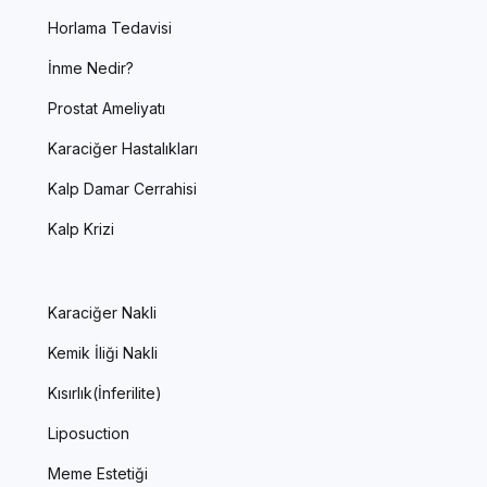
Horlama Tedavisi
İnme Nedir?
Prostat Ameliyatı
Karaciğer Hastalıkları
Kalp Damar Cerrahisi
Kalp Krizi
Karaciğer Nakli
Kemik İliği Nakli
Kısırlık(İnferilite)
Liposuction
Meme Estetiği