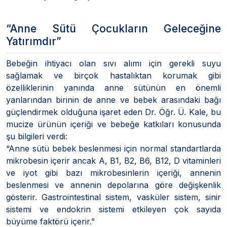
“Anne Sütü Çocukların Geleceğine
Yatırımdır”
Bebeğin ihtiyacı olan sıvı alımı için gerekli suyu
sağlamak ve birçok hastalıktan korumak gibi
özelliklerinin yanında anne sütünün en önemli
yanlarından birinin de anne ve bebek arasındaki bağı
güçlendirmek olduğuna işaret eden Dr. Öğr. Ü. Kale, bu
mucize ürünün içeriği ve bebeğe katkıları konusunda
şu bilgileri verdi:
“Anne sütü bebek beslenmesi için normal standartlarda
mikrobesin içerir ancak A, B1, B2, B6, B12, D vitaminleri
ve iyot gibi bazı mikrobesinlerin içeriği, annenin
beslenmesi ve annenin depolarına göre değişkenlik
gösterir. Gastrointestinal sistem, vasküler sistem, sinir
sistemi ve endokrin sistemi etkileyen çok sayıda
büyüme faktörü içerir.”