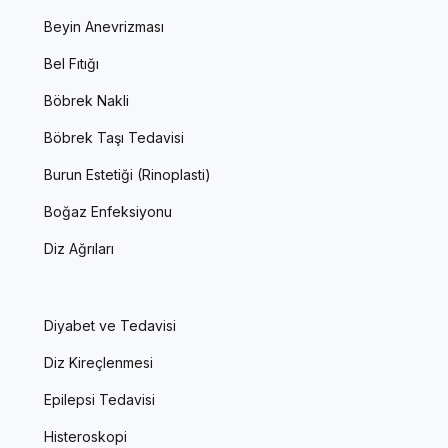
Beyin Anevrizması
Bel Fıtığı
Böbrek Nakli
Böbrek Taşı Tedavisi
Burun Estetiği (Rinoplasti)
Boğaz Enfeksiyonu
Diz Ağrıları
Diyabet ve Tedavisi
Diz Kireçlenmesi
Epilepsi Tedavisi
Histeroskopi