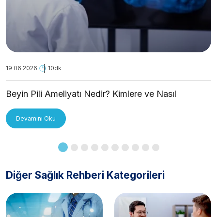
19.06.2026
10dk.
Beyin Pili Ameliyatı Nedir? Kimlere ve Nasıl
Uygulanır?
Devamını Oku
Diğer Sağlık Rehberi Kategorileri