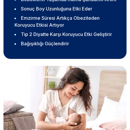
Sonuç Boy Uzunluğuna Etki Eder
Emzirme Süresi Artıkça Obeziteden
Koruyucu Etkisi Artıyor
Tip 2 Diyatte Karşı Koruyucu Etki Geliştirir
Bağışıklığı Güçlendirir