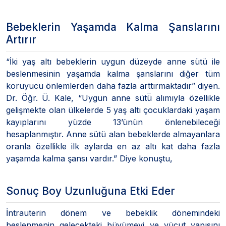
Bebeklerin Yaşamda Kalma Şanslarını
Artırır
“İki yaş altı bebeklerin uygun düzeyde anne sütü ile
beslenmesinin yaşamda kalma şanslarını diğer tüm
koruyucu önlemlerden daha fazla arttırmaktadır” diyen.
Dr. Öğr. Ü. Kale, “Uygun anne sütü̈ alımıyla özellikle
gelişmekte olan ülkelerde 5 yaş altı çocuklardaki yaşam
kayıplarını yüzde 13’ünün önlenebileceği
hesaplanmıştır. Anne sütü alan bebeklerde almayanlara
oranla özellikle ilk aylarda en az altı kat daha fazla
yaşamda kalma şansı vardır.” Diye konuştu,
Sonuç Boy Uzunluğuna Etki Eder
İntrauterin dönem ve bebeklik dönemindeki
beslenmenin gelecekteki büyümeyi ve vücut yapısını