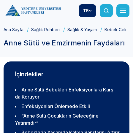
TR
Ana Sayfa
Sağlık Rehberi
Sağlık & Yaşam
Bebek Gelişim
Anne Sütü ve Emzirmenin Faydaları
İçindekiler
Anne Sütü Bebekleri Enfeksiyonlara Karşı
da Koruyor
Enfeksiyonları Önlemede Etkili
“Anne Sütü Çocukların Geleceğine
Yatırımdır”
Bebeklerin Yaşamda Kalma Şanslarını Artırır