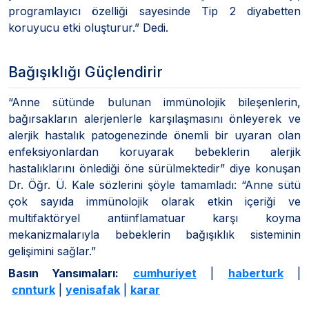
programlayıcı özelliği sayesinde Tip 2 diyabetten
koruyucu etki oluşturur.” Dedi.
Bağışıklığı Güçlendirir
“Anne sütünde bulunan immünolojik bileşenlerin,
bağırsakların alerjenlerle karşılaşmasını önleyerek ve
alerjik hastalık patogenezinde önemli bir uyaran olan
enfeksiyonlardan koruyarak bebeklerin alerjik
hastalıklarını önlediği öne sürülmektedir” diye konuşan
Dr. Öğr. Ü. Kale sözlerini şöyle tamamladı: “Anne sütü
çok sayıda immünolojik olarak etkin içeriği ve
multifaktöryel antiinflamatuar karşı koyma
mekanizmalarıyla bebeklerin bağışıklık sisteminin
gelişimini sağlar.”
Basın Yansımaları:
cumhuriyet
|
haberturk
|​​​​​​​
cnnturk
|
yenisafak
|
karar