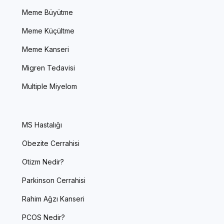
Meme Büyütme
Meme Küçültme
Meme Kanseri
Migren Tedavisi
Multiple Miyelom
MS Hastalığı
Obezite Cerrahisi
Otizm Nedir?
Parkinson Cerrahisi
Rahim Ağzı Kanseri
PCOS Nedir?