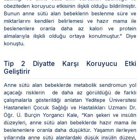
obeziteden koruyucu etkisinin ilişkili olduğu bildirilmiştir.
Bunun anne sütü alan bebeklerin beslenme süre ve
miktarlarını kendileri belirlemesi ve hazır mama ile
beslenenlere oranla daha az kalori ve protein
almalarıyla ilişkili olduğu ortaya konulmuştur.” Diye
konuştu.
Tip 2 Diyatte Karşı Koruyucu Etki
Geliştirir
Anne sütü alan bebeklerde metabolik sendromun yol
açacağı risklerin de daha az görüldüğü de farklı
çalışmalarla gösterildiği anlatan Yeditepe Üniversitesi
Hastaneleri Çocuk Sağlığı ve Hastalıkları Uzmanı Dr.
Öğr. Ü. Burçin Yorgancı Kale, “Kan şekeri ve insülin
düzeyleri, anne sütü alan bebeklerde hazır mama ile
beslenenlere oranla daha düşüktür. Yaşamın ilerleyen
yıllarında anne sütü alanlardaki düşük insülin düzeyi,