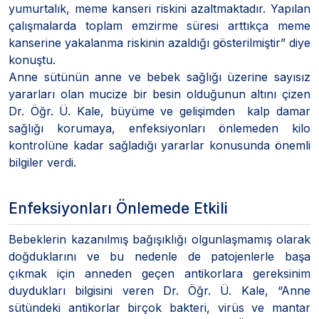
yumurtalık, meme kanseri riskini azaltmaktadır. Yapılan
çalışmalarda toplam emzirme süresi arttıkça meme
kanserine yakalanma riskinin azaldığı gösterilmiştir” diye
konuştu.
Anne sütünün anne ve bebek sağlığı üzerine sayısız
yararları olan mucize bir besin olduğunun altını çizen
Dr. Öğr. Ü. Kale, büyüme ve gelişimden kalp damar
sağlığı korumaya, enfeksiyonları önlemeden kilo
kontrolüne kadar sağladığı yararlar konusunda önemli
bilgiler verdi.
Enfeksiyonları Önlemede Etkili
Bebeklerin kazanılmış bağışıklığı olgunlaşmamış olarak
doğduklarını ve bu nedenle de patojenlerle başa
çıkmak için anneden geçen antikorlara gereksinim
duydukları bilgisini veren Dr. Öğr. Ü. Kale, “Anne
sütündeki antikorlar birçok bakteri, virüs ve mantar