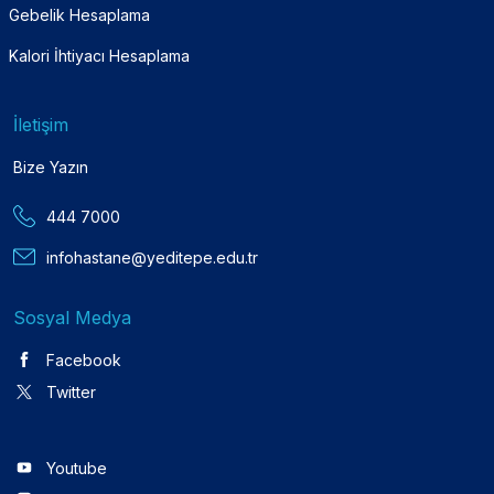
Gebelik Hesaplama
Kalori İhtiyacı Hesaplama
İletişim
Bize Yazın
444 7000
infohastane@yeditepe.edu.tr
Sosyal Medya
Facebook
Twitter
Youtube