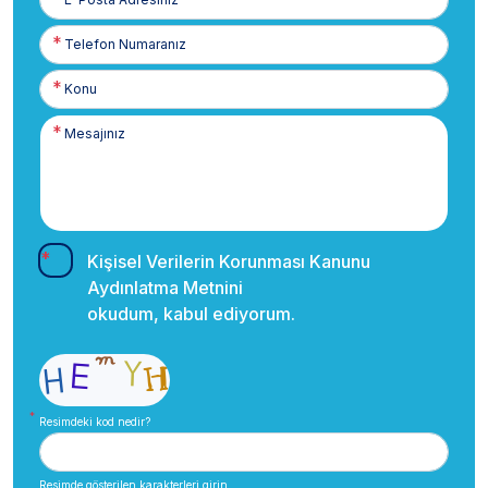
Posta
Telefon
Numaranız
Kişisel Verilerin Korunması Kanunu
Aydınlatma Metnini
okudum, kabul ediyorum.
Resimdeki kod nedir?
Resimde gösterilen karakterleri girin.