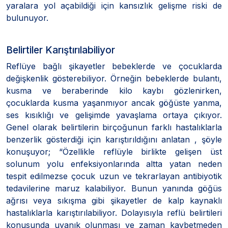
yaralara yol açabildiği için kansızlık gelişme riski de
bulunuyor.
Belirtiler Karıştırılabiliyor
Reflüye bağlı şikayetler bebeklerde ve çocuklarda
değişkenlik gösterebiliyor. Örneğin bebeklerde bulantı,
kusma ve beraberinde kilo kaybı gözlenirken,
çocuklarda kusma yaşanmıyor ancak göğüste yanma,
ses kısıklığı ve gelişimde yavaşlama ortaya çıkıyor.
Genel olarak belirtilerin birçoğunun farklı hastalıklarla
benzerlik gösterdiği için karıştırıldığını anlatan , şöyle
konuşuyor; “Özellikle reflüyle birlikte gelişen üst
solunum yolu enfeksiyonlarında altta yatan neden
tespit edilmezse çocuk uzun ve tekrarlayan antibiyotik
tedavilerine maruz kalabiliyor. Bunun yanında göğüs
ağrısı veya sıkışma gibi şikayetler de kalp kaynaklı
hastalıklarla karıştırılabiliyor. Dolayısıyla reflü belirtileri
konusunda uyanık olunması ve zaman kaybetmeden