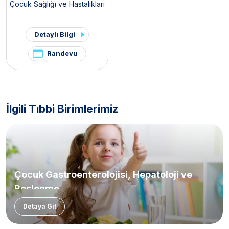
Çocuk Sağlığı ve Hastalıkları
Detaylı Bilgi
Randevu
İlgili Tıbbi Birimlerimiz
Çocuk Gastroenterolojisi, Hepatoloji ve
Beslenme
Detaya Git