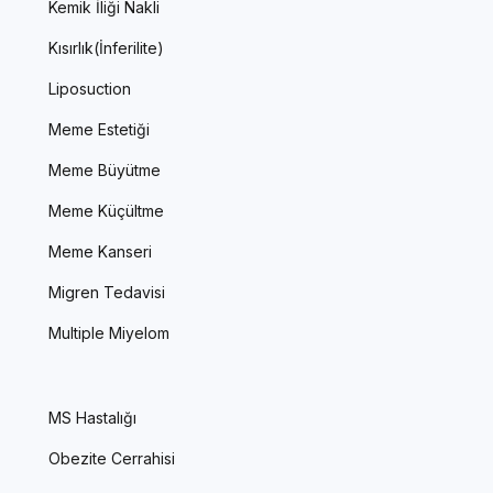
Kemik İliği Nakli
Kısırlık(İnferilite)
Liposuction
Meme Estetiği
Meme Büyütme
Meme Küçültme
Meme Kanseri
Migren Tedavisi
Multiple Miyelom
MS Hastalığı
Obezite Cerrahisi