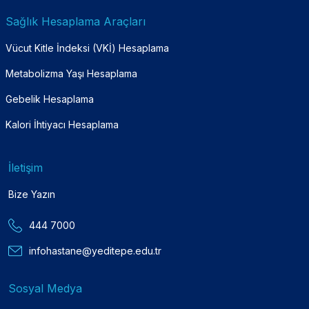
Sağlık Hesaplama Araçları
Vücut Kitle İndeksi (VKİ) Hesaplama
Metabolizma Yaşı Hesaplama
Gebelik Hesaplama
Kalori İhtiyacı Hesaplama
İletişim
Bize Yazın
444 7000
infohastane@yeditepe.edu.tr
Sosyal Medya