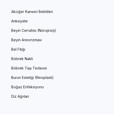
Akciğer Kanseri Belirtileri
Anksiyete
Beyin Cerrahisi (Nörojirürji)
Beyin Anevrizması
Bel Fıtığı
Böbrek Nakli
Böbrek Taşı Tedavisi
Burun Estetiği (Rinoplasti)
Boğaz Enfeksiyonu
Diz Ağrıları