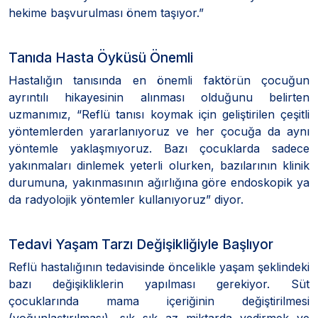
hekime başvurulması önem taşıyor.”
Tanıda Hasta Öyküsü Önemli
Hastalığın tanısında en önemli faktörün çocuğun
ayrıntılı hikayesinin alınması olduğunu belirten
uzmanımız, “Reflü tanısı koymak için geliştirilen çeşitli
yöntemlerden yararlanıyoruz ve her çocuğa da aynı
yöntemle yaklaşmıyoruz. Bazı çocuklarda sadece
yakınmaları dinlemek yeterli olurken, bazılarının klinik
durumuna, yakınmasının ağırlığına göre endoskopik ya
da radyolojik yöntemler kullanıyoruz” diyor.
Tedavi Yaşam Tarzı Değişikliğiyle Başlıyor
Reflü hastalığının tedavisinde öncelikle yaşam şeklindeki
bazı değişikliklerin yapılması gerekiyor. Süt
çocuklarında mama içeriğinin değiştirilmesi
(yoğunlaştırılması), sık sık az miktarda yedirmek ve