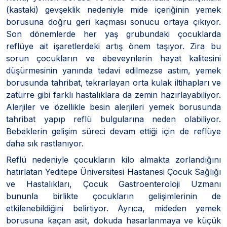
(kastaki) gevşeklik nedeniyle mide içeriğinin yemek
borusuna doğru geri kaçması sonucu ortaya çıkıyor.
Son dönemlerde her yaş grubundaki çocuklarda
reflüye ait işaretlerdeki artış önem taşıyor. Zira bu
sorun çocukların ve ebeveynlerin hayat kalitesini
düşürmesinin yanında tedavi edilmezse astım, yemek
borusunda tahribat, tekrarlayan orta kulak iltihapları ve
zatürre gibi farklı hastalıklara da zemin hazırlayabiliyor.
Alerjiler ve özellikle besin alerjileri yemek borusunda
tahribat yapıp reflü bulgularına neden olabiliyor.
Bebeklerin gelişim süreci devam ettiği için de reflüye
daha sık rastlanıyor.
Reflü nedeniyle çocukların kilo almakta zorlandığını
hatırlatan Yeditepe Üniversitesi Hastanesi Çocuk Sağlığı
ve Hastalıkları, Çocuk Gastroenteroloji Uzmanı
bununla birlikte çocukların gelişimlerinin de
etkilenebildiğini belirtiyor. Ayrıca, mideden yemek
borusuna kaçan asit, dokuda hasarlanmaya ve küçük