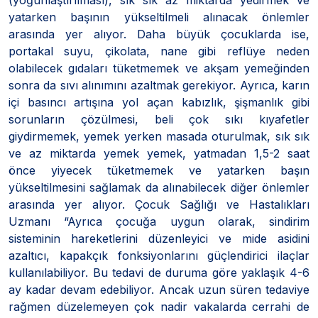
yatarken başının yükseltilmeli alınacak önlemler
arasında yer alıyor. Daha büyük çocuklarda ise,
portakal suyu, çikolata, nane gibi reflüye neden
olabilecek gıdaları tüketmemek ve akşam yemeğinden
sonra da sıvı alınımını azaltmak gerekiyor. Ayrıca, karın
içi basıncı artışına yol açan kabızlık, şişmanlık gibi
sorunların çözülmesi, beli çok sıkı kıyafetler
giydirmemek, yemek yerken masada oturulmak, sık sık
ve az miktarda yemek yemek, yatmadan 1,5-2 saat
önce yiyecek tüketmemek ve yatarken başın
yükseltilmesini sağlamak da alınabilecek diğer önlemler
arasında yer alıyor. Çocuk Sağlığı ve Hastalıkları
Uzmanı “Ayrıca çocuğa uygun olarak, sindirim
sisteminin hareketlerini düzenleyici ve mide asidini
azaltıcı, kapakçık fonksiyonlarını güçlendirici ilaçlar
kullanılabiliyor. Bu tedavi de duruma göre yaklaşık 4-6
ay kadar devam edebiliyor. Ancak uzun süren tedaviye
rağmen düzelemeyen çok nadir vakalarda cerrahi de