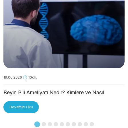
19.06.2026
10dk.
Beyin Pili Ameliyatı Nedir? Kimlere ve Nasıl
Uygulanır?
Devamını Oku