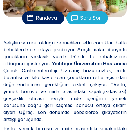
Randevu
Soru Sor
Yetişkin sorunu olduğu zannedilen reflü çocuklar, hatta
bebeklerde de ortaya çıkabiliyor. Araştırmalar, dünyada
çocukların yaklaşık yüzde 15'inde bu rahatsızlığın
olduğunu gösteriyor.
Yeditepe Üniversitesi Hastanesi
Çocuk Gastroenteroloji Uzmanı; huzursuzluk, mide
bulantısı ve kilo kaybı olan çocukların reflü açısından
değerlendirilmesi gerektiğine dikkat çekiyor. "Reflü,
yemek borusu ve mide arasındaki kapakçık(kastaki)
gevşeklik olması nediyle mide içeriğinin yemek
borusuna doğru geri kaçması sonucu ortaya çıkar"
diyen Uğraş, son dönemde bebeklerde şikâyetlerin
arttığı görüşünde.
Reflü, yemek borusu ve mide arasındaki kapakçıktaki