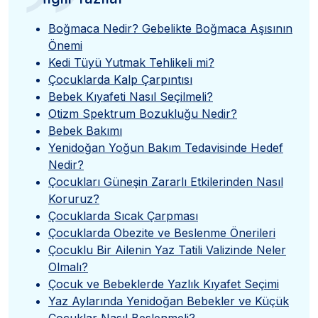
”
Boğmaca Nedir? Gebelikte Boğmaca Aşısının
Önemi
Kedi Tüyü Yutmak Tehlikeli mi?
Çocuklarda Kalp Çarpıntısı
Bebek Kıyafeti Nasıl Seçilmeli?
Otizm Spektrum Bozukluğu Nedir?
Bebek Bakımı
Yenidoğan Yoğun Bakım Tedavisinde Hedef
Nedir?
Çocukları Güneşin Zararlı Etkilerinden Nasıl
Koruruz?
Çocuklarda Sıcak Çarpması
Çocuklarda Obezite ve Beslenme Önerileri
Çocuklu Bir Ailenin Yaz Tatili Valizinde Neler
Olmalı?
Çocuk ve Bebeklerde Yazlık Kıyafet Seçimi
Yaz Aylarında Yenidoğan Bebekler ve Küçük
Çocuklar Nasıl Beslenmeli?