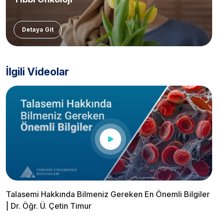
Detaya Git
İlgili Videolar
Talasemi Hakkında Bilmeniz Gereken En Önemli Bilgiler
| Dr. Öğr. Ü. Çetin Timur