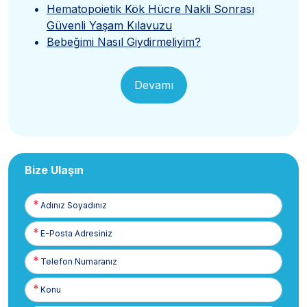
Hematopoietik Kök Hücre Nakli Sonrası
Güvenli Yaşam Kılavuzu
Bebeğimi Nasıl Giydirmeliyim?
Devamı
Bize Ulaşın
Adınız
Soyadınız
E-
Posta
Telefon
Numaranız