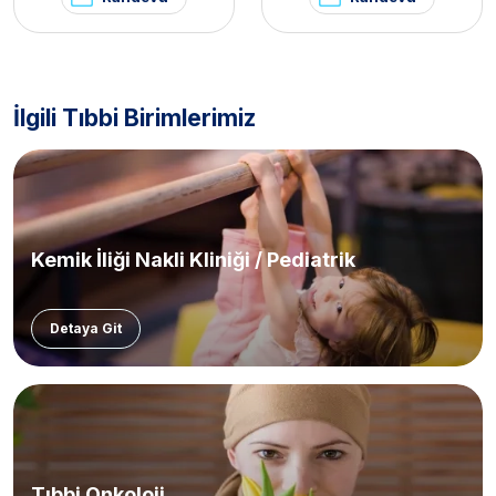
İlgili Tıbbi Birimlerimiz
Kemik İliği Nakli Kliniği / Pediatrik
Detaya Git
Tıbbi Onkoloji