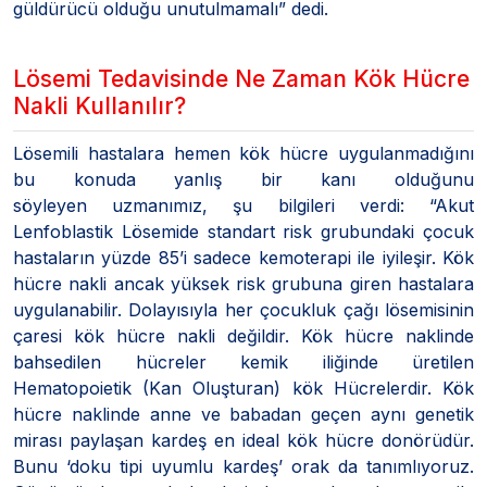
güldürücü olduğu unutulmamalı” dedi.
Lösemi Tedavisinde Ne Zaman Kök Hücre
Nakli Kullanılır?
Lösemili hastalara hemen kök hücre uygulanmadığını
bu konuda yanlış bir kanı olduğunu
söyleyen uzmanımız, şu bilgileri verdi: “Akut
Lenfoblastik Lösemide standart risk grubundaki çocuk
hastaların yüzde 85’i sadece kemoterapi ile iyileşir. Kök
hücre nakli ancak yüksek risk grubuna giren hastalara
uygulanabilir. Dolayısıyla her çocukluk çağı lösemisinin
çaresi kök hücre nakli değildir. Kök hücre naklinde
bahsedilen hücreler kemik iliğinde üretilen
Hematopoietik (Kan Oluşturan) kök Hücrelerdir. Kök
hücre naklinde anne ve babadan geçen aynı genetik
mirası paylaşan kardeş en ideal kök hücre donörüdür.
Bunu ‘doku tipi uyumlu kardeş’ orak da tanımlıyoruz.