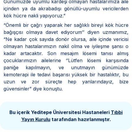
Günümüzde uyumlu kardeşi olmayan hastalarımıza aile
içinden ya da akrabadışı gönüllü-uyumlu vericilerden
kök hücre nakli yapıyoruz.”
“Önemli bir çağrı yaparak her sağlıklı bireyi kök hücre
bağışçısı olmaya davet ediyorum’’ diyen uzmanımız,
“Ne kadar çok sayıda donör olursa, aile içinde vericisi
olmayan hastalarımızın nakil olma ve iyileşme şansı o
kadar artacaktır. Son mesajım lösemi tanısı almış
çocuklarımızın ailelerine ‘’Lütfen lösemi karşısında
paniğe kapılmayın, ve unutmayın günümüzde
kemoterapi ile tedavi başarısı yüksek bir hastalıktır, bu
uzun ve zor süreçte hep yanlarındayız, bize
güvensinler” diye konuştu.
Bu içerik Yeditepe Üniversitesi Hastaneleri
Tıbbi
Yayın Kurulu
tarafından hazırlanmıştır.