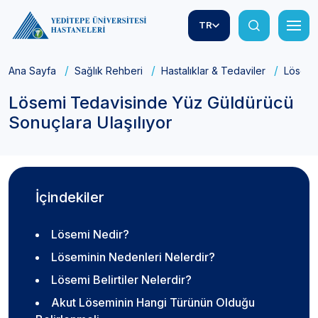
TR
Ana Sayfa
Sağlık Rehberi
Hastalıklar & Tedaviler
Lösemi
Lösemi Tedavisinde Yüz Güldürücü
Sonuçlara Ulaşılıyor
İçindekiler
Lösemi Nedir?
Löseminin Nedenleri Nelerdir?
Lösemi Belirtiler Nelerdir?
Akut Löseminin Hangi Türünün Olduğu