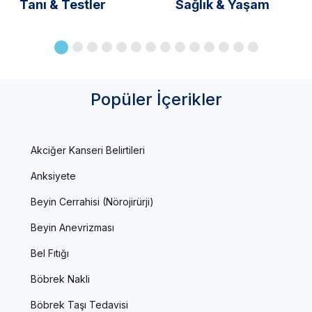
Tanı & Testler
Sağlık & Yaşam
Popüler İçerikler
Akciğer Kanseri Belirtileri
Anksiyete
Beyin Cerrahisi (Nörojirürji)
Beyin Anevrizması
Bel Fıtığı
Böbrek Nakli
Böbrek Taşı Tedavisi