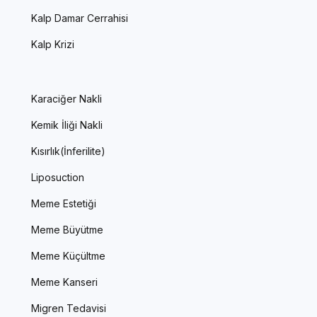
Kalp Damar Cerrahisi
Kalp Krizi
Karaciğer Nakli
Kemik İliği Nakli
Kısırlık(İnferilite)
Liposuction
Meme Estetiği
Meme Büyütme
Meme Küçültme
Meme Kanseri
Migren Tedavisi