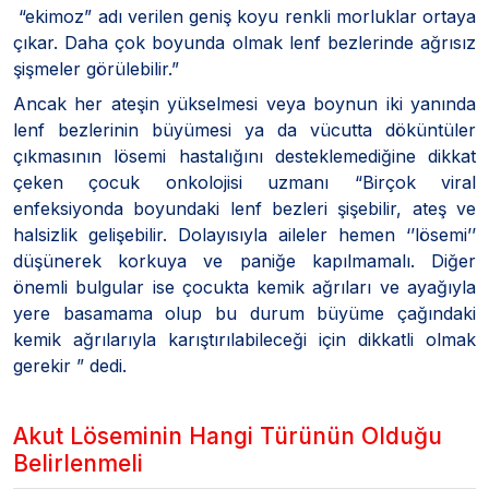
“ekimoz” adı verilen geniş koyu renkli morluklar ortaya
çıkar. Daha çok boyunda olmak lenf bezlerinde ağrısız
şişmeler görülebilir.”
Ancak her ateşin yükselmesi veya boynun iki yanında
lenf bezlerinin büyümesi ya da vücutta döküntüler
çıkmasının lösemi hastalığını desteklemediğine dikkat
çeken çocuk onkolojisi uzmanı “Birçok viral
enfeksiyonda boyundaki lenf bezleri şişebilir, ateş ve
halsizlik gelişebilir. Dolayısıyla aileler hemen ‘’lösemi’’
düşünerek korkuya ve paniğe kapılmamalı. Diğer
önemli bulgular ise çocukta kemik ağrıları ve ayağıyla
yere basamama olup bu durum büyüme çağındaki
kemik ağrılarıyla karıştırılabileceği için dikkatli olmak
gerekir ” dedi.
Akut Löseminin Hangi Türünün Olduğu
Belirlenmeli