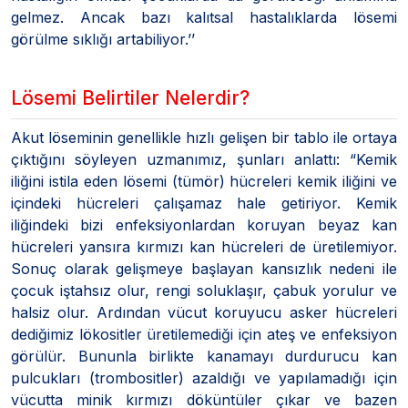
gelmez. Ancak bazı kalıtsal hastalıklarda lösemi
görülme sıklığı artabiliyor.’’
Lösemi Belirtiler Nelerdir?
Akut löseminin genellikle hızlı gelişen bir tablo ile ortaya
çıktığını söyleyen uzmanımız, şunları anlattı: “Kemik
iliğini istila eden lösemi (tümör) hücreleri kemik iliğini ve
içindeki hücreleri çalışamaz hale getiriyor. Kemik
iliğindeki bizi enfeksiyonlardan koruyan beyaz kan
hücreleri yansıra kırmızı kan hücreleri de üretilemiyor.
Sonuç olarak gelişmeye başlayan kansızlık nedeni ile
çocuk iştahsız olur, rengi soluklaşır, çabuk yorulur ve
halsiz olur. Ardından vücut koruyucu asker hücreleri
dediğimiz lökositler üretilemediği için ateş ve enfeksiyon
görülür. Bununla birlikte kanamayı durdurucu kan
pulcukları (trombositler) azaldığı ve yapılamadığı için
vücutta minik kırmızı döküntüler çıkar ve bazen