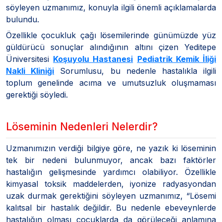
söyleyen uzmanımız, konuyla ilgili önemli açıklamalarda
bulundu.
Özellikle çocukluk çağı lösemilerinde günümüzde yüz
güldürücü sonuçlar alındığının altını çizen Yeditepe
Üniversitesi
Koşuyolu Hastanesi
Pediatrik Kemik İliği
Nakli Kliniği
Sorumlusu, bu nedenle hastalıkla ilgili
toplum genelinde acıma ve umutsuzluk oluşmaması
gerektiği söyledi.
Löseminin Nedenleri Nelerdir?
Uzmanımızın verdiği bilgiye göre, ne yazık ki löseminin
tek bir nedeni bulunmuyor, ancak bazı faktörler
hastalığın gelişmesinde yardımcı olabiliyor. Özellikle
kimyasal toksik maddelerden, iyonize radyasyondan
uzak durmak gerektiğini söyleyen uzmanımız, “Lösemi
kalıtsal bir hastalık değildir. Bu nedenle ebeveynlerde
hastalığın olması çocuklarda da görüleceği anlamına