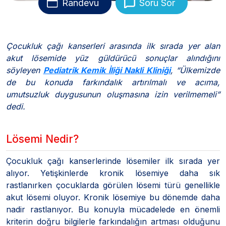
Randevu
Soru Sor
Çocukluk çağı kanserleri arasında ilk sırada yer alan
akut lösemide yüz güldürücü sonuçlar alındığını
söyleyen
Pediatrik Kemik İliği Nakli Kliniği
, “Ülkemizde
de bu konuda farkındalık artırılmalı ve acıma,
umutsuzluk duygusunun oluşmasına izin verilmemeli”
dedi.
Lösemi Nedir?
Çocukluk çağı kanserlerinde lösemiler ilk sırada yer
alıyor. Yetişkinlerde kronik lösemiye daha sık
rastlanırken çocuklarda görülen lösemi türü genellikle
akut lösemi oluyor. Kronik lösemiye bu dönemde daha
nadir rastlanıyor. Bu konuyla mücadelede en önemli
kriterin doğru bilgilerle farkındalığın artması olduğunu