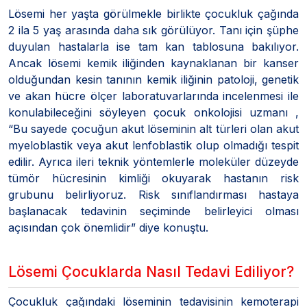
Lösemi her yaşta görülmekle birlikte çocukluk çağında
2 ila 5 yaş arasında daha sık görülüyor. Tanı için şüphe
duyulan hastalarla ise tam kan tablosuna bakılıyor.
Ancak lösemi kemik iliğinden kaynaklanan bir kanser
olduğundan kesin tanının kemik iliğinin patoloji, genetik
ve akan hücre ölçer laboratuvarlarında incelenmesi ile
konulabileceğini söyleyen çocuk onkolojisi uzmanı ,
“Bu sayede çocuğun akut löseminin alt türleri olan akut
myeloblastik veya akut lenfoblastik olup olmadığı tespit
edilir. Ayrıca ileri teknik yöntemlerle moleküler düzeyde
tümör hücresinin kimliği okuyarak hastanın risk
grubunu belirliyoruz. Risk sınıflandırması hastaya
başlanacak tedavinin seçiminde belirleyici olması
açısından çok önemlidir” diye konuştu.
Lösemi Çocuklarda Nasıl Tedavi Ediliyor?
Çocukluk çağındaki löseminin tedavisinin kemoterapi