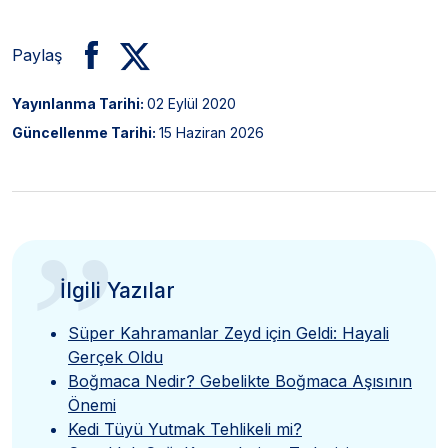
Paylaş
Yayınlanma Tarihi:
02 Eylül 2020
Güncellenme Tarihi:
15 Haziran 2026
”
İlgili Yazılar
Süper Kahramanlar Zeyd için Geldi: Hayali
Gerçek Oldu
Boğmaca Nedir? Gebelikte Boğmaca Aşısının
Önemi
Kedi Tüyü Yutmak Tehlikeli mi?