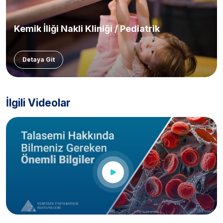
Kemik İliği Nakli Kliniği / Pediatrik
Detaya Git
İlgili Videolar