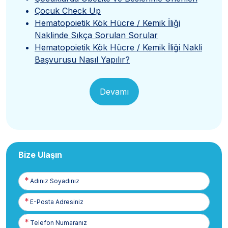
Çocuk Check Up
Hematopoietik Kök Hücre / Kemik İliği
Naklinde Sıkça Sorulan Sorular
Hematopoietik Kök Hücre / Kemik İliği Nakli
Başvurusu Nasıl Yapılır?
Devamı
Bize Ulaşın
Adınız
Soyadınız
E-
Posta
Telefon
Numaranız