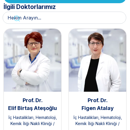
İlgili Doktorlarımız
Prof. Dr.
Prof. Dr.
Elif Birtaş Ateşoğlu
Figen Atalay
İç Hastalıkları
,
Hematoloji
,
İç Hastalıkları
,
Hematoloji
,
Kemik İliği Nakli Kliniği /
Kemik İliği Nakli Kliniği /
Erişkin
Erişkin