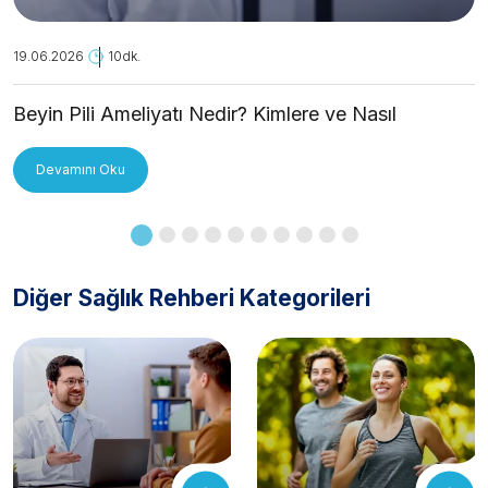
19.06.2026
10dk.
Beyin Pili Ameliyatı Nedir? Kimlere ve Nasıl
Uygulanır?
Devamını Oku
Diğer Sağlık Rehberi Kategorileri