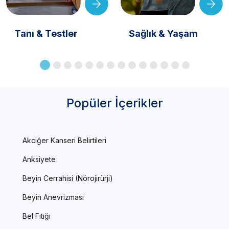
Tanı & Testler
Sağlık & Yaşam
Popüler İçerikler
Akciğer Kanseri Belirtileri
Anksiyete
Beyin Cerrahisi (Nörojirürji)
Beyin Anevrizması
Bel Fıtığı