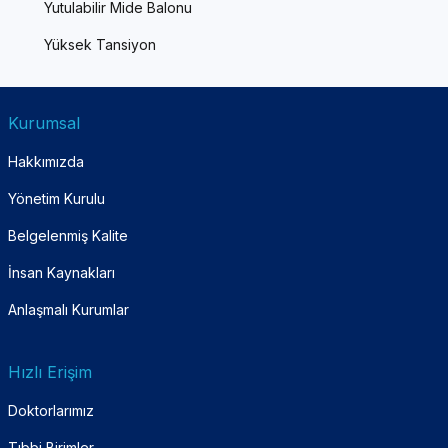
Yutulabilir Mide Balonu
Yüksek Tansiyon
Kurumsal
Hakkımızda
Yönetim Kurulu
Belgelenmiş Kalite
İnsan Kaynakları
Anlaşmalı Kurumlar
Hızlı Erişim
Doktorlarımız
Tıbbi Birimler