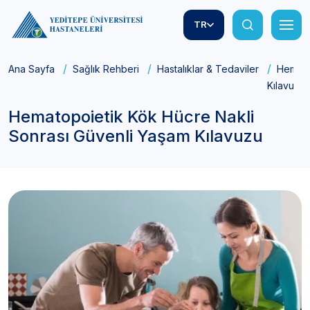
TR
Ana Sayfa
Sağlık Rehberi
Hastalıklar & Tedaviler
Hemato
Kılavuzu
Hematopoietik Kök Hücre Nakli
Sonrası Güvenli Yaşam Kılavuzu