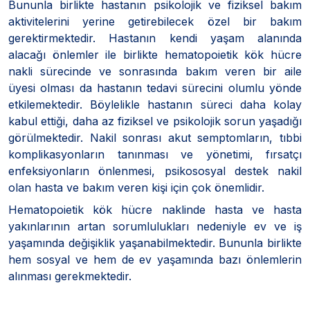
Bununla birlikte hastanın psikolojik ve fiziksel bakım
aktivitelerini yerine getirebilecek özel bir bakım
gerektirmektedir. Hastanın kendi yaşam alanında
alacağı önlemler ile birlikte hematopoietik kök hücre
nakli sürecinde ve sonrasında bakım veren bir aile
üyesi olması da hastanın tedavi sürecini olumlu yönde
etkilemektedir. Böylelikle hastanın süreci daha kolay
kabul ettiği, daha az fiziksel ve psikolojik sorun yaşadığı
görülmektedir. Nakil sonrası akut semptomların, tıbbi
komplikasyonların tanınması ve yönetimi, fırsatçı
enfeksiyonların önlenmesi, psikososyal destek nakil
olan hasta ve bakım veren kişi için çok önemlidir.
Hematopoietik kök hücre naklinde hasta ve hasta
yakınlarının artan sorumlulukları nedeniyle ev ve iş
yaşamında değişiklik yaşanabilmektedir. Bununla birlikte
hem sosyal ve hem de ev yaşamında bazı önlemlerin
alınması gerekmektedir.