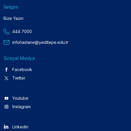
İletişim
Bize Yazın
444 7000
infohastane@yeditepe.edu.tr
Sosyal Medya
Facebook
Twitter
Youtube
Instagram
Linkedin