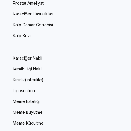
Prostat Ameliyatı
Karaciğer Hastalıkları
Kalp Damar Cerrahisi
Kalp Krizi
Karaciğer Nakli
Kemik İliği Nakli
Kısırlık(İnferilite)
Liposuction
Meme Estetiği
Meme Büyütme
Meme Küçültme