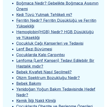
Boğmaca Nedir? Gebelikte Boğmaca Aşısının
Önemi
Kedi Tüyü Yutmak Tehlikeli mi?
Ferritin Nedir? Ferritin Düşüklüğü ve Ferritin
Yüksekliği
Hemoglobin(HGB) Nedir? HGB Düşüklüğü
ve Yüksekliği
Çocukluk Çağı Kanserleri ve Tedavisi
Lenf Bezi Büyümesi
Çocuklarda Kalp Çarpıntısı
Lenfoma (Lenf Kanseri) Tedavi Edilebilir Bir
Hastalık mıdır?
Bebek Kıyafeti Nasıl Seçilmeli?
Otizm Spektrum Bozukluğu Nedir?
Bebek Bakımı
Yenidoğan Yoğun Bakım Tedavisinde Hedef
Nedir?
Kemik İliği Nakli Kliniği
Çocuklarda Obezite ve Beslenme Önerileri