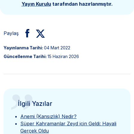
Yayın Kurulu
tarafından hazırlanmıştır.
Paylaş
Yayınlanma Tarihi:
04 Mart 2022
Güncellenme Tarihi:
15 Haziran 2026
”
İlgili Yazılar
Anemi (Kansızlık) Nedir?
Süper Kahramanlar Zeyd için Geldi: Hayali
Gerçek Oldu