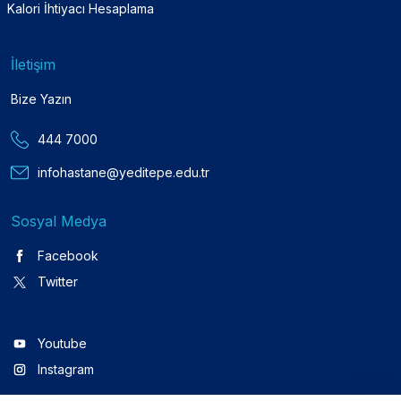
Kalori İhtiyacı Hesaplama
İletişim
Bize Yazın
444 7000
infohastane@yeditepe.edu.tr
Sosyal Medya
Facebook
Twitter
Youtube
Instagram