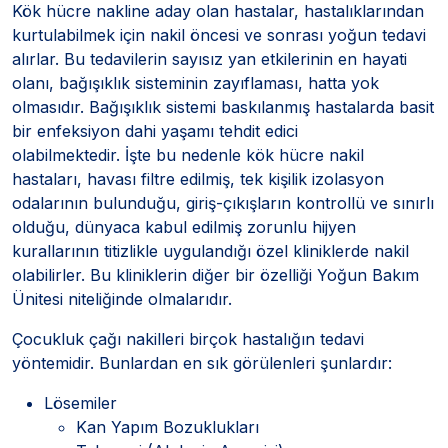
Kök hücre nakline aday olan hastalar, hastalıklarından
kurtulabilmek için nakil öncesi ve sonrası yoğun tedavi
alırlar. Bu tedavilerin sayısız yan etkilerinin en hayati
olanı, bağışıklık sisteminin zayıflaması, hatta yok
olmasıdır. Bağışıklık sistemi baskılanmış hastalarda basit
bir enfeksiyon dahi yaşamı tehdit edici
olabilmektedir. İşte bu nedenle kök hücre nakil
hastaları, havası filtre edilmiş, tek kişilik izolasyon
odalarının bulunduğu, giriş-çıkışların kontrollü ve sınırlı
olduğu, dünyaca kabul edilmiş zorunlu hijyen
kurallarının titizlikle uygulandığı özel kliniklerde nakil
olabilirler. Bu kliniklerin diğer bir özelliği Yoğun Bakım
Ünitesi niteliğinde olmalarıdır.
Çocukluk çağı nakilleri birçok hastalığın tedavi
yöntemidir. Bunlardan en sık görülenleri şunlardır:
Lösemiler
Kan Yapım Bozuklukları