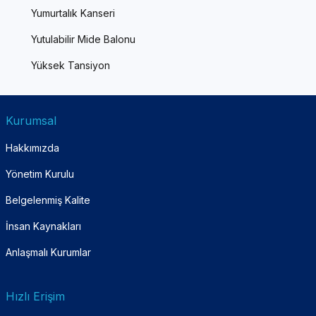
Yumurtalık Kanseri
Yutulabilir Mide Balonu
Yüksek Tansiyon
Kurumsal
Hakkımızda
Yönetim Kurulu
Belgelenmiş Kalite
İnsan Kaynakları
Anlaşmalı Kurumlar
Hızlı Erişim