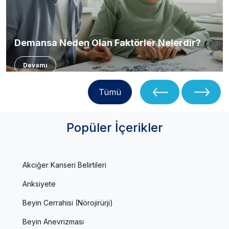
Demansa Neden Olan Faktörler Nelerdir?
Devamı
Tümü
Popüler İçerikler
Akciğer Kanseri Belirtileri
Anksiyete
Beyin Cerrahisi (Nörojirürji)
Beyin Anevrizması