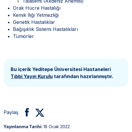
Talasemi (Akdeniz Anemisi)
Orak Hücre Hastalığı
Kemik İliği Yetmezliği
Genetik Hastalıklar
Bağışıklık Sistemi Hastalıkları
Tümörler
Bu içerik Yeditepe Üniversitesi Hastaneleri
Tıbbi Yayın Kurulu
tarafından hazırlanmıştır.
Paylaş
Yayınlanma Tarihi:
18 Ocak 2022