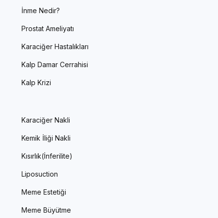
İnme Nedir?
Prostat Ameliyatı
Karaciğer Hastalıkları
Kalp Damar Cerrahisi
Kalp Krizi
Karaciğer Nakli
Kemik İliği Nakli
Kısırlık(İnferilite)
Liposuction
Meme Estetiği
Meme Büyütme