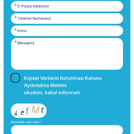
E-
Posta
Telefon
Numaranız
Kişisel Verilerin Korunması Kanunu
Aydınlatma Metnini
okudum, kabul ediyorum.
Resimdeki kod nedir?