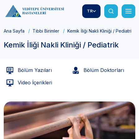
TR
Ana Sayfa
Tıbbi Birimler
Kemik İliği Nakli Kliniği / Pediatrik
Kemik İliği Nakli Kliniği / Pediatrik
Bölüm Yazıları
Bölüm Doktorları
Video İçerikleri