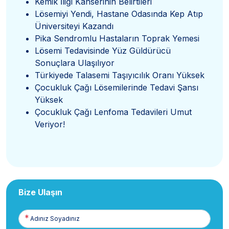
Kemik İliği Kanserinin Belirtileri
Lösemiyi Yendi, Hastane Odasında Kep Atıp
Üniversiteyi Kazandı
Pika Sendromlu Hastaların Toprak Yemesi
Lösemi Tedavisinde Yüz Güldürücü
Sonuçlara Ulaşılıyor
Türkiyede Talasemi Taşıyıcılık Oranı Yüksek
Çocukluk Çağı Lösemilerinde Tedavi Şansı
Yüksek
Çocukluk Çağı Lenfoma Tedavileri Umut
Veriyor!
Bize Ulaşın
Adınız
Soyadınız