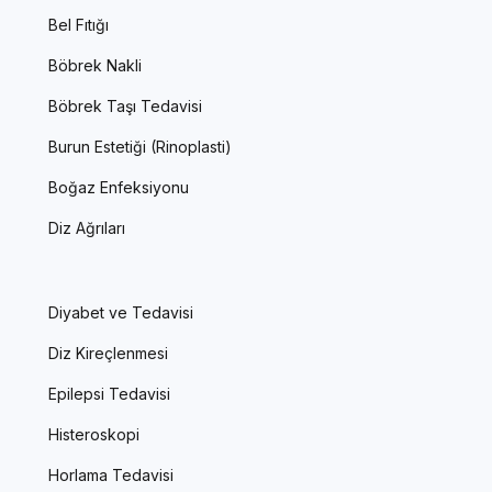
Bel Fıtığı
Böbrek Nakli
Böbrek Taşı Tedavisi
Burun Estetiği (Rinoplasti)
Boğaz Enfeksiyonu
Diz Ağrıları
Diyabet ve Tedavisi
Diz Kireçlenmesi
Epilepsi Tedavisi
Histeroskopi
Horlama Tedavisi