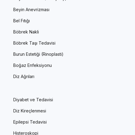
Beyin Anevrizması
Bel Fıtığı
Böbrek Nakli
Böbrek Taşı Tedavisi
Burun Estetiği (Rinoplasti)
Boğaz Enfeksiyonu
Diz Ağrıları
Diyabet ve Tedavisi
Diz Kireçlenmesi
Epilepsi Tedavisi
Histeroskopi