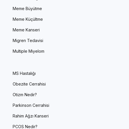
Meme Büyütme
Meme Küçültme
Meme Kanseri
Migren Tedavisi
Multiple Miyelom
MS Hastalığı
Obezite Cerrahisi
Otizm Nedir?
Parkinson Cerrahisi
Rahim Ağzı Kanseri
PCOS Nedir?