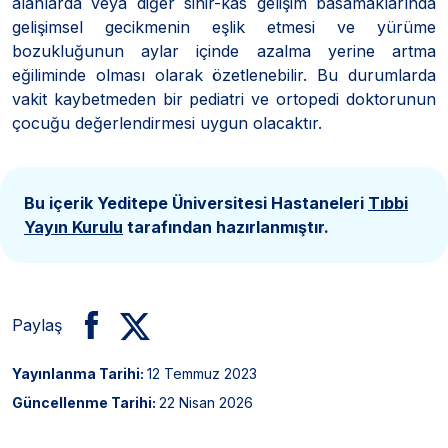
alanlarda veya diğer sinir-kas gelişim basamaklarında
gelişimsel gecikmenin eşlik etmesi ve yürüme
bozukluğunun aylar içinde azalma yerine artma
eğiliminde olması olarak özetlenebilir. Bu durumlarda
vakit kaybetmeden bir pediatri ve ortopedi doktorunun
çocuğu değerlendirmesi uygun olacaktır.
Bu içerik Yeditepe Üniversitesi Hastaneleri
Tıbbi
Yayın Kurulu
tarafından hazırlanmıştır.
Paylaş
Yayınlanma Tarihi:
12 Temmuz 2023
Güncellenme Tarihi:
22 Nisan 2026