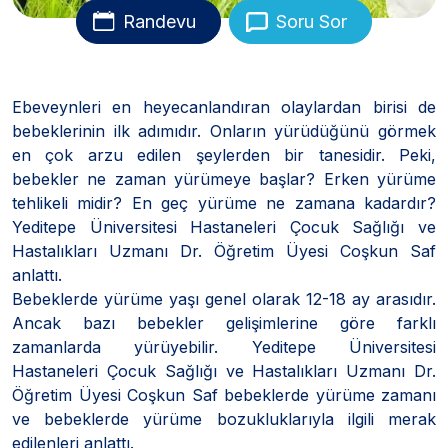
Randevu
Soru Sor
Ebeveynleri en heyecanlandıran olaylardan birisi de
bebeklerinin ilk adımıdır. Onların yürüdüğünü görmek
en çok arzu edilen şeylerden bir tanesidir. Peki,
bebekler ne zaman yürümeye başlar? Erken yürüme
tehlikeli midir? En geç yürüme ne zamana kadardır?
Yeditepe Üniversitesi Hastaneleri Çocuk Sağlığı ve
Hastalıkları Uzmanı Dr. Öğretim Üyesi Coşkun Saf
anlattı.
Bebeklerde yürüme yaşı genel olarak 12-18 ay arasıdır.
Ancak bazı bebekler gelişimlerine göre farklı
zamanlarda yürüyebilir. Yeditepe Üniversitesi
Hastaneleri Çocuk Sağlığı ve Hastalıkları Uzmanı Dr.
Öğretim Üyesi Coşkun Saf bebeklerde yürüme zamanı
ve bebeklerde yürüme bozukluklarıyla ilgili merak
edilenleri anlattı.