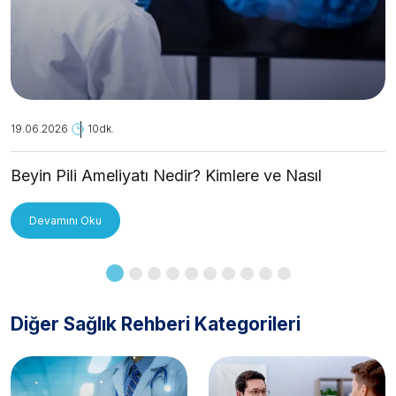
19.06.2026
10dk.
Beyin Pili Ameliyatı Nedir? Kimlere ve Nasıl
Uygulanır?
Devamını Oku
Diğer Sağlık Rehberi Kategorileri