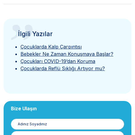
”
İlgili Yazılar
Çocuklarda Kalp Çarpıntısı
Bebekler Ne Zaman Konuşmaya Başlar?
Çocukları COVID-19’dan Koruma
Çocuklarda Reflü Sıklığı Artıyor mu?
Bize Ulaşın
Adınız
Soyadınız
E-