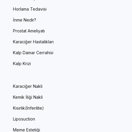
Horlama Tedavisi
İnme Nedir?
Prostat Ameliyatı
Karaciğer Hastalıkları
Kalp Damar Cerrahisi
Kalp Krizi
Karaciğer Nakli
Kemik İliği Nakli
Kısırlık(İnferilite)
Liposuction
Meme Estetiği