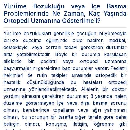
Yürüme Bozukluğu veya İçe Basma
Problemlerinde Ne Zaman, Kaç Yaşında
Ortopedi Uzmanına Gösterilmeli?
Yürüme bozuklukları genellikle çocuğun büyümesiyle
birlikte düzelme eğiliminde olup nadiren medikal,
destekleyici veya cerrahi tedavi gerektiren durumlar
altta yatabilmektedir. Böyle bir durumla karşılaşan
ailelerde bir pediatri veya ortopedi uzmanına
başvurmalarını gerektiren bazı durumlar vardır. Pediatri
hekimleri de rutin takipler sırasında ortopedik bir
hastalık düşünüldüğünde bu hastaları ortopedi
uzmanına yönlendirebilmektedir. Ailelerin bir doktor
yardımı almasını gerektiren durumlar; 3 yaşında halen
düzelme göstermeyen içe veya dışa basma sorunu
olması, beraberinde topallama veya ağrı yakınması
olması, bu sorunun bir tarafta diğer tarafa göre daha
belirgin olması, konuşma, iletişim, öğrenme gibi