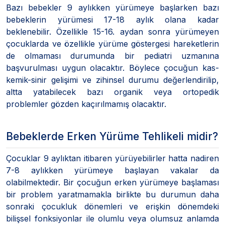
Bazı bebekler 9 aylıkken yürümeye başlarken bazı
bebeklerin yürümesi 17-18 aylık olana kadar
beklenebilir. Özellikle 15-16. aydan sonra yürümeyen
çocuklarda ve özellikle yürüme göstergesi hareketlerin
de olmaması durumunda bir pediatri uzmanına
başvurulması uygun olacaktır. Böylece çocuğun kas-
kemik-sinir gelişimi ve zihinsel durumu değerlendirilip,
altta yatabilecek bazı organik veya ortopedik
problemler gözden kaçırılmamış olacaktır.
Bebeklerde Erken Yürüme Tehlikeli midir?
Çocuklar 9 aylıktan itibaren yürüyebilirler hatta nadiren
7-8 aylıkken yürümeye başlayan vakalar da
olabilmektedir. Bir çocuğun erken yürümeye başlaması
bir problem yaratmamakla birlikte bu durumun daha
sonraki çocukluk dönemleri ve erişkin dönemdeki
bilişsel fonksiyonlar ile olumlu veya olumsuz anlamda