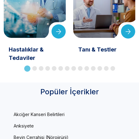
Hastalıklar &
Tanı & Testler
Tedaviler
Popüler İçerikler
Akciğer Kanseri Belirtileri
Anksiyete
Beyin Cerrahisi (Nörojirürji)