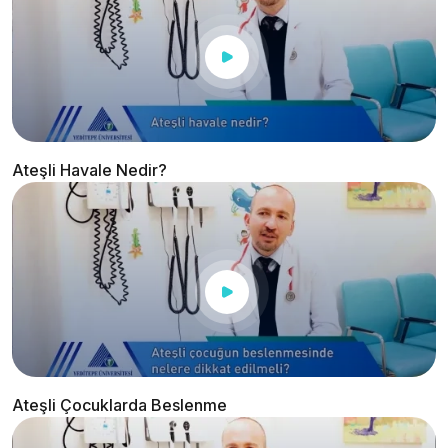
Ateşli Havale Nedir?
Ateşli Çocuklarda Beslenme