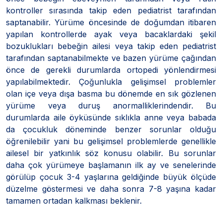
kontroller sırasında takip eden pediatrist tarafından
saptanabilir. Yürüme öncesinde de doğumdan itibaren
yapılan kontrollerde ayak veya bacaklardaki şekil
bozuklukları bebeğin ailesi veya takip eden pediatrist
tarafından saptanabilmekte ve bazen yürüme çağından
önce de gerekli durumlarda ortopedi yönlendirmesi
yapılabilmektedir. Çoğunlukla gelişimsel problemler
olan içe veya dışa basma bu dönemde en sık gözlenen
yürüme veya duruş anormalliklerindendir. Bu
durumlarda aile öyküsünde sıklıkla anne veya babada
da çocukluk döneminde benzer sorunlar olduğu
öğrenilebilir yani bu gelişimsel problemlerde genellikle
ailesel bir yatkınlık söz konusu olabilir. Bu sorunlar
daha çok yürümeye başlamanın ilk ay ve senelerinde
görülüp çocuk 3-4 yaşlarına geldiğinde büyük ölçüde
düzelme göstermesi ve daha sonra 7-8 yaşına kadar
tamamen ortadan kalkması beklenir.