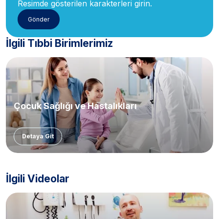
Resimde gösterilen karakterleri girin.
İlgili Tıbbi Birimlerimiz
Çocuk Sağlığı ve Hastalıkları
Detaya Git
İlgili Videolar