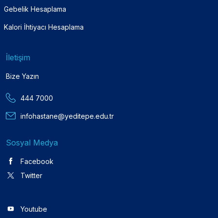
Gebelik Hesaplama
Kalori İhtiyacı Hesaplama
İletişim
Bize Yazın
444 7000
infohastane@yeditepe.edu.tr
Sosyal Medya
Facebook
Twitter
Youtube