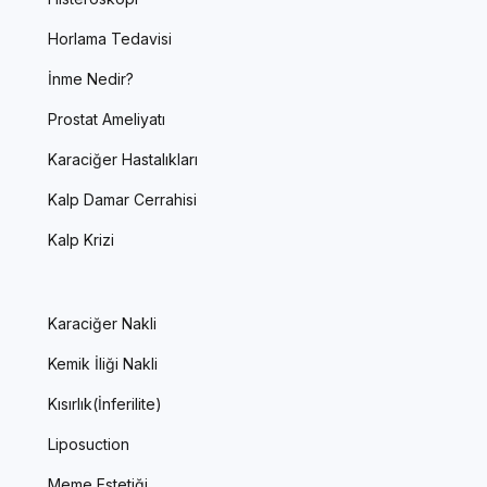
Horlama Tedavisi
İnme Nedir?
Prostat Ameliyatı
Karaciğer Hastalıkları
Kalp Damar Cerrahisi
Kalp Krizi
Karaciğer Nakli
Kemik İliği Nakli
Kısırlık(İnferilite)
Liposuction
Meme Estetiği