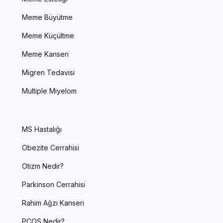
Meme Büyütme
Meme Küçültme
Meme Kanseri
Migren Tedavisi
Multiple Miyelom
MS Hastalığı
Obezite Cerrahisi
Otizm Nedir?
Parkinson Cerrahisi
Rahim Ağzı Kanseri
PCOS Nedir?