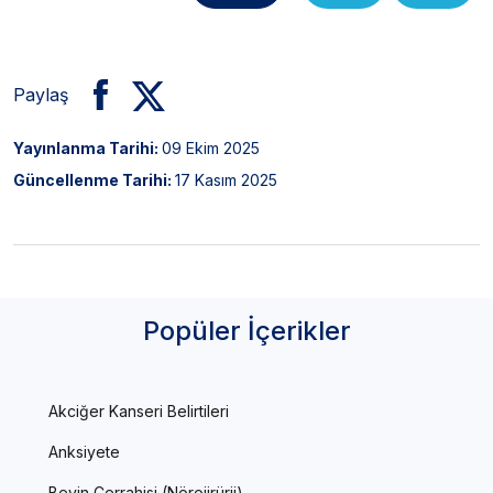
Paylaş
Yayınlanma Tarihi:
09 Ekim 2025
Güncellenme Tarihi:
17 Kasım 2025
Popüler İçerikler
Akciğer Kanseri Belirtileri
Anksiyete
Beyin Cerrahisi (Nörojirürji)