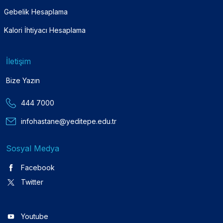
Gebelik Hesaplama
Kalori İhtiyacı Hesaplama
İletişim
Bize Yazın
444 7000
infohastane@yeditepe.edu.tr
Sosyal Medya
Facebook
Twitter
Youtube