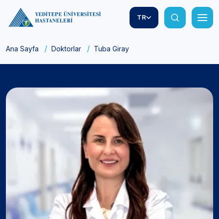
TR
Ana Sayfa
Doktorlar
Tuba Giray