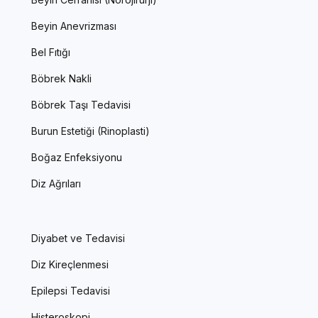
Beyin Anevrizması
Bel Fıtığı
Böbrek Nakli
Böbrek Taşı Tedavisi
Burun Estetiği (Rinoplasti)
Boğaz Enfeksiyonu
Diz Ağrıları
Diyabet ve Tedavisi
Diz Kireçlenmesi
Epilepsi Tedavisi
Histeroskopi