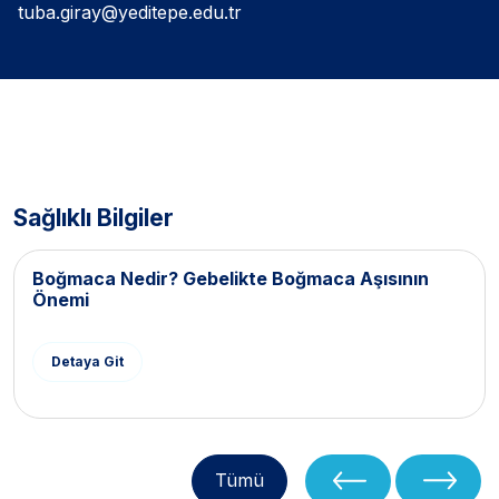
tuba.giray@yeditepe.edu.tr
Sağlıklı Bilgiler
Boğmaca Nedir? Gebelikte Boğmaca Aşısının
Önemi
Detaya Git
Tümü