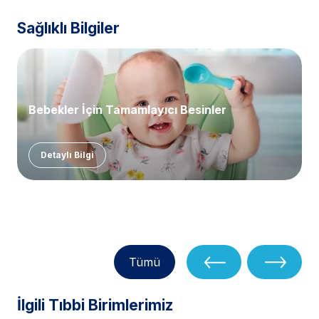
Sağlıklı Bilgiler
Bebekler İçin Tamamlayıcı Besinler
Detaylı Bilgi
Tümü
İlgili Tıbbi Birimlerimiz