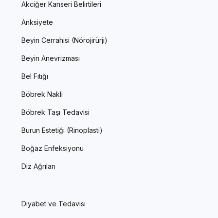
Akciğer Kanseri Belirtileri
Anksiyete
Beyin Cerrahisi (Nörojirürji)
Beyin Anevrizması
Bel Fıtığı
Böbrek Nakli
Böbrek Taşı Tedavisi
Burun Estetiği (Rinoplasti)
Boğaz Enfeksiyonu
Diz Ağrıları
Diyabet ve Tedavisi