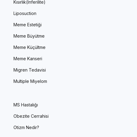
Kısırlık(İnferilite)
Liposuction
Meme Estetiği
Meme Büyütme
Meme Küçültme
Meme Kanseri
Migren Tedavisi
Multiple Miyelom
MS Hastalığı
Obezite Cerrahisi
Otizm Nedir?