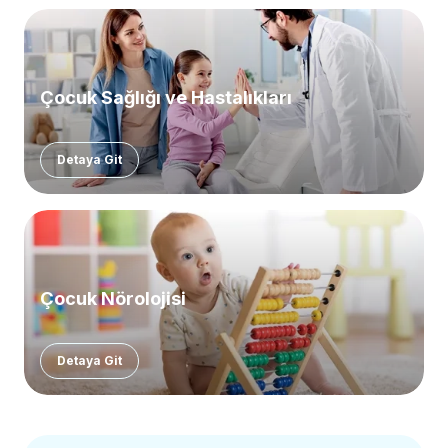
Çocuk Sağlığı ve Hastalıkları
Detaya Git
Çocuk Nörolojisi
Detaya Git