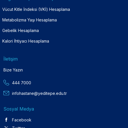
Vücut Kitle İndeksi (VKİ) Hesaplama
Metabolizma Yaşı Hesaplama
Gebelik Hesaplama
Kalori İhtiyacı Hesaplama
İletişim
Bize Yazın
444 7000
infohastane@yeditepe.edu.tr
Sosyal Medya
Facebook