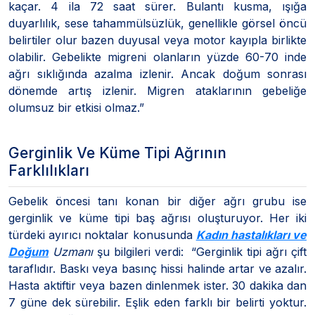
kaçar. 4 ila 72 saat sürer. Bulantı kusma, ışığa
duyarlılık, sese tahammülsüzlük, genellikle görsel öncü
belirtiler olur bazen duyusal veya motor kayıpla birlikte
olabilir. Gebelikte migreni olanların yüzde 60-70 inde
ağrı sıklığında azalma izlenir. Ancak doğum sonrası
dönemde artış izlenir. Migren ataklarının gebeliğe
olumsuz bir etkisi olmaz.”
Gerginlik Ve Küme Tipi Ağrının
Farklılıkları
Gebelik öncesi tanı konan bir diğer ağrı grubu ise
gerginlik ve küme tipi baş ağrısı oluşturuyor. Her iki
türdeki ayırıcı noktalar konusunda
Kadın hastalıkları ve
Doğum
Uzmanı
şu bilgileri verdi: “Gerginlik tipi ağrı çift
taraflıdır. Baskı veya basınç hissi halinde artar ve azalır.
Hasta aktiftir veya bazen dinlenmek ister. 30 dakika dan
7 güne dek sürebilir. Eşlik eden farklı bir belirti yoktur.