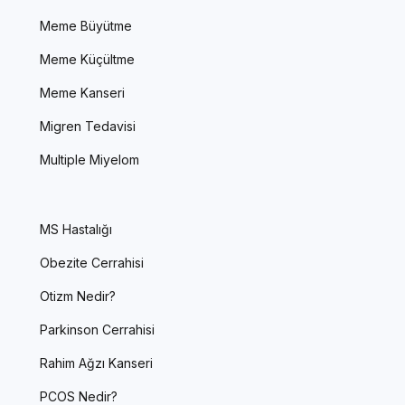
Meme Büyütme
Meme Küçültme
Meme Kanseri
Migren Tedavisi
Multiple Miyelom
MS Hastalığı
Obezite Cerrahisi
Otizm Nedir?
Parkinson Cerrahisi
Rahim Ağzı Kanseri
PCOS Nedir?