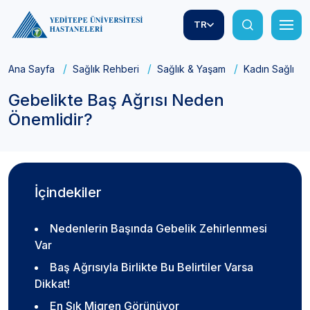
TR
Ana Sayfa
Sağlık Rehberi
Sağlık & Yaşam
Kadın Sağlığı
Gebelikte Baş Ağrısı Neden
Önemlidir?
İçindekiler
Nedenlerin Başında Gebelik Zehirlenmesi
Var
Baş Ağrısıyla Birlikte Bu Belirtiler Varsa
Dikkat!
En Sık Migren Görünüyor