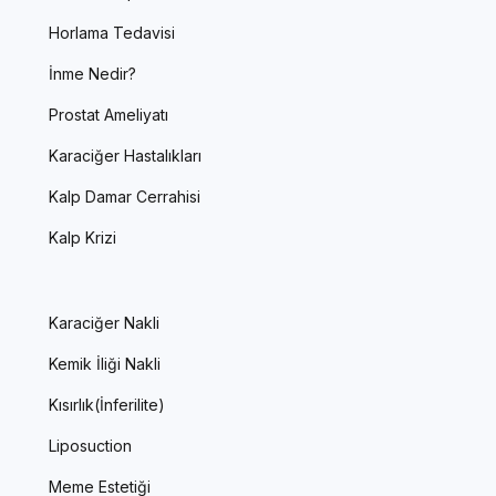
Horlama Tedavisi
İnme Nedir?
Prostat Ameliyatı
Karaciğer Hastalıkları
Kalp Damar Cerrahisi
Kalp Krizi
Karaciğer Nakli
Kemik İliği Nakli
Kısırlık(İnferilite)
Liposuction
Meme Estetiği