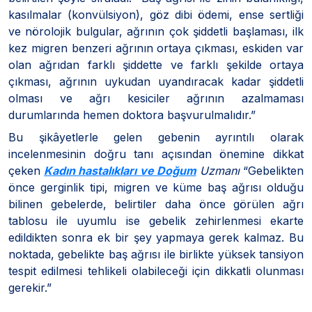
kasılmalar (konvülsiyon), göz dibi ödemi, ense sertliği
ve nörolojik bulgular, ağrının çok şiddetli başlaması, ilk
kez migren benzeri ağrının ortaya çıkması, eskiden var
olan ağrıdan farklı şiddette ve farklı şekilde ortaya
çıkması, ağrının uykudan uyandıracak kadar şiddetli
olması ve ağrı kesiciler ağrının azalmaması
durumlarında hemen doktora başvurulmalıdır.”
Bu şikâyetlerle gelen gebenin ayrıntılı olarak
incelenmesinin doğru tanı açısından önemine dikkat
çeken
Kadın hastalıkları ve Doğum
Uzmanı
“Gebelikten
önce gerginlik tipi, migren ve küme baş ağrısı olduğu
bilinen gebelerde, belirtiler daha önce görülen ağrı
tablosu ile uyumlu ise gebelik zehirlenmesi ekarte
edildikten sonra ek bir şey yapmaya gerek kalmaz. Bu
noktada, gebelikte baş ağrısı ile birlikte yüksek tansiyon
tespit edilmesi tehlikeli olabileceği için dikkatli olunması
gerekir.”