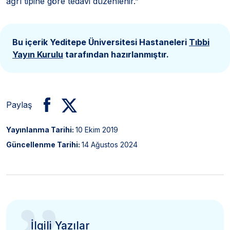
ağrı tipine göre tedavi düzenlenir.”
Bu içerik Yeditepe Üniversitesi Hastaneleri
Tıbbi
Yayın Kurulu
tarafından hazırlanmıştır.
Paylaş
Yayınlanma Tarihi:
10 Ekim 2019
Güncellenme Tarihi:
14 Ağustos 2024
İlgili Yazılar