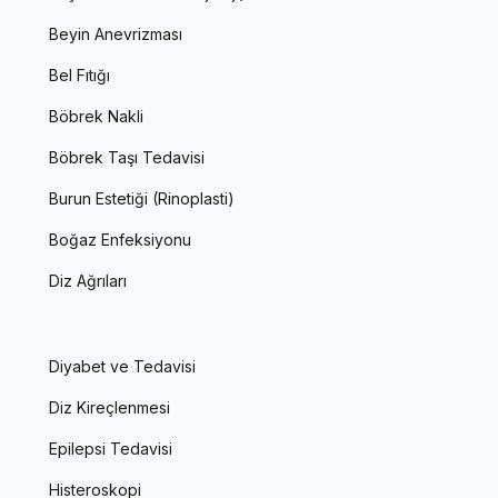
Beyin Anevrizması
Bel Fıtığı
Böbrek Nakli
Böbrek Taşı Tedavisi
Burun Estetiği (Rinoplasti)
Boğaz Enfeksiyonu
Diz Ağrıları
Diyabet ve Tedavisi
Diz Kireçlenmesi
Epilepsi Tedavisi
Histeroskopi