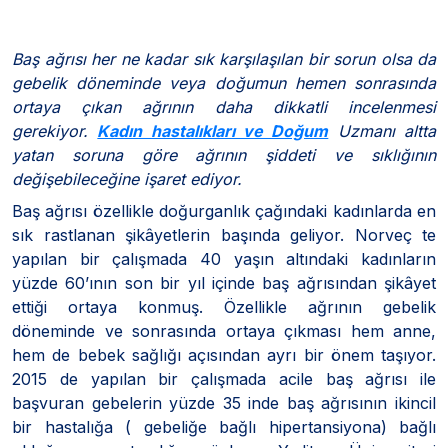
Baş ağrısı her ne kadar sık karşılaşılan bir sorun olsa da
gebelik döneminde veya doğumun hemen sonrasında
ortaya çıkan ağrının daha dikkatli incelenmesi
gerekiyor.
Kadın hastalıkları ve Doğum
Uzmanı altta
yatan soruna göre ağrının şiddeti ve sıklığının
değişebileceğine işaret ediyor.
Baş ağrısı özellikle doğurganlık çağındaki kadınlarda en
sık rastlanan şikâyetlerin başında geliyor. Norveç te
yapılan bir çalışmada 40 yaşın altındaki kadınların
yüzde 60’ının son bir yıl içinde baş ağrısından şikâyet
ettiği ortaya konmuş. Özellikle ağrının gebelik
döneminde ve sonrasında ortaya çıkması hem anne,
hem de bebek sağlığı açısından ayrı bir önem taşıyor.
2015 de yapılan bir çalışmada acile baş ağrısı ile
başvuran gebelerin yüzde 35 inde baş ağrısının ikincil
bir hastalığa ( gebeliğe bağlı hipertansiyona) bağlı