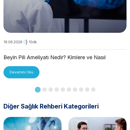
19.06.2026
10dk.
Beyin Pili Ameliyatı Nedir? Kimlere ve Nasıl
Uygulanır?
Devamını Oku
Diğer Sağlık Rehberi Kategorileri