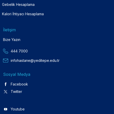
Gebelik Hesaplama
Kalori İhtiyacı Hesaplama
İletişim
Bize Yazın
444 7000
infohastane@yeditepe.edu.tr
Sosyal Medya
Facebook
Twitter
Youtube