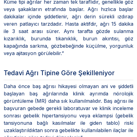
Küme tipi ağrılar her zaman tek taraflıdır, genellikle göz
veya şakakların etrafında başlar. Ağrı hızlıca başlar
dakikalar içinde şiddetlenir, ağrı derin sürekli ızdırap
veren patlayıcı tarzdadır. Hasta aktifdir, ağrı 15 dakika
ile 3 saat arası sürer. Aynı tarafta gözde sulanma
kızarıklık, burunda tıkanıklık, burun akıntısı, göz
kapağında sarkma, gözbebeğinde küçülme, yorgunluk
veya ajitasyon görülebilir.”
Tedavi Ağrı Tipine Göre Şekilleniyor
Daha önce baş ağrısı hikayesi olmayan ani ve şiddetli
başlayan baş ağrılarında klinik ayrımda nörolojik
görüntüleme (MR) daha sık kullanılmalıdır. Baş ağrısı ile
başvuran gebede gerekli laboratuvar ve klinik inceleme
sonrası gebelik hipertansiyonu veya eklampsi (gebelik
tansiyonuna bağlı kasılmalar ile giden tablo) riski
uzaklaştırıldıktan sonra gebelikte kullanılabilen ilaçlar ile