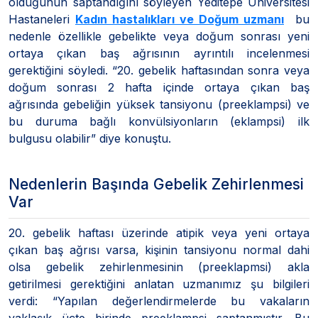
olduğunun saptandığını söyleyen Yeditepe Üniversitesi
Hastaneleri
Kadın hastalıkları ve Doğum uzmanı
bu
nedenle özellikle gebelikte veya doğum sonrası yeni
ortaya çıkan baş ağrısının ayrıntılı incelenmesi
gerektiğini söyledi. “20. gebelik haftasından sonra veya
doğum sonrası 2 hafta içinde ortaya çıkan baş
ağrısında gebeliğin yüksek tansiyonu (preeklampsi) ve
bu duruma bağlı konvülsiyonların (eklampsi) ilk
bulgusu olabilir” diye konuştu.
Nedenlerin Başında Gebelik Zehirlenmesi
Var
20. gebelik haftası üzerinde atipik veya yeni ortaya
çıkan baş ağrısı varsa, kişinin tansiyonu normal dahi
olsa gebelik zehirlenmesinin (preeklapmsi) akla
getirilmesi gerektiğini anlatan uzmanımız şu bilgileri
verdi: “Yapılan değerlendirmelerde bu vakaların
yaklaşık üçte birinde preeklampsi saptanmıştır. Bu