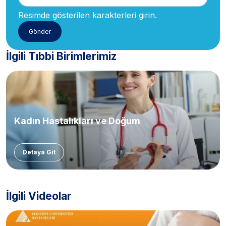
Resimde gösterilen karakterleri girin.
İlgili Tıbbi Birimlerimiz
Kadın Hastalıkları ve Doğum
Detaya Git
İlgili Videolar