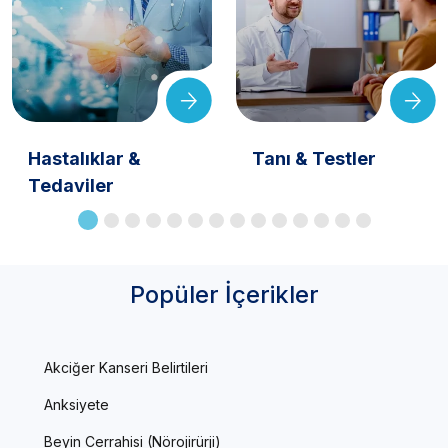
Hastalıklar &
Tanı & Testler
Tedaviler
Popüler İçerikler
Akciğer Kanseri Belirtileri
Anksiyete
Beyin Cerrahisi (Nörojirürji)