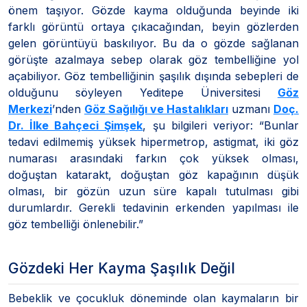
önem taşıyor. Gözde kayma olduğunda beyinde iki
farklı görüntü ortaya çıkacağından, beyin gözlerden
gelen görüntüyü baskılıyor. Bu da o gözde sağlanan
görüşte azalmaya sebep olarak göz tembelliğine yol
açabiliyor. Göz tembelliğinin şaşılık dışında sebepleri de
olduğunu söyleyen Yeditepe Üniversitesi
Göz
Merkezi
’nden
Göz Sağılığı ve Hastalıkları
uzmanı
Doç.
Dr. İlke Bahçeci Şimşek
, şu bilgileri veriyor: “Bunlar
tedavi edilmemiş yüksek hipermetrop, astigmat, iki göz
numarası arasındaki farkın çok yüksek olması,
doğuştan katarakt, doğuştan göz kapağının düşük
olması, bir gözün uzun süre kapalı tutulması gibi
durumlardır. Gerekli tedavinin erkenden yapılması ile
göz tembelliği önlenebilir.”
Gözdeki Her Kayma Şaşılık Değil
Bebeklik ve çocukluk döneminde olan kaymaların bir