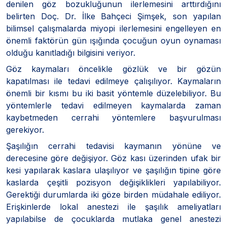
denilen göz bozukluğunun ilerlemesini arttırdığını
belirten Doç. Dr. İlke Bahçeci Şimşek, son yapılan
bilimsel çalışmalarda miyopi ilerlemesini engelleyen en
önemli faktörün gün ışığında çocuğun oyun oynaması
olduğu kanıtladığı bilgisini veriyor.
Göz kaymaları öncelikle gözlük ve bir gözün
kapatılması ile tedavi edilmeye çalışılıyor. Kaymaların
önemli bir kısmı bu iki basit yöntemle düzelebiliyor. Bu
yöntemlerle tedavi edilmeyen kaymalarda zaman
kaybetmeden cerrahi yöntemlere başvurulması
gerekiyor.
Şaşılığın cerrahi tedavisi kaymanın yönüne ve
derecesine göre değişiyor. Göz kası üzerinden ufak bir
kesi yapılarak kaslara ulaşılıyor ve şaşılığın tipine göre
kaslarda çeşitli pozisyon değişiklikleri yapılabiliyor.
Gerektiği durumlarda iki göze birden müdahale ediliyor.
Erişkinlerde lokal anestezi ile şaşılık ameliyatları
yapılabilse de çocuklarda mutlaka genel anestezi