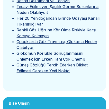
Retina Dekolmanı ve Tedavisi
Tedavi Edilmeyen Şaşılık Görme Sorunlarına
Neden Olabiliyor!
Her 20 Yenidoğandan Birinde Gözyaşı Kanalı
Tıkanıklığı Var
Renkli Göz Uğruna Kör Olma Riskiyle Karşı
Karşıya Kalmayın
Çocuklarda Göz Travması, Glokoma Neden
Olabiliyor
Glokomun Körlükle Sonuçlanmasını
Önlemek İçin Erken Tanı Çok Önemli!
Güneş Gözlüğü Tercih Ederken Dikkat
Edilmesi Gereken Yedi Nokta!
Bize Ulaşın