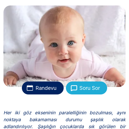
Randevu
Soru Sor
Her iki göz ekseninin paralelliğinin bozulması, aynı
noktaya bakamaması durumu şaşılık olarak
adlandırılıyor. Şaşılığın çocuklarda sık görülen bir