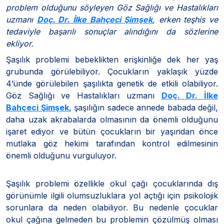
problem olduğunu söyleyen
Göz Sağlığı ve Hastalıkları
uzmanı
Doç. Dr. İlke Bahçeci Şimşek
, erken teşhis ve
tedaviyle başarılı sonuçlar alındığını da sözlerine
ekliyor.
Şaşılık problemi bebeklikten erişkinliğe dek her yaş
grubunda görülebiliyor. Çocukların yaklaşık yüzde
4’ünde görülebilen şaşılıkta genetik de etkili olabiliyor.
Göz Sağlığı ve Hastalıkları uzmanı
Doç. Dr. İlke
Bahçeci Şimşek
, şaşılığın sadece annede babada değil,
daha uzak akrabalarda olmasının da önemli olduğunu
işaret ediyor ve bütün çocukların bir yaşından önce
mutlaka göz hekimi tarafından kontrol edilmesinin
önemli olduğunu vurguluyor.
Şaşılık problemi özellikle okul çağı çocuklarında dış
görünümle ilgili olumsuzluklara yol açtığı için psikolojik
sorunlara da neden olabiliyor. Bu nedenle çocuklar
okul çağına gelmeden bu problemin çözülmüş olması