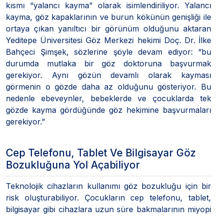
kısmı “yalancı kayma” olarak isimlendiriliyor. Yalancı
kayma, göz kapaklarının ve burun kökünün genişliği ile
ortaya çıkan yanıltıcı bir görünüm olduğunu aktaran
Yeditepe Üniversitesi Göz Merkezi hekimi Doç. Dr. İlke
Bahçeci Şimşek, sözlerine şöyle devam ediyor: “bu
durumda mutlaka bir göz doktoruna başvurmak
gerekiyor. Aynı gözün devamlı olarak kayması
görmenin o gözde daha az olduğunu gösteriyor. Bu
nedenle ebeveynler, bebeklerde ve çocuklarda tek
gözde kayma gördüğünde göz hekimine başvurmaları
gerekiyor.”
Cep Telefonu, Tablet Ve Bilgisayar Göz
Bozukluğuna Yol Açabiliyor
Teknolojik cihazların kullanımı göz bozukluğu için bir
risk oluşturabiliyor. Çocukların cep telefonu, tablet,
bilgisayar gibi cihazlara uzun süre bakmalarının miyopi