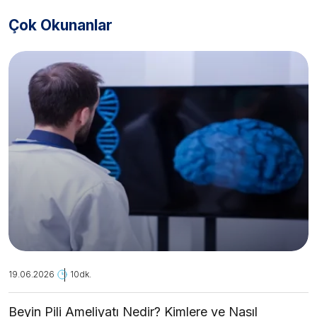
Çok Okunanlar
19.06.2026
10dk.
Beyin Pili Ameliyatı Nedir? Kimlere ve Nasıl