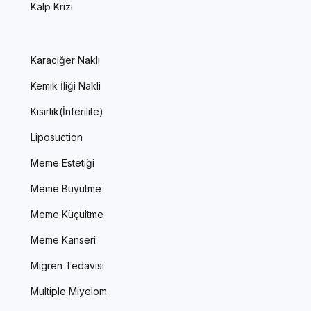
Kalp Krizi
Karaciğer Nakli
Kemik İliği Nakli
Kısırlık(İnferilite)
Liposuction
Meme Estetiği
Meme Büyütme
Meme Küçültme
Meme Kanseri
Migren Tedavisi
Multiple Miyelom