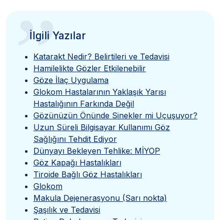
”
İlgili Yazılar
Katarakt Nedir? Belirtileri ve Tedavisi
Hamilelikte Gözler Etkilenebilir
Göze İlaç Uygulama
Glokom Hastalarının Yaklaşık Yarısı
Hastalığının Farkında Değil
Gözünüzün Önünde Sinekler mi Uçuşuyor?
Uzun Süreli Bilgisayar Kullanımı Göz
Sağlığını Tehdit Ediyor
Dünyayı Bekleyen Tehlike: MİYOP
Göz Kapağı Hastalıkları
Tiroide Bağlı Göz Hastalıkları
Glokom
Makula Dejenerasyonu (Sarı nokta)
Şaşılık ve Tedavisi