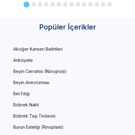
Popüler İçerikler
Akciğer Kanseri Belirtileri
Anksiyete
Beyin Cerrahisi (Nörojirürji)
Beyin Anevrizması
Bel Fıtığı
Böbrek Nakli
Böbrek Taşı Tedavisi
Burun Estetiği (Rinoplasti)