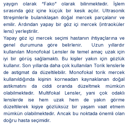
yaygın olarak “Fako” olarak bilinmektedir. İşlem
sırasında göz içine küçük bir kesik açılır. Ultrasonik
titreşimlerle bulanıklaşan doğal mercek parçalanır ve
emilir. Ardından yapay bir göz içi mercek (intraoküler
lens) yerleştirilir.
Yapay göz içi mercek seçimi hastanın ihtiyaçlarına ve
genel durumuna göre belirlenir. Uzun yıllardır
kullanılan Monofokal Lensler ile temel amaç uzak için
iyi bir görüş sağlamaktı. Bu kişiler yakın için gözlük
kullanır. Son yıllarda daha çok kullanılan Torik lenslerle
de astigmat da düzeltilebilir. Monofokal torik mercek
kullanıldığında kişinin korneadan kaynaklanan doğal
astikmatını da ciddi oranda düzeltmek mümkün
olabilmektedir. Multifokal Lensler, yani çok odaklı
lenslerde ise hem uzak hem de yakın görme
düzeltilerek kişiye gözlüksüz bir yaşam vaat etmem
mümkün olabilmektedir. Ancak bu noktada önemli olan
doğru hasta seçimidir.