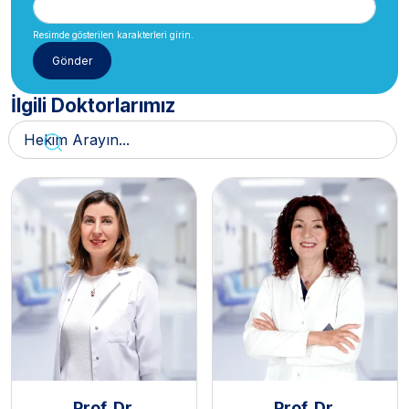
Resimde gösterilen karakterleri girin.
İlgili Doktorlarımız
Prof. Dr.
Prof. Dr.