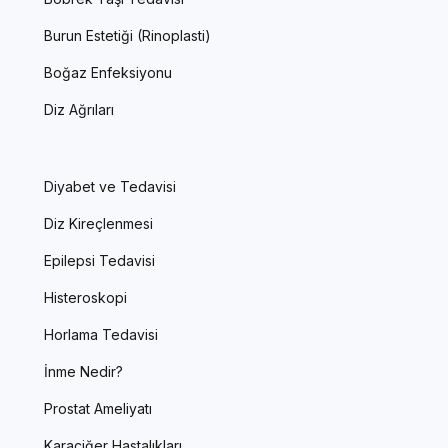
Burun Estetiği (Rinoplasti)
Boğaz Enfeksiyonu
Diz Ağrıları
Diyabet ve Tedavisi
Diz Kireçlenmesi
Epilepsi Tedavisi
Histeroskopi
Horlama Tedavisi
İnme Nedir?
Prostat Ameliyatı
Karaciğer Hastalıkları