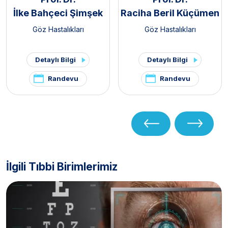
İlke Bahçeci Şimşek
Raciha Beril Küçümen
Göz Hastalıkları
Göz Hastalıkları
Detaylı Bilgi
Detaylı Bilgi
Randevu
Randevu
İlgili Tıbbi Birimlerimiz