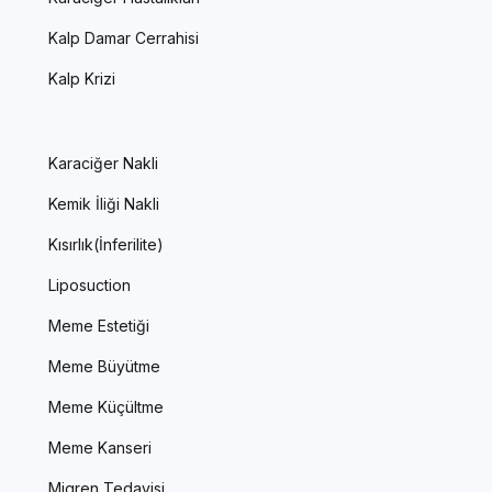
Kalp Damar Cerrahisi
Kalp Krizi
Karaciğer Nakli
Kemik İliği Nakli
Kısırlık(İnferilite)
Liposuction
Meme Estetiği
Meme Büyütme
Meme Küçültme
Meme Kanseri
Migren Tedavisi