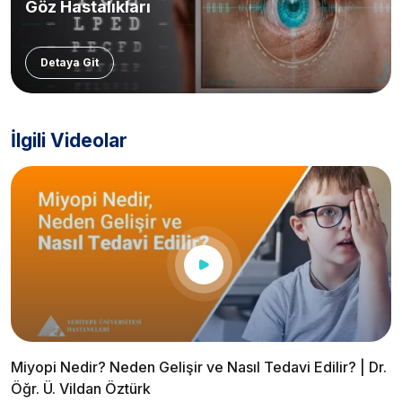
Göz Hastalıkları
Detaya Git
İlgili Videolar
Miyopi Nedir? Neden Gelişir ve Nasıl Tedavi Edilir? | Dr.
Öğr. Ü. Vildan Öztürk