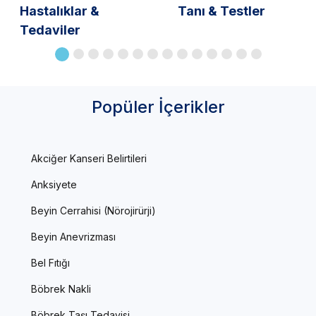
Hastalıklar &
Tanı & Testler
Tedaviler
Popüler İçerikler
Akciğer Kanseri Belirtileri
Anksiyete
Beyin Cerrahisi (Nörojirürji)
Beyin Anevrizması
Bel Fıtığı
Böbrek Nakli
Böbrek Taşı Tedavisi