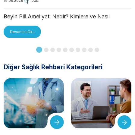
19.06.2026
10dk.
Beyin Pili Ameliyatı Nedir? Kimlere ve Nasıl
Uygulanır?
Devamını Oku
Diğer Sağlık Rehberi Kategorileri