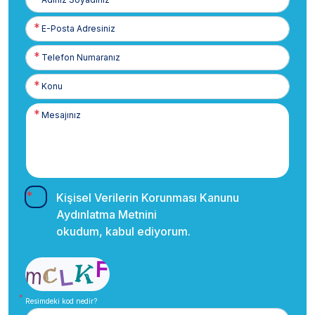
Soyadınız
E-
Posta
Telefon
Numaranız
Kişisel Verilerin Korunması Kanunu
Aydınlatma Metnini
okudum, kabul ediyorum.
Resimdeki kod nedir?