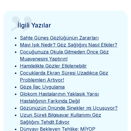
”
İlgili Yazılar
Sahte Güneş Gözlüğünün Zararları
Mavi Işık Nedir? Göz Sağlığını Nasıl Etkiler?
Çocuğunuza Okula Gitmeden Önce Göz
Muayenesini Yaptırın!
Hamilelikte Gözler Etkilenebilir
Çocuklarda Ekran Süresi Uzadıkça Göz
Problemleri Artıyor!
Göze İlaç Uygulama
Glokom Hastalarının Yaklaşık Yarısı
Hastalığının Farkında Değil
Gözünüzün Önünde Sinekler mi Uçuşuyor?
Uzun Süreli Bilgisayar Kullanımı Göz
Sağlığını Tehdit Ediyor
Dünyayı Bekleyen Tehlike: MİYOP