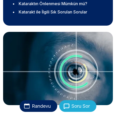
Kataraktın Önlenmesi Mümkün mü?
Katarakt ile İlgili Sık Sorulan Sorular
Randevu
Soru Sor