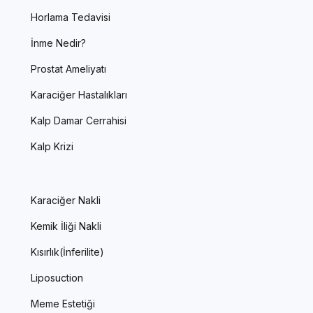
Horlama Tedavisi
İnme Nedir?
Prostat Ameliyatı
Karaciğer Hastalıkları
Kalp Damar Cerrahisi
Kalp Krizi
Karaciğer Nakli
Kemik İliği Nakli
Kısırlık(İnferilite)
Liposuction
Meme Estetiği