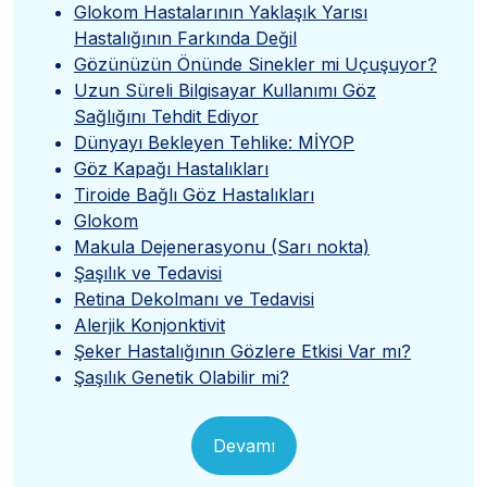
Glokom Hastalarının Yaklaşık Yarısı
Hastalığının Farkında Değil
Gözünüzün Önünde Sinekler mi Uçuşuyor?
Uzun Süreli Bilgisayar Kullanımı Göz
Sağlığını Tehdit Ediyor
Dünyayı Bekleyen Tehlike: MİYOP
Göz Kapağı Hastalıkları
Tiroide Bağlı Göz Hastalıkları
Glokom
Makula Dejenerasyonu (Sarı nokta)
Şaşılık ve Tedavisi
Retina Dekolmanı ve Tedavisi
Alerjik Konjonktivit
Şeker Hastalığının Gözlere Etkisi Var mı?
Şaşılık Genetik Olabilir mi?
Devamı