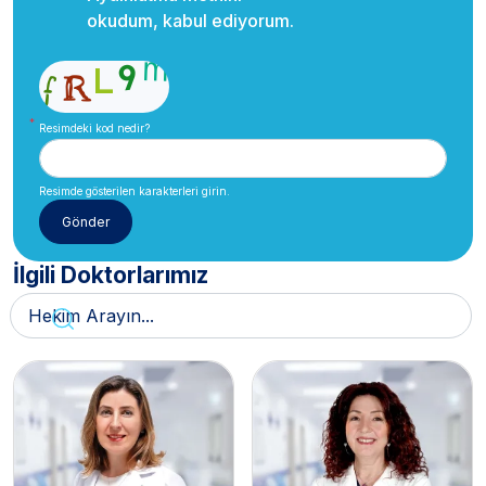
okudum, kabul ediyorum.
Resimdeki kod nedir?
Resimde gösterilen karakterleri girin.
İlgili Doktorlarımız