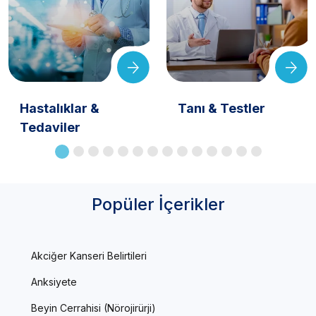
Hastalıklar &
Tanı & Testler
Tedaviler
Popüler İçerikler
Akciğer Kanseri Belirtileri
Anksiyete
Beyin Cerrahisi (Nörojirürji)