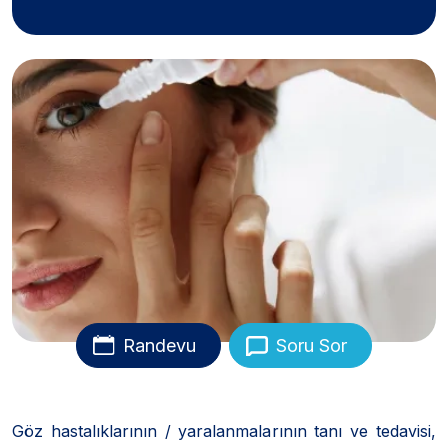
Randevu
Soru Sor
Göz hastalıklarının / yaralanmalarının tanı ve tedavisi,