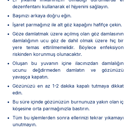
dezenfentanı kullanarak el hijyenini sağlayın.
Başınızı arkaya doğru eğin.
İşaret parmağınız ile alt göz kapağını hafifçe çekin.
Göze damlatmak üzere açılmış olan göz damlasının
damlalığının ucu göz de dahil olmak üzere hiç bir
yere temas ettirilmemelidir. Böylece enfeksiyon
riskinden korunmuş olunacaktır.
Oluşan bu yuvanın içine ilacınızdan damlalığın
ucunu değdirmeden damlatın ve gözünüzü
yavaşça kapatın.
Gözünüzü en az 1-2 dakika kapalı tutmaya dikkat
edin.
Bu süre içinde gözünüzün burnunuza yakın olan iç
köşesine orta parmağınızla bastırın.
Tüm bu işlemlerden sonra ellerinizi tekrar yıkamayı
unutmayın.