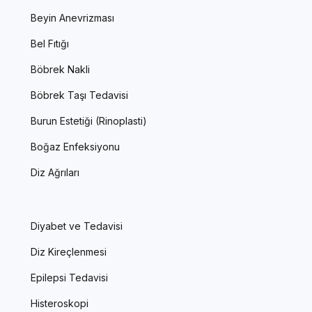
Beyin Anevrizması
Bel Fıtığı
Böbrek Nakli
Böbrek Taşı Tedavisi
Burun Estetiği (Rinoplasti)
Boğaz Enfeksiyonu
Diz Ağrıları
Diyabet ve Tedavisi
Diz Kireçlenmesi
Epilepsi Tedavisi
Histeroskopi