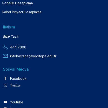
Gebelik Hesaplama
Kalori İhtiyacı Hesaplama
İletişim
Bize Yazın
444 7000
infohastane@yeditepe.edu.tr
Sosyal Medya
Facebook
Twitter
Youtube