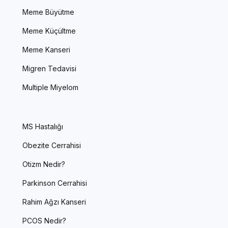
Meme Büyütme
Meme Küçültme
Meme Kanseri
Migren Tedavisi
Multiple Miyelom
MS Hastalığı
Obezite Cerrahisi
Otizm Nedir?
Parkinson Cerrahisi
Rahim Ağzı Kanseri
PCOS Nedir?