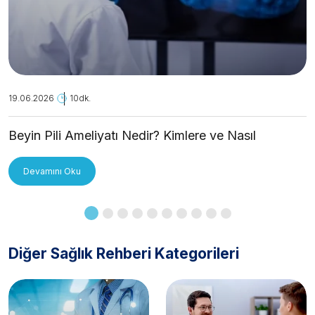
19.06.2026
10dk.
Beyin Pili Ameliyatı Nedir? Kimlere ve Nasıl
Uygulanır?
Devamını Oku
Diğer Sağlık Rehberi Kategorileri