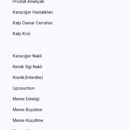
Prostat Ameliyatı
Karaciğer Hastalıkları
Kalp Damar Cerrahisi
Kalp Krizi
Karaciğer Nakli
Kemik İliği Nakli
Kısırlık(İnferilite)
Liposuction
Meme Estetiği
Meme Büyütme
Meme Küçültme