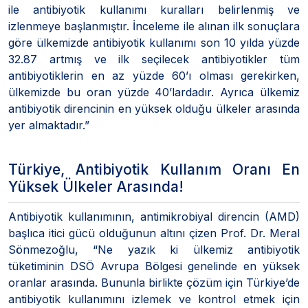
ile antibiyotik kullanımı kuralları belirlenmiş ve
izlenmeye başlanmıştır. İnceleme ile alınan ilk sonuçlara
göre ülkemizde antibiyotik kullanımı son 10 yılda yüzde
32.87 artmış ve ilk seçilecek antibiyotikler tüm
antibiyotiklerin en az yüzde 60’ı olması gerekirken,
ülkemizde bu oran yüzde 40’lardadır. Ayrıca ülkemiz
antibiyotik direncinin en yüksek olduğu ülkeler arasında
yer almaktadır.”
Türkiye, Antibiyotik Kullanım Oranı En
Yüksek Ülkeler Arasında!
Antibiyotik kullanımının, antimikrobiyal direncin (AMD)
başlıca itici gücü olduğunun altını çizen Prof. Dr. Meral
Sönmezoğlu, “Ne yazık ki ülkemiz antibiyotik
tüketiminin DSÖ Avrupa Bölgesi genelinde en yüksek
oranlar arasında. Bununla birlikte çözüm için Türkiye’de
antibiyotik kullanımını izlemek ve kontrol etmek için