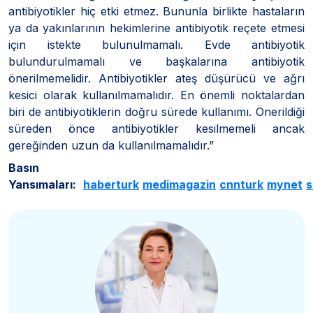
antibiyotikler hiç etki etmez. Bununla birlikte hastaların
ya da yakınlarının hekimlerine antibiyotik reçete etmesi
için istekte bulunulmamalı. Evde antibiyotik
bulundurulmamalı ve başkalarına antibiyotik
önerilmemelidir. Antibiyotikler ateş düşürücü ve ağrı
kesici olarak kullanılmamalıdır. En önemli noktalardan
biri de antibiyotiklerin doğru sürede kullanımı. Önerildiği
süreden önce antibiyotikler kesilmemeli ancak
gereğinden uzun da kullanılmamalıdır.”
Basın
Yansımaları:
haberturk
medimagazin
cnnturk
mynet
s