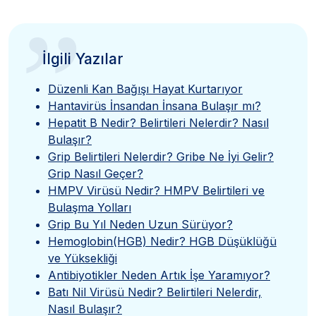
”
İlgili Yazılar
Düzenli Kan Bağışı Hayat Kurtarıyor
Hantavirüs İnsandan İnsana Bulaşır mı?
Hepatit B Nedir? Belirtileri Nelerdir? Nasıl
Bulaşır?
Grip Belirtileri Nelerdir? Gribe Ne İyi Gelir?
Grip Nasıl Geçer?
HMPV Virüsü Nedir? HMPV Belirtileri ve
Bulaşma Yolları
Grip Bu Yıl Neden Uzun Sürüyor?
Hemoglobin(HGB) Nedir? HGB Düşüklüğü
ve Yüksekliği
Antibiyotikler Neden Artık İşe Yaramıyor?
Batı Nil Virüsü Nedir? Belirtileri Nelerdir,
Nasıl Bulaşır?