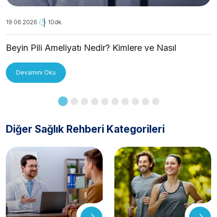
19.06.2026
10dk.
Beyin Pili Ameliyatı Nedir? Kimlere ve Nasıl
Uygulanır?
Devamını Oku
Diğer Sağlık Rehberi Kategorileri