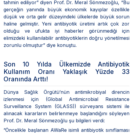
tahmin ediliyor” diyen Prof. Dr. Meral Sönmezoğlu, “Bu
gerçeğin yanında büyük ekonomik kayıplar özellikle
düşük ve orta gelir düzeyindeki ülkelerde büyük sorun
haline gelmiştir. Yeni antibiyotik üretimi artık çok zor
olduğu ve ufukta iyi haberler görünmediği için
elimizdeki kullanılabilir antibiyotiklerin doğru yönetilmesi
zorunlu olmuştur” diye konuştu.
Son 10 Yılda Ülkemizde Antibiyotik
Kullanım Oranı Yaklaşık Yüzde 33
Oranında Arttı!
Dünya Sağlık Örgütü’nün antimikrobiyal direncin
izlenmesi için (Global Antimicrobial Resistance
Surveillance System (GLASS)) sürveyans sistemi ile
alınacak kararların belirlenmeye başlandığını söyleyen
Prof. Dr. Meral Sönmezoğlu şu bilgileri verdi:
”Öncelikle başlanan AWaRe isimli antibiyotik sınıflaması