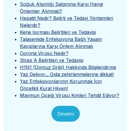
Soğuk Algınlığı Salgınına Karşı Hangi
Önlemler Alınmalı?
Hepatit Nedir? Belirti ve Tedavi Yöntemleri
Nelerdir?
Kene Isırması Belirtileri ve Tedavisi
Talasemide Enfeksiyona Bağlı Yaşam
Kayıplarına Karşı Önlem Alınmalı
Corona Virüsü Nedir?
Strep A Belirtileri ve Tedavisi
H1N1 (Domuz Gribi) Hakkında Bilgilendirme
Yaz Geliyor... Gıda zehirlenmelerine dikkat!
Yaz Enfeksiyonlarının Korunmak İçin
Öncelikli Kural Hijyen!
Maymun Çiçeği Virüsü Kimleri Tehdit Ediyor?
Devamı