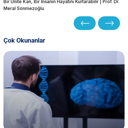
Bir Ünite Kan, Bir İnsanın Hayatını Kurtarabilir | Prof. Dr.
Meral Sönmezoğlu
Çok Okunanlar