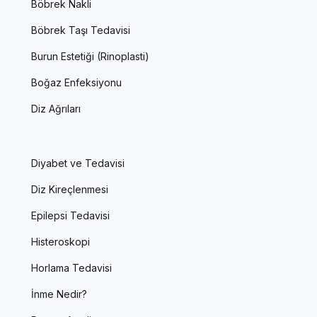
Böbrek Nakli
Böbrek Taşı Tedavisi
Burun Estetiği (Rinoplasti)
Boğaz Enfeksiyonu
Diz Ağrıları
Diyabet ve Tedavisi
Diz Kireçlenmesi
Epilepsi Tedavisi
Histeroskopi
Horlama Tedavisi
İnme Nedir?