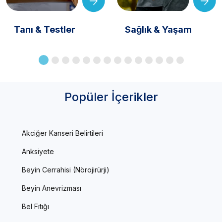
Tanı & Testler
Sağlık & Yaşam
Popüler İçerikler
Akciğer Kanseri Belirtileri
Anksiyete
Beyin Cerrahisi (Nörojirürji)
Beyin Anevrizması
Bel Fıtığı