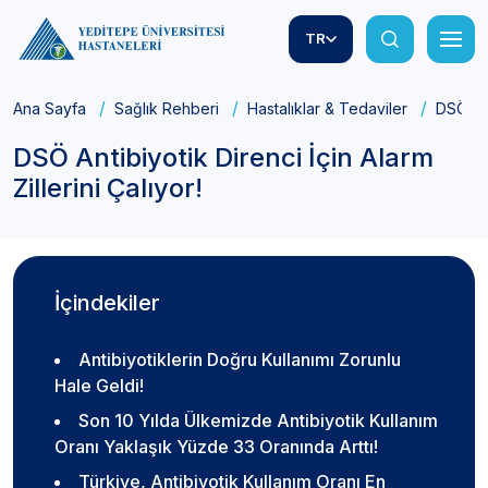
TR
Ana Sayfa
Sağlık Rehberi
Hastalıklar & Tedaviler
DSÖ Ant
DSÖ Antibiyotik Direnci İçin Alarm
Zillerini Çalıyor!
İçindekiler
Antibiyotiklerin Doğru Kullanımı Zorunlu
Hale Geldi!
Son 10 Yılda Ülkemizde Antibiyotik Kullanım
Oranı Yaklaşık Yüzde 33 Oranında Arttı!
Türkiye, Antibiyotik Kullanım Oranı En