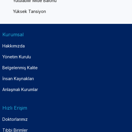
Yutulabilir Mide Balonu
Yüksek Tansiyon
Kurumsal
Hakkımızda
Yönetim Kurulu
Belgelenmiş Kalite
İnsan Kaynakları
Anlaşmalı Kurumlar
Hızlı Erişim
Doktorlarımız
Tıbbi Birimler