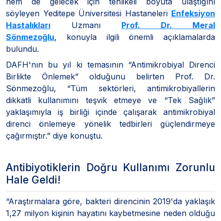
hem de gelecek için tehlikeli boyuta ulaştığını
söyleyen Yeditepe Üniversitesi Hastaneleri
Enfeksiyon
Hastalıkları
Uzmanı
Prof. Dr. Meral
Sönmezoğlu
, konuyla ilgili önemli açıklamalarda
bulundu.
DAFH'nın bu yıl ki temasının “Antimikrobiyal Direnci
Birlikte Önlemek” olduğunu belirten Prof. Dr.
Sönmezoğlu, “Tüm sektörleri, antimikrobiyallerin
dikkatli kullanımını teşvik etmeye ve “Tek Sağlık”
yaklaşımıyla iş birliği içinde çalışarak antimikrobiyal
direnci önlemeye yönelik tedbirleri güçlendirmeye
çağırmıştır.” diye konuştu.
Antibiyotiklerin Doğru Kullanımı Zorunlu
Hale Geldi!
“Araştırmalara göre, bakteri direncinin 2019'da yaklaşık
1,27 milyon kişinin hayatını kaybetmesine neden olduğu