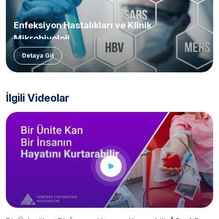
Enfeksiyon Hastalıkları ve Klinik
Mikrobiyoloji
Detaya Git
İlgili Videolar