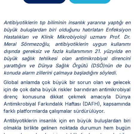
Antibiyotiklerin tıp biliminin insanlık yararına yaptığı en
büyük buluşlardan biri olduğunu hatırlatan Enfeksiyon
Hastalıkları ve Klinik Mikrobiyoloji uzmanı Prof. Dr.
Meral Sönmezoğlu, antibiyotiklerin uygun kullanımı
dışında gereksiz ve fazla kullanımının 21. yüzyılda en
büyük sağlık tehlikesi olan antimikrobiyal direncini
yarattığını ve Dünya Sağlık Örgütü (DSÖ)nün de bu
konuda alarm zillerini çalmaya başladığını söyledi.
Global anlamda çok büyük bir sorun olan ve gelecek
için de çok daha büyük riskler barındıran antimikrobiyal
direnç konusuna dikkat çekmek amacıyla Dünya
Antimikrobiyal Farkındalık Haftası (DAFH), kapsamında
farklı platformlarda çalışmalar sürdürülüyor.
Antibiyotiklerin insanlık için en büyük buluşlardan biri
olmakla birlikte gelinen noktada durumun hem bugün