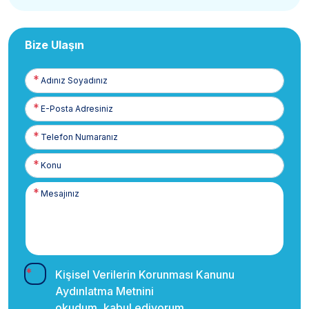
Bize Ulaşın
Adınız
Soyadınız
E-
Posta
Telefon
Numaranız
Kişisel Verilerin Korunması Kanunu
Aydınlatma Metnini
okudum, kabul ediyorum.