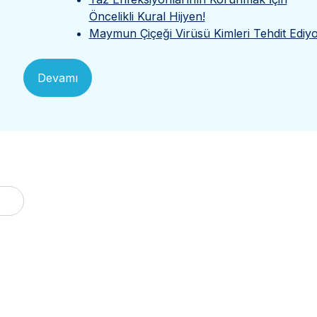
Öncelikli Kural Hijyen!
Maymun Çiçeği Virüsü Kimleri Tehdit Ediy
Devamı