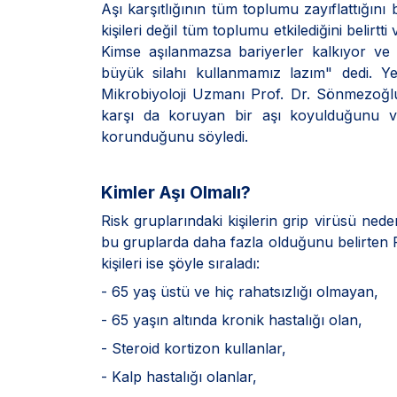
Aşı karşıtlığının tüm toplumu zayıflattığını 
kişileri değil tüm toplumu etkilediğini belirt
Kimse aşılanmazsa bariyerler kalkıyor ve 
büyük silahı kullanmamız lazım" dedi. Yed
Mikrobiyoloji Uzmanı Prof. Dr. Sönmezoğlu,
karşı da koruyan bir aşı koyulduğunu v
korunduğunu söyledi.
Kimler Aşı Olmalı?
Risk gruplarındaki kişilerin grip virüsü ne
bu gruplarda daha fazla olduğunu belirten 
kişileri ise şöyle sıraladı:
- 65 yaş üstü ve hiç rahatsızlığı olmayan,
- 65 yaşın altında kronik hastalığı olan,
- Steroid kortizon kullanlar,
- Kalp hastalığı olanlar,