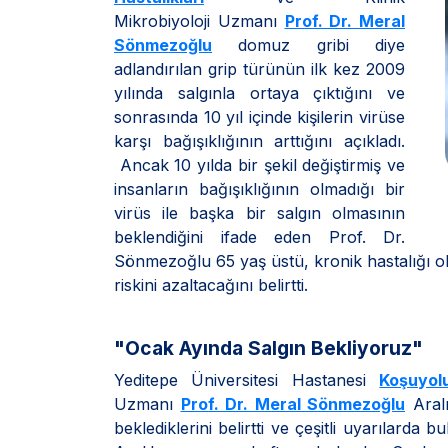
Mikrobiyoloji Uzmanı
Prof. Dr. Meral
Sönmezoğlu
domuz gribi diye
adlandırılan grip türünün ilk kez 2009
yılında salgınla ortaya çıktığını ve
sonrasında 10 yıl içinde kişilerin virüse
karşı bağışıklığının arttığını açıkladı.
Ancak 10 yılda bir şekil değiştirmiş ve
insanların bağışıklığının olmadığı bir
virüs ile başka bir salgın olmasının
beklendiğini ifade eden Prof. Dr.
Sönmezoğlu 65 yaş üstü, kronik hastalığı ola
riskini azaltacağını belirtti.
"Ocak Ayında Salgın Bekliyoruz"
Yeditepe Üniversitesi Hastanesi
Koşuyol
Uzmanı
Prof. Dr. Meral Sönmezoğlu
Aralı
beklediklerini belirtti ve çeşitli uyarılarda