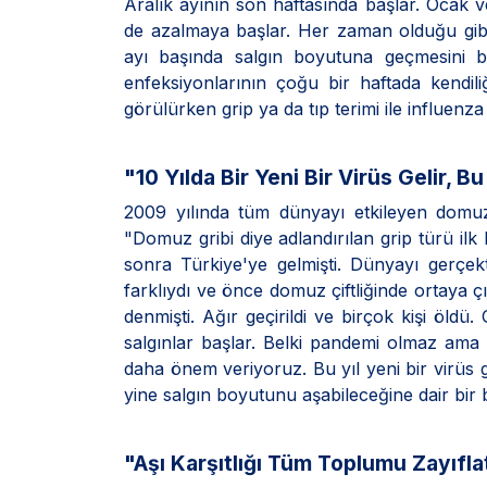
Aralık ayının son haftasında başlar. Ocak 
de azalmaya başlar. Her zaman olduğu gib
ayı başında salgın boyutuna geçmesini b
enfeksiyonlarının çoğu bir haftada kendili
görülürken grip ya da tıp terimi ile influenza
"10 Yılda Bir Yeni Bir Virüs Gelir, 
2009 yılında tüm dünyayı etkileyen domu
"Domuz gribi diye adlandırılan grip türü ilk
sonra Türkiye'ye gelmişti. Dünyayı gerçe
farklıydı ve önce domuz çiftliğinde ortaya çı
denmişti. Ağır geçirildi ve birçok kişi öldü.
salgınlar başlar. Belki pandemi olmaz ama
daha önem veriyoruz. Bu yıl yeni bir virüs ge
yine salgın boyutunu aşabileceğine dair bir 
"Aşı Karşıtlığı Tüm Toplumu Zayıfla