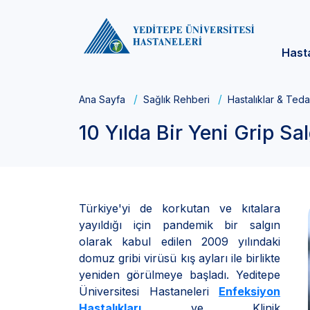
Hast
Ana Sayfa
Sağlık Rehberi
Hastalıklar & Teda
10 Yılda Bir Yeni Grip Sa
Türkiye'yi de korkutan ve kıtalara
yayıldığı için pandemik bir salgın
olarak kabul edilen 2009 yılındaki
domuz gribi virüsü kış ayları ile birlikte
yeniden görülmeye başladı. Yeditepe
Üniversitesi Hastaneleri
Enfeksiyon
Hastalıkları
ve Klinik