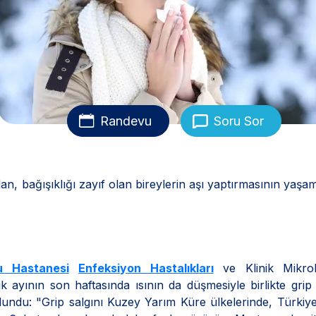
Randevu
Soru Sor
n, bağışıklığı zayıf olan bireylerin aşı yaptırmasının yaşa
u Hastanesi
Enfeksiyon Hastalıkları
ve Klinik Mikrobi
k ayının son haftasında ısının da düşmesiyle birlikte grip 
 bulundu: "Grip salgını Kuzey Yarım Küre ülkelerinde, Türkiy