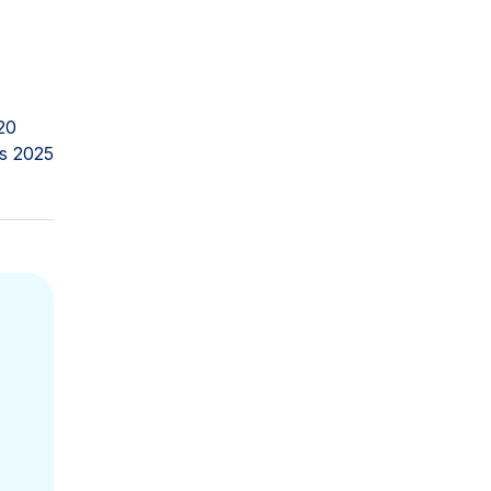
20
s 2025