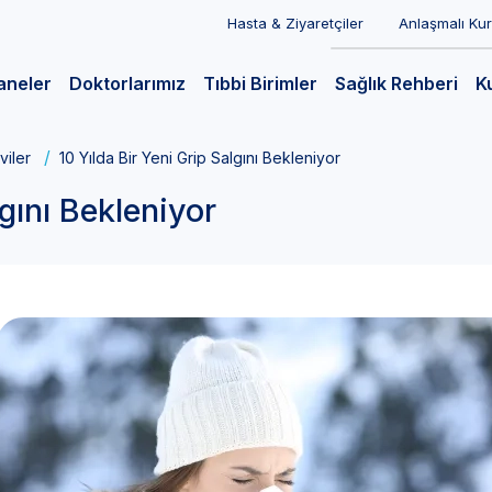
Hasta & Ziyaretçiler
Anlaşmalı Ku
aneler
Doktorlarımız
Tıbbi Birimler
Sağlık Rehberi
K
viler
10 Yılda Bir Yeni Grip Salgını Bekleniyor
lgını Bekleniyor