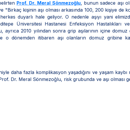
belirten
Prof. Dr. Meral Sönmezoğlu
, bunun sadece aşı o
ti ve "Birkaç kişinin aşı olması arkasında 100, 200 kişiye de k
herkes duyarlı hale geliyor. O nedenle aşıyı yani elimiz
itepe Üniversitesi Hastanesi Enfeksiyon Hastalıkları ve
 ayrıca 2010 yılından sonra grip aşılarının içine domuz 
e o dönemden itibaren aşı olanların domuz gribine ka
deniyle daha fazla komplikasyon yaşadığını ve yaşam kaybı r
Prof. Dr. Meral Sönmezoğlu, risk grubunda ve aşı olması 