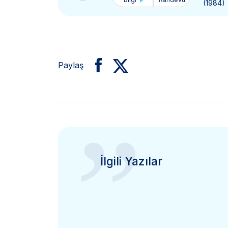
(1984)
Paylaş
”
İlgili Yazılar