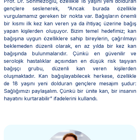
Prof. Dr. Sönmezoğlu, özellikle 18 yaşını yeni dolduran
gençlere seslenerek, “Ancak burada özellikle
vurgulamamız gereken bir nokta var. Bağışların önemli
bir kısmı ilk kez kan veren ya da ihtiyaç üzerine bağış
yapan kişilerden oluşuyor. Bizim temel hedefimiz; kan
bağışına uygun özelliklere sahip bireylerin, çağrılmayı
beklemeden düzenli olarak, en az yılda bir kez kan
bağışında bulunmalarıdır. Çünkü en güvenilir ve
serolojik hastalıklar açısından en düşük risk taşıyan
bağışçı grubu, düzenli kan veren kişilerden
oluşmaktadır. Kan bağışlayabilecek herkese, özellikle
de 18 yaşını yeni dolduran gençlere mesajım şudur:
Sağlığımızı paylaşalım. Çünkü bir ünite kan, bir insanın
hayatını kurtarabilir” ifadelerini kullandı.