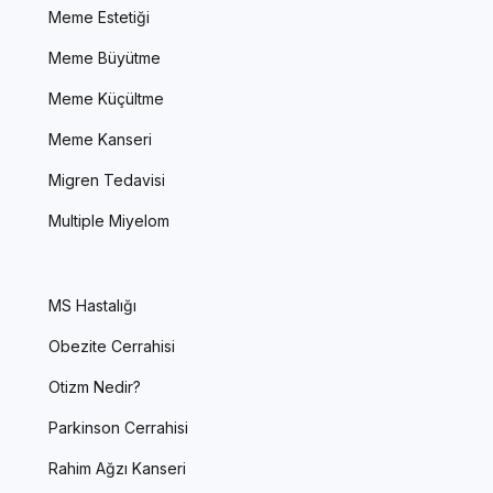
Meme Estetiği
Meme Büyütme
Meme Küçültme
Meme Kanseri
Migren Tedavisi
Multiple Miyelom
MS Hastalığı
Obezite Cerrahisi
Otizm Nedir?
Parkinson Cerrahisi
Rahim Ağzı Kanseri