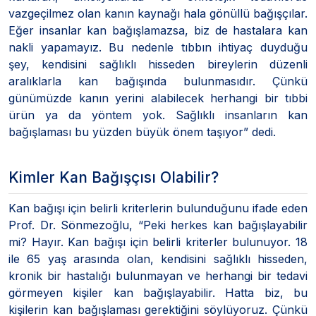
vazgeçilmez olan kanın kaynağı hala gönüllü bağışçılar.
Eğer insanlar kan bağışlamazsa, biz de hastalara kan
nakli yapamayız. Bu nedenle tıbbın ihtiyaç duyduğu
şey, kendisini sağlıklı hisseden bireylerin düzenli
aralıklarla kan bağışında bulunmasıdır. Çünkü
günümüzde kanın yerini alabilecek herhangi bir tıbbi
ürün ya da yöntem yok. Sağlıklı insanların kan
bağışlaması bu yüzden büyük önem taşıyor” dedi.
Kimler Kan Bağışçısı Olabilir?
Kan bağışı için belirli kriterlerin bulunduğunu ifade eden
Prof. Dr. Sönmezoğlu, “Peki herkes kan bağışlayabilir
mi? Hayır. Kan bağışı için belirli kriterler bulunuyor. 18
ile 65 yaş arasında olan, kendisini sağlıklı hisseden,
kronik bir hastalığı bulunmayan ve herhangi bir tedavi
görmeyen kişiler kan bağışlayabilir. Hatta biz, bu
kişilerin kan bağışlaması gerektiğini söylüyoruz. Çünkü