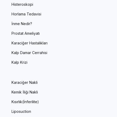
Histeroskopi
Horlama Tedavisi
İnme Nedir?
Prostat Ameliyatı
Karaciğer Hastalıkları
Kalp Damar Cerrahisi
Kalp Krizi
Karaciğer Nakli
Kemik İliği Nakli
Kısırlık(İnferilite)
Liposuction