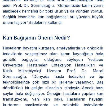
eden Prof. Dr. Sönmezoğlu, “Günümüzde kanın yerini
alabilecek herhangi bir tıbbi ürün ya da yöntem yoktur.
Sağlıklı insanların kan bağışlaması bu yüzden büyük
önem taşıyor” ifadelerini kullandı.
Kan Bağışının Önemi Nedir?
Hastaların hayatını kurtaran, ameliyatlarda ve onkolojik
tedavilerde vazgeçilmez olan kanın kaynağının hala
gönüllü bağışçılar olduğunu söyleyen Yeditepe
Üniversitesi Hastaneleri Enfeksiyon Hastalıkları ve
Klinik Mikrobiyoloji Uzmanı Prof. Dr. Meral
Sönmezoğlu, “Dünyada hasta tedavileri ve tıp
teknolojilerinde çok hızlı bir ilerleme yaşanıyor. Baş
döndürücü bir gelişim sürecinin içindeyiz. Ancak bazı
şeyler hala değişmiyor. Örneğin hastalara yapılan kan
transfüzyonu, yani kan nakli. Hastaların hayatını
kurtaran, ameliyatlarda ve onkolojik tedavilerde