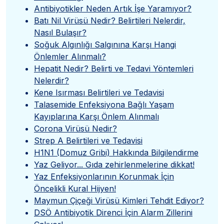
Antibiyotikler Neden Artık İşe Yaramıyor?
Batı Nil Virüsü Nedir? Belirtileri Nelerdir,
Nasıl Bulaşır?
Soğuk Algınlığı Salgınına Karşı Hangi
Önlemler Alınmalı?
Hepatit Nedir? Belirti ve Tedavi Yöntemleri
Nelerdir?
Kene Isırması Belirtileri ve Tedavisi
Talasemide Enfeksiyona Bağlı Yaşam
Kayıplarına Karşı Önlem Alınmalı
Corona Virüsü Nedir?
Strep A Belirtileri ve Tedavisi
H1N1 (Domuz Gribi) Hakkında Bilgilendirme
Yaz Geliyor... Gıda zehirlenmelerine dikkat!
Yaz Enfeksiyonlarının Korunmak İçin
Öncelikli Kural Hijyen!
Maymun Çiçeği Virüsü Kimleri Tehdit Ediyor?
DSÖ Antibiyotik Direnci İçin Alarm Zillerini