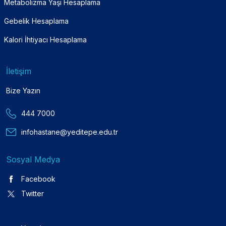
Metabolizma Yaşı Hesaplama
Gebelik Hesaplama
Kalori İhtiyacı Hesaplama
İletişim
Bize Yazın
444 7000
infohastane@yeditepe.edu.tr
Sosyal Medya
Facebook
Twitter