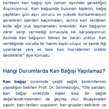
herkesin kan bağışı için zaman ayırması gerektiğini
düşünüyoruz. Kan bağışında bulunan kişilerin, bağış
yaptıkları gün aşırı yorucu ve yüksek konsantrasyon
gerektiren işlerden kaçınmaları, ayrıca kan verdikleri
kolla ağır yük taşımamaları önemlidir. Kan bağışının
zarar verip vermediği sorusuyla sık karşılaşıyoruz.
Aslında kan bağışının bilinen bir zararı yoktur. Kan
verildiğinde vücutta bir hacim kaybı oluşur ve kemik iliği
uyarılarak yeni ve taze kan hücrelerinin üretimi
desteklenir” diye konuştu.
Hangi Durumlarda Kan Bağışı Yapılamaz?
Kan bağışı
sürecinde çeşitli sağlık kontrollerinin
yapıldığını belirten Prof. Dr. Sönmezoğlu, “Öte yandan,
kan bağışı sırasında kişiler kısa bir sağlık
değerlendirmesinden de geçmiş olur. Muayeneleri
yapılır, bazı testleri uygulanır, kan grupları belirlenir ve