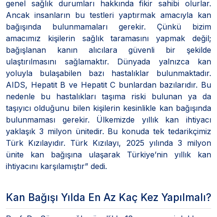
genel sağlık durumları hakkında fikir sahibi olurlar.
Ancak insanların bu testleri yaptırmak amacıyla kan
bağışında bulunmamaları gerekir. Çünkü bizim
amacımız kişilerin sağlık taramasını yapmak değil;
bağışlanan kanın alıcılara güvenli bir şekilde
ulaştırılmasını sağlamaktır. Dünyada yalnızca kan
yoluyla bulaşabilen bazı hastalıklar bulunmaktadır.
AIDS, Hepatit B ve Hepatit C bunlardan bazılarıdır. Bu
nedenle bu hastalıkları taşıma riski bulunan ya da
taşıyıcı olduğunu bilen kişilerin kesinlikle kan bağışında
bulunmaması gerekir. Ülkemizde yıllık kan ihtiyacı
yaklaşık 3 milyon ünitedir. Bu konuda tek tedarikçimiz
Türk Kızılayıdır. Türk Kızılayı, 2025 yılında 3 milyon
ünite kan bağışına ulaşarak Türkiye’nin yıllık kan
ihtiyacını karşılamıştır” dedi.
Kan Bağışı Yılda En Az Kaç Kez Yapılmalı?