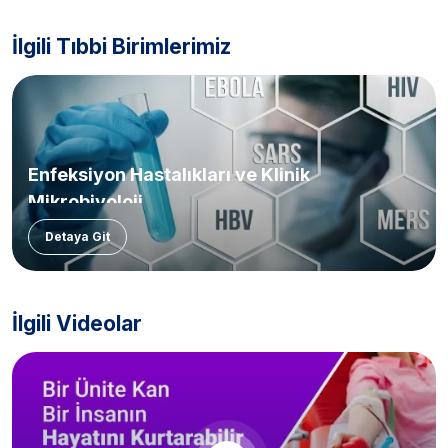
İlgili Tıbbi Birimlerimiz
Enfeksiyon Hastalıkları ve Klinik
Mikrobiyoloji
Detaya Git
İlgili Videolar