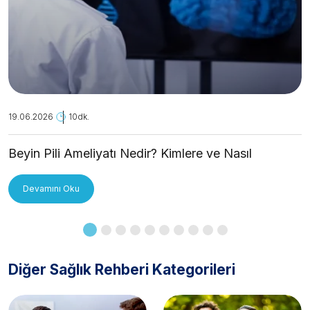
19.06.2026
10dk.
Beyin Pili Ameliyatı Nedir? Kimlere ve Nasıl
Uygulanır?
Devamını Oku
Diğer Sağlık Rehberi Kategorileri