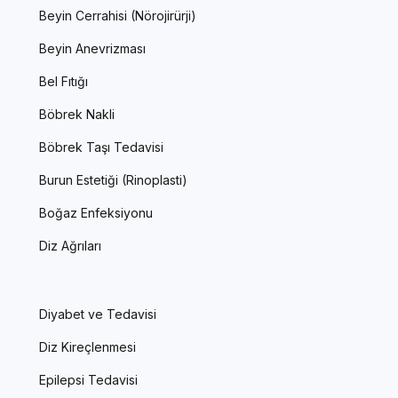
Beyin Cerrahisi (Nörojirürji)
Beyin Anevrizması
Bel Fıtığı
Böbrek Nakli
Böbrek Taşı Tedavisi
Burun Estetiği (Rinoplasti)
Boğaz Enfeksiyonu
Diz Ağrıları
Diyabet ve Tedavisi
Diz Kireçlenmesi
Epilepsi Tedavisi