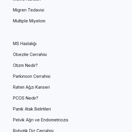
Migren Tedavisi
Multiple Miyelom
MS Hastalığı
Obezite Cerrahisi
Otizm Nedir?
Parkinson Cerrahisi
Rahim Ağzı Kanseri
PCOS Nedir?
Panik Atak Belirtileri
Pelvik Ağrı ve Endometriozis
Robotik Diz Cerrahisi