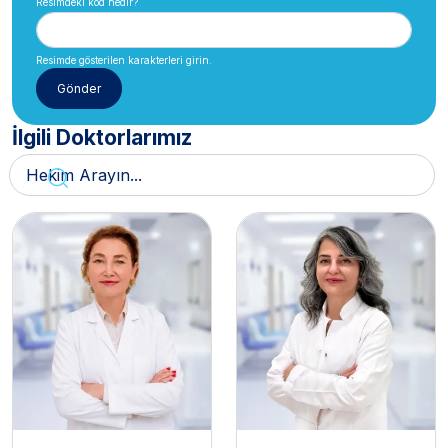
Resimdeki kod nedir?
Resimde gösterilen karakterleri girin.
İlgili Doktorlarımız