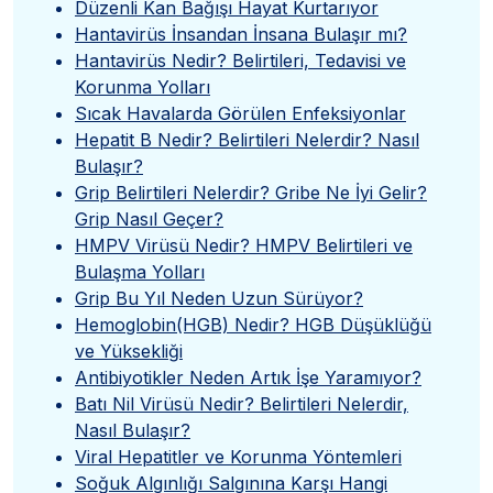
Düzenli Kan Bağışı Hayat Kurtarıyor
Hantavirüs İnsandan İnsana Bulaşır mı?
Hantavirüs Nedir? Belirtileri, Tedavisi ve
Korunma Yolları
Sıcak Havalarda Görülen Enfeksiyonlar
Hepatit B Nedir? Belirtileri Nelerdir? Nasıl
Bulaşır?
Grip Belirtileri Nelerdir? Gribe Ne İyi Gelir?
Grip Nasıl Geçer?
HMPV Virüsü Nedir? HMPV Belirtileri ve
Bulaşma Yolları
Grip Bu Yıl Neden Uzun Sürüyor?
Hemoglobin(HGB) Nedir? HGB Düşüklüğü
ve Yüksekliği
Antibiyotikler Neden Artık İşe Yaramıyor?
Batı Nil Virüsü Nedir? Belirtileri Nelerdir,
Nasıl Bulaşır?
Viral Hepatitler ve Korunma Yöntemleri
Soğuk Algınlığı Salgınına Karşı Hangi