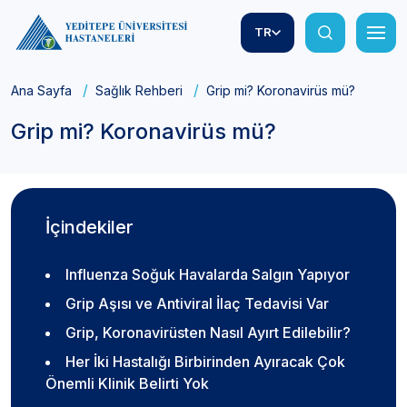
TR
Ana Sayfa
Sağlık Rehberi
Grip mi? Koronavirüs mü?
Grip mi? Koronavirüs mü?
İçindekiler
Influenza Soğuk Havalarda Salgın Yapıyor
Grip Aşısı ve Antiviral İlaç Tedavisi Var
Grip, Koronavirüsten Nasıl Ayırt Edilebilir?
Her İki Hastalığı Birbirinden Ayıracak Çok
Önemli Klinik Belirti Yok