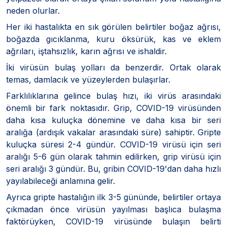
neden olurlar.
Her iki hastalıkta en sık görülen belirtiler boğaz ağrısı,
boğazda gıcıklanma, kuru öksürük, kas ve eklem
ağrıları, iştahsızlık, karın ağrısı ve ishaldir.
İki virüsün bulaş yolları da benzerdir. Ortak olarak
temas, damlacık ve yüzeylerden bulaşırlar.
Farklılıklarına gelince bulaş hızı, iki virüs arasındaki
önemli bir fark noktasıdır. Grip, COVID-19 virüsünden
daha kısa kuluçka dönemine ve daha kısa bir seri
aralığa (ardışık vakalar arasındaki süre) sahiptir. Gripte
kuluçka süresi 2-4 gündür. COVID-19 virüsü için seri
aralığı 5-6 gün olarak tahmin edilirken, grip virüsü için
seri aralığı 3 gündür. Bu, gribin COVID-19'dan daha hızlı
yayılabileceği anlamına gelir.
Ayrıca gripte hastalığın ilk 3-5 gününde, belirtiler ortaya
çıkmadan önce virüsün yayılması başlıca bulaşma
faktörüyken, COVID-19 virüsünde bulaşın belirti