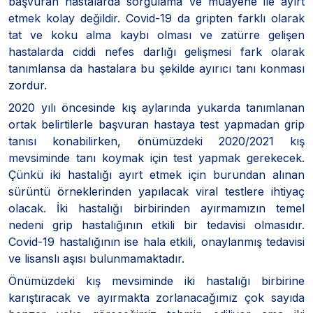
başvuran hastalarda sorgulama ve muayene ile ayırt
etmek kolay değildir. Covid-19 da gripten farklı olarak
tat ve koku alma kaybı olması ve zatürre gelişen
hastalarda ciddi nefes darlığı gelişmesi fark olarak
tanımlansa da hastalara bu şekilde ayırıcı tanı konması
zordur.
2020 yılı öncesinde kış aylarında yukarda tanımlanan
ortak belirtilerle başvuran hastaya test yapmadan grip
tanısı konabilirken, önümüzdeki 2020/2021 kış
mevsiminde tanı koymak için test yapmak gerekecek.
Çünkü iki hastalığı ayırt etmek için burundan alınan
sürüntü örneklerinden yapılacak viral testlere ihtiyaç
olacak. İki hastalığı birbirinden ayırmamızın temel
nedeni grip hastalığının etkili bir tedavisi olmasıdır.
Covid-19 hastalığının ise hala etkili, onaylanmış tedavisi
ve lisanslı aşısı bulunmamaktadır.
Önümüzdeki kış mevsiminde iki hastalığı birbirine
karıştıracak ve ayırmakta zorlanacağımız çok sayıda