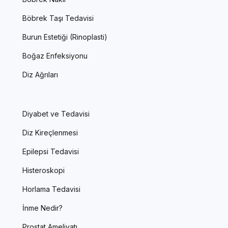
Böbrek Taşı Tedavisi
Burun Estetiği (Rinoplasti)
Boğaz Enfeksiyonu
Diz Ağrıları
Diyabet ve Tedavisi
Diz Kireçlenmesi
Epilepsi Tedavisi
Histeroskopi
Horlama Tedavisi
İnme Nedir?
Prostat Ameliyatı