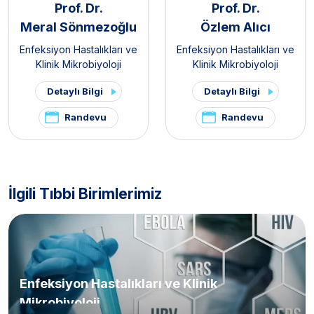
Prof. Dr.
Prof. Dr.
Meral Sönmezoğlu
Özlem Alıcı
Enfeksiyon Hastalıkları ve
Enfeksiyon Hastalıkları ve
Klinik Mikrobiyoloji
Klinik Mikrobiyoloji
Detaylı Bilgi
Detaylı Bilgi
Randevu
Randevu
İlgili Tıbbi Birimlerimiz
Enfeksiyon Hastalıkları ve Klinik
Mikrobiyoloji