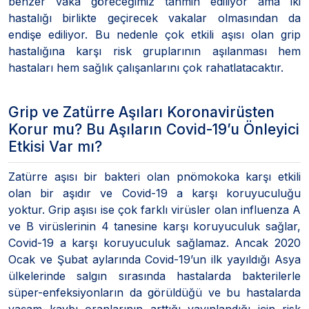
benzer vaka göreceğimiz tahmin ediliyor ama iki
hastalığı birlikte geçirecek vakalar olmasından da
endişe ediliyor. Bu nedenle çok etkili aşısı olan grip
hastalığına karşı risk gruplarının aşılanması hem
hastaları hem sağlık çalışanlarını çok rahatlatacaktır.
Grip ve Zatürre Aşıları Koronavirüsten
Korur mu? Bu Aşıların Covid-19’u Önleyici
Etkisi Var mı?
Zatürre aşısı bir bakteri olan pnömokoka karşı etkili
olan bir aşıdır ve Covid-19 a karşı koruyuculuğu
yoktur. Grip aşısı ise çok farklı virüsler olan influenza A
ve B virüslerinin 4 tanesine karşı koruyuculuk sağlar,
Covid-19 a karşı koruyuculuk sağlamaz. Ancak 2020
Ocak ve Şubat aylarında Covid-19’un ilk yayıldığı Asya
ülkelerinde salgın sırasında hastalarda bakterilerle
süper-enfeksiyonların da görüldüğü ve bu hastalarda
yaşam kaybı oranlarının arttığı yayınlandığı için risk