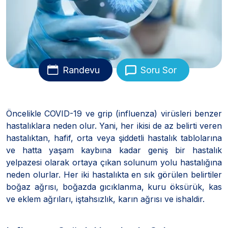
Randevu
Soru Sor
Öncelikle COVID-19 ve grip (influenza) virüsleri benzer
hastalıklara neden olur. Yani, her ikisi de az belirti veren
hastalıktan, hafif, orta veya şiddetli hastalık tablolarına
ve hatta yaşam kaybına kadar geniş bir hastalık
yelpazesi olarak ortaya çıkan solunum yolu hastalığına
neden olurlar. Her iki hastalıkta en sık görülen belirtiler
boğaz ağrısı, boğazda gıcıklanma, kuru öksürük, kas
ve eklem ağrıları, iştahsızlık, karın ağrısı ve ishaldir.