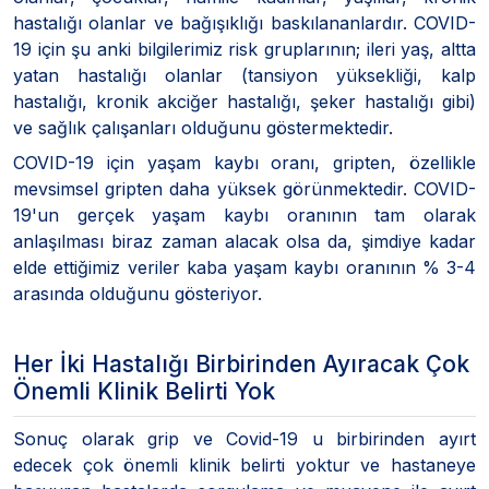
hastalığı olanlar ve bağışıklığı baskılananlardır. COVID-
19 için şu anki bilgilerimiz risk gruplarının; ileri yaş, altta
yatan hastalığı olanlar (tansiyon yüksekliği, kalp
hastalığı, kronik akciğer hastalığı, şeker hastalığı gibi)
ve sağlık çalışanları olduğunu göstermektedir.
COVID-19 için yaşam kaybı oranı, gripten, özellikle
mevsimsel gripten daha yüksek görünmektedir. COVID-
19'un gerçek yaşam kaybı oranının tam olarak
anlaşılması biraz zaman alacak olsa da, şimdiye kadar
elde ettiğimiz veriler kaba yaşam kaybı oranının % 3-4
arasında olduğunu gösteriyor.
Her İki Hastalığı Birbirinden Ayıracak Çok
Önemli Klinik Belirti Yok
Sonuç olarak grip ve Covid-19 u birbirinden ayırt
edecek çok önemli klinik belirti yoktur ve hastaneye