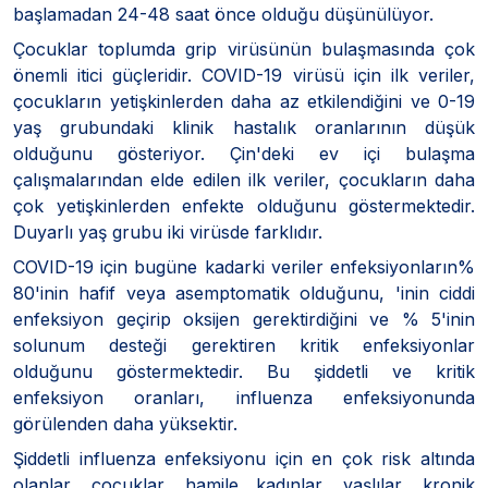
başlamadan 24-48 saat önce olduğu düşünülüyor.
Çocuklar toplumda grip virüsünün bulaşmasında çok
önemli itici güçleridir. COVID-19 virüsü için ilk veriler,
çocukların yetişkinlerden daha az etkilendiğini ve 0-19
yaş grubundaki klinik hastalık oranlarının düşük
olduğunu gösteriyor. Çin'deki ev içi bulaşma
çalışmalarından elde edilen ilk veriler, çocukların daha
çok yetişkinlerden enfekte olduğunu göstermektedir.
Duyarlı yaş grubu iki virüsde farklıdır.
COVID-19 için bugüne kadarki veriler enfeksiyonların%
80'inin hafif veya asemptomatik olduğunu, 'inin ciddi
enfeksiyon geçirip oksijen gerektirdiğini ve % 5'inin
solunum desteği gerektiren kritik enfeksiyonlar
olduğunu göstermektedir. Bu şiddetli ve kritik
enfeksiyon oranları, influenza enfeksiyonunda
görülenden daha yüksektir.
Şiddetli influenza enfeksiyonu için en çok risk altında
olanlar, çocuklar, hamile kadınlar, yaşlılar, kronik