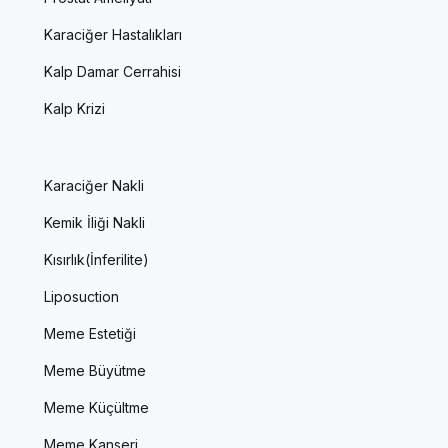
Karaciğer Hastalıkları
Kalp Damar Cerrahisi
Kalp Krizi
Karaciğer Nakli
Kemik İliği Nakli
Kısırlık(İnferilite)
Liposuction
Meme Estetiği
Meme Büyütme
Meme Küçültme
Meme Kanseri