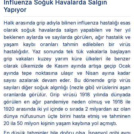
Influenza Soğuk Havalarda Salgın
Yapıyor
Halk arasında grip adıyla bilinen influenza hastalığı esas
olarak soğuk havalarda salgın yapabilen ve her yıl
beklenen aylarda ve sayılarda görülen, ağır hastalık ve
yaşam kaybı oranları tahmin edilebilen bir virüs
hastalığıdır. Yaz sonunda tek tük vakalarla başlayan
grip vakaları kuzey yarım küre ülkeleri ile benzer
olarak ülkemizde de Kasım ayında artışa geçip Ocak
ayında tepe noktasına ulaşır ve Nisan ayına kadar
sayısı azalarak devam eder. Bu dönemde grip virüs
sayıları diğer soğuk algınlığı (nezle gibi) virüslerini aşan
oranlarda görülür. Grip virüsü 1918 yılında dünyada
görülen en ağır pandemiye neden olmuş ve 1918 ile
1920 arasında iki yıl içinde o sırada 2 milyardan az olan
dünya nüfusunun üçte birini hasta etmiş ve tahminen
20 ila 50 milyon kişinin yaşam kaybına yol açmıştı.
En düşük tahminler bile doğru olsa, İspanyol gribi aynı