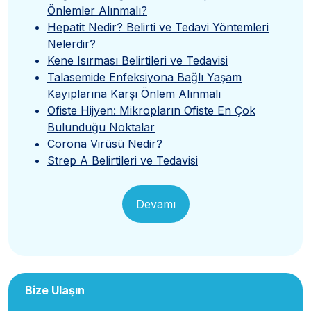
Önlemler Alınmalı?
Hepatit Nedir? Belirti ve Tedavi Yöntemleri
Nelerdir?
Kene Isırması Belirtileri ve Tedavisi
Talasemide Enfeksiyona Bağlı Yaşam
Kayıplarına Karşı Önlem Alınmalı
Ofiste Hijyen: Mikropların Ofiste En Çok
Bulunduğu Noktalar
Corona Virüsü Nedir?
Strep A Belirtileri ve Tedavisi
Devamı
Bize Ulaşın