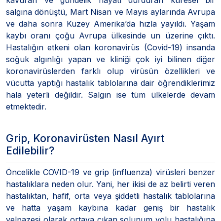
salgına dönüştü, Mart Nisan ve Mayıs aylarında Avrupa
ve daha sonra Kuzey Amerika’da hızla yayıldı. Yaşam
kaybı oranı çoğu Avrupa ülkesinde un üzerine çıktı.
Hastalığın etkeni olan koronavirüs (Covid-19) insanda
soğuk algınlığı yapan ve kliniği çok iyi bilinen diğer
koronavirüslerden farklı olup virüsün özellikleri ve
vücutta yaptığı hastalık tablolarına dair öğrendiklerimiz
hala yeterli değildir. Salgın ise tüm ülkelerde devam
etmektedir.
Grip, Koronavirüsten Nasıl Ayırt
Edilebilir?
Öncelikle COVID-19 ve grip (influenza) virüsleri benzer
hastalıklara neden olur. Yani, her ikisi de az belirti veren
hastalıktan, hafif, orta veya şiddetli hastalık tablolarına
ve hatta yaşam kaybına kadar geniş bir hastalık
yelpazesi olarak ortaya çıkan solunum yolu hastalığına