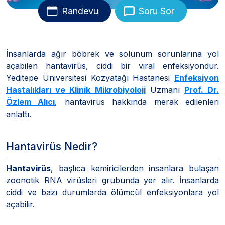
Randevu
Soru Sor
İnsanlarda ağır böbrek ve solunum sorunlarına yol
açabilen hantavirüs, ciddi bir viral enfeksiyondur.
Yeditepe Üniversitesi Kozyatağı Hastanesi
Enfeksiyon
Hastalıkları ve Klinik Mikrobiyoloji
Uzmanı
Prof. Dr.
Özlem Alıcı
, hantavirüs hakkında merak edilenleri
anlattı.
Hantavirüs Nedir?
Hantavirüs
, başlıca kemiricilerden insanlara bulaşan
zoonotik RNA virüsleri grubunda yer alır. İnsanlarda
ciddi ve bazı durumlarda ölümcül enfeksiyonlara yol
açabilir.