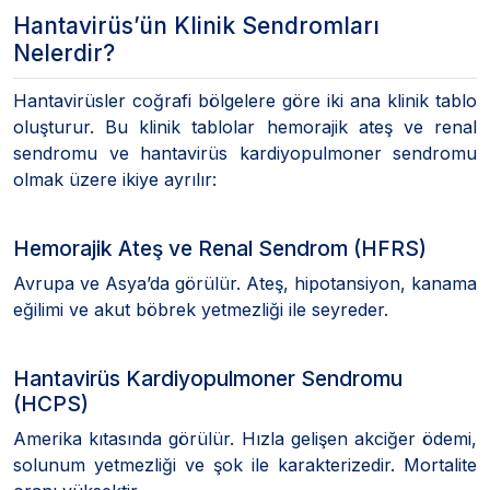
Hantavirüs’ün Klinik Sendromları
Nelerdir?
Hantavirüsler coğrafi bölgelere göre iki ana klinik tablo
oluşturur. Bu klinik tablolar hemorajik ateş ve renal
sendromu ve hantavirüs kardiyopulmoner sendromu
olmak üzere ikiye ayrılır:
Hemorajik Ateş ve Renal Sendrom (HFRS)
Avrupa ve Asya’da görülür. Ateş, hipotansiyon, kanama
eğilimi ve akut böbrek yetmezliği ile seyreder.
Hantavirüs Kardiyopulmoner Sendromu
(HCPS)
Amerika kıtasında görülür. Hızla gelişen akciğer ödemi,
solunum yetmezliği ve şok ile karakterizedir. Mortalite