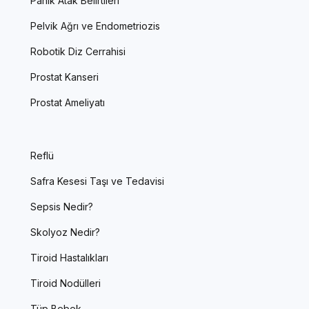
Panik Atak Belirtileri
Pelvik Ağrı ve Endometriozis
Robotik Diz Cerrahisi
Prostat Kanseri
Prostat Ameliyatı
Reflü
Safra Kesesi Taşı ve Tedavisi
Sepsis Nedir?
Skolyoz Nedir?
Tiroid Hastalıkları
Tiroid Nodülleri
Tüp Bebek