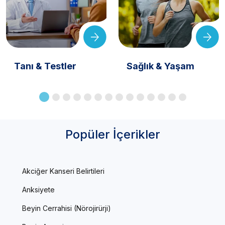
Tanı & Testler
Sağlık & Yaşam
Popüler İçerikler
Akciğer Kanseri Belirtileri
Anksiyete
Beyin Cerrahisi (Nörojirürji)