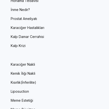
Horlama Tedavisi
İnme Nedir?
Prostat Ameliyatı
Karaciğer Hastalıkları
Kalp Damar Cerrahisi
Kalp Krizi
Karaciğer Nakli
Kemik İliği Nakli
Kısırlık(İnferilite)
Liposuction
Meme Estetiği