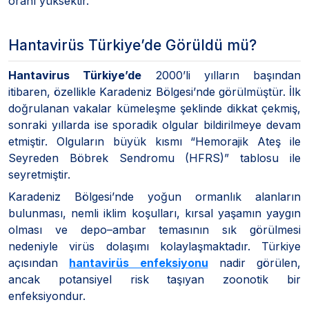
oranı yüksektir.
Hantavirüs Türkiye’de Görüldü mü?
Hantavirus Türkiye’de
2000’li yılların başından
itibaren, özellikle Karadeniz Bölgesi’nde görülmüştür. İlk
doğrulanan vakalar kümeleşme şeklinde dikkat çekmiş,
sonraki yıllarda ise sporadik olgular bildirilmeye devam
etmiştir. Olguların büyük kısmı “Hemorajik Ateş ile
Seyreden Böbrek Sendromu (HFRS)” tablosu ile
seyretmiştir.
Karadeniz Bölgesi’nde yoğun ormanlık alanların
bulunması, nemli iklim koşulları, kırsal yaşamın yaygın
olması ve depo–ambar temasının sık görülmesi
nedeniyle virüs dolaşımı kolaylaşmaktadır. Türkiye
açısından
hantavirüs enfeksiyonu
nadir görülen,
ancak potansiyel risk taşıyan zoonotik bir
enfeksiyondur.