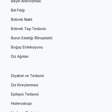
Beyin Anevrizması
Bel Fıtığı
Böbrek Nakli
Böbrek Taşı Tedavisi
Burun Estetiği (Rinoplasti)
Boğaz Enfeksiyonu
Diz Ağrıları
Diyabet ve Tedavisi
Diz Kireçlenmesi
Epilepsi Tedavisi
Histeroskopi