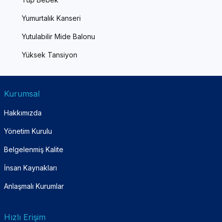
Yumurtalık Kanseri
Yutulabilir Mide Balonu
Yüksek Tansiyon
Kurumsal
Hakkımızda
Yönetim Kurulu
Belgelenmiş Kalite
İnsan Kaynakları
Anlaşmalı Kurumlar
Hızlı Erişim