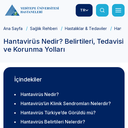
TR
Ana Sayfa
Sağlık Rehberi
Hastalıklar & Tedaviler
Hantavi
Hantavirüs Nedir? Belirtileri, Tedavisi
ve Korunma Yolları
İçindekiler
Hantavirüs Nedir?
Hantavirüs’ün Klinik Sendromları Nelerdir?
Hantavirüs Türkiye’de Görüldü mü?
Hantavirüs Belirtileri Nelerdir?