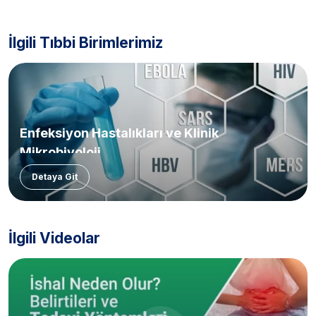
İlgili Tıbbi Birimlerimiz
Enfeksiyon Hastalıkları ve Klinik
Mikrobiyoloji
Detaya Git
İlgili Videolar