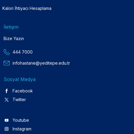
Kalori İhtiyacı Hesaplama
İletişim
Bize Yazın
444 7000
infohastane@yeditepe.edu.tr
Sosyal Medya
Facebook
Twitter
Youtube
Instagram