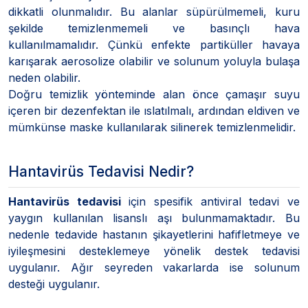
dikkatli olunmalıdır. Bu alanlar süpürülmemeli, kuru
şekilde temizlenmemeli ve basınçlı hava
kullanılmamalıdır. Çünkü enfekte partiküller havaya
karışarak aerosolize olabilir ve solunum yoluyla bulaşa
neden olabilir.
Doğru temizlik yönteminde alan önce çamaşır suyu
içeren bir dezenfektan ile ıslatılmalı, ardından eldiven ve
mümkünse maske kullanılarak silinerek temizlenmelidir.
Hantavirüs Tedavisi Nedir?
Hantavirüs tedavisi
için spesifik antiviral tedavi ve
yaygın kullanılan lisanslı aşı bulunmamaktadır. Bu
nedenle tedavide hastanın şikayetlerini hafifletmeye ve
iyileşmesini desteklemeye yönelik destek tedavisi
uygulanır. Ağır seyreden vakarlarda ise solunum
desteği uygulanır.