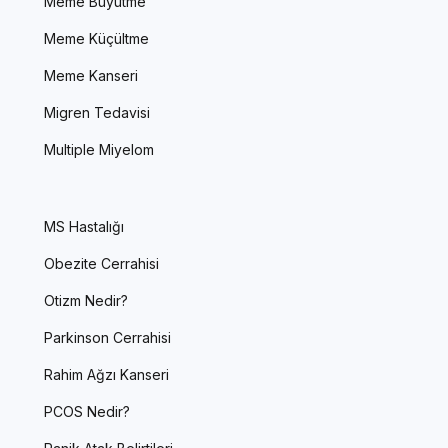
Meme Büyütme
Meme Küçültme
Meme Kanseri
Migren Tedavisi
Multiple Miyelom
MS Hastalığı
Obezite Cerrahisi
Otizm Nedir?
Parkinson Cerrahisi
Rahim Ağzı Kanseri
PCOS Nedir?