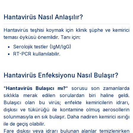
Hantavirüs Nasıl Anlaşılır?
Hantavirüs teşhisi koymak için klinik şüphe ve kemirici
teması öyküsü önemlidir. Tanı için:
Serolojik testler (IgM/IgG)
RT-PCR kullanılabilir.
Hantavirüs Enfeksiyonu Nasıl Bulaşır?
"
Hantavirüs Bulaşıcı mı?
" sorusu son zamanlarda
sıklıkla merak edilen sorulardan biri haline geldi.
Bulaşıcı olan bu virüs; enfekte kemiricilerin idrarı,
dışkısı ve tükürüğü ile kontamine olmuş aerosollerin
solunmasıyla en sık bulaşır. Daha nadiren kemirici ısırığı
ile de geçiş olabilir.
Fare dışkısı veya idrarı bulunan alanlar temizlenirken