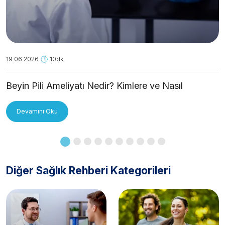
19.06.2026
10dk.
Beyin Pili Ameliyatı Nedir? Kimlere ve Nasıl
Uygulanır?
Devamını Oku
Diğer Sağlık Rehberi Kategorileri