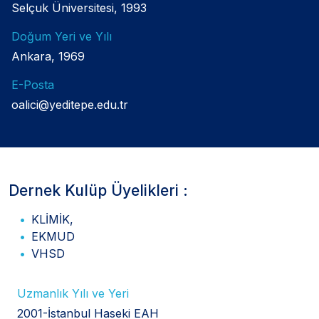
Selçuk Üniversitesi, 1993
Doğum Yeri ve Yılı
Ankara, 1969
E-Posta
oalici@yeditepe.edu.tr
Dernek Kulüp Üyelikleri :
KLİMİK,
EKMUD
VHSD
Uzmanlık Yılı ve Yeri
2001-İstanbul Haseki EAH