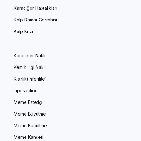
Karaciğer Hastalıkları
Kalp Damar Cerrahisi
Kalp Krizi
Karaciğer Nakli
Kemik İliği Nakli
Kısırlık(İnferilite)
Liposuction
Meme Estetiği
Meme Büyütme
Meme Küçültme
Meme Kanseri