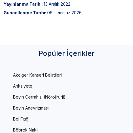
Yayınlanma Tarihi:
13 Aralık 2022
Güncellenme Tarihi:
06 Temmuz 2026
Popüler İçerikler
Akciğer Kanseri Belirtileri
Anksiyete
Beyin Cerrahisi (Nörojirürji)
Beyin Anevrizması
Bel Fıtığı
Böbrek Nakli