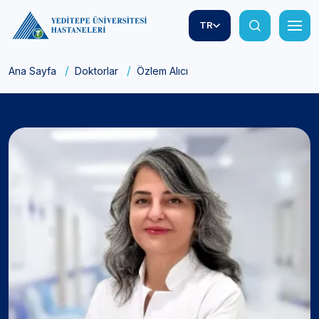
TR
Ana Sayfa
Doktorlar
Özlem Alıcı