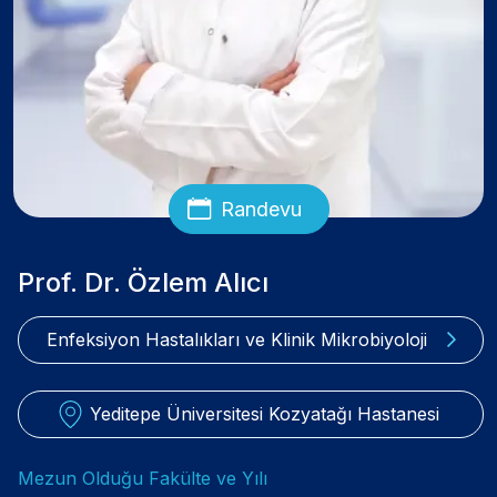
Randevu
Prof. Dr. Özlem Alıcı
Enfeksiyon Hastalıkları ve Klinik Mikrobiyoloji
Yeditepe Üniversitesi Kozyatağı Hastanesi
Mezun Olduğu Fakülte ve Yılı