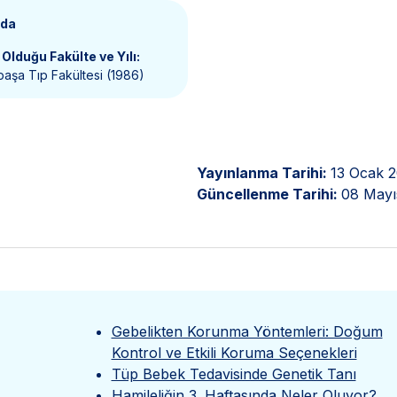
nda
Olduğu Fakülte ve Yılı:
aşa Tıp Fakültesi (1986)
Yayınlanma Tarihi:
13 Ocak 
Güncellenme Tarihi:
08 Mayı
Gebelikten Korunma Yöntemleri: Doğum
Kontrol ve Etkili Koruma Seçenekleri
Tüp Bebek Tedavisinde Genetik Tanı
Hamileliğin 3. Haftasında Neler Oluyor?