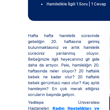
Hamilelikle İlgili 1 Soru | 1 Cevap
Hafta hafta hamilelik sürecinde
gebeliğin 20. haftasına gelmiş
bulunmaktasınız ve artık hamilelik
süreciniz yarılanmış oluyor.
Bebeğinizle ilgili heyecanınız git gide
daha da artıyor. Peki, hamileliğin 20.
haftasında neler oluyor? 20 haftalık
bebek ne kadar olur? 20 haftalık
bebek görüntüsü nasıl olur? Kaç aylık
hamileyim? En çok merak ettiğiniz
soruların başında geliyor.
Yeditepe Üniversitesi
Hastaneleri
Kadın Hastalıkları ve