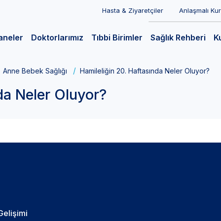
Hasta & Ziyaretçiler
Anlaşmalı Ku
aneler
Doktorlarımız
Tıbbi Birimler
Sağlık Rehberi
K
Anne Bebek Sağlığı
Hamileliğin 20. Haftasında Neler Oluyor?
da Neler Oluyor?
Gelişimi