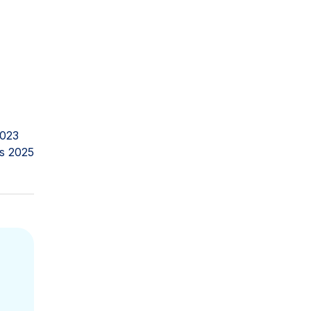
2023
s 2025