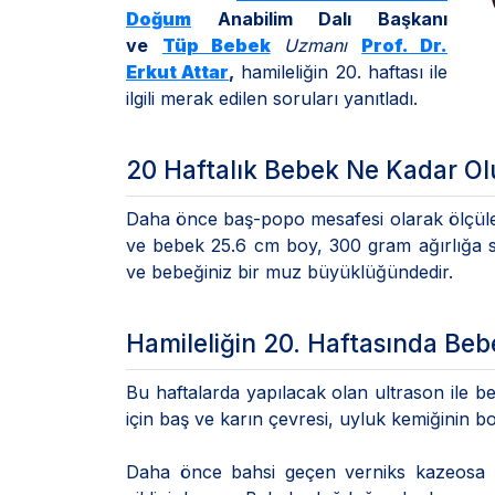
Doğum
Anabilim Dalı Başkanı
ve
Tüp Bebek
Uzmanı
Prof. Dr.
Erkut Attar
,
hamileliğin 20. haftası ile
ilgili merak edilen soruları yanıtladı.
20 Haftalık Bebek Ne Kadar Ol
Daha önce baş-popo mesafesi olarak ölçüle
ve bebek 25.6 cm boy, 300 gram ağırlığa sa
ve bebeğiniz bir muz büyüklüğündedir.
Hamileliğin 20. Haftasında Beb
Bu haftalarda yapılacak olan ultrason ile beb
için baş ve karın çevresi, uyluk kemiğinin boy
Daha önce bahsi geçen verniks kazeosa ci