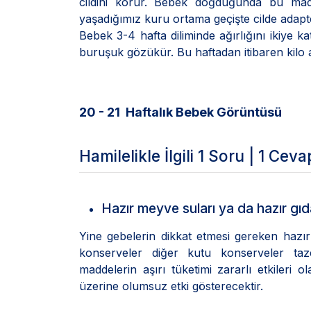
cildini korur. Bebek doğduğunda bu madd
yaşadığımız kuru ortama geçişte cilde adapte
Bebek 3-4 hafta diliminde ağırlığını ikiye k
buruşuk gözükür. Bu haftadan itibaren kilo a
20 - 21 Haftalık Bebek Görüntüsü
Hamilelikle İlgili 1 Soru | 1 Ceva
Hazır meyve suları ya da hazır gıda
Yine gebelerin dikkat etmesi gereken hazı
konserveler diğer kutu konserveler taze
maddelerin aşırı tüketimi zararlı etkileri 
üzerine olumsuz etki gösterecektir.