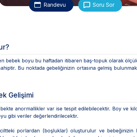
Randevu
Soru Sor
ur?
n bebek boyu bu haftadan itibaren baş-topuk olarak ölçül
hiptir. Bu noktada gebeliğinizin ortasına gelmiş bulunmak
ek Gelişimi
ekte anormallikler var ise tespit edilebilecektir. Boy ve kilo
u gibi veriler değerlendirilecektir.
ltteki porlardan (boşluklar) oluşturulur ve bebeğinizin