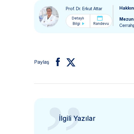
Hakkı
Prof. Dr. Erkut Attar
Detaylı
Mezun 
Bilgi
Randevu
Cerrahp
Paylaş
İlgili Yazılar