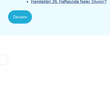
Hamileliğin 26. Haftasında Neler Oluyor?
Devamı