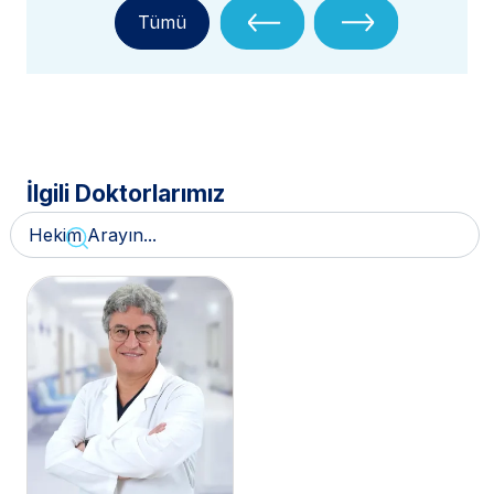
Tümü
İlgili Doktorlarımız