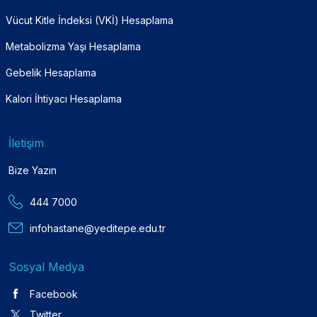
Vücut Kitle İndeksi (VKİ) Hesaplama
Metabolizma Yaşı Hesaplama
Gebelik Hesaplama
Kalori İhtiyacı Hesaplama
İletişim
Bize Yazın
444 7000
infohastane@yeditepe.edu.tr
Sosyal Medya
Facebook
Twitter