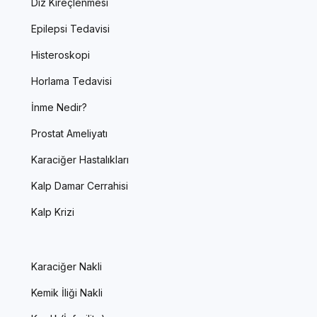
Diz Kireçlenmesi
Epilepsi Tedavisi
Histeroskopi
Horlama Tedavisi
İnme Nedir?
Prostat Ameliyatı
Karaciğer Hastalıkları
Kalp Damar Cerrahisi
Kalp Krizi
Karaciğer Nakli
Kemik İliği Nakli