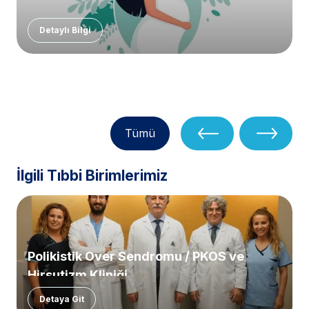
Detaylı Bilgi
Tümü
İlgili Tıbbi Birimlerimiz
Polikistik Over Sendromu / PKOS ve
Hirsutizm Kliniği
Detaya Git