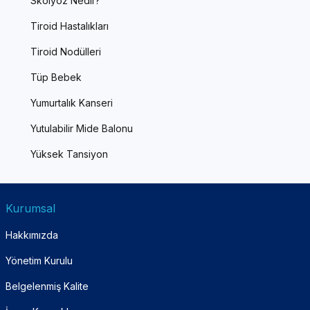
Skolyoz Nedir?
Tiroid Hastalıkları
Tiroid Nodülleri
Tüp Bebek
Yumurtalık Kanseri
Yutulabilir Mide Balonu
Yüksek Tansiyon
Kurumsal
Hakkımızda
Yönetim Kurulu
Belgelenmiş Kalite