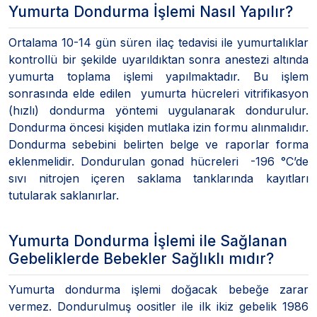
Yumurta Dondurma İşlemi Nasıl Yapılır?
Ortalama 10-14 gün süren ilaç tedavisi ile yumurtalıklar
kontrollü bir şekilde uyarıldıktan sonra anestezi altında
yumurta toplama işlemi yapılmaktadır. Bu işlem
sonrasında elde edilen yumurta hücreleri vitrifikasyon
(hızlı) dondurma yöntemi uygulanarak dondurulur.
Dondurma öncesi kişiden mutlaka izin formu alınmalıdır.
Dondurma sebebini belirten belge ve raporlar forma
eklenmelidir. Dondurulan gonad hücreleri -196 °C’de
sıvı nitrojen içeren saklama tanklarında kayıtları
tutularak saklanırlar.
Yumurta Dondurma İşlemi ile Sağlanan
Gebeliklerde Bebekler Sağlıklı mıdır?
Yumurta dondurma işlemi doğacak bebeğe zarar
vermez. Dondurulmuş oositler ile ilk ikiz gebelik 1986