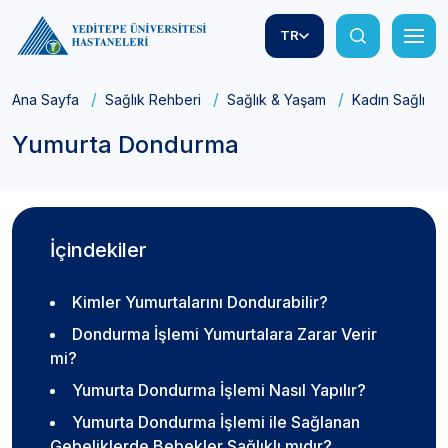
TR
Ana Sayfa
Sağlık Rehberi
Sağlık & Yaşam
Kadın Sağlığı
Yumurta Dondurma
İçindekiler
Kimler Yumurtalarını Dondurabilir?
Dondurma İşlemi Yumurtalara Zarar Verir
mi?
Yumurta Dondurma İşlemi Nasıl Yapılır?
Yumurta Dondurma İşlemi ile Sağlanan
Gebeliklerde Bebekler Sağlıklı mıdır?