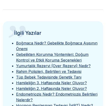
”
İlgili Yazılar
Boğmaca Nedir? Gebelikte Boğmaca Aşısının
Önemi
Gebelikten Korunma Yöntemleri: Doğum
Kontrol ve Etkili Koruma Seçenekleri
Yumurtalık Rezervi (Over Rezervi) Nedir?
Rahim Polipleri, Belirtileri ve Tedavisi
Tüp Bebek Tedavisinde Genetik Tanı
Hamileliğin 3. Haftasında Neler Oluyor?
Hamileliğin 2. Haftasında Neler Oluyor?
Endometriozis Nedir? Endometriozis Belirtileri
Nelerdir?
Hormon Replasman Tedavisi (HRT) Nedir?