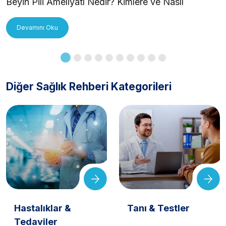
Beyin Pili Ameliyatı Nedir? Kimlere ve Nasıl
Uygulanır?
Devamını Oku
Diğer Sağlık Rehberi Kategorileri
Hastalıklar &
Tanı & Testler
Tedaviler