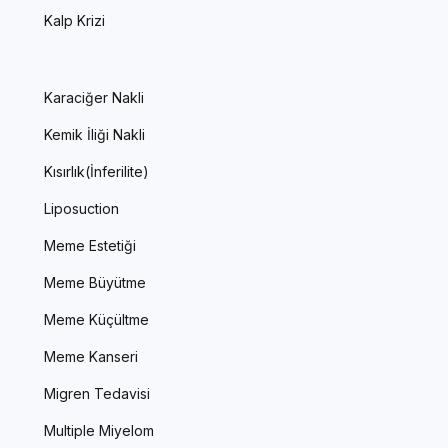
Kalp Krizi
Karaciğer Nakli
Kemik İliği Nakli
Kısırlık(İnferilite)
Liposuction
Meme Estetiği
Meme Büyütme
Meme Küçültme
Meme Kanseri
Migren Tedavisi
Multiple Miyelom