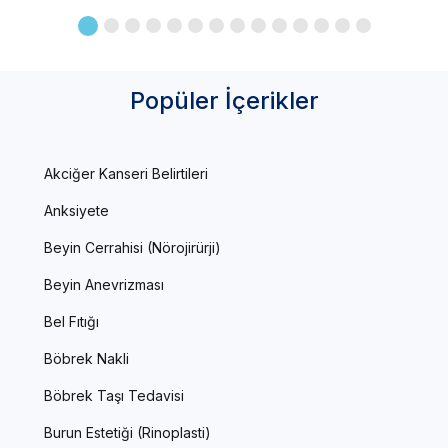
Popüler İçerikler
Akciğer Kanseri Belirtileri
Anksiyete
Beyin Cerrahisi (Nörojirürji)
Beyin Anevrizması
Bel Fıtığı
Böbrek Nakli
Böbrek Taşı Tedavisi
Burun Estetiği (Rinoplasti)