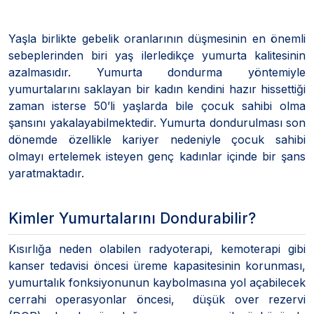
Yaşla birlikte gebelik oranlarının düşmesinin en önemli
sebeplerinden biri yaş ilerledikçe yumurta kalitesinin
azalmasıdır. Yumurta dondurma yöntemiyle
yumurtalarını saklayan bir kadın kendini hazır hissettiği
zaman isterse 50’li yaşlarda bile çocuk sahibi olma
şansını yakalayabilmektedir. Yumurta dondurulması son
dönemde özellikle kariyer nedeniyle çocuk sahibi
olmayı ertelemek isteyen genç kadınlar içinde bir şans
yaratmaktadır.
Kimler Yumurtalarını Dondurabilir?
Kısırlığa neden olabilen radyoterapi, kemoterapi gibi
kanser tedavisi öncesi üreme kapasitesinin korunması,
yumurtalık fonksiyonunun kaybolmasına yol açabilecek
cerrahi operasyonlar öncesi, düşük over rezervi