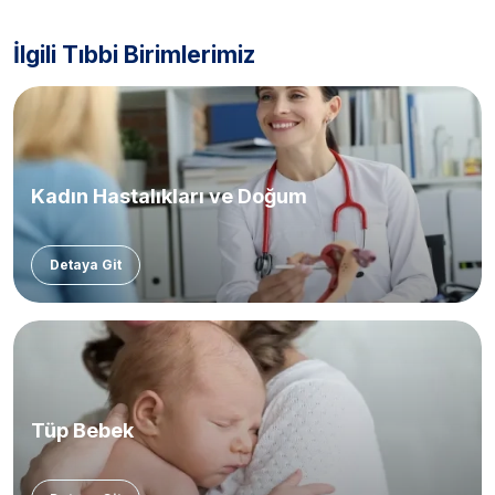
İlgili Tıbbi Birimlerimiz
Kadın Hastalıkları ve Doğum
Detaya Git
Tüp Bebek