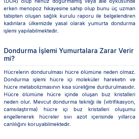
(DOR) olup henüz doğurmamış veya aile öyküsünde
erken menopoz hikayesine sahip olup bunu üç uzman
tabipten oluşan sağlık kurulu raporu ile belgelendiren
kadınlara ülkemizde yasal olarak yumurta dondurma
işlemi yapılabilmektedir.
Dondurma İşlemi Yumurtalara Zarar Verir
mi?
Hücrelerin dondurulması hücre ölümüne neden olmaz.
Dondurma işlemi hücre içi moleküler hareketin ve
hücre metabolizmasının kısa süreliğine durdurulmasıdır.
Hücre ölümüne hücre içinde oluşan buz kristalleri
neden olur. Mevcut dondurma tekniği ile (vitrifikasyon,
camsılaştırma) hücre içi buz kristalleri oluşumu
engellenerek hücreler sıvı azot içerisinde yıllarca
canlılığını koruyabilmektedir.