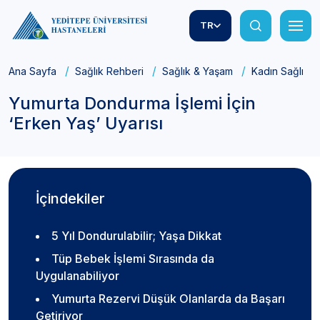
TR
Ana Sayfa
Sağlık Rehberi
Sağlık & Yaşam
Kadın Sağlığı
Yumurta Dondurma İşlemi İçin
‘Erken Yaş’ Uyarısı
İçindekiler
5 Yıl Dondurulabilir; Yaşa Dikkat
Tüp Bebek İşlemi Sırasında da
Uygulanabiliyor
Yumurta Rezervi Düşük Olanlarda da Başarı
Getiriyor