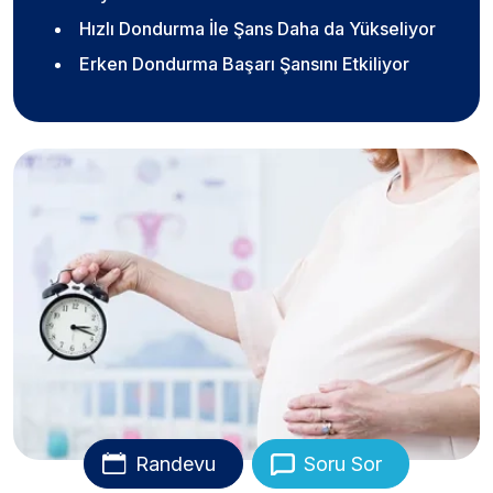
Hızlı Dondurma İle Şans Daha da Yükseliyor
Erken Dondurma Başarı Şansını Etkiliyor
Randevu
Soru Sor