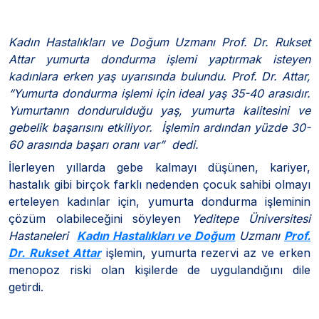
Kadın Hastalıkları ve Doğum Uzmanı Prof. Dr. Rukset
Attar yumurta dondurma işlemi yaptırmak isteyen
kadınlara erken yaş uyarısında bulundu. Prof. Dr. Attar,
“Yumurta dondurma işlemi için ideal yaş 35-40 arasıdır.
Yumurtanın dondurulduğu yaş, yumurta kalitesini ve
gebelik başarısını etkiliyor. İşlemin ardından yüzde 30-
60 arasında başarı oranı var” dedi.
İlerleyen yıllarda gebe kalmayı düşünen, kariyer,
hastalık gibi birçok farklı nedenden çocuk sahibi olmayı
erteleyen kadınlar için, yumurta dondurma işleminin
çözüm olabileceğini söyleyen
Yeditepe Üniversitesi
Hastaneleri
Kadın Hastalıkları ve Doğum
Uzmanı
Prof.
Dr. Rukset Attar
işlemin, yumurta rezervi az ve erken
menopoz riski olan kişilerde de uygulandığını dile
getirdi.