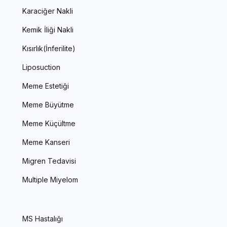
Karaciğer Nakli
Kemik İliği Nakli
Kısırlık(İnferilite)
Liposuction
Meme Estetiği
Meme Büyütme
Meme Küçültme
Meme Kanseri
Migren Tedavisi
Multiple Miyelom
MS Hastalığı