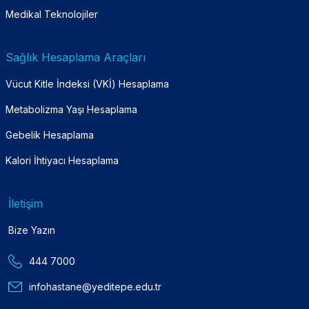
Medikal Teknolojiler
Sağlık Hesaplama Araçları
Vücut Kitle İndeksi (VKİ) Hesaplama
Metabolizma Yaşı Hesaplama
Gebelik Hesaplama
Kalori İhtiyacı Hesaplama
İletişim
Bize Yazın
444 7000
infohastane@yeditepe.edu.tr