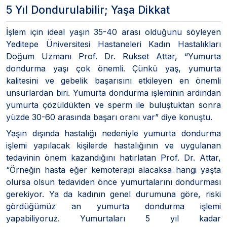
5 Yıl Dondurulabilir; Yaşa Dikkat
İşlem için ideal yaşın 35-40 arası olduğunu söyleyen
Yeditepe Üniversitesi Hastaneleri Kadın Hastalıkları
Doğum Uzmanı Prof. Dr. Rukset Attar, “Yumurta
dondurma yaşı çok önemli. Çünkü yaş, yumurta
kalitesini ve gebelik başarısını etkileyen en önemli
unsurlardan biri. Yumurta dondurma işleminin ardından
yumurta çözüldükten ve sperm ile buluştuktan sonra
yüzde 30-60 arasında başarı oranı var” diye konuştu.
Yaşın dışında hastalığı nedeniyle yumurta dondurma
işlemi yapılacak kişilerde hastalığının ve uygulanan
tedavinin önem kazandığını hatırlatan Prof. Dr. Attar,
“Örneğin hasta eğer kemoterapi alacaksa hangi yaşta
olursa olsun tedaviden önce yumurtalarını dondurması
gerekiyor. Ya da kadının genel durumuna göre, riski
gördüğümüz an yumurta dondurma işlemi
yapabiliyoruz. Yumurtaları 5 yıl kadar