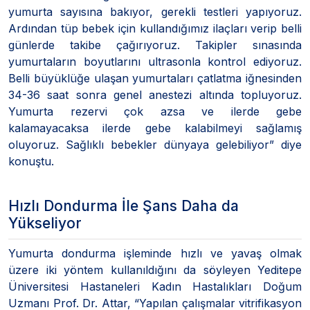
yumurta sayısına bakıyor, gerekli testleri yapıyoruz.
Ardından tüp bebek için kullandığımız ilaçları verip belli
günlerde takibe çağırıyoruz. Takipler sınasında
yumurtaların boyutlarını ultrasonla kontrol ediyoruz.
Belli büyüklüğe ulaşan yumurtaları çatlatma iğnesinden
34-36 saat sonra genel anestezi altında topluyoruz.
Yumurta rezervi çok azsa ve ilerde gebe
kalamayacaksa ilerde gebe kalabilmeyi sağlamış
oluyoruz. Sağlıklı bebekler dünyaya gelebiliyor” diye
konuştu.
Hızlı Dondurma İle Şans Daha da
Yükseliyor
Yumurta dondurma işleminde hızlı ve yavaş olmak
üzere iki yöntem kullanıldığını da söyleyen Yeditepe
Üniversitesi Hastaneleri Kadın Hastalıkları Doğum
Uzmanı Prof. Dr. Attar, “Yapılan çalışmalar vitrifikasyon