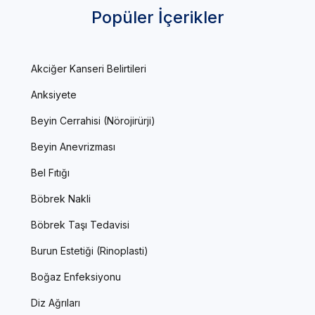
Popüler İçerikler
Akciğer Kanseri Belirtileri
Anksiyete
Beyin Cerrahisi (Nörojirürji)
Beyin Anevrizması
Bel Fıtığı
Böbrek Nakli
Böbrek Taşı Tedavisi
Burun Estetiği (Rinoplasti)
Boğaz Enfeksiyonu
Diz Ağrıları