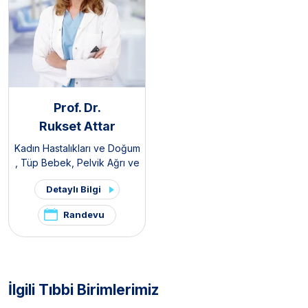
Prof. Dr.
Rukset Attar
Kadın Hastalıkları ve Doğum
,
Tüp Bebek
,
Pelvik Ağrı ve
Endometriozis Kliniği
Detaylı Bilgi
Randevu
İlgili Tıbbi Birimlerimiz