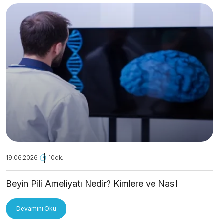
19.06.2026
10dk.
Beyin Pili Ameliyatı Nedir? Kimlere ve Nasıl
Uygulanır?
Devamını Oku