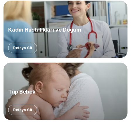
Kadın Hastalıkları ve Doğum
Detaya Git
Tüp Bebek
Detaya Git