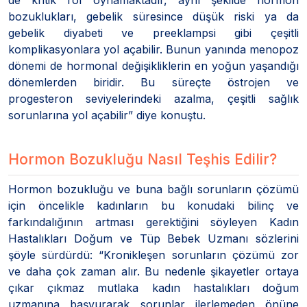
bozuklukları, gebelik süresince düşük riski ya da
gebelik diyabeti ve preeklampsi gibi çeşitli
komplikasyonlara yol açabilir. Bunun yanında menopoz
dönemi de hormonal değişikliklerin en yoğun yaşandığı
dönemlerden biridir. Bu süreçte östrojen ve
progesteron seviyelerindeki azalma, çeşitli sağlık
sorunlarına yol açabilir” diye konuştu.
Hormon Bozukluğu Nasıl Teşhis Edilir?
Hormon bozukluğu ve buna bağlı sorunların çözümü
için öncelikle kadınların bu konudaki bilinç ve
farkındalığının artması gerektiğini söyleyen Kadın
Hastalıkları Doğum ve Tüp Bebek Uzmanı sözlerini
şöyle sürdürdü: “Kronikleşen sorunların çözümü zor
ve daha çok zaman alır. Bu nedenle şikayetler ortaya
çıkar çıkmaz mutlaka kadın hastalıkları doğum
uzmanına başvurarak sorunlar ilerlemeden önüne