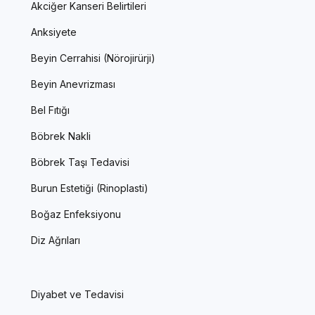
Akciğer Kanseri Belirtileri
Anksiyete
Beyin Cerrahisi (Nörojirürji)
Beyin Anevrizması
Bel Fıtığı
Böbrek Nakli
Böbrek Taşı Tedavisi
Burun Estetiği (Rinoplasti)
Boğaz Enfeksiyonu
Diz Ağrıları
Diyabet ve Tedavisi