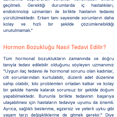
geçilmeli. Gerektiği durumlarda iç hastalıkları,
endokrinoloji uzmanları ile birlikte hastanın tedavisi
yürütülmektedir. Erken tanı sayesinde sorunların daha
kolay ve hızlı bir şekilde çözümlenebildiği
unutulmamalı.”
Hormon Bozukluğu Nasıl Tedavi Edilir?
Tüm hormonal bozuklukların zamanında ve doğru
tanıyla tedavi edilebilir olduğunu söyleyen uzmanımız
“Uygun ilaç tedavisi ile hormonal sorunu olan kadınlar,
cilt sorunlarından kurtulabilir, düzenli adet düzenine
sahip olabilir, kilo problemleri ortadan kalkar ve kolay
bir şekilde hamile kalarak sorunsuz bir şekilde doğum
yapabilmektedir. Bununla birlikte tedavinin başarıya
ulaşabilmesi için hastaların tedaviye uyumu da önemli.
Ayrıca, sağlıklı beslenme, egzersiz ve yeterli uyku gibi
yaşam tarzı değişikliklerine de gitmek gerekir.” Diye