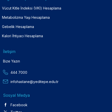
Vücut Kitle İndeksi (VKİ) Hesaplama
Metabolizma Yaşı Hesaplama
Gebelik Hesaplama
Kalori İhtiyacı Hesaplama
İletişim
Bize Yazın
444 7000
infohastane@yeditepe.edu.tr
Sosyal Medya
Facebook