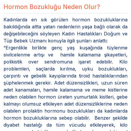
Hormon Bozukluğu Neden Olur?
Kadınlarda en sık görülen hormon bozukluklarına
bakıldığında altta yatan nedenlerin yaşa bağlı olarak da
değişebileceğini söyleyen Kadın Hastalıkları Doğum ve
Tüp Bebek Uzmanı konuyla ilgili şunları anlattı:
“Ergenlikle birlikte genç yaş kuşağında tüylenme
sivilcelenme artışı ve hamile kalamama şikayetleri,
polikistik over sendromuna işaret edebilir. Kilo
problemleri, saçlarda kırılma, uyku bozuklukları,
çarpıntı ve gebelik kayıplarında tiroid hastalıklarından
şüphelenmek gerekir. Adet düzensizlikleri, uzun süren
adet kanamaları, hamile kalamama ve meme kistlerine
neden olabilen hormon üreten yumurtalık kistleri, gebe
kalmayı olumsuz etkileyen adet düzensizliklerine neden
olabilen prolaktin hormonu bozuklukları da kadınlarda
hormon bozukluklarına sebep olabilir. Benzer şekilde
diyabet hastalığı da tüm vücudu etkileyerek, kilo