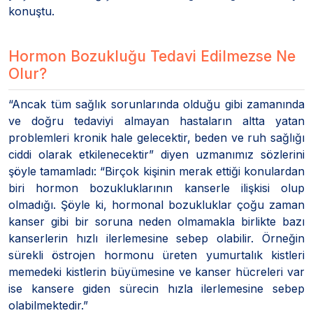
konuştu.
Hormon Bozukluğu Tedavi Edilmezse Ne
Olur?
“Ancak tüm sağlık sorunlarında olduğu gibi zamanında
ve doğru tedaviyi almayan hastaların altta yatan
problemleri kronik hale gelecektir, beden ve ruh sağlığı
ciddi olarak etkilenecektir” diyen uzmanımız sözlerini
şöyle tamamladı: “Birçok kişinin merak ettiği konulardan
biri hormon bozukluklarının kanserle ilişkisi olup
olmadığı. Şöyle ki, hormonal bozukluklar çoğu zaman
kanser gibi bir soruna neden olmamakla birlikte bazı
kanserlerin hızlı ilerlemesine sebep olabilir. Örneğin
sürekli östrojen hormonu üreten yumurtalık kistleri
memedeki kistlerin büyümesine ve kanser hücreleri var
ise kansere giden sürecin hızla ilerlemesine sebep
olabilmektedir.”