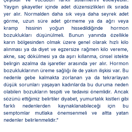
Yaygın şikayetler içinde adet düzensizlikleri ilk sırada
yer alır. Normalden daha sık veya daha seyrek adet
görme, uzun süre adet görmeme ya da ağrı veya
kramp hissinin yoğun hissedildiğinde hormon
bozuklukları düşünülmeli. Bunun yanında özellikle
karın bölgesinden olmak üzere genel olarak hızlı kilo
alınması ya da diyet ve egzersize rağmen kilo vereme,
akne, saç dökülmesi ya da aşırı kıllanma, cinsel istekte
belirgin azalma da işaretler arasında yer alır. Hormon
bozukluklarının üreme sağlığı ile de yakın ilişkisi var. Bu
nedenle gebe kalmakta zorlanan ya da tekrarlayan
düşük sorunları yaşayan kadınlarda bu duruma neden
olabilen bozukların tespiti ve tedavisi önemlidir. Ancak
sözünü ettiğimiz belirtiler diyabet, yumurtalık kistleri gibi
farklı nedenlerden kaynaklanabileceği için bu
semptomlar mutlaka önemsenmeli ve altta yatan
nedenler belirlenmelidir.”