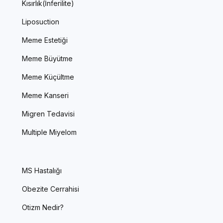
Kısırlık(İnferilite)
Liposuction
Meme Estetiği
Meme Büyütme
Meme Küçültme
Meme Kanseri
Migren Tedavisi
Multiple Miyelom
MS Hastalığı
Obezite Cerrahisi
Otizm Nedir?