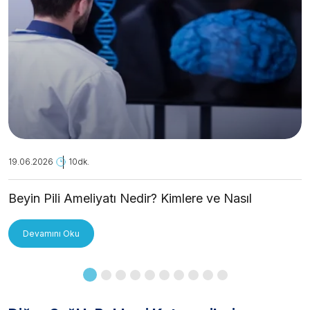
19.06.2026
10dk.
Beyin Pili Ameliyatı Nedir? Kimlere ve Nasıl
Uygulanır?
Devamını Oku