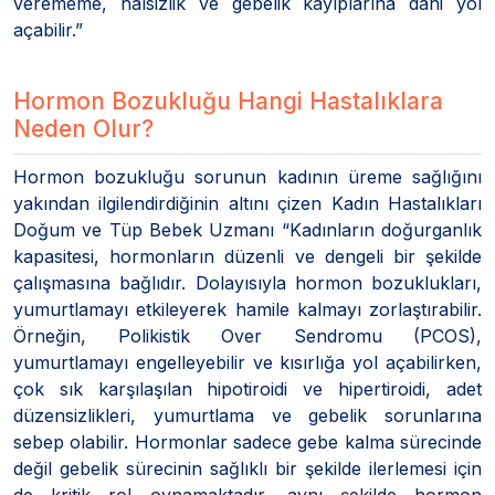
verememe, halsizlik ve gebelik kayıplarına dahi yol
açabilir.”
Hormon Bozukluğu Hangi Hastalıklara
Neden Olur?
Hormon bozukluğu sorunun kadının üreme sağlığını
yakından ilgilendirdiğinin altını çizen Kadın Hastalıkları
Doğum ve Tüp Bebek Uzmanı “Kadınların doğurganlık
kapasitesi, hormonların düzenli ve dengeli bir şekilde
çalışmasına bağlıdır. Dolayısıyla hormon bozuklukları,
yumurtlamayı etkileyerek hamile kalmayı zorlaştırabilir.
Örneğin, Polikistik Over Sendromu (PCOS),
yumurtlamayı engelleyebilir ve kısırlığa yol açabilirken,
çok sık karşılaşılan hipotiroidi ve hipertiroidi, adet
düzensizlikleri, yumurtlama ve gebelik sorunlarına
sebep olabilir. Hormonlar sadece gebe kalma sürecinde
değil gebelik sürecinin sağlıklı bir şekilde ilerlemesi için
de kritik rol oynamaktadır, aynı şekilde hormon