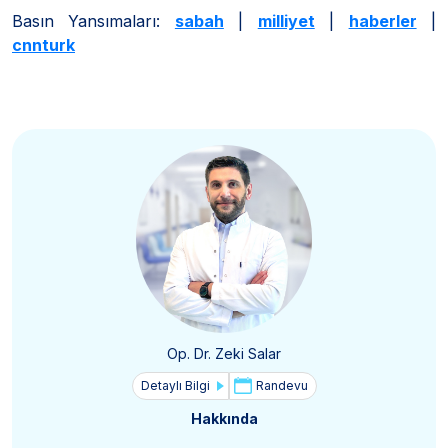
Basın Yansımaları:
sabah
|
milliyet
|
haberler
|
cnnturk
Op. Dr. Zeki Salar
Detaylı Bilgi
Randevu
Hakkında