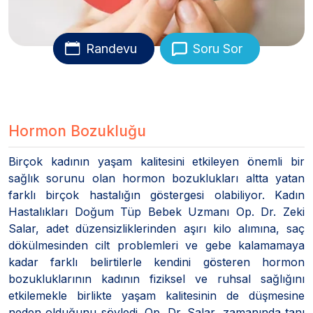
Randevu
Soru Sor
Hormon Bozukluğu
Birçok kadının yaşam kalitesini etkileyen önemli bir
sağlık sorunu olan hormon bozuklukları altta yatan
farklı birçok hastalığın göstergesi olabiliyor. Kadın
Hastalıkları Doğum Tüp Bebek Uzmanı Op. Dr. Zeki
Salar, adet düzensizliklerinden aşırı kilo alımına, saç
dökülmesinden cilt problemleri ve gebe kalamamaya
kadar farklı belirtilerle kendini gösteren hormon
bozukluklarının kadının fiziksel ve ruhsal sağlığını
etkilemekle birlikte yaşam kalitesinin de düşmesine
neden olduğunu söyledi. Op. Dr. Salar, zamanında tanı