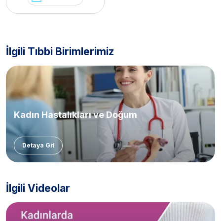
İlgili Tıbbi Birimlerimiz
Kadın Hastalıkları ve Doğum
Detaya Git
İlgili Videolar