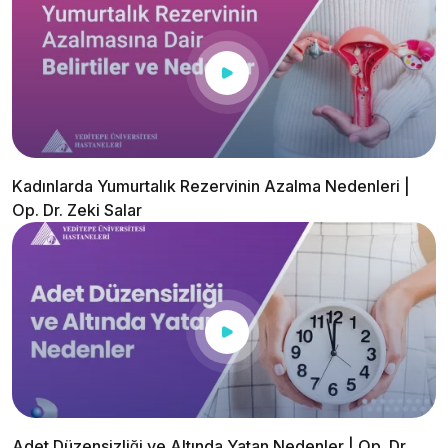
Kadınlarda Yumurtalık Rezervinin Azalma Nedenleri |
Op. Dr. Zeki Salar
Adet Düzensizliği ve Altında Yatan Nedenler | Op. Dr.